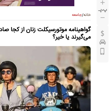
پ
،
پـ
جامعه
خانه
/
گواهینامه موتورسیکلت زنان از کجا صادر
می‌گیرند یا خیر؟