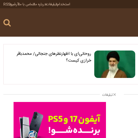
استخدام
تبلیغات
درباره ما
تماس با ما
آرشیو
RSS
روحانی‌ای با اظهارنظرهای جنجالی/ محمدباقر
خرازی کیست؟
تبلیغات