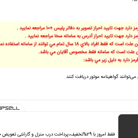
ی‌توانند گواهینامه موتور دریافت کنند.
فقط امروز با 29%تخفیف،پرداخت درب منزل و گارانتی تعویض 