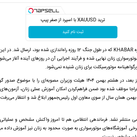
ترید XAUUSD با اسپرد از صفر پیپ
ثبت نام کنید
- ماه بهمن هنوز به نیمه نرسیده بود که پیامکی از سرشماره KHABAR که در طول جنگ 12 روزه راه‌اندازی شده بود، ارسا
تورسواری زنان نهایی شده و فرآیند اجرایی آن در روزهای آینده آغاز می‌شود
رگواهینامه موتورسیکلت برای زنان شنیده نمی‌شود.
ماجرا فقط به یک پیامک ختم نشد. چند روز بعد، در هشتم بهمن ۱۴۰۴ هیئت وزیران مصوبه‌ای را با موضوع
فراجا موظف شده بود ضمن فراهم‌کردن امکان آموزش عملی زنان، آزمون‌های 
هم بهمن همان سال از سوی معاون اول رئیس‌جمهور ابلاغ شد و انتظار می‌رفت 
سمی منتشر نشد. فرماندهی انتظامی هم تا امروز واکنش مشخص و عملیاتی 
برخی آموزشگاه‌های موتورسواری به صورت محدود به زنان نیز آموزش داده م
بارشان مشخص نیست.