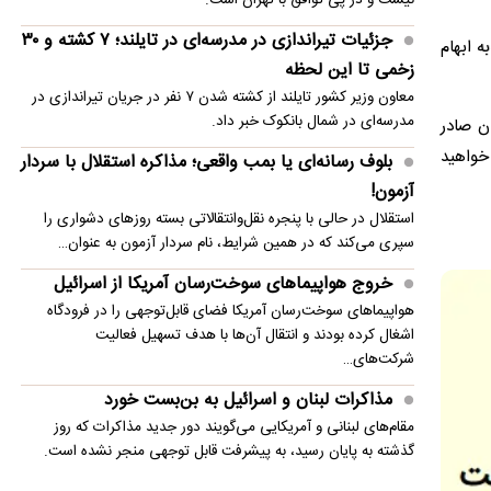
رودری به بارسلونا پاسخ مثبت داد
جزئیات تیراندازی در مدرسه‌ای در تایلند؛ ۷ کشته و ۳۰
ه ابهام
زخمی تا این لحظه
معاون وزیر کشور تایلند از کشته شدن ۷ نفر در جریان تیراندازی در
مدرسه‌ای در شمال بانکوک خبر داد.
ن صادر
 خواهید
بلوف رسانه‌ای یا بمب واقعی؛ مذاکره استقلال با سردار
آزمون!
استقلال در حالی با پنجره نقل‌وانتقالاتی بسته روزهای دشواری را
سپری می‌کند که در همین شرایط، نام سردار آزمون به عنوان…
خروج هواپیماهای سوخت‌رسان آمریکا از اسرائیل
هواپیماهای سوخت‌رسان آمریکا فضای قابل‌توجهی را در فرودگاه
اشغال کرده بودند و انتقال آن‌ها با هدف تسهیل فعالیت
شرکت‌های…
مذاکرات لبنان و اسرائیل به بن‌بست خورد
مقام‌های لبنانی و آمریکایی می‌گویند دور جدید مذاکرات که روز
گذشته به پایان رسید، به پیشرفت قابل توجهی منجر نشده است.