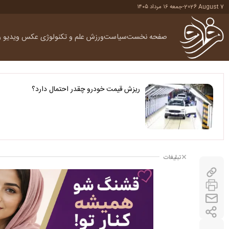
2026 August 7
-
جمعه ۱۶ مرداد ۱۴۰۵
صفحه نخست
سیاست
ورزش
علم و تکنولوژی
عکس
ویدیو
ر
ریزش قیمت خودرو چقدر احتمال دارد؟
تبلیغات