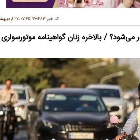
کد خبر:
۹۷۰۴۸۳
۰۷:۲۵
۲۲ اردیبهشت ۱۴۰۵
-
 می‌شود؟ / بالاخره زنان گواهینامه موتورسواری