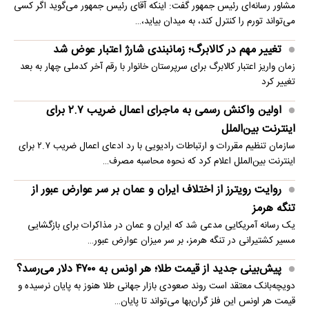
مشاور رسانه‌ای رئیس جمهور گفت: اینکه آقای رئیس جمهور می‌گوید اگر کسی
می‌تواند تورم را کنترل کند، به میدان بیاید،…
تغییر مهم در کالابرگ؛ زمانبندی‌ شارژ اعتبار عوض شد
زمان واریز اعتبار کالابرگ برای سرپرستان خانوار با رقم آخر کدملی چهار به بعد
تغییر کرد
اولین واکنش رسمی به ماجرای اعمال ضریب ۲.۷ برای
اینترنت بین‌الملل
سازمان تنظیم مقررات و ارتباطات رادیویی با رد ادعای اعمال ضریب ۲.۷ برای
اینترنت بین‌الملل اعلام کرد که نحوه محاسبه مصرف…
روایت رویترز از اختلاف ایران و عمان بر سر عوارض عبور از
تنگه هرمز
یک رسانه آمریکایی مدعی شد که ایران و عمان در مذاکرات برای بازگشایی
مسیر کشتیرانی در تنگه هرمز، بر سر میزان عوارض عبور…
پیش‌بینی جدید از قیمت طلا؛ هر اونس به ۴۷۰۰ دلار می‌رسد؟
دویچه‌بانک معتقد است روند صعودی بازار جهانی طلا هنوز به پایان نرسیده و
قیمت هر اونس این فلز گران‌بها می‌تواند تا پایان…