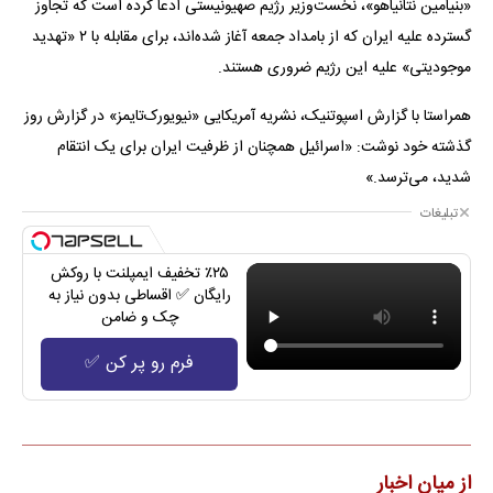
«بنیامین نتانیاهو»، نخست‌وزیر رژیم صهیونیستی ادعا کرده است که تجاوز
گسترده علیه ایران که از بامداد جمعه آغاز شده‌اند، برای مقابله با ۲ «تهدید
موجودیتی» علیه این رژیم ضروری هستند.
همراستا با گزارش اسپوتنیک، نشریه آمریکایی «نیویورک‌تایمز» در گزارش روز
گذشته خود نوشت: «اسرائیل همچنان از ظرفیت ایران برای یک انتقام
شدید، می‌ترسد.»
تبلیغات
٪۲۵ تخفیف ایمپلنت با روکش
رایگان ✅ اقساطی بدون نیاز به
چک و ضامن
فرم رو پر کن ✅
از میان اخبار