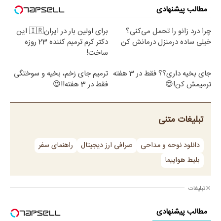
مطالب پیشنهادی
چرا درد زانو را تحمل می‌کنی؟
برای اولین بار در ایران🇮🇷 این
خیلی ساده درمنزل درمانش کن
دکتر کرم ترمیم کننده 23 روزه
ساخت!
جای بخیه داری؟؟ فقط در 3 هفته
ترمیم جای زخم، بخیه و سوختگی
ترمیمش کن!😍
فقط در 3 هفته!!😍
تبلیغات متنی
دانلود نوحه و مداحی
صرافی ارز دیجیتال
راهنمای سفر
بلیط هواپیما
تبلیغات
مطالب پیشنهادی