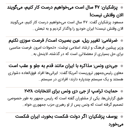
پزشکیان: ۴۷ سال است می‌خواهیم درست کار کنیم، می‌گویند
الان وقتش نیست!
مسعود پزشکیان گفت: ۴۷ سال است می‌خواهیم درست کار کنیم، می‌گویند
الان وقتش نیست! ایران خودرو را واگذار کردیم و به تبعش…
ضرغامی: تغییر ریل، عین بصیرت است/ فرصت سوزی نکنیم
وزیر پیشین فرهنگ و ارشاد اسلامی نوشت: «تحولات امروز، فرصت مناسبی
برای حل بسیاری از معضلاتی‌ است که در گذشته، لاینحل به…
جی‌دی ونس: مذاکره با ایران مانند قدم به جلو و عقب است
معاون رئیس‌جمهور تروریست آمریکا گفت: ایرانی‌ها افراد فوق‌العاده دشواری
هستند و یک سیستم چندپاره دارند؛ افرادی در سیستم…
حمایت ترامپ از جی دی ونس برای انتخابات ۲۰۲۸
طبق گزارش‌ها، یکی از مشاوران گفته است که رئیس جمهور به طور خصوصی
تصمیم گرفته است که ونس پس از او رهبری حزب جمهوری خواه…
یوسف پزشکیان: اگر دولت شکست بخورد، ایران شکست
می‌خورد