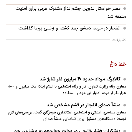
مصر خواستار تدوین چشم‌انداز مشترک عربی برای امنیت
منطقه شد
انفجار در حومه دمشق چند کشته و زخمی برجا گذاشت
تبلیغات
خط داغ
کالابرگ مرداد حدود ۴۰‌ میلیون نفر شارژ شد
معاون رفاه وزارت تعاون، کار و رفاه اجتماعی با اعلام اینکه یک میلیون و ۵۰۰
هزار نفر از مردم اعتبار تیر خود را استفاده…
منشأ صدای انفجار در قشم مشخص شد
معاون سیاسی، امنیتی و اجتماعی استانداری هرمزگان گفت: بررسی‌های لازم
توسط دستگاه‌های مسئول برای شناسایی منشأ صدای…
پزشکیان: فشار خارجی در دولت چهاردهم به بیشترین حد