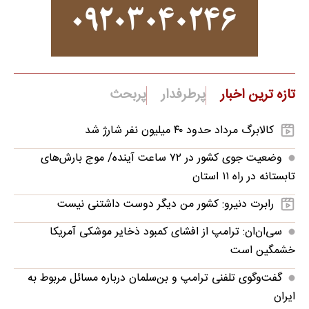
تازه ترین اخبار
پرطرفدار
پربحث
کالابرگ مرداد حدود ۴۰‌ میلیون نفر شارژ شد
وضعیت جوی کشور در ۷۲ ساعت آینده/ موج بارش‌های
تابستانه در راه ۱۱ استان
رابرت دنیرو: کشور من دیگر دوست داشتنی نیست
سی‌ان‌ان: ترامپ از افشای کمبود ذخایر موشکی آمریکا
خشمگین است
گفت‌وگوی تلفنی ترامپ و بن‌سلمان درباره مسائل مربوط به
ایران