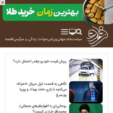
سیاست
جام جهانی
ورزشی
حوادث
زندگی و سرگرمی
اقتصاد
علم
ریزش قیمت خودرو چقدر احتمال دارد؟
نگاهی به قسمت اول سریال «اعتراف
می‌کنم» با بازی حامد بهداد و پوریا
پورسرخ
روحانی‌ای با اظهارنظرهای جنجالی/
محمدباقر خرازی کیست؟