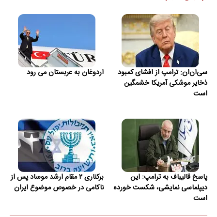
سی‌ان‌ان: ترامپ از افشای کمبود
اردوغان به عربستان می رود
ذخایر موشکی آمریکا خشمگین
است
پاسخ قالیباف به ترامپ: این
برکناری ۲ مقام ارشد موساد پس از
دیپلماسی نمایشی، شکست خورده
ناکامی در خصوص موضوع ایران
است