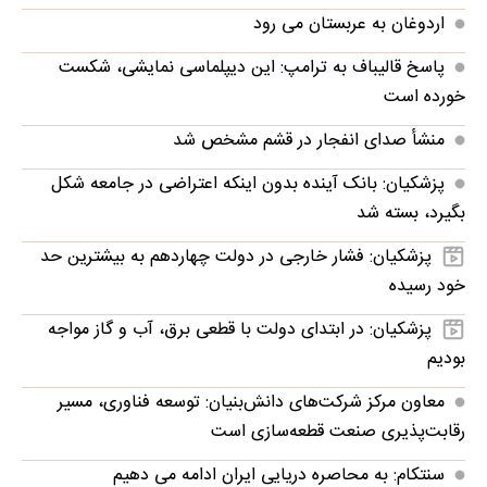
اردوغان به عربستان می رود
پاسخ قالیباف به ترامپ: این دیپلماسی نمایشی، شکست
خورده است
منشأ صدای انفجار در قشم مشخص شد
پزشکیان: بانک آینده بدون اینکه اعتراضی در جامعه شکل
بگیرد، بسته شد
پزشکیان: فشار خارجی در دولت چهاردهم به بیشترین حد
خود رسیده
پزشکیان: در ابتدای دولت با قطعی برق، آب و گاز مواجه
بودیم
معاون مرکز شرکت‌های دانش‌بنیان: توسعه فناوری، مسیر
رقابت‌پذیری صنعت قطعه‌سازی است
سنتکام: به محاصره دریایی ایران ادامه می دهیم