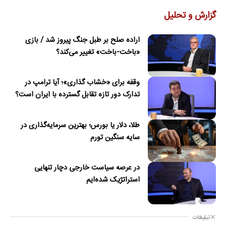
گزارش و تحلیل
اراده صلح بر طبل جنگ پیروز شد / بازی
«باخت-باخت» تغییر می‌کند؟
وقفه برای «خشاب گذاری»؛ آیا ترامپ در
تدارک دور تازه تقابل گسترده با ایران است؟
طلا، دلار یا بورس؛ بهترین سرمایه‌گذاری در
سایه سنگین تورم
در عرصه سیاست خارجی دچار تنهایی
استراتژیک شده‌ایم
تبلیغات