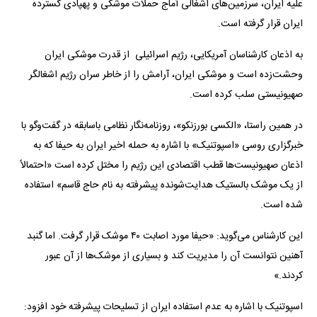
علیه ایران، سرزمین‌های اشغالی آماج حملات موشکی و پهپادی گسترده
ایران قرار گرفته است.
به اذعان کارشناسان آمریکایی، رژیم اسرائیلی از قدرت موشکی ایران
وحشت‌زده است و موشکی ایران، آرامش را از خاطر سران رژیم اشغالگر
صهیونیستی سلب کرده است.
در همین راستا، «الکسی بورزنکو»، روزنامه‌نگار نظامی باسابقه در گفت‌وگو با
خبرگزاری روسی «اسپوتنیک» با اشاره به حمله اخیر ایران به حیفا که به
اذعان صهیونیست‌ها قطب اقتصادی این رژیم را مختل کرده است «احتمالاً
از یک موشک بالستیک هدایت‌شونده پیشرفته به نام حاج قاسم» استفاده
شده است.
این کارشناس می‌گوید: «حیفا مورد اصابت ۴۰ موشک قرار گرفت. اما گنبد
آهنین نتوانست آن را مدیریت کند و بسیاری از موشک‌ها از آن عبور
کردند.»
اسپوتنیک با اشاره به عدم استفاده ایران از تسلیحات پیشرفته خود افزود: