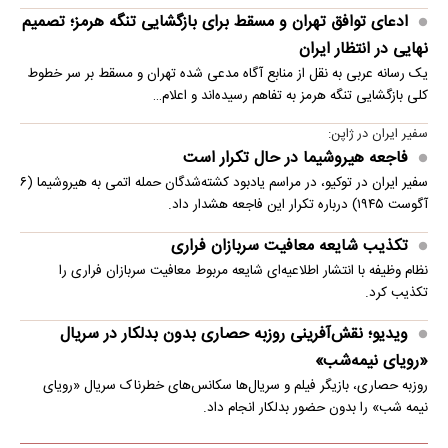
ادعای توافق تهران و مسقط برای بازگشایی تنگه هرمز؛ تصمیم
نهایی در انتظار ایران
یک رسانه عربی به نقل از منابع آگاه مدعی شده تهران و مسقط بر سر خطوط
کلی بازگشایی تنگه هرمز به تفاهم رسیده‌اند و اعلام…
سفیر ایران در ژاپن:
فاجعه هیروشیما در حال تکرار است
سفیر ایران در توکیو، در مراسم یادبود کشته‌شدگان حمله اتمی به هیروشیما (۶
آگوست ۱۹۴۵) درباره تکرار این فاجعه هشدار داد.
تکذیب شایعه معافیت سربازان فراری
نظام وظیفه با انتشار اطلاعیه‌ای شایعه مربوط معافیت سربازان فراری را
تکذیب کرد.
ویدیو؛ نقش‌آفرینی روزبه حصاری بدون بدلکار در سریال
«رویای نیمه‌شب»
روزبه حصاری، بازیگر فیلم و سریال‌ها سکانس‌های خطرناک سریال «رویای
نیمه شب» را بدون حضور بدلکار انجام داد.