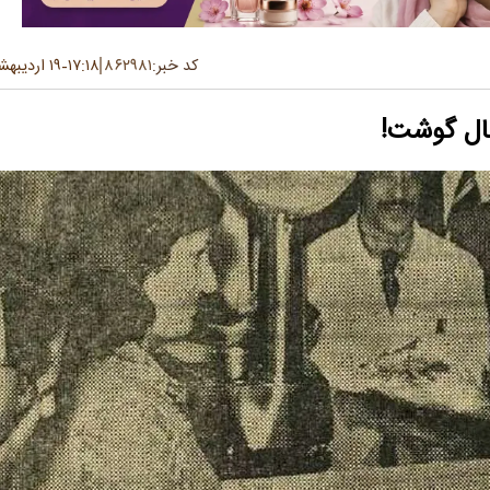
کد خبر:
۸۶۲۹۸۱
۱۷:۱۸
۱۹ اردیبهشت ۱۴۰۴
-
بال گوشت!