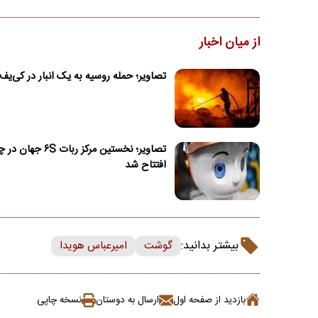
از میان اخبار
تصاویر؛ حمله روسیه به یک انبار در کی‌یف
تصاویر؛ نخستین مرکز ربات ۶S جه
افتتاح شد
بیشتر بدانید:
گوشت
امیرعباس هویدا
بازدید از صفحه اول
ارسال به دوستان
نسخه چاپی