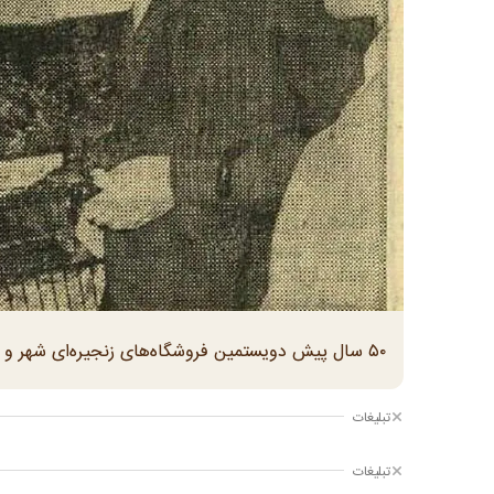
۵۰ سال پیش دویستمین فروشگاه‌های زنجیره‌ای شهر و روستا در خیابان تاج -ستارخان- افتتاح شد.
تبلیغات
تبلیغات