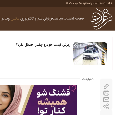
2026 August 6
-
پنجشنبه ۱۵ مرداد ۱۴۰۵
صفحه نخست
سیاست
ورزش
علم و تکنولوژی
عکس
ویدیو
ر
ریزش قیمت خودرو چقدر احتمال دارد؟
تبلیغات