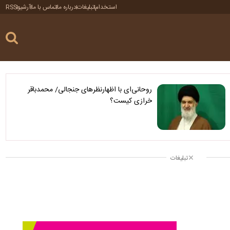
استخدام
تبلیغات
درباره ما
تماس با ما
آرشیو
RSS
روحانی‌ای با اظهارنظرهای جنجالی/ محمدباقر
خرازی کیست؟
تبلیغات