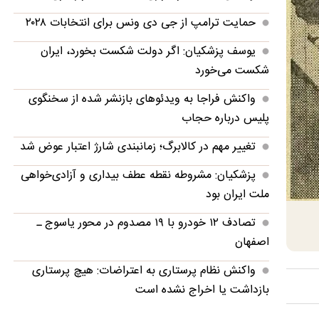
حمایت ترامپ از جی دی ونس برای انتخابات ۲۰۲۸
یوسف پزشکیان: اگر دولت شکست بخورد، ایران
شکست می‌خورد
واکنش فراجا به ویدئوهای بازنشر شده از سخنگوی
پلیس درباره حجاب
تغییر مهم در کالابرگ؛ زمانبندی‌ شارژ اعتبار عوض شد
پزشکیان: مشروطه نقطه عطف بیداری و آزادی‌خواهی
ملت ایران بود
تصادف ۱۲ خودرو با ۱۹ مصدوم در محور یاسوج ـ
اصفهان
واکنش نظام پرستاری به اعتراضات: هیچ پرستاری
بازداشت یا اخراج نشده است
ربیعی: دلسوزان ایران معتقدند مسیر درست راهبرد