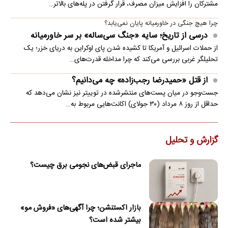
مشترکان را افزایش میزان مصرف، قرار گرفتن در پله‌های بالاتر…
چرا هیچ جنگی در خاورمیانه پایان نمی‌یابد؟
درسی از تاریخ؛ سایه «جنگ سی‌ساله» بر سر خاورمیانه
از حملات اسرائیل و آمریکا تا کشیده شدن پای اوکراین به دریای خزر؛ یک
تحلیلگر غربی بررسی می‌کند که چرا مداخله قدرت‌های…
از قتل «حمیدرضا رجب‌زاده» چه می‌دانیم؟
جست‌وجو در میان پست‌های منتشرشده در توییتر نیز نشان می‌دهد که
حداقل از روز ۸ مرداد (۳۰ جولای) اکانت‌هایی مربوط به…
گزارش و تحلیل
ماجرای قبض‌های نجومی برق چیست؟
بازار اکستنشن؛ چرا آگهی‌های «فروش مو»
بیشتر شده است؟