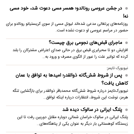
در جشن عروسی رونالدو؛ همسر مسی دعوت شد، خود مسی
نه!
روزنامه‌های پرتغالی مدعی شده‌اند لیونل مسی از سوی کریستیانو رونالدو برای
حضور در مراسم عروسی او دعوت نشده است.
ماجرای قبض‌های نجومی برق چیست؟
افزایش دو تا سه‌برابری قبض برق در حالی صدای اعتراض مشترکان را بلند
کرده که توانیر علت را عبور از الگوی مصرف و ورود به…
نیویورک تایمز:
پس از شروط شش‌گانه ذوالقدر؛ امیدها به توافق با عمان
کاهش یافت؟
نیویورک‌تایمز درباره شروط شش‌گانه محمدباقر ذوالقدر برای بازگشایی تنگه
هرمز، نوشت این شروط، انتظارات درباره اینکه توافق…
پلنگ ایرانی در سالوک دیده شد
پلنگ ایرانی در سالوک خراسان شمالی دوباره مقابل دوربین رفت تا این
زیستگاه کوهستانی بار دیگر به عنوان یکی از پناهگاه‌های…