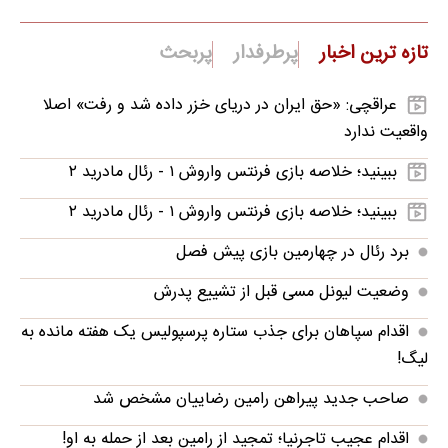
تازه ترین اخبار
پرطرفدار
پربحث
عراقچی: «حق ایران در دریای خزر داده شد و رفت» اصلا
واقعیت ندارد
ببینید؛ خلاصه بازی فرنتس واروش ۱ - رئال مادرید ۲
ببینید؛ خلاصه بازی فرنتس واروش ۱ - رئال مادرید ۲
برد رئال در چهارمین بازی پیش فصل
وضعیت لیونل مسی قبل از تشییع پدرش
اقدام سپاهان برای جذب ستاره پرسپولیس یک هفته مانده به
لیگ!
صاحب جدید پیراهن رامین رضاییان مشخص شد
اقدام عجیب تاجرنیا؛ تمجید از رامین بعد از حمله به او!