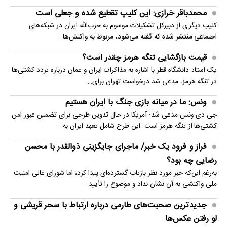
محمدباقر خرازی: این کلیپ تقطیع شده و جعلی است
کلیپ دیگری از دبیرکل تشکیلات موسوم به حزب‌الله ایران در شبکه‌های
اجتماعی منتشر شده که گفته می‌شود، مربوط به واکنش‌ها…
قیمت بازگشایی تنگه هرمز چقدر است؟
یک استاد دانشگاه قطر با اشاره به مذاکرات ایران و عمان درباره تردد کشتی‌ها
در تنگه هرمز، مدعی شد درخواست تهران برای…
ونس: ما در میانه بازی جنگ با ایران هستیم
جی دی ونس مدعی شد: آمریکا در حال تدوین طرحی برای تضمین عبور امن
کشتی‌ها از تنگه هرمز است. این طرح شامل تعهد ایران به…
فراز و فرود یک خبر/ ماجرای جایگزینی ذوالقدر با محسن
رضایی چه بود؟
به‌رغم این‌که خبر مورد نظر بازتاب گسترده‌ای پیدا کرد، اما شورای عالی امنیت
ملی واکنشی به آن نشان نداد و موضوع را تأیید…
جدیدترین صحبت‌های طارمی درباره ارتباط با سحر قریشی و
لو رفتن عکس‌ها