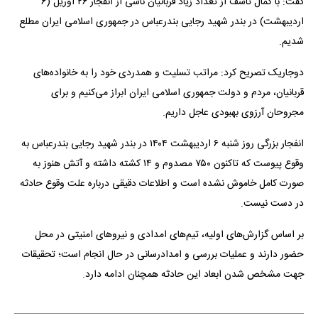
گفت: با کمال تاسف از تعداد زیاد قربانیان ناشی از انفجار ۲۶ آوریل (۶
اردیبهشت) در بندر شهید رجایی بندرعباس در جمهوری اسلامی ایران مطلع
شدیم.
دوجاریک تصریح کرد: مراتب تسلیت و همدردی خود را به خانواده‌های
قربانیان، مردم و دولت جمهوری اسلامی ایران ابراز می‌کنیم و برای
مجروحان آرزوی بهبودی عاجل داریم.
انفجار بزرگی روز شنبه ۶ اردیبهشت ۱۴۰۴ در بندر شهید رجایی بندرعباس به
وقوع پیوست که تاکنون ۷۵۰ مصدوم و ۱۴ کشته داشته و آتش هنوز به
صورت کامل خاموش نشده است و اطلاعات دقیقی درباره علت وقوع حادثه
در دست نیست.
بر اساس گزارش‌های اولیه، تیم‌های امدادی و نیروهای امنیتی در محل
حضور دارند و عملیات بررسی و امدادرسانی در حال انجام است؛ تحقیقات
جهت مشخص شدن ابعاد این حادثه همچنان ادامه دارد.