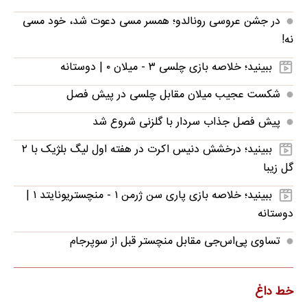
در جشن عروسی رونالدو؛ همسر مسی دعوت شد، خود مسی
نه!
ببینید؛ خلاصه بازی چلسی ۳ - میلان ۰ | دوستانه
شکست عجیب میلان مقابل چلسی در پیش فصل
پیش فصل جذاب سردار با گلزنی شروع شد
ببینید؛ درخشش دنیس اکرت در هفته اول لیگ بلژیک با ۲
گل زیبا
ببینید؛ خلاصه بازی پاری سن ژرمن ۱ - منچستریونایتد ۱ |
دوستانه
تساوی پی‌اس‌جی مقابل منچستر قبل از سوپرجام
خط داغ