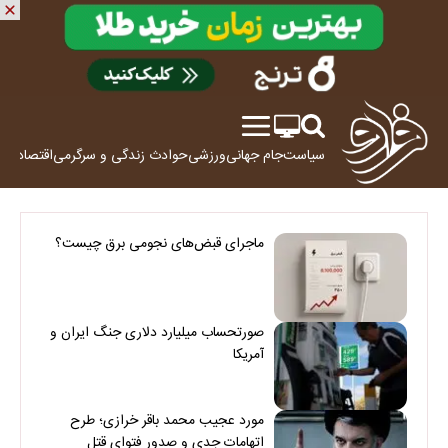
سیاست
جام جهانی
ورزشی
حوادث
زندگی و سرگرمی
اقتصاد
علم
ماجرای قبض‌های نجومی برق چیست؟
صورتحساب میلیارد دلاری جنگ ایران و
آمریکا
مورد عجیب محمد باقر خرازی؛ طرح
اتهامات جدی و صدور فتوای قتل