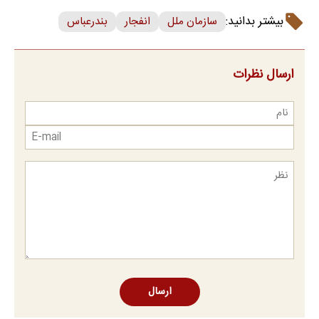
بیشتر بدانید:
سازمان ملل
انفجار
بندرعباس
ارسال نظرات
ارسال