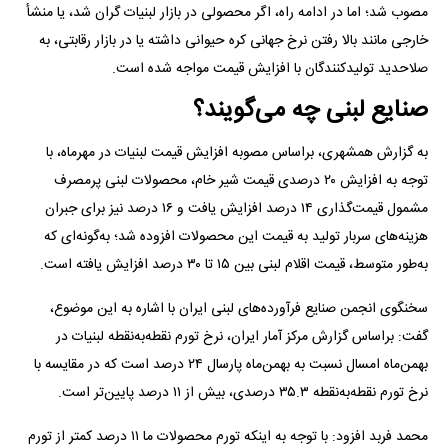
مصوب شد؛ اما در ادامه راه، اگر محصولی در بازار لبنیات گران شد، یا منشأ
خارجی مانند بالا رفتن نرخ جهانی کره حیوانی داشته یا در بازار رقابتی، به
صلاحدید تولیدکنندگان با افزایش قیمت مواجه شده است.
صنایع لبنی چه می‌گویند؟
به گزارش همشهری، براساس مصوبه افزایش قیمت لبنیات در مهرماه، با
توجه به افزایش ۲۰ درصدی قیمت شیر خام، محصولات لبنی پرمصرف
مشمول قیمت‌گذاری ۱۴ درصد افزایش یافت و ۱۶ درصد نیز برای جبران
هزینه‌های سربار تولید به قیمت این محصولات افزوده شد؛ به‌گونه‌ای که
به‌طور متوسط، قیمت اقلام لبنی بین ۱۵ تا ۳۰ درصد افزایش یافته است.
سخنگوی انجمن صنایع فرآورده‌های لبنی ایران با اشاره به این موضوع،
گفت: براساس گزارش مرکز آمار ایران، نرخ تورم نقطه‌به‌نقطه لبنیات در
بهمن‌ماه امسال نسبت به بهمن‌ماه پارسال ۲۴ درصد است که در مقایسه با
نرخ تورم نقطه‌به‌نقطه ۳۵.۳ درصدی، بیش از ۱۱ درصد پایین‌تر است.
محمد فربد افزود: با توجه به اینکه تورم محصولات ما ۱۱ درصد کمتر از تورم