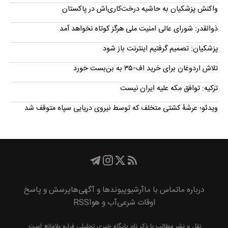
واکنش پزشکیان به حاشیه درخت‌کاری‌اش در پاکستان
ذوالقدر: شورای عالی امنیت ملی هرگز کوتاه نخواهد آمد
پزشکیان: تصمیم گرفتیم اینترنت باز شود
تلاش اردوغان برای خرید اف-۳۵ به بن‌بست خورد
ترکیه: توافق مکه علیه ایران نیست
ویدئو؛ عرشۀ کشتی متخلف که توسط نیروی دریایی سپاه متوقف شد
درباره ما
تماس با ما
آرشیو
پیوند‌ها و آگهی‌ها
پرسش و پاسخ
اوقات شرعی
آب و هوا
RSS
نقل و نشر مطالب با ذکر نام
پايگاه خبری تحليلی فرارو
بلامانع است.