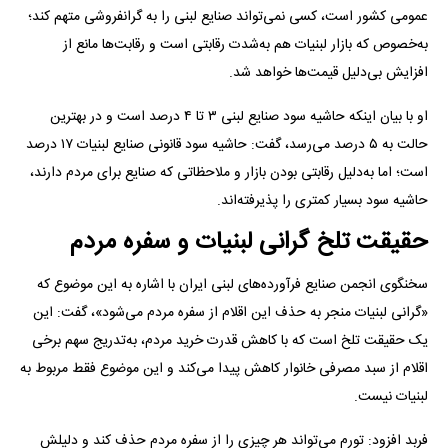
عمومی کشور است، کسی نمی‌تواند صنایع لبنی را به گرانفروشی متهم کند؛
به‌خصوص که بازار لبنیات هم به‌شدت رقابتی است و رقابت‌ها مانع از
افزایش بی‌دلیل قیمت‌ها خواهد شد.
او با بیان اینکه حاشیه سود صنایع لبنی ۳ تا ۴ درصد است و در بهترین
حالت به ۵ درصد می‌رسد، گفت: حاشیه سود قانونی صنایع لبنیات ۱۷ درصد
است؛ اما به‌دلیل رقابتی بودن بازار و ملاحظاتی که صنایع برای مردم دارند،
حاشیه سود بسیار کمتری را پذیرفته‌اند.
حقیقت تلخ گرانی لبنیات و سفره مردم
سخنگوی انجمن صنایع فرآورده‌های لبنی ایران با اشاره به این موضوع که
«گرانی لبنیات منجر به حذف این اقلام از سفره مردم می‌شود»، گفت: این
یک حقیقت تلخ است که با کاهش قدرت خرید مردم، به‌تدریج سهم برخی
اقلام از سبد مصرفی خانوار کاهش پیدا می‌کند و این موضوع فقط مربوط به
لبنیات نیست.
فربد افزود: تورم می‌تواند هر چیزی را از سفره مردم حذف کند و دلیلش