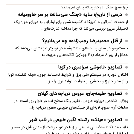
چرا هیچ جنگی در خاورمیانه پایان نمی‌یابد؟
درسی از تاریخ؛ سایه «جنگ سی‌ساله» بر سر خاورمیانه
از حملات اسرائیل و آمریکا تا کشیده شدن پای اوکراین به دریای خزر؛ یک
تحلیلگر غربی بررسی می‌کند که چرا مداخله قدرت‌های…
از قتل «حمیدرضا رجب‌زاده» چه می‌دانیم؟
جست‌وجو در میان پست‌های منتشرشده در توییتر نیز نشان می‌دهد که
حداقل از روز ۸ مرداد (۳۰ جولای) اکانت‌هایی مربوط به…
تصاویر؛ خاموشی سراسری در کوبا
اختلال دوباره در سیستم ملی برق و شرایط نامساعد جوی، شبکه شکننده کوبا
را از مدار خارج و بخشی از ظرفیت تولید برق را نیز…
تصاویر؛ حلیمه‌جان، عروس دریاچه‌های گیلان
ویژگی شاخص دریاچه عروس، تغییر رنگ سطح آب در طول روز است. در
ساعات آرام صبح، لایه‌ای از جلبک‌های طبیعی سطح دریاچه را…
تصاویر؛ «عینک» رشت؛ نگین طبیعی در قلب شهر
تالاب «عینک» جاذبه ای طبیعی و زیبا در غرب رشت از مدتی قبل در مسیر