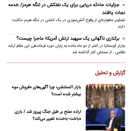
جزئیات حادثه دریایی برای یک نفتکش در تنگه هرمز/ خدمه
نجات یافتند
تصاویر ماهو‌اره‌ای از وقوع آتش‌سوزی در یک کشتی در تنگه هرمز حکایت
دارند.
برکناری ناگهانی یک سپهبد ارتش آمریکا؛ ماجرا چیست؟
چارلز کوستانزا در کمتر از دو ماه مانده به پایان دوره فرماندهی این مقام ارشد
نظامی ، از سمتش کنار گذاشته شد.
گزارش و تحلیل
بازار اکستنشن؛ چرا آگهی‌های «فروش مو»
بیشتر شده است؟
اراده صلح بر طبل جنگ پیروز شد / بازی
«باخت-باخت» تغییر می‌کند؟