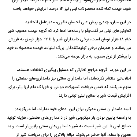
محصولات لبنی منجر می‌شود و چنانچه مثلاً شیر خام ۲۰ درصد دیگر گران
شود، قیمت تمام‌شده محصولات لبنی نیز ۱۴ درصد افزایش خواهد یافت.
در این میان، چندی پیش علی احسان ظفری، مدیرعامل اتحادیه
تعاونی‌های لبنی در گفت‌و‌گو با رسانه‌ها ادعا کرد که گرچه قیمت مصوب شیر
خام ۱۸ هزار تومان است، برخی دامداران شیر را تا ۲۲ هزار تومان به فروش
می‌رسانند و همزمان برخی تولیدکنندگان بزرگ لبنیات، قیمت محصولات خود
را بیشتر از نرخ مصوب به بازار عرضه می‌کنند.
در این مورد، اگرچه مراجع نظارتی که مسئول پیگیری تخلفات هستند،
اطلاعاتی منتشر نکرده‌اند، اما دامداران سنتی نیز دامداری‌های صنعتی را
متهم می‌کنند که ضمن دریافت تسهیلات دولتی و خوراک دام ارزان‌تر، برای
افزایش قیمت شیر با صنایع لبنی تبانی دارند.
البته دامداران سنتی مدرکی برای این ادعای خود ندارند، اما می‌گویند:
به‌واسطه پایین بودن بار میکروبی شیر در دامداری‌های صنعتی، هزینه تولید
صنایع لبنی با این شیر نسبت به شیر دامداری‌های سنتی پایین‌تر است و به
همین واسطه، آنها حاضر می‌شوند مبالغ بالاتری را برای دریافت شیر از