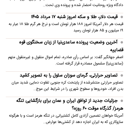
دادگاه ویژه روحانیت احضار شده و پرونده وی تحت…
قیمت دلار، طلا و سکه امروز شنبه ۱۷ مرداد ۱۴۰۵
قیمت هر دلار آمریکا امروز ۱۸۸ هزار تومان است و نرخ هر گرم طلا ۱۸ عیار به
۱۹ میلیون و ۸۵ هزار تومان رسید
آخرین وضعیت پرونده ساعدی‌نیا از زبان سخنگوی قوه
قضاییه
اصغر جهانگیر گفت: بر اساس رأی صادره، تمام اموال منقول و غیرمنقول متهم
(ساعدی‌نیا) مشمول مصادره قرار گرفته است.
تصاویر حرارتی، گرمای سوزان سئول را به تصویر کشید
تصاویر حرارتی منتشرشده از پایتخت کره جنوبی تفاوت دمایی شدید میان
بدن افراد، خودروها و سطوح شهری را در شرایط این موج…
جزئیات جدید از توافق ایران و عمان برای بازگشایی تنگه
هرمز/ گذرگاه موقت ۶۰ روزه؟
آمریکا خواهان تضمین آزادی کامل کشتیرانی در تنگه هرمز است و با هرگونه
سازوکاری که به ایران اجازه دهد از کشتی‌ها عوارض…