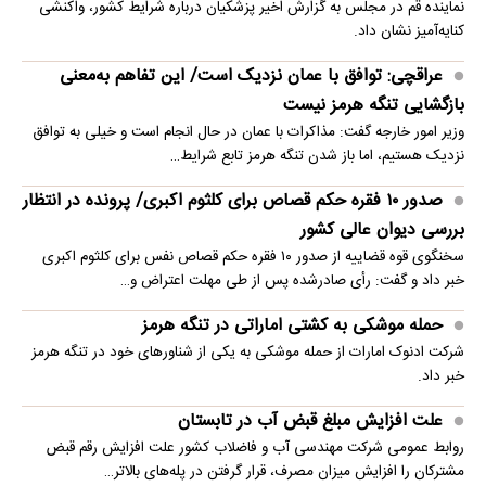
نماینده قم در مجلس به گزارش اخیر پزشکیان درباره شرایط کشور، واکنشی
کنایه‌آمیز نشان داد.
عراقچی: توافق با عمان نزدیک است/ این تفاهم به‌معنی
بازگشایی تنگه هرمز نیست
وزیر امور خارجه گفت: مذاکرات با عمان در حال انجام است و خیلی به توافق
نزدیک هستیم، اما باز شدن تنگه هرمز تابع شرایط…
صدور ۱۰ فقره حکم قصاص برای کلثوم اکبری/ پرونده در انتظار
بررسی دیوان عالی کشور
سخنگوی قوه قضاییه از صدور ۱۰ فقره حکم قصاص نفس برای کلثوم اکبری
خبر داد و گفت: رأی صادرشده پس از طی مهلت اعتراض و…
حمله موشکی به کشتی اماراتی در تنگه هرمز
شرکت ادنوک امارات از حمله موشکی به یکی از شناورهای خود در تنگه هرمز
خبر داد.
علت افزایش مبلغ قبض آب در تابستان
روابط عمومی شرکت مهندسی آب و فاضلاب کشور علت افزایش رقم قبض
مشترکان را افزایش میزان مصرف، قرار گرفتن در پله‌های بالاتر…