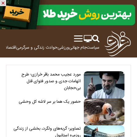
سیاست
جام جهانی
ورزشی
حوادث
زندگی و سرگرمی
اقتصاد
علم
مورد عجیب محمد باقر خرازی؛ طرح
اتهامات جدی و صدور فتوای قتل
بی‌حجابان
حضور یک هما بر سر لاشه‌ کل وحشی
تصاویر؛ گربه‌های ولگرد، بخشی از زندگی
روزمره استانبول