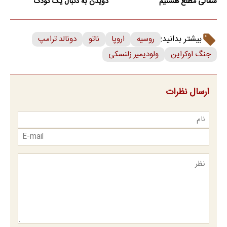
شمالی مطلع هستیم
دویدن به دنبال یک کودک
بیشتر بدانید:
روسیه
اروپا
ناتو
دونالد ترامپ
جنگ اوکراین
ولودیمیر زلنسکی
ارسال نظرات