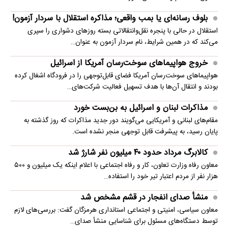
بلوف رسانه‌ای یا بمب واقعی؛ مذاکره استقلال با سردار آزمون!
استقلال در حالی با پنجره نقل‌وانتقالاتی بسته روزهای دشواری را سپری
می‌کند که در همین شرایط، نام سردار آزمون به عنوان…
خروج هواپیماهای سوخت‌رسان آمریکا از اسرائیل
هواپیماهای سوخت‌رسان آمریکا فضای قابل‌توجهی را در فرودگاه اشغال کرده
بودند و انتقال آن‌ها با هدف تسهیل فعالیت شرکت‌های…
مذاکرات لبنان و اسرائیل به بن‌بست خورد
مقام‌های لبنانی و آمریکایی می‌گویند دور جدید مذاکرات که روز گذشته به
پایان رسید، به پیشرفت قابل توجهی منجر نشده است.
کالابرگ مرداد حدود ۴۰‌ میلیون نفر شارژ شد
معاون رفاه وزارت تعاون، کار و رفاه اجتماعی با اعلام اینکه یک میلیون و ۵۰۰
هزار نفر از مردم اعتبار تیر خود را استفاده…
منشأ صدای انفجار در قشم مشخص شد
معاون سیاسی، امنیتی و اجتماعی استانداری هرمزگان گفت: بررسی‌های لازم
توسط دستگاه‌های مسئول برای شناسایی منشأ صدای…