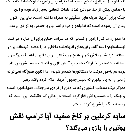
نتانیاهو» از اسرائیل به کاخ سفید آمد، ترامپ و ونس به او گفته‌اند که جنگ
با حماس بیش از حد طولانی شده، تلفات انسانی بسیار زیاد بوده و این
جنگ برای آمریکا هزینه‌های سنگینی به همراه داشته است؛ بنابراین اکنون
زمان آن رسیده است که نتانیاهو و مردم اسرائیل با حماس به توافق برسند.
ما همواره در کنار آزادی و کسانی که در سراسر جهان برای آن مبارزه می‌کنند
ایستاده‌ایم؛ البته گاهی نیرو‌های انزواطلب داخلی ما را مجبور کرده‌اند برای
متقاعد کردنشان تلاش کنیم. همچنین، گاهی برای دفاع از اهداف بزرگ‌تر و
مقابله با دشمنانی خطرناک همچون آلمان نازی و اتحاد جماهیر شوروی، ناچار
بوده‌ایم به‌طور موقت با دیکتاتور‌ها همسو شویم؛ اما اکنون هیچ‌گاه نمی‌توانم
زمانی را به یاد بیاورم که رئیس‌جمهور آمریکا اعلام کرده باشد رهبر
دموکراتیک منتخب کشوری که در دفاع از آزادی می‌جنگد، «دیکتاتور» است
و جنگ را با همسایه‌اش آغاز کرده است؛ در حالی که حقیقت این است که
روسیه جنگ را شروع کرده است.
سایه کرملین بر کاخ سفید؛ آیا ترامپ نقش
پوتین را بازی می‌کند؟