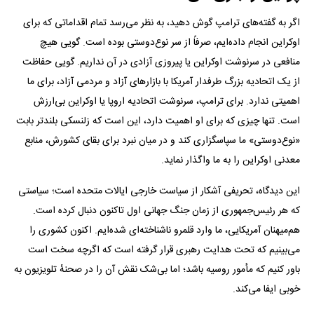
اگر به گفته‌های ترامپ گوش دهید، به نظر می‌رسد تمام اقداماتی که برای
اوکراین انجام داده‌ایم، صرفاً از سر نوع‌دوستی بوده است. گویی هیچ
منافعی در سرنوشت اوکراین یا پیروزی آزادی در آن نداریم. گویی حفاظت
از یک اتحادیه بزرگ طرفدار آمریکا با بازار‌های آزاد و مردمی آزاد، برای ما
اهمیتی ندارد. برای ترامپ، سرنوشت اتحادیه اروپا یا اوکراین بی‌ارزش
است. تنها چیزی که برای او اهمیت دارد، این است که زلنسکی بلندتر بابت
«نوع‌دوستی» ما سپاسگزاری کند و در میان نبرد برای بقای کشورش، منابع
معدنی اوکراین را به ما واگذار نماید.
این دیدگاه، تحریفی آشکار از سیاست خارجی ایالات متحده است؛ سیاستی
که هر رئیس‌جمهوری از زمان جنگ جهانی اول تاکنون دنبال کرده است.
هم‌میهنان آمریکایی، ما وارد قلمرو ناشناخته‌ای شده‌ایم. اکنون کشوری را
می‌بینیم که تحت هدایت رهبری قرار گرفته است که اگرچه سخت است
باور کنیم که مأمور روسیه باشد؛ اما بی‌شک نقش آن را در صحنهٔ تلویزیون به
خوبی ایفا می‌کند.