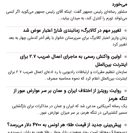
می‌خورد
مشاور رسانه‌ای رئیس جمهور گفت: اینکه آقای رئیس جمهور می‌گوید اگر کسی
می‌تواند تورم را کنترل کند، به میدان بیاید،…
تغییر مهم در کالابرگ؛ زمانبندی‌ شارژ اعتبار عوض شد
زمان واریز اعتبار کالابرگ برای سرپرستان خانوار با رقم آخر کدملی چهار به بعد
تغییر کرد
اولین واکنش رسمی به ماجرای اعمال ضریب ۲.۷ برای
اینترنت بین‌الملل
سازمان تنظیم مقررات و ارتباطات رادیویی با رد ادعای اعمال ضریب ۲.۷ برای
اینترنت بین‌الملل اعلام کرد که نحوه محاسبه مصرف…
روایت رویترز از اختلاف ایران و عمان بر سر عوارض عبور از
تنگه هرمز
یک رسانه آمریکایی مدعی شد که ایران و عمان در مذاکرات برای بازگشایی
مسیر کشتیرانی در تنگه هرمز، بر سر میزان عوارض عبور…
پیش‌بینی جدید از قیمت طلا؛ هر اونس به ۴۷۰۰ دلار می‌رسد؟
دویچه‌بانک معتقد است روند صعودی بازار جهانی طلا هنوز به پایان نرسیده و