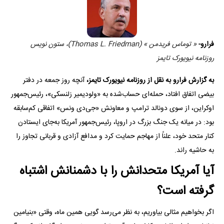
فرارو-
« توماس فریدمن » (Thomas L. Friedman)، ستون نویس
روزنامه نیویورک تایمز
به گزارش فرارو به نقل از روزنامه نیویورک تایمز،
آنچه روز جمعه در دفتر
بیضی اتفاق افتاد، حمله‌ای حساب‌شده به «ولودیمیر زلنسکی»، رئیس‌جمهور
اوکراین، از سوی دونالد ترامپ و معاونش «جی‌دی ونس» اتفاقی کم‌سابقه
بود: در میانه یک جنگ بزرگ در اروپا، رئیس‌جمهور آمریکا به‌جای ایستادن
کنار متحد خود، علناً از مهاجم حمایت کرد و مدافع آزادی و قربانی تجاوز را
به حاشیه راند.
آیا آمریکا متحدانش را با دشمنانش اشتباه
گرفته است؟
اگر بخواهیم مثالی بیاوریم، به نظر می‌رسد گویی همین ماه، وقتی «بنیامین