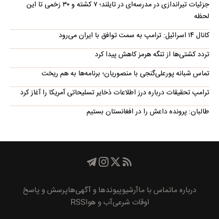
جزئیات تیراندازی در مدرسه‌ای در تایلند؛ ۷ کشته و ۳۰ زخمی تا این
لحظه
کانال ۱۴ اسرائیل: ترامپ به سمت توافق با ایران می‌رود
تردد کشتی‌ها از تنگه هرمز کاهش پیدا کرد
تماس شبانه پورعلی‌گنجی با منصوریان؛ برنامه‌ها به هم ریخت
ترامپ تحقیقات درباره درز اطلاعات ذخایر تسلیحاتی آمریکا را آغاز کرد
طالبان: پرونده داعش را در افغانستان بستیم
درباره ما
تماس با ما
آرشیو
پیوند‌ها و آگهی‌ها
پرسش و پاسخ
اوقات شرعی
آب و هوا
RSS