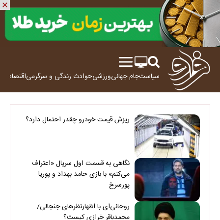
سیاست
جام جهانی
ورزشی
حوادث
زندگی و سرگرمی
اقتصاد
علم
ریزش قیمت خودرو چقدر احتمال دارد؟
نگاهی به قسمت اول سریال «اعتراف
می‌کنم» با بازی حامد بهداد و پوریا
پورسرخ
روحانی‌ای با اظهارنظرهای جنجالی/
محمدباقر خرازی کیست؟