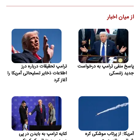
از میان اخبار
پاسخ منفی ترامپ به درخواست
ترامپ تحقیقات درباره درز
جدید زلنسکی
اطلاعات ذخایر تسلیحاتی آمریکا را
آغاز کرد
آمریکا: از پرتاب موشکی کره
کنایه ترامپ به بایدن در پی