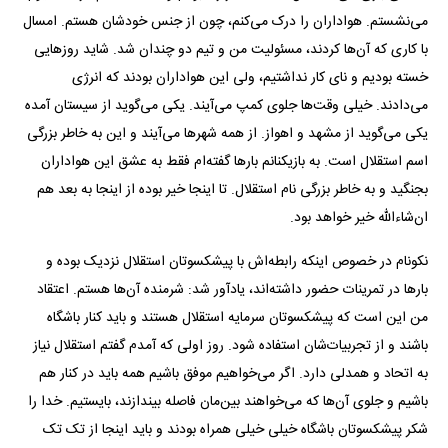
می‌نشستم. هواداران را درک می‌کنم، چون از جنس خودشان هستم. امسال
با کاری که آن‌ها کردند، مسئولیت من و تیم دو چندان شد. شاید روز‌هایی
خسته بودیم و نای کار نداشتیم، ولی این هواداران بودند که انرژی
می‌دادند. خیلی وقت‌ها جلوی کمپ می‌آیند. یکی می‌گوید از سیستان آمده
یکی می‌گوید از مشهد و اهواز. از همه شهر‌ها می‌آیند و این به خاطر بزرگی
اسم استقلال است. به بازیکنانم بار‌ها گفته‌ام فقط به عشق این هواداران
بجنگید و به خاطر بزرگی نام استقلال. تا اینجا خیر بوده از اینجا به بعد هم
ان‌شاءالله خیر خواهد بود.
نکونام در خصوص اینکه رابطه‌اش با پیشکسوتان استقلال نزدیک بوده و
بار‌ها در تمرینات حضور داشته‌اند، یادآور شد: شرمنده آن‌ها هستم. اعتقاد
من این است که پیشکسوتان سرمایه استقلال هستند و باید کنار باشگاه
باشند و از تجربیات‌شان استفاده شود. روز اولی که آمدم گفتم استقلال نیاز
به اتحاد و همدلی دارد. اگر می‌خواهیم موفق باشیم همه باید در کنار هم
باشیم و جلوی آن‌ها که می‌خواهند بین‌مان فاصله بیندازند، بایستیم. خدا را
شکر پیشکسوتان باشگاه خیلی خیلی همراه بودند و باید اینجا از تک تک