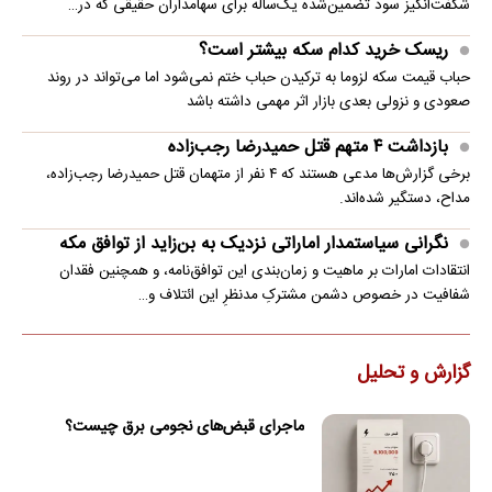
شگفت‌انگیز سود تضمین‌شده یک‌ساله برای سهامداران حقیقی که در…
ریسک خرید کدام سکه بیشتر است؟
حباب قیمت سکه لزوما به ترکیدن حباب ختم نمی‌شود اما می‌تواند در روند
صعودی و نزولی بعدی بازار اثر مهمی داشته باشد
بازداشت ۴ متهم قتل حمیدرضا رجب‌زاده
برخی گزارش‌ها مدعی هستند که ۴ نفر از متهمان قتل حمیدرضا رجب‌زاده،
مداح، دستگیر شده‌اند.
نگرانی سیاستمدار اماراتی نزدیک به بن‌زاید از توافق مکه
انتقادات امارات بر ماهیت و زمان‌بندی این توافق‌نامه، و همچنین فقدان
شفافیت در خصوص دشمن مشترکِ مدنظرِ این ائتلاف و…
گزارش و تحلیل
ماجرای قبض‌های نجومی برق چیست؟