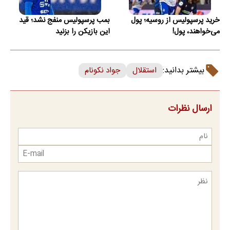
خرید پرسپولیس از روسیه؛ پول
بمب پرسپولیس منفج نشد؛ قید
می‌خواهند، پول!
این بازیکن را بزنید
بیشتر بدانید:
استقلال
جواد نکونام
ارسال نظرات