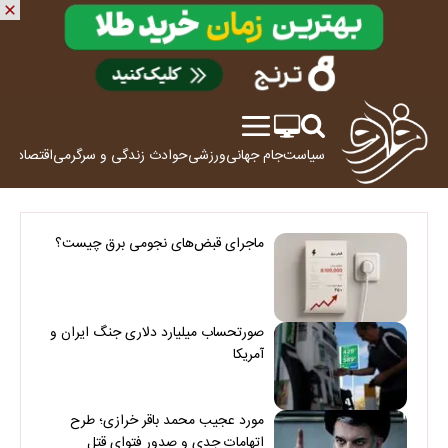
سیاست
جام جهانی
ورزشی
حوادث
زندگی و سرگرمی
اقتصاد
علم
ماجرای قبض‌های نجومی برق چیست؟
صورتحساب میلیارد دلاری جنگ ایران و
آمریکا
مورد عجیب محمد باقر خرازی؛ طرح
اتهامات جدی و صدور فتوای قتل