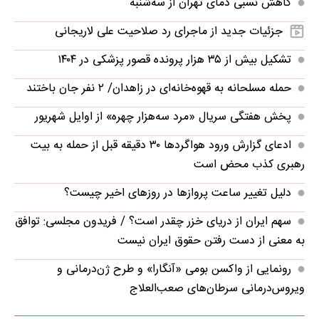
کاهش نسبی دمای تهران از سه‌شنبه
جزئیات جدید از ماجرای رد صلاحیت علی لاریجانی
تشکیل بیش از ۳۵ هزار پرونده‌ قصور پزشکی در ۱۴۰۴
حمله مسلحانه به قهوه‌خانه‌ای در زاهدان/ ۲ نفر جان باختند
پخش هفتگی سریال «مرد سه‌هزار چهره» از اوایل شهریور
ادعای گزارش ورود هواگردها ٣٠ دقیقه قبل از حمله به بیت
رهبری کذب محض است
دلیل تغییر ساعت پروازها در روزهای اخیر چیست؟
سهم ایران از دریای خزر چقدر است؟ / فریدون مجلسی: توافق
به معنی از دست رفتن حقوق ایران نیست
رونمایی از واکسن بومی «آنگارا» و طرح ژن‌درمانی و
ویروس‌درمانی سرطان‌های صعب‌العلاج