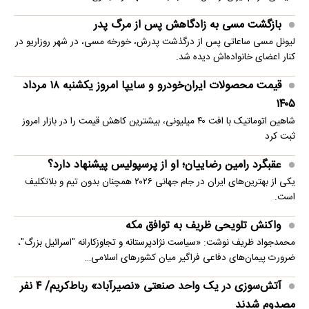
بازگشت مسی به زادگاهش پس از مرگ پدر
لیونل مسی ساعاتی پس از درگذشت پدرش، خورخه مسی، در شهر روزاریو در
کنار اعضای خانواده‌اش دیده شد.
قیمت محصولات ایران‌خودرو و سایپا امروز یکشنبه ۱۸ مرداد
۱۴۰۵
شاهین اتوماتیک با افت ۴۰ میلیونی، بیشترین کاهش قیمت را در بازار امروز
ثبت کرد
عقبگرد رامین رضاییان؛ او از پرسپولیس پیشنهاد دارد؟
یکی از بهترین‌های ایران در جام جهانی ۲۰۲۶ همچنان بدون تیم و بلاتکلیف
است.
واکنش تلویحی ظریف به توافق مکه
محمدجواد ظریف نوشت: «سیاست نژادپرستانه و تجاوزکارانه "اسرائیل بزرگ"،
ضرورت پیمان‌های دفاعی فراگیر میان کشورهای اسلامی…
آتش‌سوزی در یک واحد صنعتی «نصیرآباد» رباط‌کریم/ ۴ نفر
مصدوم شدند