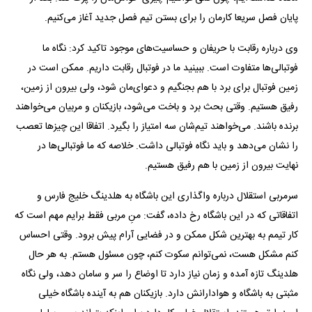
پایان فصل سریعا کارمان را برای بستن تیم فصل جدید آغاز می‌کنیم.
وی درباره رقابت با حریفان و حساسیت‌های موجود تاکید کرد: نگاه ما
فوتبالی‌ها متفاوت است. ببینید ما در فوتبال رقابت داریم. ممکن است در
زمین فوتبال برای برد با هم بجنگیم و دعوای‌مان شود، ولی بیرون از زمین،
رفیق هستیم. وقتی بحث برد و باخت می‌شود، بازیکنان و مربیان می‌خواهند
برنده باشند. می‌خواهند تیم‌شان سه امتیاز را بگیرد. اتفاقا این چیز‌ها تعصب
را نشان می‌دهد و باید نگاه فوتبالی داشت. خلاصه که ما فوتبالی‌ها در
نهایت بیرون از زمین با هم رفیق هستیم.
سرمربی استقلال درباره واگذاری این باشگاه به هلدینگ خلیج فارس و
اتفاقاتی که در این باشگاه رخ داده، گفت: منِ مربی فقط برایم مهم است که
کار تیمم به بهترین شکل ممکن و در فضایی آرام پیش برود. وقتی احساس
کنم مشکل هست، نمی‌توانم سکوت کنم، چون مسئول هستم. به هر حال
هلدینگ تازه آمده و زمان نیاز دارد تا اوضاع را سر و سامان دهد، ولی نگاه
مثبتی به باشگاه و هوادارانش دارد. بازیکنان هم به آینده باشگاه خیلی