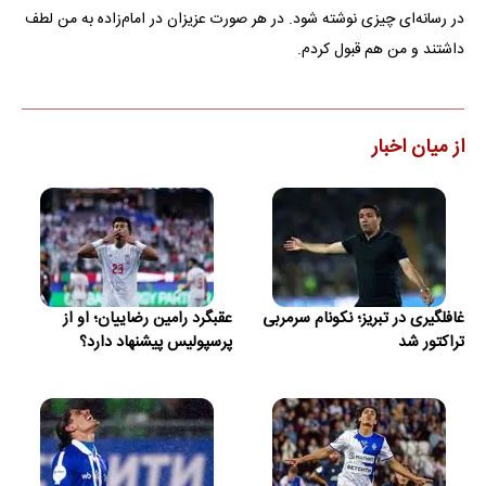
در رسانه‌ای چیزی نوشته شود. در هر صورت عزیزان در امام‌زاده به من لطف
داشتند و من هم قبول کردم.
از میان اخبار
غافلگیری در تبریز؛ نکونام سرمربی
عقبگرد رامین رضاییان؛ او از
تراکتور شد
پرسپولیس پیشنهاد دارد؟