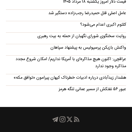
قیمت دلار امروز یکشنبه ۱۸ مرداد ۱۴۰۵
عامل اصلی قتل حمیدرضا رجب‌زاده دستگیر شد
کلثوم اکبری اعدام می‌شود؟
روایت سخنگوی شورای نگهبان از حمله به بیت رهبری
واکنش بازیکن پرسپولیس به پیشنهاد سپاهان
عراقچی: اکنون هیچ مذاکره‌ای با آمریکا نداریم/ امکان شروع مجدد
مذاکره وجود ندارد
هشدار زیدآبادی درباره ادبیات خطرناک کیهان پیرامون «توافق مکه»
عبور ۵۶ نفتکش از مسیر عمانی تنگه هرمز