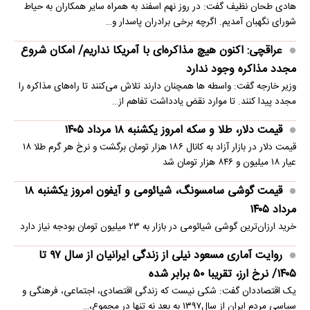
هادی طحان نظیف گفت: در روز نهم اسفند به همراه سایر همکاران به حیاط
شورای نگهبان آمدیم. اگرچه برخی برادران پاسدار و…
عراقچی: اکنون هیچ مذاکره‌ای با آمریکا نداریم/ امکان شروع
مجدد مذاکره وجود ندارد
وزیر خارجه گفت: واسطه ها همچنان دارند تلاش می‌کنند تا راه‌های مذاکره را
مجدد پیدا کنند. تا موارد نقض یادداشت تفاهم از…
قیمت دلار، طلا و سکه امروز یکشنبه ۱۸ مرداد ۱۴۰۵
قیمت دلار در بازار آزاد به کانال ۱۸۶ هزار تومان برگشت و نرخ هر گرم طلا ۱۸
عیار ۱۸ میلیون و ۸۴۶ هزار تومان شد
قیمت گوشی سامسونگ، شیائومی و آیفون امروز یکشنبه ۱۸
مرداد ۱۴۰۵
خرید ارزان‌ترین گوشی شیائومی در بازار به ۲۳ میلیون تومان بودجه نیاز دارد
روایت آماری مسعود نیلی از زندگی ایرانیان از سال ۹۷ تا
۱۴۰۵/ نرخ ارز، تقریبا ۵۰ برابر شده
یک اقتصاددان گفت: شکی نیست که زندگی اقتصادی، اجتماعی، فرهنگی و
سیاسی مردم ایران از سال۱۳۹۷ به بعد نه تنها در مجموع،…