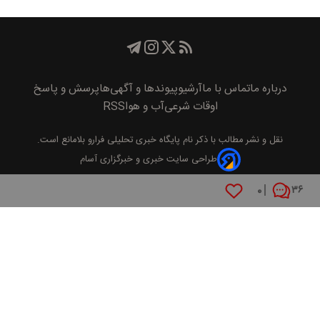
درباره ما
تماس با ما
آرشیو
پیوند‌ها و آگهی‌ها
پرسش و پاسخ
اوقات شرعی
آب و هوا
RSS
نقل و نشر مطالب با ذکر نام
پايگاه خبری تحليلی فرارو
بلامانع است.
طراحی سایت خبری و خبرگزاری آسام
۰
۳۶