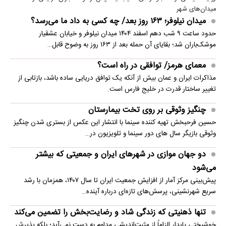
میدان‌های شهر
میدان نیلوفر؛ ۱۶۳ روز بعد/ چه کسی به داد ما می‌رسد؟
حدود ساعت ۹ شب دهم اسفند ۱۴۰۴ میدان نیلوفر و خیابان عشقیار
موشک‌باران شد؛ بقایای آن حمله بعد از ۱۶۳ روز به وضوح قابل…
معمای هرمز/ توافقی در راه است؟
مذاکرات ایران و عمان بیش از آنکه یک توافق دریایی ساده باشد، بازتابی از
تغییر ساختار قدرت در خلیج فارس است.
چنگیز وثوقی بر روی تخت بیمارستان
حسین فرحبخش تهیه کننده سینما با انتشار این عکس از بستری شدن چنگیز
وثوقی بازیگر سال های دور سینما و تلویزیون در…
دو جهان موازی در شهرهای ایران و جمعیتی که بیشتر
می‌شود
پیش‌بینی مرکز آمار از افزایش جمعیت ایران تا سال ۱۴۰۷، همزمان با رشد
سریع شهرنشینی، پرسش‌های تازه‌ای درباره آینده…
تنها ذهنیتی که زندگی شاد و رضایت‌بخش را تضمین می‌کند
خوشبختی پایدار الزاماً از مثبت‌اندیشی مداوم به دست نمی‌آید؛ بلکه پذیرش