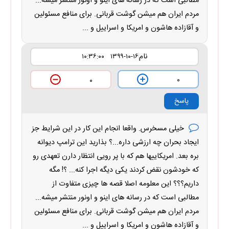
مطالبی است که در رسانه های اینو و اونور منتشر میشه...
مردم ایران هم میشن گوشت قربانی. برای منافع مسئولین
و آقازاده هاشون و امریکا و اسراییل و ...
نام
۱۳۹۹-۱۰-۱۶ ۱۰:۳۶:۰۰
۰
۰
پاسخ
خیلی مسخرس. واقعا انجام این کار در این شرایط جز
ایجاد بحران چه ارزشی داره...؟ بذارید این ترامپ دیوانه
بره بعد. امریکاییها هم که با پر رویی انتظار دارن تعهدی رو
که خودشون نقض کردند یکی دیگه اجرا کنه... ؟! مگه
داریم؟؟؟ این معلومه اصلا قصه ها چیزی متفاوت از
مطالبی است که در رسانه های اینو و اونور منتشر میشه...
مردم ایران هم میشن گوشت قربانی. برای منافع مسئولین
و آقازاده هاشون و امریکا و اسراییل و ...