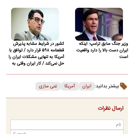
وزیر جنگ سابق ترامپ: اینکه
کشور در شرایط مشابه پذیرش
ایران دست بالا را دارد واقعیت
قطعنامه ۵۹۸ قرار دارد / توافق با
است
آمریکا به تنهایی مشکلات ایران را
حل نمی‌کند / کار ایران وقتی به
امضای ترکمانچای رسید که دیگر
چاره‌ای نبود
بیشتر بدانید:
ایران
آمریکا
غنی سازی
ارسال نظرات