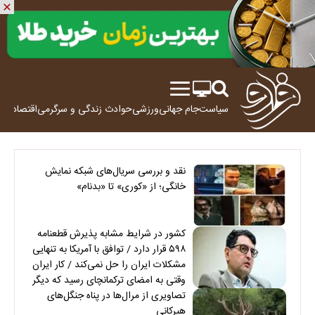
سیاست
جام جهانی
ورزشی
حوادث
زندگی و سرگرمی
اقتصاد
علم
نقد و بررسی سریال‌های شبکه نمایش
خانگی؛ از «کوری» تا «بدنام»
کشور در شرایط مشابه پذیرش قطعنامه
۵۹۸ قرار دارد / توافق با آمریکا به تنهایی
مشکلات ایران را حل نمی‌کند / کار ایران
وقتی به امضای ترکمانچای رسید که دیگر
چاره‌ای نبود
تصاویری از مرال‌ها در پناه جنگل‌های
هیرکانی