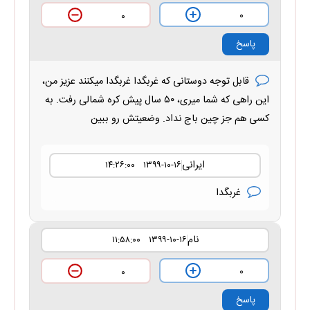
۰
۰
پاسخ
قابل توجه دوستانی که غربگدا غربگدا میکنند عزیز من،
این راهی که شما میری، ۵۰ سال پیش کره شمالی رفت. به
کسی هم جز چین باج نداد. وضعیتش رو ببین
ایرانی
۱۳۹۹-۱۰-۱۶ ۱۴:۲۶:۰۰
غربگدا
نام
۱۳۹۹-۱۰-۱۶ ۱۱:۵۸:۰۰
۰
۰
پاسخ