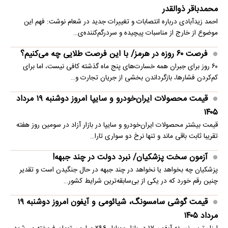
محمدباقر ذوالقدر
احمد زیدآبادی درباره انتصابات و تغییرات جدید در شعام نوشت: فهم این
موضوع از خارج از مناسبات پیچیده و سردرگم‌کننده‌ی…
فرصت ۶۰ روزه در هرمز/ با این فرصت طلایی چه می‌کنیم؟
۶۰ روز برای جبران همه خسارت‌های پنج ماه گذشته کافی نیست، اما برای
کم‌کردن فشارها، بازگرداندن بخشی از جریان تجارت و…
قیمت محصولات ایران‌خودرو و سایپا امروز دوشنبه ۱۹ مرداد
۱۴۰۵
قیمت بیشتر محصولات ایران‌خودرو و سایپا در بازار آزاد در سومین روز هفته
تقریبا ثابت باقی ماند و تنها نرخ دو سواری تارا…
آزمون سخت پزشکیان/ نبرد دولت در چند جبهه!
پزشکیان چه بخواهد یا نخواهد در چند جبهه در حال جنگیدن است و تقدیر
چنین رقم خورد که در یکی از بی‌سابقه‌ترین شرایط کشور…
قیمت گوشی سامسونگ، شیائومی و آیفون امروز دوشنبه ۱۹
مرداد ۱۴۰۵