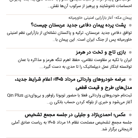
احساسات ناخوشایند و پرهیز از سرکوب آن‌ها نقش…
پیمان مکه؛ آغاز بازآرایی امنیتی خاورمیانه
پشت پرده پیمان دفاعی جدید عربستان چیست؟
توافق دفاعی جدید عربستان، ترکیه و پاکستان نشانه‌ای از بازآرایی نظم امنیتی
خاورمیانه پس از جنگ ایران است. این پیمان با…
بازی تاج و تخت در هرمز
ایران با تکیه بر مقاومت نظامی، حفظ اهرم تنگه هرمز و مذاکره با عمان
توانسته ابتکار عمل دیپلماتیک را تا حدی به دست گیرد.…
عرضه خودروهای وارداتی مرداد ۱۴۰۵؛ اعلام شرایط جدید،
مدل‌های طرح و قیمت قطعی
ثبت‌نام خودروهای وارداتی فعلا با حضور تویوتا راوفور و بی‌وای‌دی Qin Plus
آغاز می‌شود و خبری از بلوکه‌ کردن حساب بانکی ن…
عکس؛ احمدی‌نژاد و جلیلی در جلسه مجمع تشخیص
جلسه مجمع تشخیص مصلحت نظام ۱۸ مرداد ۱۴۰۵ به ریاست صادق آملی
لاریجانی برگزار شد.