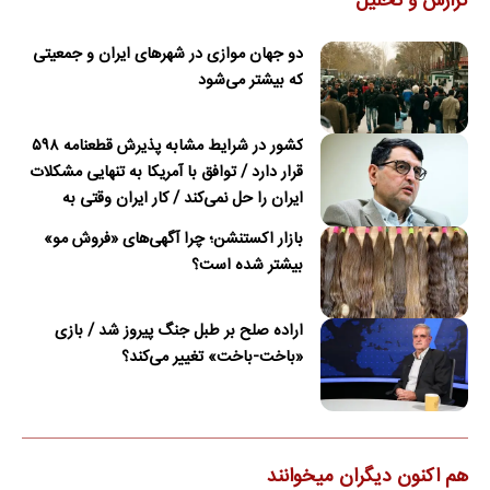
گزارش و تحلیل
دو جهان موازی در شهرهای ایران و جمعیتی
که بیشتر می‌شود
کشور در شرایط مشابه پذیرش قطعنامه ۵۹۸
قرار دارد / توافق با آمریکا به تنهایی مشکلات
ایران را حل نمی‌کند / کار ایران وقتی به
امضای ترکمانچای رسید که دیگر چاره‌ای نبود
بازار اکستنشن؛ چرا آگهی‌های «فروش مو»
بیشتر شده است؟
اراده صلح بر طبل جنگ پیروز شد / بازی
«باخت-باخت» تغییر می‌کند؟
هم اکنون دیگران میخوانند