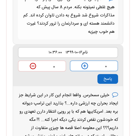
هیچ غلطی نمیتونه بکنه. مردم 8 سال پیش که
مذاکرات شروع شد شروع به دادن تاوان کرده اند. کم
دانشمند هسته ای و سردارنمان را ترور کردند؟ غیرت
هم خوب چیزیه
نام
۱۳۹۹-۱۰-۱۶ ۱۰:۳۶:۰۰
۰
۰
پاسخ
خیلی مسخرس. واقعا انجام این کار در این شرایط جز
ایجاد بحران چه ارزشی داره...؟ بذارید این ترامپ دیوانه
بره بعد. امریکاییها هم که با پر رویی انتظار دارن تعهدی رو
که خودشون نقض کردند یکی دیگه اجرا کنه... ؟! مگه
داریم؟؟؟ این معلومه اصلا قصه ها چیزی متفاوت از