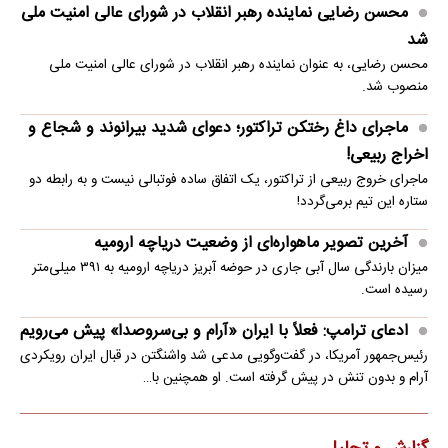
محسن رضایی نماینده رهبر انقلاب در شورای عالی امنیت ملی
شد
محسن رضایی، به عنوان نماینده رهبر انقلاب در شورای عالی امنیت ملی
منصوب شد.
ماجرای داغ رختکن تراکتور؛ دعوای شدید بیرانوند و شجاع و
اخراج ربیعی!
ماجرای خروج ربیعی از تراکتور، یک اتفاق ساده فوتبالی نیست و به رابطه دو
ستاره این تیم برمی‌گردد!
آخرین تصویر ماهواره‌ای از وضعیت دریاچه ارومیه
میزان بارندگی سال آبی جاری در حوضه آبریز دریاچه ارومیه به ۳۹۱ میلی‌متر
رسیده است.
ادعای ترامپ: فعلاً با ایران «آرام و بی‌سروصدا» پیش می‌رویم
رئیس‌جمهور آمریکا، در گفت‌وگویی مدعی شد واشنگتن در قبال ایران رویکردی
آرام و بدون تنش در پیش گرفته است. او همچنین با…