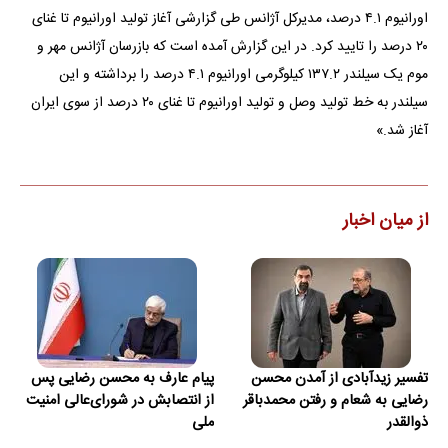
اورانیوم ۴.۱ درصد، مدیرکل آژانس طی گزارشی آغاز تولید اورانیوم تا غنای
۲۰ درصد را تایید کرد. در این گزارش آمده است که بازرسان آژانس مهر و
موم یک سیلندر ۱۳۷.۲ کیلوگرمی اورانیوم ۴.۱ درصد را برداشته و این
سیلندر به خط تولید وصل و تولید اورانیوم تا غنای ۲۰ درصد از سوی ایران
آغاز شد.»
از میان اخبار
تفسیر زیدآبادی از آمدن محسن
پیام عارف به محسن رضایی پس
رضایی به شعام و رفتن محمدباقر
از انتصابش در شورای‌عالی امنیت
ذوالقدر
ملی