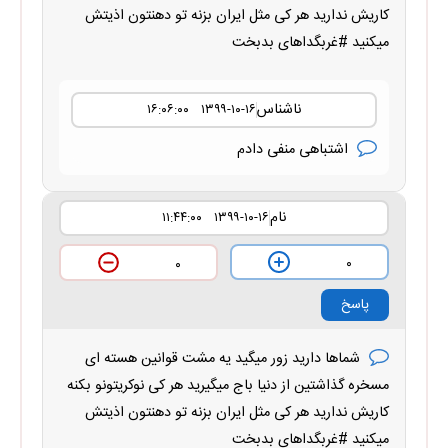
کاریش ندارید هر کی مثل ایران بزنه تو دهنتون اذیتش
میکنید #غربگداهای بدبخت
ناشناس
۱۳۹۹-۱۰-۱۶ ۱۶:۰۶:۰۰
اشتباهی منفی دادم
نام
۱۳۹۹-۱۰-۱۶ ۱۱:۴۴:۰۰
۰
۰
پاسخ
شماها دارید زور میگید یه مشت قوانین هسته ای
مسخره گذاشتین از دنیا باج میگیرید هر کی نوکریتونو بکنه
کاریش ندارید هر کی مثل ایران بزنه تو دهنتون اذیتش
میکنید #غربگداهای بدبخت