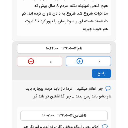
هیچ غلطی نمیتونه بکنه. مردم 8 سال پیش که
مذاکرات شروع شد شروع به دادن تاوان کرده اند. کم
دانشمند هسته ای و سردارنمان را ترور کردند؟ غیرت
هم خوب چیزیه
نام
۱۳۹۹-۱۰-۱۶ ۱۰:۴۴:۰۰
۰
۰
پاسخ
چرا اعلام میکنید .. فردا باز باید مردم بیچاره باید
تاوانشو باید پس بدند .. چرا گذاشتین تو بلند گو
ناشناس
۱۳۹۹-۱۰-۱۶ ۱۶:۰۷:۰۰
اعلام یعنی اینکه مخفی کاری نداریم و آمریکا هم