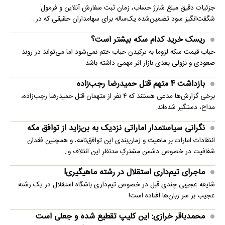
جزئیات دقیق مبلغ شارژ حساب، زمان ثبت سفارش آنلاین و فرمول
شگفت‌انگیز سود تضمین‌شده یک‌ساله برای سهامداران حقیقی که در…
ریسک خرید کدام سکه بیشتر است؟
حباب قیمت سکه لزوما به ترکیدن حباب ختم نمی‌شود اما می‌تواند در روند
صعودی و نزولی بعدی بازار اثر مهمی داشته باشد
بازداشت ۴ متهم قتل حمیدرضا رجب‌زاده
برخی گزارش‌ها مدعی هستند که ۴ نفر از متهمان قتل حمیدرضا رجب‌زاده،
مداح، دستگیر شده‌اند.
نگرانی سیاستمدار اماراتی نزدیک به بن‌زاید از توافق مکه
انتقادات امارات بر ماهیت و زمان‌بندی این توافق‌نامه، و همچنین فقدان
شفافیت در خصوص دشمن مشترکِ مدنظرِ این ائتلاف و…
ماجرای تیم‌داری استقلال در رشته ماهیگیری!
شایعه عجیبی چندی قبل در خصوص تیم‌داری باشگاه استقلال در یک رشته
عجیب بر سر زبان‌ها افتاده است!
محمدباقر خرازی: این کلیپ تقطیع شده و جعلی است