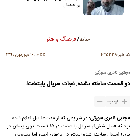
بی‌حجابان
/
فرهنگ و هنر
خانه
۴۳۵۳۳۸
کد خبر:
۱۰:۵۵
۱۶ فروردین ۱۳۹۹
-
مجتبی نادری سورکی
دو قسمت ساخته نشده: نجات سریال پایتخت!
پ
،
پـ
مجتبی نادری سورکی؛
در شرایطی که از مدت‌ها قبل اعلام شده
بود که فصل شش‌ام سریال پایتخت در ۱۵ قسمت برای پخش در
نوروز امسال ساخته شده است، در روز‌های اخیر، اما سیروس