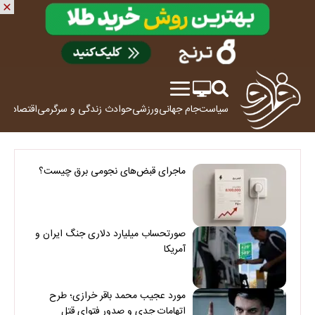
سیاست
جام جهانی
ورزشی
حوادث
زندگی و سرگرمی
اقتصاد
علم
ماجرای قبض‌های نجومی برق چیست؟
صورتحساب میلیارد دلاری جنگ ایران و
آمریکا
مورد عجیب محمد باقر خرازی؛ طرح
اتهامات جدی و صدور فتوای قتل