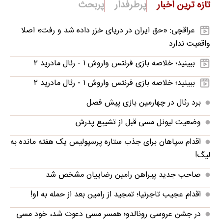
تازه ترین اخبار
پرطرفدار
پربحث
عراقچی: «حق ایران در دریای خزر داده شد و رفت» اصلا
واقعیت ندارد
ببینید؛ خلاصه بازی فرنتس واروش ۱ - رئال مادرید ۲
ببینید؛ خلاصه بازی فرنتس واروش ۱ - رئال مادرید ۲
برد رئال در چهارمین بازی پیش فصل
وضعیت لیونل مسی قبل از تشییع پدرش
اقدام سپاهان برای جذب ستاره پرسپولیس یک هفته مانده به
لیگ!
صاحب جدید پیراهن رامین رضاییان مشخص شد
اقدام عجیب تاجرنیا؛ تمجید از رامین بعد از حمله به او!
در جشن عروسی رونالدو؛ همسر مسی دعوت شد، خود مسی