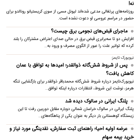
نه!
روزنامه‌های پرتغالی مدعی شده‌اند لیونل مسی از سوی کریستیانو رونالدو برای
حضور در مراسم عروسی او دعوت نشده است.
ماجرای قبض‌های نجومی برق چیست؟
افزایش دو تا سه‌برابری قبض برق در حالی صدای اعتراض مشترکان را بلند
کرده که توانیر علت را عبور از الگوی مصرف و ورود به…
نیویورک تایمز:
پس از شروط شش‌گانه ذوالقدر؛ امیدها به توافق با عمان
کاهش یافت؟
نیویورک‌تایمز درباره شروط شش‌گانه محمدباقر ذوالقدر برای بازگشایی تنگه
هرمز، نوشت این شروط، انتظارات درباره اینکه توافق…
پلنگ ایرانی در سالوک دیده شد
پلنگ ایرانی در سالوک خراسان شمالی دوباره مقابل دوربین رفت تا این
زیستگاه کوهستانی بار دیگر به عنوان یکی از پناهگاه‌های…
عرضه اولیه احیا؛ راهنمای ثبت سفارش، نقدینگی مورد نیاز و
خرید بیمه سهام