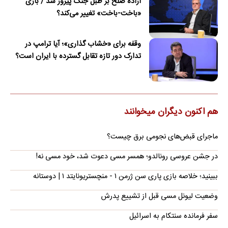
اراده صلح بر طبل جنگ پیروز شد / بازی
«باخت-باخت» تغییر می‌کند؟
وقفه برای «خشاب گذاری»؛ آیا ترامپ در
تدارک دور تازه تقابل گسترده با ایران است؟
هم اکنون دیگران میخوانند
ماجرای قبض‌های نجومی برق چیست؟
در جشن عروسی رونالدو؛ همسر مسی دعوت شد، خود مسی نه!
ببینید؛ خلاصه بازی پاری سن ژرمن ۱ - منچستریونایتد ۱ | دوستانه
وضعیت لیونل مسی قبل از تشییع پدرش
سفر فرمانده سنتکام به اسرائیل