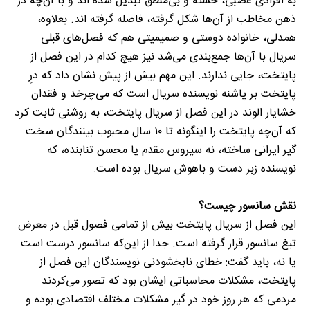
به افرادی عصبی، خسته و بی‌منطق تبدیل شده اند و با آن‌چه در
ذهن مخاطب از آن‌ها شکل گرفته، فاصله گرفته اند. بعلاوه،
همدلی، خانواده دوستی و صمیمیتی هم که فصل‌های قبلی
سریال با آن­‌ها جمع‌بندی می‌شد نیز هیچ کدام در این فصل از
پایتخت، جایی ندارند. این مهم بیش از پیش نشان داد که درِ
پایتخت بر پاشنه نویسنده سریال است که می‌چرخد و فقدان
خشایار الوند در این فصل از سریال پایتخت، به روشنی ثابت کرد
که آن‌چه پایتخت را اینگونه تا ۱۰ سال محبوب بینندگان سخت
گیر ایرانی ساخته، نه سیروس مقدم یا محسن تنابنده، که
نویسنده زبر دست و باهوش سریال بوده است.
نقش سانسور چیست؟
این فصل از سریال پایتخت بیش از تمامی فصول قبل در معرض
تیغ سانسور قرار گرفته است. جدا از این‌که سانسور درست است
یا نه، باید گفت: خطای نابخشودنی نویسندگان این فصل از
پایتخت، مشکلات محاسباتی ایشان بود که تصور می‌کردند
مردمی که هر روز خود در گیر مشکلات مختلف اقتصادی بوده و