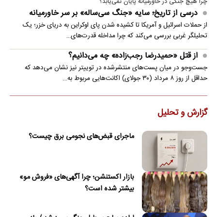
چرا هیچ جنگی در خاورمیانه پایان نمی‌یابد؟
درسی از تاریخ؛ سایه «جنگ سی‌ساله» بر سر خاورمیانه
از حملات اسرائیل و آمریکا تا کشیده شدن پای اوکراین به دریای خزر؛ یک
تحلیلگر غربی بررسی می‌کند که چرا مداخله قدرت‌های…
از قتل «حمیدرضا رجب‌زاده» چه می‌دانیم؟
جست‌وجو در میان پست‌های منتشرشده در توییتر نیز نشان می‌دهد که
حداقل از روز ۸ مرداد (۳۰ جولای) اکانت‌هایی مربوط به…
گزارش و تحلیل
ماجرای قبض‌های نجومی برق چیست؟
بازار اکستنشن؛ چرا آگهی‌های «فروش مو»
بیشتر شده است؟