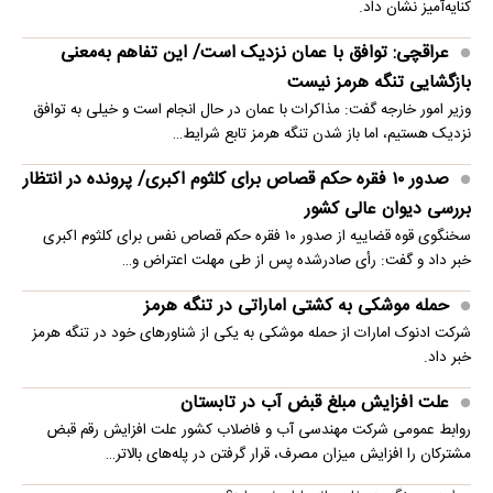
کنایه‌آمیز نشان داد.
عراقچی: توافق با عمان نزدیک است/ این تفاهم به‌معنی
بازگشایی تنگه هرمز نیست
وزیر امور خارجه گفت: مذاکرات با عمان در حال انجام است و خیلی به توافق
نزدیک هستیم، اما باز شدن تنگه هرمز تابع شرایط…
صدور ۱۰ فقره حکم قصاص برای کلثوم اکبری/ پرونده در انتظار
بررسی دیوان عالی کشور
سخنگوی قوه قضاییه از صدور ۱۰ فقره حکم قصاص نفس برای کلثوم اکبری
خبر داد و گفت: رأی صادرشده پس از طی مهلت اعتراض و…
حمله موشکی به کشتی اماراتی در تنگه هرمز
شرکت ادنوک امارات از حمله موشکی به یکی از شناورهای خود در تنگه هرمز
خبر داد.
علت افزایش مبلغ قبض آب در تابستان
روابط عمومی شرکت مهندسی آب و فاضلاب کشور علت افزایش رقم قبض
مشترکان را افزایش میزان مصرف، قرار گرفتن در پله‌های بالاتر…