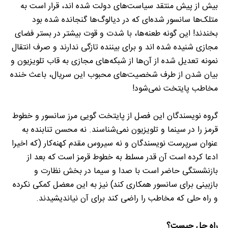
بیش از پیش منتقد سیاست‌های دولت شده اند، قرار است به
متلک‌ها سانسور شده‌ای که در دیالوگ‌ها گنجانده شده بود
بخندند! این گونه طعنه‌ها، با شدت و قوت بیشتر در بستر فضای
مجازی شنیده شده اند و برای بیننده تازگی ندارند و صرف انتقال
نمونه تعدیل شده از آن‌ها از شبکه‌های مجازی به قاب تلویزیون و
بیان شدن از طرف شخصیت‌های محبوب این سریال، باعث خنده
مخاطب پایتخت نمی‌شود!
گروه نویسندگان این فصل از پایتخت گویی مرز سانسور و خطوط
قرمز را در سینما و تلویزیون نمی‌شناسند. نه محسن تنابنده به
عنوان سرپرست نویسندگان و نه سیروس مقدم کهنه‌کار (که اخیرا
ادعا کرده است آن قدر مسلط به خطوط قرمز است که بعد از
بازنشستگی حاضر است با صدا و سیما در بخش نظارت و
بازبینی برای سانسور همکاری کند) نیز به این معضل کمکی نکرده
و راه حلی که مخاطب را راضی کند برای آن نیاندیشیدند.
راه حل چیست؟