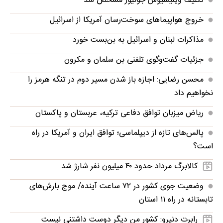
تکلیف وینیسیوس جونیور مشخص شد
خروج هواپیماهای سوخت‌رسان آمریکا از اسرائیل
مذاکرات لبنان و اسرائیل به بن‌بست خورد
جزئیات گفت‌وگوی تلفنی بن سلمان و مکرون
محسن رضایی: اجازه باز شدن مسیر دوم در تنگه هرمز را
نخواهیم داد
ریاض میزبان توافق دفاعی ترکیه، عربستان و پاکستان
پالس‌های تازه از دیپلماسی؛ توافق ایران و آمریکا در راه
است؟
کالابرگ مرداد حدود ۴۰‌ میلیون نفر شارژ شد
وضعیت جوی کشور در ۷۲ ساعت آینده/ موج بارش‌های
تابستانه در راه ۱۱ استان
رابرت دنیرو: کشور من دیگر دوست داشتنی نیست