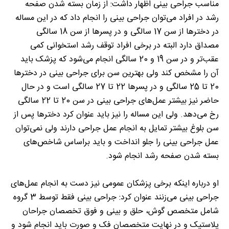
مناسب جراحی بینی اظهار داشت: از زمان بسته شدن صفحه
رشد در افراد می‌توان جراحی بینی را انجام داد که در این مساله
در دخترها از سن 17 سالگی و در پسرها از سن 18 سالگی
مصداق دارد البته در برخی افراد توقف رشد استخوانی کمی
عقب‌تر و در سن 19 و 20 سالگی انجام می‌شود که پزشک باید
آن را مشخص کند ولی بهترین سن برای جراحی بینی در دخترها
20 تا 25 سالگی و در پسرها 22 تا 27 سالگی است و در حال
حاضر نیز بیشتر عمل‌های جراحی بینی در سن 20 تا 22 سالگی
رخ می‌دهد. ولی این مساله را نیز باید عنوان کرد دخترها پس از
سن بلوغ بیشتر تمایل به انجام عمل جراحی دارند ولی نمی‌توان
عمل جراحی بینی را جلو انداخت و باید براساس شاخص‌های
بسته شدن صفحه رشد انجام شود.
او درباره اینکه برخی پزشکان عمومی نیز دست به انجام عمل‌های
جراحی بینی می‌زنند عنوان کرد: جراحی بینی فقط توسط 3 گروه
شامل متخصص گوش‌، حلق و بینی و فوق تخصصان جراحان
پلاستیک و در نهایت متخصصان فک و صورت باید انجام شود و