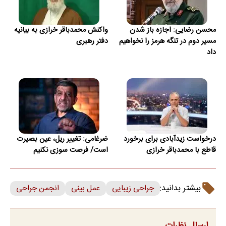
محسن رضایی: اجازه باز شدن
واکنش محمدباقر خرازی به بیانیه
مسیر دوم در تنگه هرمز را نخواهیم
دفتر رهبری
داد
درخواست زیدآبادی برای برخورد
ضرغامی: تغییر ریل، عین بصیرت
قاطع با محمدباقر خرازی
است/ فرصت سوزی نکنیم
بیشتر بدانید:
جراحی زیبایی
عمل بینی
انجمن جراحی