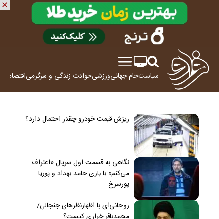
سیاست
جام جهانی
ورزشی
حوادث
زندگی و سرگرمی
اقتصاد
علم
ریزش قیمت خودرو چقدر احتمال دارد؟
نگاهی به قسمت اول سریال «اعتراف
می‌کنم» با بازی حامد بهداد و پوریا
پورسرخ
روحانی‌ای با اظهارنظرهای جنجالی/
محمدباقر خرازی کیست؟