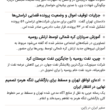
خانواده شهید لاریجانی در واکنش به اظهارات اخیر یک نماینده مجلس درباره
چگونگی شهادت وی، با صدور بیانیه‌ای خواستار پرهیز…
جزئیات توقیف اموال و وضعیت پرونده قضایی تراستی‌ها
دادستان تهران گفت: تاکنون برای مدیران شرکت‌های تراستی ۵۹ پرونده
تشکیل شده که در ۴۳ پرونده، قرار جلب دادرسی صادر شده اس…
آموزش سربازان کره شمالی توسط ارتش روسیه
تصاویری در شبکه‌های اجتماعی منتشر شده که گفته می‌شود مربوط به
آموزش نیروهای جدید ارتش کره شمالی توسط روس‌ها برای حضور…
چین، نفت روسیه را جایگزین نفت عربستان کرد
شرکت سینوپک، بزرگ‌ترین پالایشگر نفت جهان، در پی کاهش عرضه نفت از
خاورمیانه، خرید نفت خام روسیه را برای تحویل در…
ادعای توافق تهران و مسقط برای بازگشایی تنگه هرمز؛ تصمیم
نهایی در انتظار ایران
یک رسانه عربی به نقل از منابع آگاه مدعی شده تهران و مسقط بر سر خطوط
کلی بازگشایی تنگه هرمز به تفاهم رسیده‌اند و اعلام…
سفیر ایران در ژاپن: