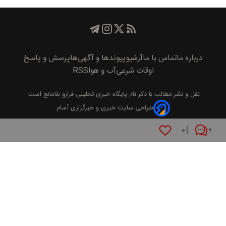
درباره ما
تماس با ما
آرشیو
پیوند‌ها و آگهی‌ها
پرسش و پاسخ
اوقات شرعی
آب و هوا
RSS
نقل و نشر مطالب با ذکر نام
پايگاه خبری تحليلی فرارو
بلامانع است.
طراحی سایت خبری و خبرگزاری آسام
۰
۰