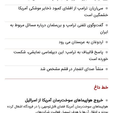
سی‌ان‌ان: ترامپ از افشای کمبود ذخایر موشکی آمریکا
خشمگین است
گفت‌وگوی تلفنی ترامپ و بن‌سلمان درباره مسائل مربوط به
ایران
اردوغان به عربستان می رود
پاسخ قالیباف به ترامپ: این دیپلماسی نمایشی، شکست
خورده است
منشأ صدای انفجار در قشم مشخص شد
خط داغ
خروج هواپیماهای سوخت‌رسان آمریکا از اسرائیل
هواپیماهای سوخت‌رسان آمریکا فضای قابل‌توجهی را در فرودگاه اشغال کرده
بودند و انتقال آن‌ها با هدف تسهیل فعالیت شرکت‌های…