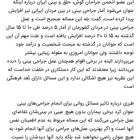
این عضو انجمن جراحان گوش، حلق و بینی ایران درباره اینکه
عنوان می‌شود آمار جراحی بینی در بین مردان ایرانی نیز افزایش
پیدا کرده است، گفت: بله این مساله صحیح است و عمل
جراحی بینی در مردان کشورمان از آمار 5 درصد طی 10 تا 15 سال
گذشته به 15 تا 20 درصد افزایش یافته است و علت مهم آن این
است که جوانان در گذشته به مبحث شخصیت و درآمد خود
توجه داشتند ولی جوانان امروزی به مقوله زیبایی بیشتر
می‌پردازند البته در برخی اقوام همچنان عمل جراحی بینی را «بد»
می‌دانند زیرا معتقدند که این کار دستکاری در خلقت خداست که
این نظریه نیز هیچ اشکالی ندارد و این مسائل دارای بُعد فرهنگی
است.
طرزی درباره تاثیر مسائل روانی برای انجام جراحی‌های بینی
عنوان کرد برخی بیماران بدون هیچ عیبی در بینی‌شان تقاضای
عمل جراحی می‌کنند که این مساله مربوط به عدم اطمینان نفس
آنها است و اگر بهترین عمل‌های جراحی برای آنها انجام شود به
هیچ عنوان راضی نخواهند شد بلکه باید آنها دیدشان را نسبت