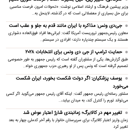
وزیر پیشین فرهنگ و ارشاد اسلامی نوشت: «تحولات امروز، فرصت مناسبی
برای حل بسیاری از معضلاتی‌ است که در گذشته، لاینحل به…
جی‌دی ونس: مذاکره با ایران مانند قدم به جلو و عقب است
معاون رئیس‌جمهور تروریست آمریکا گفت: ایرانی‌ها افراد فوق‌العاده دشواری
هستند و یک سیستم چندپاره دارند؛ افرادی در سیستم…
حمایت ترامپ از جی دی ونس برای انتخابات ۲۰۲۸
طبق گزارش‌ها، یکی از مشاوران گفته است که رئیس جمهور به طور خصوصی
تصمیم گرفته است که ونس پس از او رهبری حزب جمهوری خواه…
یوسف پزشکیان: اگر دولت شکست بخورد، ایران شکست
می‌خورد
مشاور رسانه‌ای رئیس جمهور گفت: اینکه آقای رئیس جمهور می‌گوید اگر کسی
می‌تواند تورم را کنترل کند، به میدان بیاید،…
تغییر مهم در کالابرگ؛ زمانبندی‌ شارژ اعتبار عوض شد
زمان واریز اعتبار کالابرگ برای سرپرستان خانوار با رقم آخر کدملی چهار به بعد
تغییر کرد