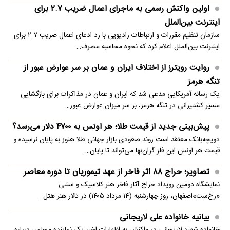
اولین واکنش رسمی به ماجرای اعمال ضریب ۲.۷ برای
اینترنت بین‌الملل
سازمان تنظیم مقررات و ارتباطات رادیویی با رد ادعای اعمال ضریب ۲.۷ برای
اینترنت بین‌الملل اعلام کرد که نحوه محاسبه مصرف…
روایت رویترز از اختلاف ایران و عمان بر سر عوارض عبور از
تنگه هرمز
یک رسانه آمریکایی مدعی شد که ایران و عمان در مذاکرات برای بازگشایی
مسیر کشتیرانی در تنگه هرمز، بر سر میزان عوارض عبور…
پیش‌بینی جدید از قیمت طلا؛ هر اونس به ۴۷۰۰ دلار می‌رسد؟
دویچه‌بانک معتقد است روند صعودی بازار جهانی طلا هنوز به پایان نرسیده و
قیمت هر اونس این فلز گران‌بها می‌تواند تا پایان…
تصاویر؛ حراج ۸۸ اثر فاخر از عهد تیموریان تا دوره معاصر
نمایشگاه دومین رویداد حراج آثار فاخر هنر کلاسیک و سنتی
«رخ‌ست»اصفهان، روز چهارشنبه (۱۴ مرداد ۱۴۰۵) در تالار هنر هتل…
بیانیه خانواده علی لاریجانی