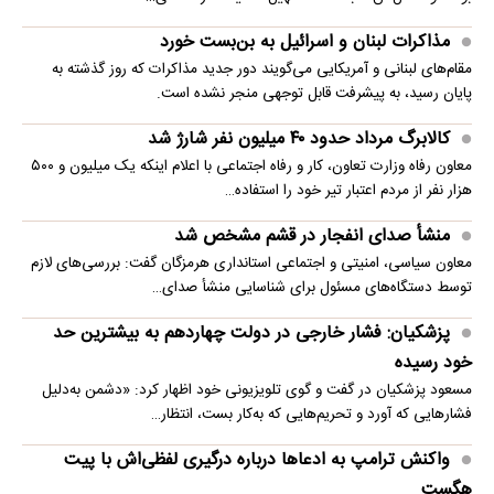
مذاکرات لبنان و اسرائیل به بن‌بست خورد
مقام‌های لبنانی و آمریکایی می‌گویند دور جدید مذاکرات که روز گذشته به
پایان رسید، به پیشرفت قابل توجهی منجر نشده است.
کالابرگ مرداد حدود ۴۰‌ میلیون نفر شارژ شد
معاون رفاه وزارت تعاون، کار و رفاه اجتماعی با اعلام اینکه یک میلیون و ۵۰۰
هزار نفر از مردم اعتبار تیر خود را استفاده…
منشأ صدای انفجار در قشم مشخص شد
معاون سیاسی، امنیتی و اجتماعی استانداری هرمزگان گفت: بررسی‌های لازم
توسط دستگاه‌های مسئول برای شناسایی منشأ صدای…
پزشکیان: فشار خارجی در دولت چهاردهم به بیشترین حد
خود رسیده
مسعود پزشکیان در گفت و گوی تلویزیونی خود اظهار کرد: «دشمن به‌دلیل
فشارهایی که آورد و تحریم‌هایی که به‌کار بست، انتظار…
واکنش ترامپ به ادعاها درباره درگیری لفظی‌اش با پیت
هگست