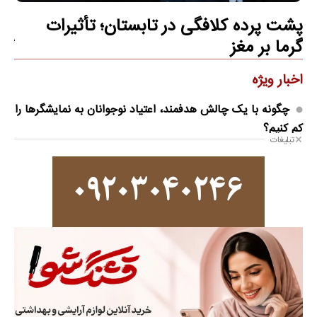
پشت پرده کلافگی در تابستان؛ تأثیرات
پش
گرما بر مغز
گرم
اخبار ویژه
چگونه با یک چالش هدفمند، اعتیاد نوجوانان به نمایشگرها را
کم کنیم؟
تبلیغات