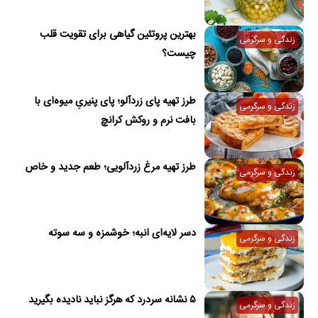
بهترین پروتئین گیاهی برای تقویت قلب
زندگی و سرگرمی
چیست؟
طرز تهیه پای زردآلو؛ پای پنیریِ میوه‌ای با
زندگی و سرگرمی
بافت نرم و روکش کرانچ
طرز تهیه مرغ زردآلویی؛ طعم جدید و خاص
زندگی و سرگرمی
دسر لایه‌ای انبه؛ خوشمزه و سه سوته
زندگی و سرگرمی
۵ نشانه سردرد که هرگز نباید نادیده بگیرید
زندگی و سرگرمی