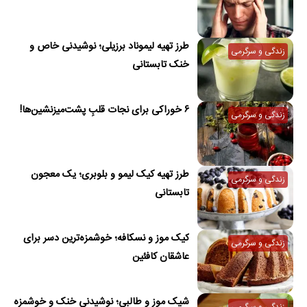
طرز تهیه لیموناد برزیلی؛ نوشیدنی خاص و
زندگی و سرگرمی
خنک تابستانی
۶ خوراکی برای نجات قلبِ پشت‌میزنشین‌ها!
زندگی و سرگرمی
طرز تهیه کیک لیمو و بلوبری؛ یک معجون
زندگی و سرگرمی
تابستانی
کیک موز و نسکافه؛ خوشمزه‌ترین دسر برای
زندگی و سرگرمی
عاشقان کافئین
شیک موز و طالبی؛ نوشیدنی خنک و خوشمزه