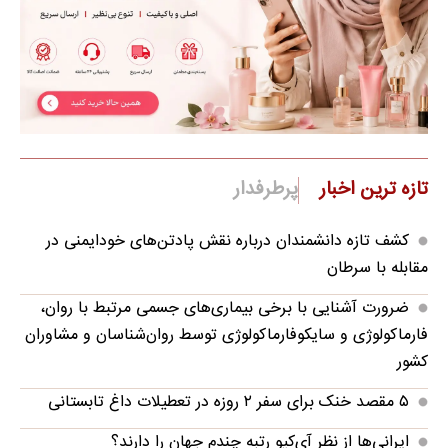
تازه ترین اخبار
پرطرفدار
کشف تازه دانشمندان درباره نقش پادتن‌های خودایمنی در
مقابله با سرطان
ضرورت آشنایی با برخی بیماری‌های جسمی مرتبط با روان،
فارماکولوژی و سایکوفارماکولوژی توسط روان‌شناسان و مشاوران
کشور
۵ مقصد خنک برای سفر ۲ روزه در تعطیلات داغ تابستانی
ایرانی‌ها از نظر آی‌کیو رتبه چندم جهان را دارند؟