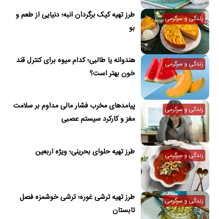
طرز تهیه کیک برگردان انبه؛ دنیایی از طعم و
زندگی و سرگرمی
بو
هندوانه یا طالبی؛ کدام‌ میوه برای کنترل قند
زندگی و سرگرمی
خون بهتر است؟
پیامدهای مخرب فشار مالی مداوم بر سلامت
زندگی و سرگرمی
مغز و کارکرد سیستم عصبی
طرز تهیه حلوای بحرینی؛ ویژه اربعین
زندگی و سرگرمی
طرز تهیه ترشی غوره؛ ترشی خوشمزه فصل
زندگی و سرگرمی
تابستان