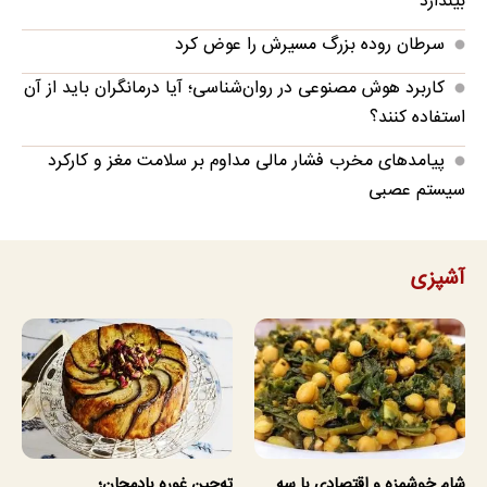
بیندازد
سرطان روده بزرگ مسیرش را عوض کرد
کاربرد هوش مصنوعی در روان‌شناسی؛ آیا درمانگران باید از آن
استفاده کنند؟
پیامدهای مخرب فشار مالی مداوم بر سلامت مغز و کارکرد
سیستم عصبی
آشپزی
شام خوشمزه و اقتصادی با سه
ته‌چین غوره بادمجان؛