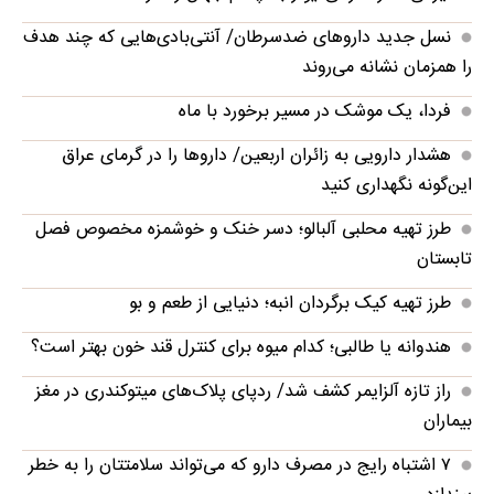
نسل جدید داروهای ضدسرطان/ آنتی‌بادی‌هایی که چند هدف
را همزمان نشانه می‌روند
فردا، یک موشک در مسیر برخورد با ماه
هشدار دارویی به زائران اربعین/ داروها را در گرمای عراق
این‌گونه نگهداری کنید
طرز تهیه محلبی آلبالو؛ دسر خنک و خوشمزه مخصوص فصل
تابستان
طرز تهیه کیک برگردان انبه؛ دنیایی از طعم و بو
هندوانه یا طالبی؛ کدام‌ میوه برای کنترل قند خون بهتر است؟
راز تازه آلزایمر کشف شد/ ردپای پلاک‌های میتوکندری در مغز
بیماران
۷ اشتباه رایج در مصرف دارو که می‌تواند سلامتتان را به خطر