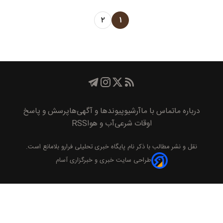
۲
۱
درباره ما
تماس با ما
آرشیو
پیوند‌ها و آگهی‌ها
پرسش و پاسخ
اوقات شرعی
آب و هوا
RSS
نقل و نشر مطالب با ذکر نام
پايگاه خبری تحليلی فرارو
بلامانع است.
طراحی سایت خبری و خبرگزاری آسام