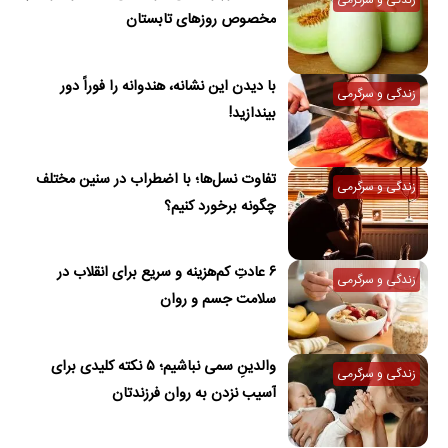
زندگی و سرگرمی
مخصوص روزهای تابستان
با دیدن این نشانه، هندوانه را فوراً دور
زندگی و سرگرمی
بیندازید!
تفاوت نسل‌ها؛ با اضطراب در سنین مختلف
زندگی و سرگرمی
چگونه برخورد کنیم؟
۶ عادتِ کم‌هزینه و سریع برای انقلاب در
زندگی و سرگرمی
سلامت جسم و روان
والدینِ سمی نباشیم؛ ۵ نکته کلیدی برای
زندگی و سرگرمی
آسیب نزدن به روان فرزندتان