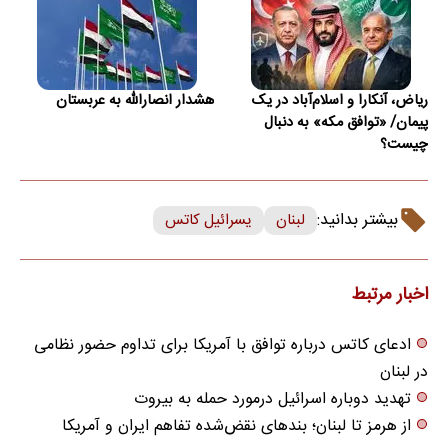
ریاض، آنکارا و اسلام‌آباد در یک
هشدار انصارالله به عربستان
پیمان/ «توافق مکه» به دنبال
چیست؟
بیشتر بدانید:
لبنان
یسرائیل کاتس
اخبار مرتبط
ادعای کاتس درباره توافق با آمریکا برای تداوم حضور نظامی
در لبنان
تهدید دوباره اسرائیل درمورد حمله به بیروت
از هرمز تا لبنان؛ بندهای نقض‌شده تفاهم ایران و آمریکا