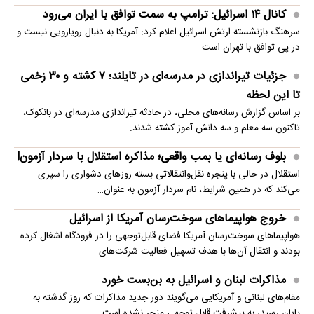
کانال ۱۴ اسرائیل: ترامپ به سمت توافق با ایران می‌رود
سرهنگ بازنشسته ارتش اسرائیل اعلام کرد: آمریکا به دنبال رویارویی نیست و
در پی توافق با تهران است.
جزئیات تیراندازی در مدرسه‌ای در تایلند؛ ۷ کشته و ۳۰ زخمی
تا این لحظه
بر اساس گزارش رسانه‌های محلی، در حادثه تیراندازی مدرسه‌ای در بانکوک،
تاکنون سه معلم و سه دانش آموز کشته شدند.
بلوف رسانه‌ای یا بمب واقعی؛ مذاکره استقلال با سردار آزمون!
استقلال در حالی با پنجره نقل‌وانتقالاتی بسته روزهای دشواری را سپری
می‌کند که در همین شرایط، نام سردار آزمون به عنوان…
خروج هواپیماهای سوخت‌رسان آمریکا از اسرائیل
هواپیماهای سوخت‌رسان آمریکا فضای قابل‌توجهی را در فرودگاه اشغال کرده
بودند و انتقال آن‌ها با هدف تسهیل فعالیت شرکت‌های…
مذاکرات لبنان و اسرائیل به بن‌بست خورد
مقام‌های لبنانی و آمریکایی می‌گویند دور جدید مذاکرات که روز گذشته به
پایان رسید، به پیشرفت قابل توجهی منجر نشده است.