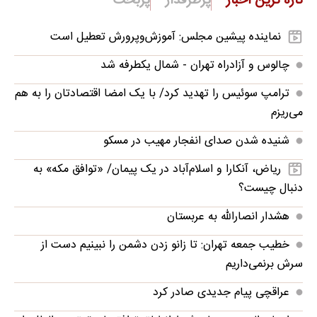
تازه ترین اخبار
پرطرفدار
پربحث
نماینده پیشین مجلس: آموزش‌وپرورش تعطیل است
چالوس و آزادراه تهران - شمال یکطرفه شد
ترامپ سوئیس را تهدید کرد/ با یک امضا اقتصادتان را به هم
می‌ریزم
شنیده شدن صدای انفجار مهیب در مسکو
ریاض، آنکارا و اسلام‌آباد در یک پیمان/ «توافق مکه» به
دنبال چیست؟
هشدار انصارالله به عربستان
خطیب جمعه تهران: تا زانو زدن دشمن را نبینیم دست از
سرش برنمی‌داریم
عراقچی پیام جدیدی صادر کرد