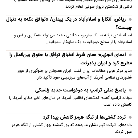
رسانه‌های روسی صدای انفجار بلند شنیده شده در چندین منطقه مسکو را
ناشی از شکستن دیوار صوتی اعلام کردند.
ریاض، آنکارا و اسلام‌آباد در یک پیمان/ «توافق مکه» به دنبال
چیست؟
اضافه شدن ترکیه به یک چارچوب دفاعی جدید می‌تواند همکاری ریاض و
اسلام‌آباد را از سطح دوجانبه به یک سازوکار سه‌جانبه…
ادعای الجزیره: عمان شرط انطباق توافق با حقوق بین‌الملل را
مطرح کرد و ایران پذیرفت
مدیر مرکز عربی مطالعات ایران گفت: ایران همچنان بر جلوگیری از عبور
شناورهای نظامی آمریکا از آب‌های سرزمینی خود تأکید دار…
پاسخ منفی ترامپ به درخواست جدید زلنسکی
دونالد ترامپ گفت: کمک‌های نظامی آمریکا در سال‌های اخیر ذخایر آمریکا را
کاهش داده است.
تردد کشتی‌ها از تنگه هرمز کاهش پیدا کرد
داده‌های شرکت کپلر نشان می‌دهد که روز گذشته چهار کشتی از تنگه هرمز
عبور کردند.