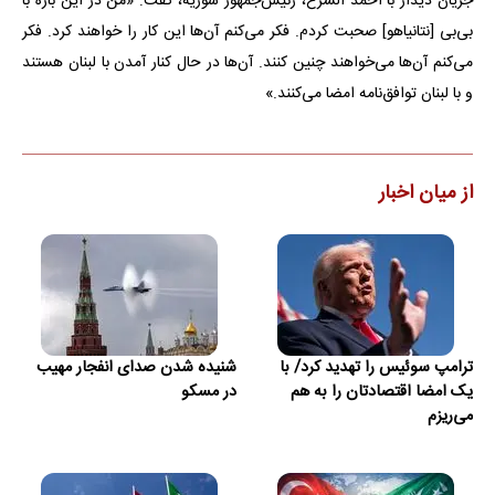
جریان دیدار با احمد الشرع، رئیس‌جمهور سوریه، گفت: «من در این باره با
بی‌بی [نتانیاهو] صحبت کردم. فکر می‌کنم آن‌ها این کار را خواهند کرد. فکر
می‌کنم آن‌ها می‌خواهند چنین کنند. آن‌ها در حال کنار آمدن با لبنان هستند
و با لبنان توافق‌نامه امضا می‌کنند.»
از میان اخبار
ترامپ سوئیس را تهدید کرد/ با
شنیده شدن صدای انفجار مهیب
یک امضا اقتصادتان را به هم
در مسکو
می‌ریزم