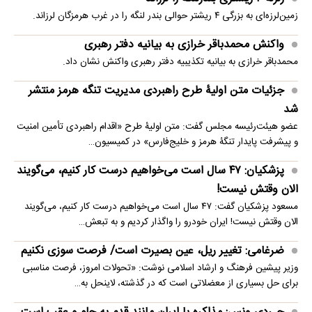
زمین‌لرزه‌ای به بزرگی ۴ ریشتر حوالی بندر لنگه را در غرب هرمزگان لرزاند.
واکنش محمدباقر خرازی به بیانیه دفتر رهبری
محمدباقر خرازی به بیانیه تکذیبیه دفتر رهبری واکنش نشان داد.
جزئیات متن اولیۀ طرح راهبردی مدیریت تنگه هرمز منتشر
شد
عضو هیئت‌رئیسه مجلس گفت: متن اولیۀ طرح «اقدام راهبردی تأمین امنیت
و پیشرفت پایدار تنگۀ هرمز و خلیج‌فارس» در کمیسیون…
پزشکیان: ۴۷ سال است می‌خواهیم درست کار کنیم، می‌گویند
الان وقتش نیست!
مسعود پزشکیان گفت: ۴۷ سال است می‌خواهیم درست کار کنیم، می‌گویند
الان وقتش نیست! ایران خودرو را واگذار کردیم و به تبعش…
ضرغامی: تغییر ریل، عین بصیرت است/ فرصت سوزی نکنیم
وزیر پیشین فرهنگ و ارشاد اسلامی نوشت: «تحولات امروز، فرصت مناسبی
برای حل بسیاری از معضلاتی‌ است که در گذشته، لاینحل به…