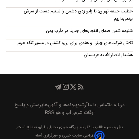
خطیب جمعه تهران: تا زانو زدن دشمن را نبینیم دست از سرش
برنمی‌داریم
شنیده شدن صدای انفجارهای جدید در مأرب یمن
تلاش شرکت‌های چینی و هندی برای رزرو کشتی در مسیر تنگه هرمز
هشدار انصارالله به عربستان
درباره ما
تماس با ما
آرشیو
پیوند‌ها و آگهی‌ها
پرسش و پاسخ
اوقات شرعی
آب و هوا
RSS
نقل و نشر مطالب با ذکر نام
پايگاه خبری تحليلی فرارو
بلامانع است.
طراحی سایت خبری و خبرگزاری آسام