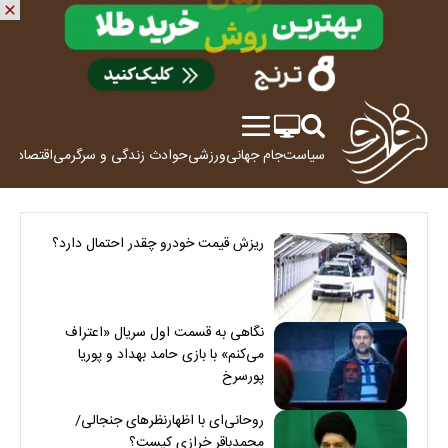
سیاست
جام جهانی
ورزشی
حوادث
زندگی و سرگرمی
اقتصاد
علم
ریزش قیمت خودرو چقدر احتمال دارد؟
نگاهی به قسمت اول سریال «اعتراف
می‌کنم» با بازی حامد بهداد و پوریا
پورسرخ
روحانی‌ای با اظهارنظرهای جنجالی/
محمدباقر خرازی کیست؟