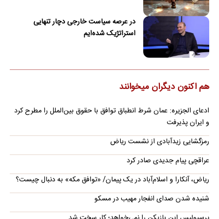
در عرصه سیاست خارجی دچار تنهایی
استراتژیک شده‌ایم
هم اکنون دیگران میخوانند
ادعای الجزیره: عمان شرط انطباق توافق با حقوق بین‌الملل را مطرح کرد
و ایران پذیرفت
رمزگشایی زیدآبادی از نشست ریاض
عراقچی پیام جدیدی صادر کرد
ریاض، آنکارا و اسلام‌آباد در یک پیمان/ «توافق مکه» به دنبال چیست؟
شنیده شدن صدای انفجار مهیب در مسکو
پرسپولیس این بازیکن را نمی‌خواهد؛ کار سخت شد