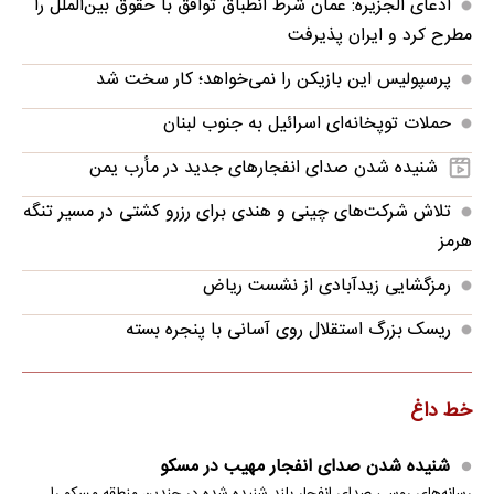
ادعای الجزیره: عمان شرط انطباق توافق با حقوق بین‌الملل را
مطرح کرد و ایران پذیرفت
پرسپولیس این بازیکن را نمی‌خواهد؛ کار سخت شد
حملات توپخانه‌ای اسرائیل به جنوب لبنان
شنیده شدن صدای انفجارهای جدید در مأرب یمن
تلاش شرکت‌های چینی و هندی برای رزرو کشتی در مسیر تنگه
هرمز
رمزگشایی زیدآبادی از نشست ریاض
ریسک بزرگ استقلال روی آسانی با پنجره بسته
خط داغ
شنیده شدن صدای انفجار مهیب در مسکو