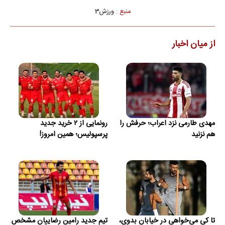
منبع :
ورزش3
از میان اخبار
مهدی طارمی نزد اعراب؛ حرفش را
رونمایی از ۲ خرید جدید
هم نزنید
پرسپولیس؛ همین امروز!
تا کی می‌خواهی در خیابان بدوی،
تیم جدید رامین رضاییان مشخص