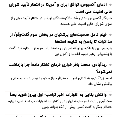
ادعای آکسیوس: توافق ایران و آمریکا در انتظار تأیید شورای
عالی امنیت ملی است
خبرنگار آکسیوس مدعی شد مذاکره‌کنندگان ایرانی در انتظار تأیید نهایی از
سوی شورای عالی امنیت ملی هستند.
فیلم کامل صحبت‌های پزشکیان در بخش سوم گفت‌وگو/ از
مذاکرات تا پاسخ به شایعه استعفا
رئیس‌جمهور با تاکید بر اینکه نمی‌توان جامعه را با امر و نهی اداره کرد، گفت:
با پشتیبانی رهبر شهید انقلاب و اکنون نیز…
زیدآبادی: محمد باقر خرازی فرمان کشتار داده! چرا بازداشت
نمی‌شود؟
احمد زیدآبادی، به ادعای اخیر محمدباقر خرازی درباره برخورد با بی‌حجابی
واکنش نشان داد.
واکنش بقایی به اظهارات اخیر ترامپ؛ اول پیروز شوید بعد!
سخنگوی وزارت امور خارجه ایران در واکنش به اظهارات دونالد ترامپ درباره
«غنائم جنگی» گفت کسی پیش از آنکه بتواند چنین…