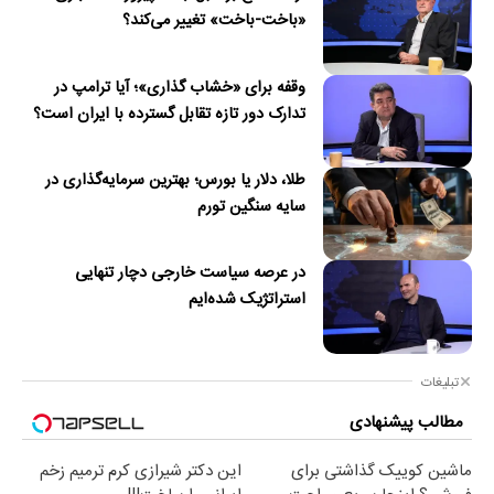
«باخت-باخت» تغییر می‌کند؟
وقفه برای «خشاب گذاری»؛ آیا ترامپ در
تدارک دور تازه تقابل گسترده با ایران است؟
طلا، دلار یا بورس؛ بهترین سرمایه‌گذاری در
سایه سنگین تورم
در عرصه سیاست خارجی دچار تنهایی
استراتژیک شده‌ایم
تبلیغات
مطالب پیشنهادی
ماشین کوییک گذاشتی برای
این دکتر شیرازی کرم ترمیم زخم