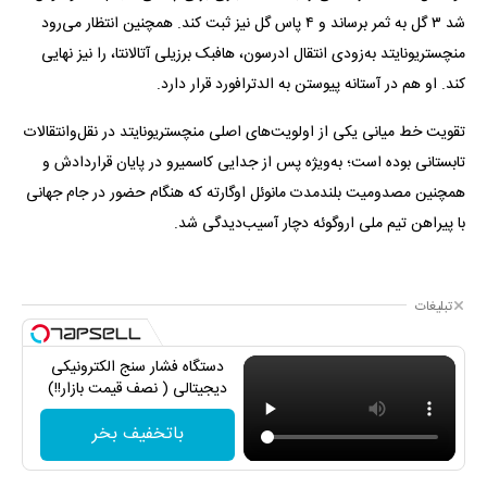
شد ۳ گل به ثمر برساند و ۴ پاس گل نیز ثبت کند. همچنین انتظار می‌رود
منچستریونایتد به‌زودی انتقال ادرسون، هافبک برزیلی آتالانتا، را نیز نهایی
کند. او هم در آستانه پیوستن به الدترافورد قرار دارد.
تقویت خط میانی یکی از اولویت‌های اصلی منچستریونایتد در نقل‌وانتقالات
تابستانی بوده است؛ به‌ویژه پس از جدایی کاسمیرو در پایان قراردادش و
همچنین مصدومیت بلندمدت مانوئل اوگارته که هنگام حضور در جام جهانی
با پیراهن تیم ملی اروگوئه دچار آسیب‌دیدگی شد.
تبلیغات
دستگاه فشار سنج الکترونیکی
دیجیتالی ( نصف قیمت بازار!!)
باتخفیف بخر