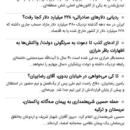
تبدیل‌شدن به یکی از کانون‌های اصلی تنش منطقه‌ای…
ردیابی دلارهای صادراتی؛ ۲۲۸ میلیارد دلار کجا رفت؟
ایران در سه دهه گذشته نزدیک ۳۸۰ میلیارد دلار مازاد حساب جاری داشته که
۲۲۸ میلیارد دلار از کشور خارج شده یا به اقتصاد…
از ادعای کذب تا دعوت به سرنگونی دولت/ واکنش‌ها به
اظهارات باقر خرازی‌
محمدباقر خرازی مدعی شده است ۴۰ سال با آیت‌الله سیدمجتبی خامنه‌ای
رابطه نزدیک داشته و دولت پزشکیان «سال چهارم را نخواهد…
تا کی می‌خواهی در خیابان بدوی، آقای رضاییان؟
رامین رضاییان، دفاع راست تیم ملی پس از یک‌فصل و نیم حضور در استقلال
و پیش از پایان قراردادش از این تیم جدا شد. چرخه‌ای…
حمله حسین شریعتمداری به پیمان سه‌گانه پاکستان،
عربستان و ترکیه
حسین شریعتمداری اعلام کرد: دیروز آقایان شهباز شریف و اردوغان به‌اتفاق
بن‌سلمان یک پیمان نظامی سه‌جانبه امضاء کرده‌اند.…