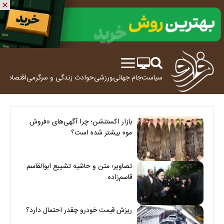
سیاست
جام جهانی
ورزشی
حوادث
زندگی و سرگرمی
اقتصاد
علم
بازار اکستنشن؛ چرا آگهی‌های «فروش
مو» بیشتر شده است؟
تصاویر؛ متن و حاشیه تشییع ابوالقاسم
قاسم‌زاده
ریزش قیمت خودرو چقدر احتمال دارد؟