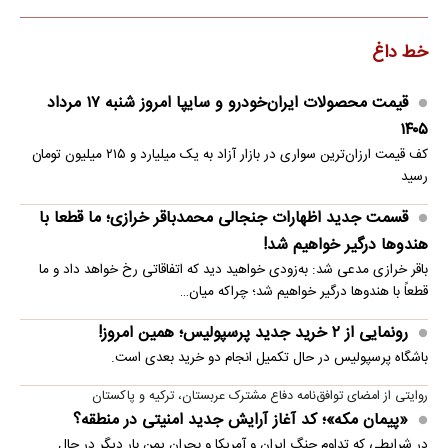
خط داغ
قیمت محصولات ایران‌خودرو و سایپا امروز شنبه ۱۷ مرداد
۱۴۰۵
کف قیمت ارزان‌ترین سواری در بازار آزاد به یک میلیارد و ۲۱۵ میلیون تومان
رسید
قسمت جدید اظهارات جنجالی محمدباقر خرازی؛ ما قطعا با
هندوها درگیر خواهیم شد!
باقر خرازی مدعی شد: به‌زودی خواهید دید که اتفاقاتی رخ خواهد داد و ما
قطعاً با هندوها درگیر خواهیم شد؛ چراکه میان…
رونمایی از ۲ خرید جدید پرسپولیس؛ همین امروز!
باشگاه پرسپولیس در حال تکمیل انجام دو خرید بعدی است.
روایتی از امضای توافق‌نامه دفاع مشترک عربستان، ترکیه و پاکستان
«پیمان مکه»؛ کد آغاز آرایش جدید امنیتی در منطقه؟
در شرایطی که تداوم جنگ ایران و آمریکا و بحران یمن بار دیگر در حال