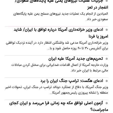
جزئیات عملیات نیروهای یمنی علیه پایگاه‌های سعودی/
انفجار در تعز
المیادین از انجام یک عملیات جدید نیروهای مسلح یمن علیه پایگاه‌های
سعودی خبر داد.
ادعای وزیر خزانه‌داری آمریکا درباره توافق با ایران/ شاید
امروز یا فردا
وزیر خزانه‌داری آمریکا مدعی شد واشنگتن انتظار دارد در آینده نزدیک توافقی
برای آتش‌بس ۳۰ تا ۶۰ روزه حاصل شود و با…
تحریم‌های جدید آمریکا علیه ایران
وزارت خارجه آمریکا از اعمال اقدامات ضدایرانی برای مختل کردن مبادلات
مالی مرتبط با ایران خبر داد.
ادعای هگست: ترامپ جنگ ایران را برد
وزیر جنگ آمریکا، با دفاع از عملکرد دونالد ترامپ در جنگ ایران، تحولات اخیر
منطقه را نشانه پیروزی رئیس‌جمهور آمریکا…
آزمون اصلی توافق مکه چه زمانی فرا می‌رسد و ایران کجای
ماجراست؟