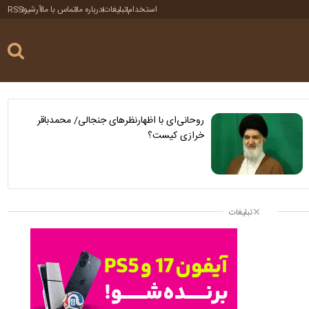
استخدام
تبلیغات
درباره ما
تماس با ما
آرشیو
RSS
روحانی‌ای با اظهارنظرهای جنجالی/ محمدباقر
خرازی کیست؟
تبلیغات