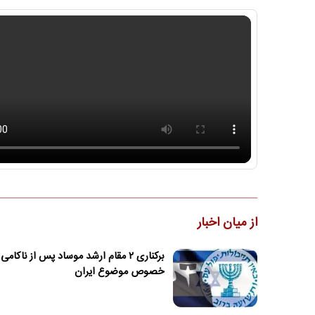
از میان اخبار
برکناری ۲ مقام ارشد موساد پس از ناکامی
خصوص موضوع ایران