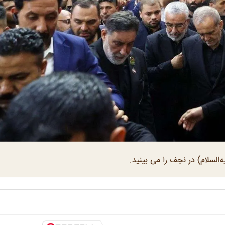
السلام) در نجف را می بینید.