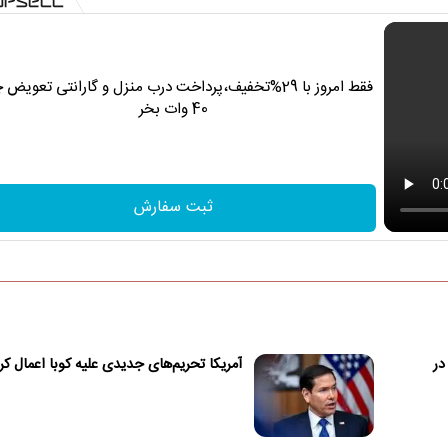
فقط امروز با 29%تخفیف،پرداخت درب منزل و گارانتی تعویض 
40 وات بخر
ثبت سفارش
 در
آمریکا تحریم‌های جدیدی علیه کوبا اعمال کر