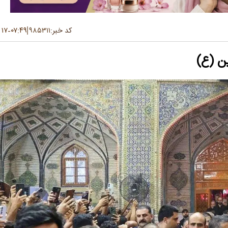
کد خبر:
۹۸۵۳۱۱
۰۷:۴۹
۱۷ تیر ۱۴۰۵
-
ین (ع)