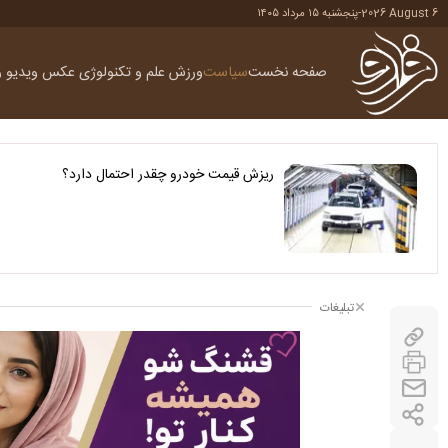
2026 August 6
-
پنجشنبه ۱۵ مرداد ۱۴۰۵
صفحه نخست
سیاست
ورزش
علم و تکنولوژی
عکس
ویدیو
ر
ریزش قیمت خودرو چقدر احتمال دارد؟
تبلیغات