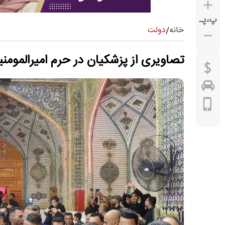
پ
،
پـ
دولت
خانه
/
تصاویری از پزشکیان در حرم امیرالمومن