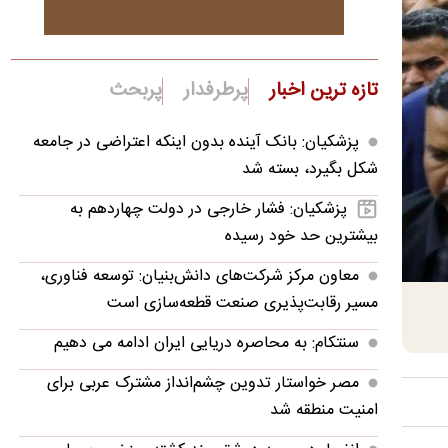
تازه ترین اخبار
پرطرفدار
پربحث
پزشکیان: بانک آینده بدون اینکه اعتراضی در جامعه
شکل بگیرد، بسته شد
پزشکیان: فشار خارجی در دولت چهاردهم به
بیشترین حد خود رسیده
معاون مرکز شرکت‌های دانش‌بنیان: توسعه فناوری،
مسیر رقابت‌پذیری صنعت قطعه‌سازی است
سنتکام: به محاصره دریایی ایران ادامه می دهیم
مصر خواستار تدوین چشم‌انداز مشترک عربی برای
امنیت منطقه شد