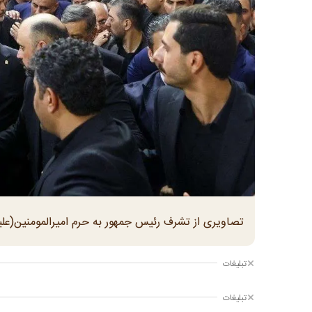
تصاویری از تشرف رئیس جمهور به حرم امیرالمومنین(علیه‌
تبلیغات
تبلیغات