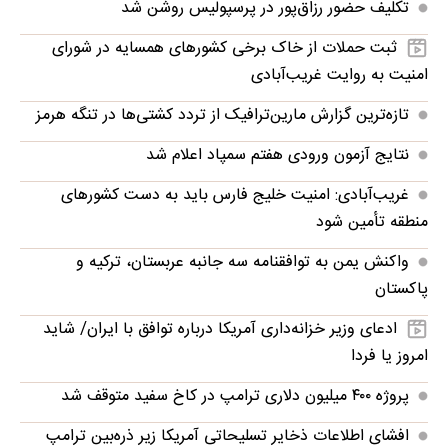
تکلیف حضور رزاق‌پور در پرسپولیس روشن شد
ثبت حملات از خاک برخی کشورهای همسایه در شورای
امنیت به روایت غریب‌آبادی
تازه‌ترین گزارش مارین‌ترافیک از تردد کشتی‌ها در تنگه هرمز
نتایج آزمون ورودی هفتم سمپاد اعلام شد
غریب‌آبادی: امنیت خلیج فارس باید به دست کشورهای
منطقه تأمین شود
واکنش یمن به توافقنامه سه جانبه عربستان، ترکیه و
پاکستان
ادعای وزیر خزانه‌داری آمریکا درباره توافق با ایران/ شاید
امروز یا فردا
پروژه ۴۰۰ میلیون دلاری ترامپ در کاخ سفید متوقف شد
افشای اطلاعات ذخایر تسلیحاتی آمریکا زیر ذره‌بین ترامپ