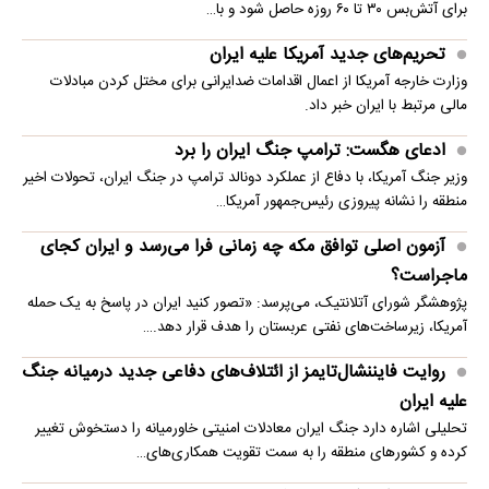
برای آتش‌بس ۳۰ تا ۶۰ روزه حاصل شود و با…
تحریم‌های جدید آمریکا علیه ایران
وزارت خارجه آمریکا از اعمال اقدامات ضدایرانی برای مختل کردن مبادلات
مالی مرتبط با ایران خبر داد.
ادعای هگست: ترامپ جنگ ایران را برد
وزیر جنگ آمریکا، با دفاع از عملکرد دونالد ترامپ در جنگ ایران، تحولات اخیر
منطقه را نشانه پیروزی رئیس‌جمهور آمریکا…
آزمون اصلی توافق مکه چه زمانی فرا می‌رسد و ایران کجای
ماجراست؟
پژوهشگر شورای آتلانتیک، می‌پرسد: «تصور کنید ایران در پاسخ به یک حمله
آمریکا، زیرساخت‌های نفتی عربستان را هدف قرار دهد.…
روایت فایننشال‌تایمز از ائتلاف‌های دفاعی جدید درمیانه جنگ
علیه ایران
تحلیلی اشاره دارد جنگ ایران معادلات امنیتی خاورمیانه را دستخوش تغییر
کرده و کشورهای منطقه را به سمت تقویت همکاری‌های…