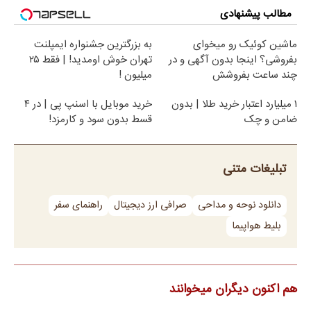
مطالب پیشنهادی
ماشین کوئیک رو میخوای
به بزرگترین جشنواره ایمپلنت
بفروشی؟ اینجا بدون آگهی و در
تهران خوش اومدید! | فقط ۲۵
چند ساعت بفروشش
میلیون !
۱ میلیارد اعتبار خرید طلا | بدون
خرید موبایل با اسنپ پی | در ۴
ضامن و چک
قسط بدون سود و کارمزد!
تبلیغات متنی
دانلود نوحه و مداحی
صرافی ارز دیجیتال
راهنمای سفر
بلیط هواپیما
هم اکنون دیگران میخوانند