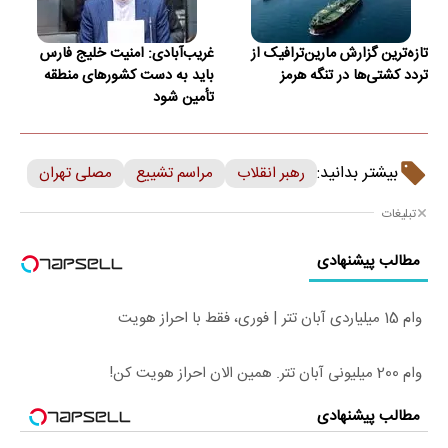
تازه‌ترین گزارش مارین‌ترافیک از
غریب‌آبادی: امنیت خلیج فارس
تردد کشتی‌ها در تنگه هرمز
باید به دست کشورهای منطقه
تأمین شود
بیشتر بدانید:
رهبر انقلاب
مراسم تشییع
مصلی تهران
تبلیغات
مطالب پیشنهادی
وام 15 میلیاردی آبان تتر | فوری، فقط با احراز هویت
وام 200 میلیونی آبان تتر. همین الان احراز هویت کن!
مطالب پیشنهادی