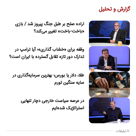
گزارش و تحلیل
اراده صلح بر طبل جنگ پیروز شد / بازی
«باخت-باخت» تغییر می‌کند؟
وقفه برای «خشاب گذاری»؛ آیا ترامپ در
تدارک دور تازه تقابل گسترده با ایران است؟
طلا، دلار یا بورس؛ بهترین سرمایه‌گذاری در
سایه سنگین تورم
در عرصه سیاست خارجی دچار تنهایی
استراتژیک شده‌ایم
تبلیغات