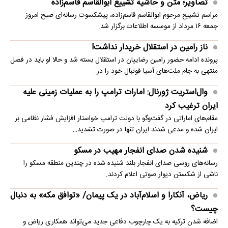
تصاویر؛ متن و حاشیه تشییع ابوالقاسم قاسم‌زاده
مراسم تشییع مرحوم ابوالقاسم قاسم‌زاده، پیشکسوت رسانه‌ای صبح امروز
جمعه ۱۶ مرداد از موسسه اطلاعات برگزار شد.
ناز رامین در استقلال خریدار نداشت!
پرونده ادامه حضور رامین رضاییان در استقلال بسته شد و حالا او باید در فصل
منتهی به جام ملت‌های آسیا فوتبال خود را در…
وال‌استریت ژورنال: امارات ترامپ را به عملیات زمینی علیه
ایران ترغیب کرد
مقام‌های اماراتی در گفت‌وگو با دولت ترامپ خواستار افزایش فشار نظامی بر
ایران شده و مدعی شدند ایران تنها در صورت تشدید…
شنیده شدن صدای انفجار مهیب در مسکو
رسانه‌های روسی صدای انفجار بلند شنیده شده در چندین منطقه مسکو را
ناشی از شکستن دیوار صوتی اعلام کردند.
ریاض، آنکارا و اسلام‌آباد در یک پیمان/ «توافق مکه» به دنبال
چیست؟
اضافه شدن ترکیه به یک چارچوب دفاعی جدید می‌تواند همکاری ریاض و