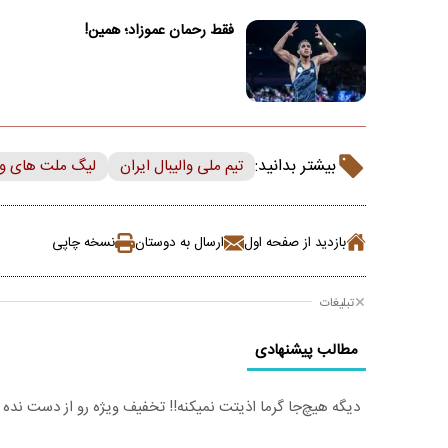
فقط رحمان عموزاد؛ همین!
بیشتر بدانید:
تیم ملی والیبال ایران
لیگ ملت های وال
بازدید از صفحه اول
ارسال به دوستان
نسخه چاپی
تبلیغات
مطالب پیشنهادی
دیگه هیچ‌جا گرما اذیتت نمیکنه!! تخفیف ویژه رو از دست نده