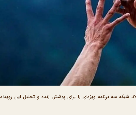
هم‌زمان با برگزاری مسابقات لیگ ملت‌های والیبال ۲۰۲۶، شبکه سه برنامه‌ ویژه‌ای را برای پوشش زنده و تحلیل این روی