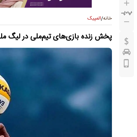
پ
،
پـ
المپیک
خانه
/
پخش زنده بازی‌های تیم‌ملی در لیگ ملت‌های والیبال ۲۰۲۶ | هف