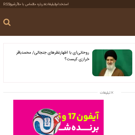
استخدام
تبلیغات
درباره ما
تماس با ما
آرشیو
RSS
روحانی‌ای با اظهارنظرهای جنجالی/ محمدباقر
خرازی کیست؟
تبلیغات