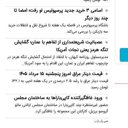
اسامی ۳ خرید جدید پرسپولیس لو رفت؛ امضا تا
چند روز دیگر
باشگاه پرسپولیس در فاصله یک هفته تا شروع نقل و انتقالات خرید
سه بازیکن را بررسی می‌کند.
عصبانیت شریعتمداری از تفاهم با عمان؛ گشایش
تنگه هرمز یعنی نجات آمریکا
مدیرمسئول روزنامه کیهان، با انتقاد از احتمال گشایش تنگه هرمز در
چارچوب تفاهم ایران و عمان، این اقدام را به سود آمریکا…
قیمت دینار عراق امروز پنجشنبه ۱۵ مرداد ۱۴۰۵
قیمت دینار عراق با رشد ۲.۵ درصدی در یک هفته اخیر، به ۱۳۲.۱
تومان رسید
ورود غافلگیرکننده کاپی‌باراها به ساختمان مجلس
حضور غیرمنتظره چند کاپی‌بارا در ساختمان مجلس ایالتی ماتو
گروسو برزیل، کارکنان این مجموعه را غافلگیر کرد.
سی‌ان‌ان: