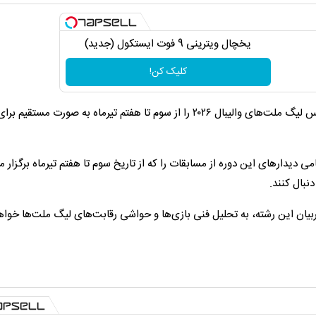
یخچال ویترینی 9 فوت ایستکول (جدید)
کلیک کن!
شبکه سه سیما با برنامه تخصصی «توپ و تور»، مسابقات حساس لیگ ملت‌های والیبال ۲۰۲۶ را از سوم تا هفتم تیرماه به صورت مستقیم بر
امی دیدارهای این دوره از مسابقات را که از تاریخ سوم تا هفتم تیرماه برگزار 
نبال کنند.
ربیان این رشته، به تحلیل فنی بازی‌ها و حواشی رقابت‌های لیگ ملت‌ها خواه