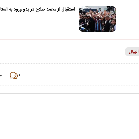
استقبال از محمد صلاح در بدو ورود به استا
یبال
۰
۰