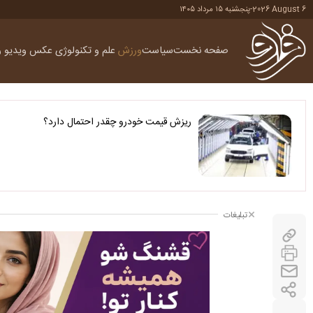
2026 August 6
-
پنجشنبه ۱۵ مرداد ۱۴۰۵
صفحه نخست
سیاست
ورزش
علم و تکنولوژی
عکس
ویدیو
ر
ریزش قیمت خودرو چقدر احتمال دارد؟
تبلیغات