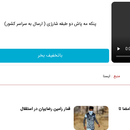
پنکه مه پاش دو طبقه شارژی ( ارسال به سراسر کشور)
باتخفیف بخر
منبع :
ايسنا
امضا تا
قمار رامین رضاییان در استقلال