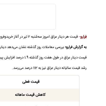
فرارو
-
قیمت هر دینار عراق امروز سه‌شنبه 2 تیر در آغاز خریدوفروش‌ها 123 تومان است.
به گزارش فرارو؛
بررسی معاملات روز گذشته نشان می‌دهد دینا
قیمت دینار عراق در طول هفت روز گذشته 1.9 درصد افزایش پیدا کرد اما در بازه یکماهه افت قیمت 10 درصدی را ثبت کرده است.
رشد قیمت سالیانه دینار عراق نیز به 112 درصد می‌رسد.
قیمت فعلی
کاهش قیمت ماهانه