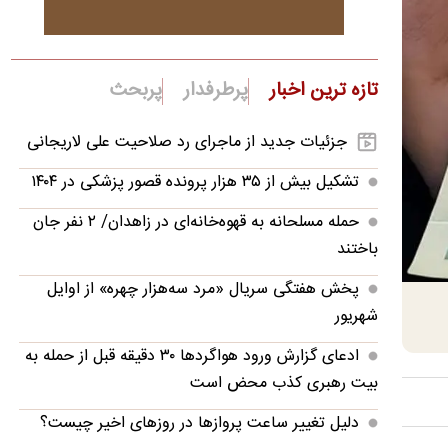
تازه ترین اخبار
پرطرفدار
پربحث
جزئیات جدید از ماجرای رد صلاحیت علی لاریجانی
تشکیل بیش از ۳۵ هزار پرونده‌ قصور پزشکی در ۱۴۰۴
حمله مسلحانه به قهوه‌خانه‌ای در زاهدان/ ۲ نفر جان
باختند
پخش هفتگی سریال «مرد سه‌هزار چهره» از اوایل
شهریور
ادعای گزارش ورود هواگردها ٣٠ دقیقه قبل از حمله به
بیت رهبری کذب محض است
دلیل تغییر ساعت پروازها در روزهای اخیر چیست؟