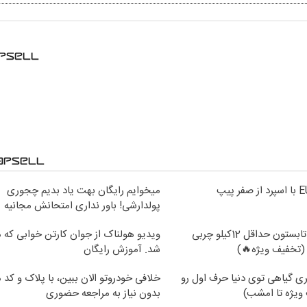
میخوایم رایگان بهت یاد بدیم چجوری
پولدارشی! باور نداری امتحانش مجانیه
از الان تا آخر تابستون حداقل 12کیلو چربی
ویدیو هولناک از جوان کارتن خوابی که می
(تخفیف ویژه🔥)
شد. آموزش رایگان
ی گیاهی توی دنیا حرف اول رو
خلافی خودروتو الان ببین، با پلاک و کد 
ویژه تا امشب)
بدون نیاز به مراجعه حضوری