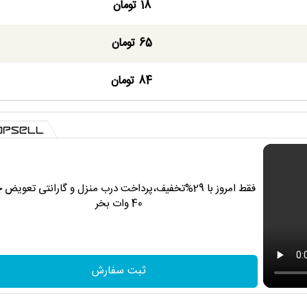
18 تومان
65 تومان
84 تومان
فقط امروز با 29%تخفیف،پرداخت درب منزل و گارانتی تعویض 
40 وات بخر
ثبت سفارش