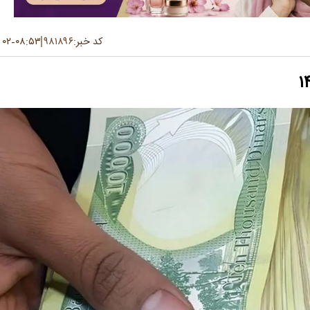
کد خبر:
۹۸۱۸۹۶
۰۸:۵۳
۰۲ تیر ۱۴۰۵
-