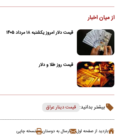
از میان اخبار
قیمت دلار امروز یکشنبه ۱۸ مرداد ۱۴۰۵
قیمت روز طلا و دلار
بیشتر بدانید:
قیمت دینار عراق
بازدید از صفحه اول
ارسال به دوستان
نسخه چاپی