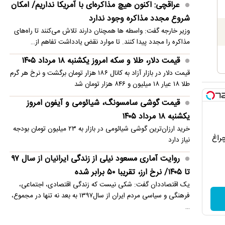
عراقچی: اکنون هیچ مذاکره‌ای با آمریکا نداریم/ امکان
گزینه رئال مادرید برای جایگزینی رودری
شروع مجدد مذاکره وجود ندارد
وزیر خارجه گفت: واسطه ها همچنان دارند تلاش می‌کنند تا راه‌های
مذاکره را مجدد پیدا کنند. تا موارد نقض یادداشت تفاهم از…
قیمت دلار، طلا و سکه امروز یکشنبه ۱۸ مرداد ۱۴۰۵
قیمت دلار در بازار آزاد به کانال ۱۸۶ هزار تومان برگشت و نرخ هر گرم
طلا ۱۸ عیار ۱۸ میلیون و ۸۴۶ هزار تومان شد
قیمت گوشی سامسونگ، شیائومی و آیفون امروز
یکشنبه ۱۸ مرداد ۱۴۰۵
خرید ارزان‌ترین گوشی شیائومی در بازار به ۲۳ میلیون تومان بودجه
چراغ
نیاز دارد
روایت آماری مسعود نیلی از زندگی ایرانیان از سال ۹۷
تا ۱۴۰۵/ نرخ ارز، تقریبا ۵۰ برابر شده
یک اقتصاددان گفت: شکی نیست که زندگی اقتصادی، اجتماعی،
فرهنگی و سیاسی مردم ایران از سال۱۳۹۷ به بعد نه تنها در مجموع،
…