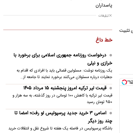
پاسداران
تبلیغات
قیمت دلار امروز پنجشنبه ۱۵ مرداد ۱۴۰۵
پایگاه محرمانه ترامپ زیر کاخ سفید
ی تثبیت
خط داغ
قیمت لیر ترکیه امروز پنجشنبه ۱۵ مرداد ۱۴۰۵
اسامی ۳ خرید جدید پرسپولیس لو رفت؛ امضا تا چند
درخواست روزنامه جمهوری اسلامی برای برخورد با
روز دیگر
خرازی و نیلی
یک روزنامه نوشت: مسئولین قضائی باید با افرادی که اقدام به
عصبانیت شریعتمداری از تفاهم با عمان؛ گشایش تنگه
جعلیات درباره مسئولان می‌کنند برخورد نمایند تا جامعه از…
هرمز یعنی نجات آمریکا
قیمت لیر ترکیه امروز پنجشنبه ۱۵ مرداد ۱۴۰۵
تصویر؛ مرگ شوکه‌کننده بازیکن در بازی به دلیل
قیمت لیر ترکیه با کاهش ۱۰۰ تومانی در روز گذشته، به سه هزار و
صاعقه
۹۵۰ تومان رسید
اسامی ۳ خرید جدید پرسپولیس لو رفت؛ امضا تا
چند روز دیگر
باشگاه پرسپولیس در فاصله یک هفته تا شروع نقل و انتقالات خرید