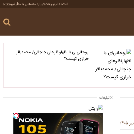
استخدام
تبلیغات
درباره ما
تماس با ما
آرشیو
RSS
روحانی‌ای با اظهارنظرهای جنجالی/ محمدباقر
خرازی کیست؟
تبلیغات