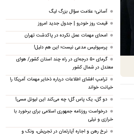
آسانی؛ علامت سؤال بزرگ لیگ
قیمت روز خودرو | جدول جدید امروز
امحای مهمات عمل نکرده در پاکدشت تهران
پرسپولیس مدعی نیست؛ این هم دلیل!
گرمای ۵۰ درجه‌ای در راه چند استان کشور/ هوای
معتدل در شمال کشور
ترامپ افشای اطلاعات درباره ذخایر مهمات آمریکا را
خیانت خواند
دو گل، یک پاس گل؛ چه می‌کند این لیونل مسی!
درخواست روزنامه جمهوری اسلامی برای برخورد با
خرازی و نیلی
نرخ رهن و اجاره آپارتمان در تجریش، ونک و