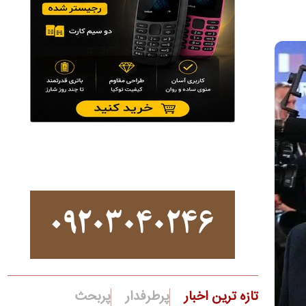
تازه ترین اخبار
پرطرفدار
پربحث