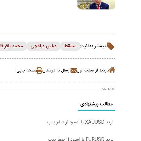
بیشتر بدانید:
مسقط
عباس عراقچی
محمد باقر قا
بازدید از صفحه اول
ارسال به دوستان
نسخه چاپی
تبلیغات
مطالب پیشنهادی
ترید XAUUSD با اسپرد از صفر پیپ
ترید EURUSD با اسپرد از صفر پیپ