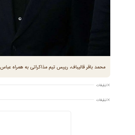
محمد باقر قالیباف، رییس تیم مذاکراتی به همراه عبا
تبلیغات
تبلیغات