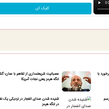
کلیک کن
خورد با
عصبانیت شریعتمداری از تفاهم با عمان؛ گ
تنگه هرمز یعنی نجات آمریکا
رسم
شنیده شدن صدای انفجار در نزدیکی یک ن
در تنگه هرمز