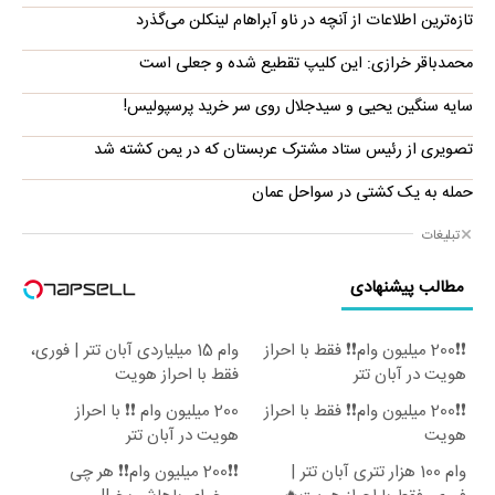
تازه‌ترین اطلاعات از آنچه در ناو آبراهام لینکلن می‌گذرد
محمدباقر خرازی: این کلیپ تقطیع شده و جعلی است
سایه سنگین یحیی و سیدجلال روی سر خرید پرسپولیس!
تصویری از رئیس ستاد مشترک عربستان که در یمن کشته شد
حمله به یک کشتی در سواحل عمان
تبلیغات
مطالب پیشنهادی
❗❗200 میلیون وام❗❗ فقط با احراز
وام 15 میلیاردی آبان تتر | فوری،
هویت در آبان تتر
فقط با احراز هویت
❗❗200 میلیون وام❗❗ فقط با احراز
200 میلیون وام ❗❗ با احراز
هویت
هویت در آبان تتر
وام 100 هزار تتری آبان تتر |
❗❗200 میلیون وام❗❗ هر چی