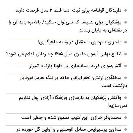
دارندگان قولنامه برای ثبت ادعا فقط ۲ سال فرصت دارند
پزشکیان: برای همیشه که نمی‌توان جنگید/ بالاخره باید آن را
در نقطه‌ای به پایان رساند
ماجرای تیم‌داری استقلال در رشته ماهیگیری!
نتایج نهایی آزمون دکتری سال ۱۴۰۵ چه زمانی اعلام می شود؟
آتش‌سوزی غرفه اسباب‌بازی در «لونا پارک» شیراز
سخنگوی ارتش: نظم ایرانی حاکم بر تنگه هرمز غیرقابل
بازگشت است
واکنش پزشکیان به بازسازی ورزشگاه آزادی: پول نداریم
نمی‌سازیم!
محمدباقر خرازی: این کلیپ تقطیع شده و جعلی است
تساوی پرسپولیس مقابل آلومینیوم و اولین گل خورده در