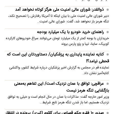
ذوالقدر: شورای عالی امنیت ملی هرگز کوتاه نخواهد آمد
دبیر شورای عالی امنیت ملی با بیان اینکه تا آمریکا رفتارش را تصحیح نکند،
تنگه هرمز باز نخواهد شد، گفت: شورای عالی امنیت…
راهنمای خرید خودرو با یک میلیارد بودجه
خریداران با بوجه کمتر از یک میلیارد تومان می‌توانند سراغ خودروهای کارکرده
کوییک، ساینا، تیبا و پژو پارس بروند
کنایه نماینده پایداری به پزشکیان/ دستاوردتان این است که
قحطی نیامد؟!
نماینده قم در مجلس به گزارش اخیر پزشکیان درباره شرایط کشور، واکنشی
کنایه‌آمیز نشان داد.
عراقچی: توافق با عمان نزدیک است/ این تفاهم به‌معنی
بازگشایی تنگه هرمز نیست
وزیر امور خارجه گفت: مذاکرات با عمان در حال انجام است و خیلی به توافق
نزدیک هستیم، اما باز شدن تنگه هرمز تابع شرایط…
صدور ۱۰ فقره حکم قصاص برای کلثوم اکبری/ پرونده در انتظار