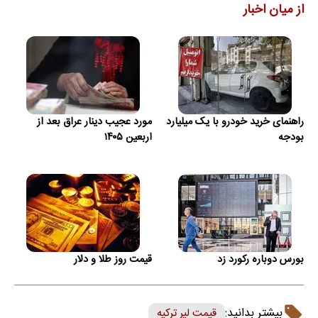
از میان اخبار
راهنمای خرید خودرو با یک میلیارد
مورد عجیب دینار عراق بعد از
بودجه
اربعین ۱۴۰۵
بورس دوباره رکورد زد
قیمت روز طلا و دلار
بیشتر بدانید:
قیمت لیر ترکیه