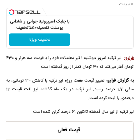
تبلیغات
با جلبک اسپیرولینا جوانی و شادابی
پوستت تضمینه50%تخفیف
تخفیف ویژه!
فرارو-
لیر ترکیه امروز دوشنبه 1 تیر معاملات خود را با قیمت سه هزار و 430
تومان آغاز می‌کند که 30 تومان کمتر از روز گذشته است.
به گزارش فرارو؛
تغییر قیمت هفت روزه لیر ترکیه با کاهش 30 تومانی، به
منفی 1.7 درصد رسید. لیر ترکیه در یک ماه گذشته نیز افت قیمت 12
درصدی را ثبت کرده است.
لیر ترکیه از تیر سال گذشته تاکنون 61 درصد گران شده است.
قیمت فعلی