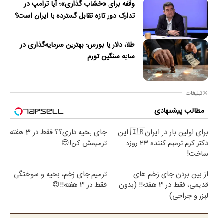
وقفه برای «خشاب گذاری»؛ آیا ترامپ در
تدارک دور تازه تقابل گسترده با ایران است؟
طلا، دلار یا بورس؛ بهترین سرمایه‌گذاری در
سایه سنگین تورم
تبلیغات
مطالب پیشنهادی
برای اولین بار در ایران🇮🇷 این
جای بخیه داری؟؟ فقط در 3 هفته
دکتر کرم ترمیم کننده 23 روزه
ترمیمش کن!😍
ساخت!
از بین بردن جای زخم های
ترمیم جای زخم، بخیه و سوختگی
قدیمی، فقط در 3 هفته!! (بدون
فقط در 3 هفته!!😍
لیزر و جراحی)