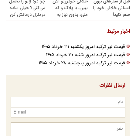
قبل از سفرهای برون
خلافی خودروتو الان
چرا درد زانو را تحمل
نزدیکت
استانی خلافی خود را
ببین، با پلاک و کد
می‌کنی؟ خیلی ساده
صفر کنید!
ملی، بدون نیاز به
درمنزل درمانش کن
مراجعه حضوری
اخبار مرتبط
قیمت لیر ترکیه امروز یکشنبه ۳۱ خرداد ۱۴۰۵
قیمت لیر ترکیه امروز شنبه ۳۰ خرداد ۱۴۰۵
قیمت لیر ترکیه امروز پنجشنبه ۲۸ خرداد ۱۴۰۵
ارسال نظرات