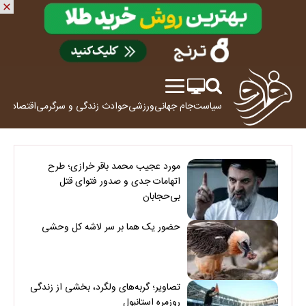
سیاست
جام جهانی
ورزشی
حوادث
زندگی و سرگرمی
اقتصاد
علم
مورد عجیب محمد باقر خرازی؛ طرح
اتهامات جدی و صدور فتوای قتل
بی‌حجابان
حضور یک هما بر سر لاشه‌ کل وحشی
تصاویر؛ گربه‌های ولگرد، بخشی از زندگی
روزمره استانبول