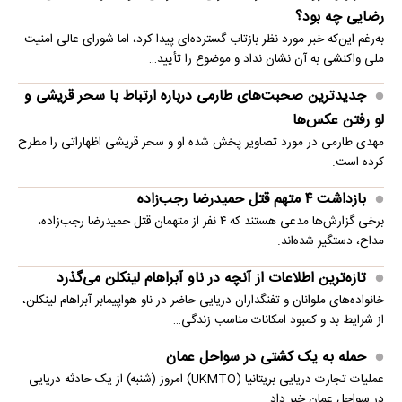
رضایی چه بود؟
به‌رغم این‌که خبر مورد نظر بازتاب گسترده‌ای پیدا کرد، اما شورای عالی امنیت
ملی واکنشی به آن نشان نداد و موضوع را تأیید…
جدیدترین صحبت‌های طارمی درباره ارتباط با سحر قریشی و
لو رفتن عکس‌ها
مهدی طارمی در مورد تصاویر پخش شده او و سحر قریشی اظهاراتی را مطرح
کرده است.
بازداشت ۴ متهم قتل حمیدرضا رجب‌زاده
برخی گزارش‌ها مدعی هستند که ۴ نفر از متهمان قتل حمیدرضا رجب‌زاده،
مداح، دستگیر شده‌اند.
تازه‌ترین اطلاعات از آنچه در ناو آبراهام لینکلن می‌گذرد
خانواده‌های ملوانان و تفنگداران دریایی حاضر در ناو هواپیمابر آبراهام لینکلن،
از شرایط بد و کمبود امکانات مناسب زندگی…
حمله به یک کشتی در سواحل عمان
عملیات تجارت دریایی بریتانیا (UKMTO) امروز (شنبه) از یک حادثه دریایی
در سواحل عمان خبر داد.