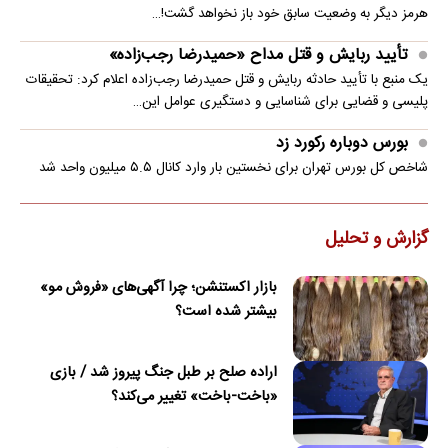
هرمز دیگر به وضعیت سابق خود باز نخواهد گشت!…
تأیید ربایش و قتل مداح «حمیدرضا رجب‌زاده»
یک منبع با تأیید حادثه ربایش و قتل حمیدرضا رجب‌زاده اعلام کرد: تحقیقات
پلیسی و قضایی برای شناسایی و دستگیری عوامل این…
بورس دوباره رکورد زد
شاخص کل بورس تهران برای نخستین ‌بار وارد کانال ۵.۵ میلیون واحد شد
گزارش و تحلیل
بازار اکستنشن؛ چرا آگهی‌های «فروش مو»
بیشتر شده است؟
اراده صلح بر طبل جنگ پیروز شد / بازی
«باخت-باخت» تغییر می‌کند؟