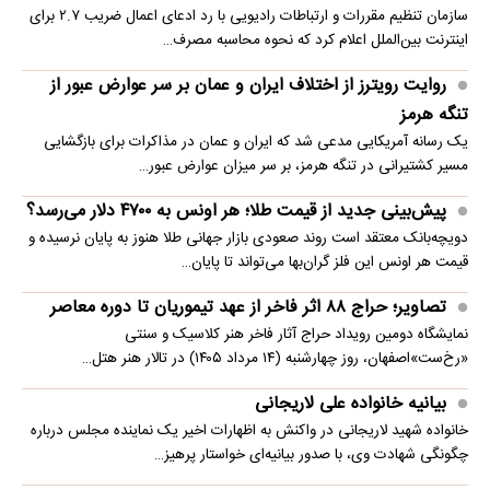
سازمان تنظیم مقررات و ارتباطات رادیویی با رد ادعای اعمال ضریب ۲.۷ برای
اینترنت بین‌الملل اعلام کرد که نحوه محاسبه مصرف…
روایت رویترز از اختلاف ایران و عمان بر سر عوارض عبور از
تنگه هرمز
یک رسانه آمریکایی مدعی شد که ایران و عمان در مذاکرات برای بازگشایی
مسیر کشتیرانی در تنگه هرمز، بر سر میزان عوارض عبور…
پیش‌بینی جدید از قیمت طلا؛ هر اونس به ۴۷۰۰ دلار می‌رسد؟
دویچه‌بانک معتقد است روند صعودی بازار جهانی طلا هنوز به پایان نرسیده و
قیمت هر اونس این فلز گران‌بها می‌تواند تا پایان…
تصاویر؛ حراج ۸۸ اثر فاخر از عهد تیموریان تا دوره معاصر
نمایشگاه دومین رویداد حراج آثار فاخر هنر کلاسیک و سنتی
«رخ‌ست»اصفهان، روز چهارشنبه (۱۴ مرداد ۱۴۰۵) در تالار هنر هتل…
بیانیه خانواده علی لاریجانی
خانواده شهید لاریجانی در واکنش به اظهارات اخیر یک نماینده مجلس درباره
چگونگی شهادت وی، با صدور بیانیه‌ای خواستار پرهیز…