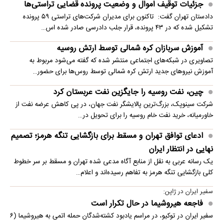
جزئیات توقیف اموال و وضعیت پرونده قضایی تراستی‌ها
دادستان تهران گفت: تاکنون برای مدیران شرکت‌های تراستی ۵۹ پرونده
تشکیل شده که در ۴۳ پرونده، قرار جلب دادرسی صادر شده اس…
آموزش سربازان کره شمالی توسط ارتش روسیه
تصاویری در شبکه‌های اجتماعی منتشر شده که گفته می‌شود مربوط به
آموزش نیروهای جدید ارتش کره شمالی توسط روس‌ها برای حضور…
چین، نفت روسیه را جایگزین نفت عربستان کرد
شرکت سینوپک، بزرگ‌ترین پالایشگر نفت جهان، در پی کاهش عرضه نفت از
خاورمیانه، خرید نفت خام روسیه را برای تحویل در…
ادعای توافق تهران و مسقط برای بازگشایی تنگه هرمز؛ تصمیم
نهایی در انتظار ایران
یک رسانه عربی به نقل از منابع آگاه مدعی شده تهران و مسقط بر سر خطوط
کلی بازگشایی تنگه هرمز به تفاهم رسیده‌اند و اعلام…
سفیر ایران در ژاپن:
فاجعه هیروشیما در حال تکرار است
سفیر ایران در توکیو، در مراسم یادبود کشته‌شدگان حمله اتمی به هیروشیما (۶