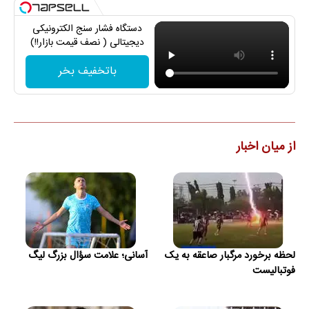
دستگاه فشار سنج الکترونیکی
دیجیتالی ( نصف قیمت بازار!!)
باتخفیف بخر
از میان اخبار
لحظه برخورد مرگبار صاعقه به یک
آسانی؛ علامت سؤال بزرگ لیگ
فوتبالیست