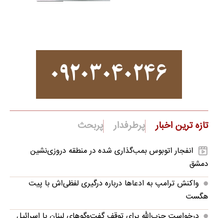
تازه ترین اخبار
پرطرفدار
پربحث
انفجار اتوبوس بمب‌گذاری شده در منطقه دروزی‌نشین
دمشق
واکنش ترامپ به ادعاها درباره درگیری لفظی‌اش با پیت
هگست
درخواست حزب‌الله برای توقف گفت‌وگوهای لبنان با اسرائیل