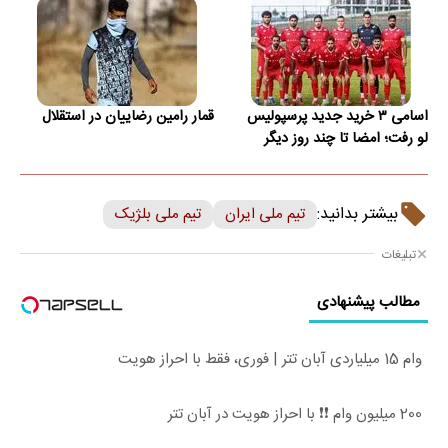
اسامی ۳ خرید جدید پرسپولیس
قمار رامین رضاییان در استقلال
لو رفت؛ امضا تا چند روز دیگر
بیشتر بدانید:
تیم ملی ایران
تیم ملی بلژیک
تبلیغات
مطالب پیشنهادی
وام 15 میلیاردی آبان تتر | فوری، فقط با احراز هویت
200 میلیون وام ❗❗ با احراز هویت در آبان تتر