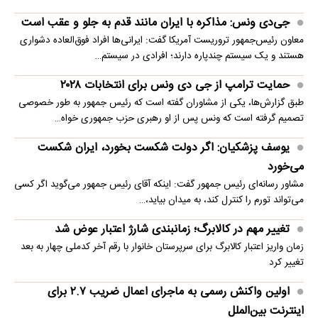
جی‌دی ونس: مذاکره با ایران مانند قدم به جلو و عقب است
معاون رئیس‌جمهور تروریست آمریکا گفت: ایرانی‌ها افراد فوق‌العاده دشواری
هستند و یک سیستم چندپاره دارند؛ افرادی در سیستم…
حمایت ترامپ از جی دی ونس برای انتخابات ۲۰۲۸
طبق گزارش‌ها، یکی از مشاوران گفته است که رئیس جمهور به طور خصوصی
تصمیم گرفته است که ونس پس از او رهبری حزب جمهوری خواه…
یوسف پزشکیان: اگر دولت شکست بخورد، ایران شکست
می‌خورد
مشاور رسانه‌ای رئیس جمهور گفت: اینکه آقای رئیس جمهور می‌گوید اگر کسی
می‌تواند تورم را کنترل کند، به میدان بیاید،…
تغییر مهم در کالابرگ؛ زمانبندی‌ شارژ اعتبار عوض شد
زمان واریز اعتبار کالابرگ برای سرپرستان خانوار با رقم آخر کدملی چهار به بعد
تغییر کرد
اولین واکنش رسمی به ماجرای اعمال ضریب ۲.۷ برای
اینترنت بین‌الملل