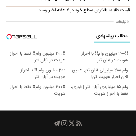
قیمت طلا به بالاترین سطح خود در ۷ هفته اخیر رسید
تبلیغات
مطالب پیشنهادی
❗❗200 میلیون وام❗❗ با احراز
❗❗200 میلیون وام❗❗ فقط با احراز
هویت در آبان تتر
هویت در آبان تتر
وام 200 میلیونی آبان تتر. همین
200 میلیون وام ❗❗ با احراز
الان احراز هویت کن!
هویت در آبان تتر
وام 15 میلیاردی آبان تتر | فوری،
❗❗200 میلیون وام❗❗ فقط با احراز
فقط با احراز هویت
هویت