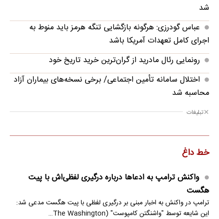
شد
عباس گودرزی: هرگونه بازگشایی تنگه هرمز باید منوط به
اجرای کامل تعهدات آمریکا باشد
رونمایی رئال مادرید از گران‌ترین خرید تاریخ خود
اختلال سامانه تأمین اجتماعی/ برخی نسخه‌های بیماران آزاد
محاسبه شد
تبلیغات
خط داغ
واکنش ترامپ به ادعاها درباره درگیری لفظی‌اش با پیت
هگست
ترامپ در واکنش به اخبار مبنی بر درگیری لفظی با پیت هگست مدعی شد:
این شایعه توسط "واشنگتن کامپوست" (The Washington…