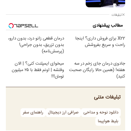
تبلیغات
مطالب پیشنهادی
X22 برای فروش داری؟ اینجا
درمان قطعی زانو درد، بدون دارو،
راحت و سریع بفروشش
بدون تزریق، بدون جراحی!
(پرسش‌نامه)
جادوی درمان جای زخم در سه
میخوای ایمپلنت کنی؟ | الان
هفته! (همین حالا رایگان صحبت
وقتشه | اونم فقط با ۲۵ میلیون
کنید)
تومان!!!
تبلیغات متنی
دانلود نوحه و مداحی
صرافی ارز دیجیتال
راهنمای سفر
بلیط هواپیما