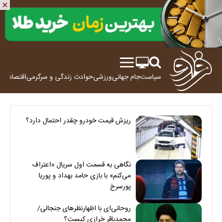
سیاست
جام جهانی
ورزشی
حوادث
زندگی و سرگرمی
اقتصاد
علم
ریزش قیمت خودرو چقدر احتمال دارد؟
نگاهی به قسمت اول سریال «اعتراف
می‌کنم» با بازی حامد بهداد و پوریا
پورسرخ
روحانی‌ای با اظهارنظرهای جنجالی/
محمدباقر خرازی کیست؟