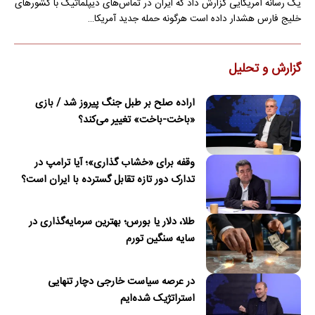
یک رسانه آمریکایی گزارش داد که ایران در تماس‌های دیپلماتیک با کشورهای
خلیج فارس هشدار داده است هرگونه حمله جدید آمریکا…
گزارش و تحلیل
اراده صلح بر طبل جنگ پیروز شد / بازی
«باخت-باخت» تغییر می‌کند؟
وقفه برای «خشاب گذاری»؛ آیا ترامپ در
تدارک دور تازه تقابل گسترده با ایران است؟
طلا، دلار یا بورس؛ بهترین سرمایه‌گذاری در
سایه سنگین تورم
در عرصه سیاست خارجی دچار تنهایی
استراتژیک شده‌ایم