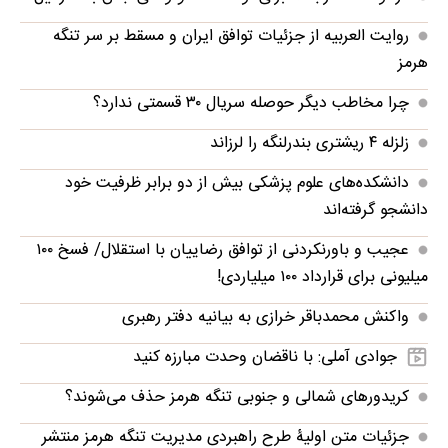
روایت العربیه از جزئیات توافق ایران و مسقط بر سر تنگه
هرمز
چرا مخاطب دیگر حوصله سریال ۳۰ قسمتی ندارد؟
زلزله ۴ ریشتری بندرلنگه را لرزاند
دانشکده‌های علوم پزشکی بیش از دو برابر ظرفیت خود
دانشجو گرفته‌اند
عجیب و باورنکردنی از توافق رضاییان با استقلال/ فسخ ۱۰۰
میلیونی برای قرارداد ۱۰۰ میلیاردی!
واکنش محمدباقر خرازی به بیانیه دفتر رهبری
جوادی آملی: با ناقضان وحدت مبارزه کنید
کریدورهای شمالی و جنوبی تنگه هرمز حذف می‌شوند؟
جزئیات متن اولیۀ طرح راهبردی مدیریت تنگه هرمز منتشر