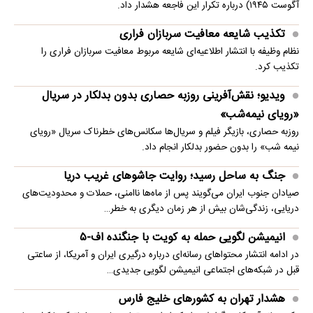
آگوست ۱۹۴۵) درباره تکرار این فاجعه هشدار داد.
تکذیب شایعه معافیت سربازان فراری
نظام وظیفه با انتشار اطلاعیه‌ای شایعه مربوط معافیت سربازان فراری را
تکذیب کرد.
ویدیو؛ نقش‌آفرینی روزبه حصاری بدون بدلکار در سریال
«رویای نیمه‌شب»
روزبه حصاری، بازیگر فیلم و سریال‌ها سکانس‌های خطرناک سریال «رویای
نیمه شب» را بدون حضور بدلکار انجام داد.
جنگ به ساحل رسید؛ روایت جاشوهای غریب دریا
صیادان جنوب ایران می‌گویند پس از ماه‌ها ناامنی، حملات و محدودیت‌های
دریایی، زندگی‌شان بیش از هر زمان دیگری به خطر…
انیمیشن لگویی حمله به کویت با جنگنده اف-۵
در ادامه انتشار محتواهای رسانه‌ای درباره درگیری ایران و آمریکا، از ساعتی
قبل در شبکه‌های اجتماعی انیمیشن لگویی جدیدی…
هشدار تهران به کشورهای خلیج فارس