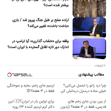
بیشتر شده است؟
اراده صلح بر طبل جنگ پیروز شد / بازی
«باخت-باخت» تغییر می‌کند؟
وقفه برای «خشاب گذاری»؛ آیا ترامپ در
تدارک دور تازه تقابل گسترده با ایران است؟
تبلیغات
مطالب پیشنهادی
چرا درد زانو را تحمل می‌کنی؟
ترمیم جای زخم، بخیه و سوختگی
خیلی ساده درمنزل درمانش کن
فقط در 3 هفته!!😍
از بین بردن جای زخم های
برای اولین بار در ایران🇮🇷 این
قدیمی، فقط در 3 هفته!! (بدون
دکتر کرم ترمیم کننده 23 روزه