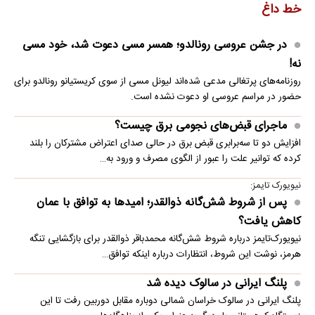
خط داغ
در جشن عروسی رونالدو؛ همسر مسی دعوت شد، خود مسی
نه!
روزنامه‌های پرتغالی مدعی شده‌اند لیونل مسی از سوی کریستیانو رونالدو برای
حضور در مراسم عروسی او دعوت نشده است.
ماجرای قبض‌های نجومی برق چیست؟
افزایش دو تا سه‌برابری قبض برق در حالی صدای اعتراض مشترکان را بلند
کرده که توانیر علت را عبور از الگوی مصرف و ورود به…
نیویورک تایمز:
پس از شروط شش‌گانه ذوالقدر؛ امیدها به توافق با عمان
کاهش یافت؟
نیویورک‌تایمز درباره شروط شش‌گانه محمدباقر ذوالقدر برای بازگشایی تنگه
هرمز، نوشت این شروط، انتظارات درباره اینکه توافق…
پلنگ ایرانی در سالوک دیده شد
پلنگ ایرانی در سالوک خراسان شمالی دوباره مقابل دوربین رفت تا این