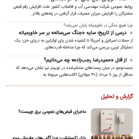
روابط عمومی شرکت مهندسی آب و فاضلاب کشور علت افزایش رقم قبض
مشترکان را افزایش میزان مصرف، قرار گرفتن در پله‌های بالاتر…
چرا هیچ جنگی در خاورمیانه پایان نمی‌یابد؟
درسی از تاریخ؛ سایه «جنگ سی‌ساله» بر سر خاورمیانه
از حملات اسرائیل و آمریکا تا کشیده شدن پای اوکراین به دریای خزر؛ یک
تحلیلگر غربی بررسی می‌کند که چرا مداخله قدرت‌های…
از قتل «حمیدرضا رجب‌زاده» چه می‌دانیم؟
جست‌وجو در میان پست‌های منتشرشده در توییتر نیز نشان می‌دهد که
حداقل از روز ۸ مرداد (۳۰ جولای) اکانت‌هایی مربوط به…
گزارش و تحلیل
ماجرای قبض‌های نجومی برق چیست؟
بازار اکستنشن؛ چرا آگهی‌های «فروش مو»