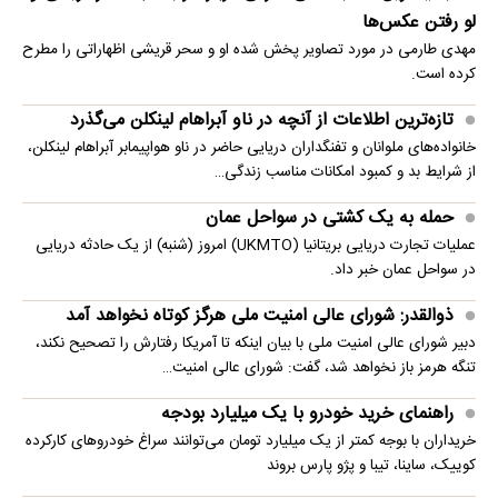
لو رفتن عکس‌ها
مهدی طارمی در مورد تصاویر پخش شده او و سحر قریشی اظهاراتی را مطرح
کرده است.
تازه‌ترین اطلاعات از آنچه در ناو آبراهام لینکلن می‌گذرد
خانواده‌های ملوانان و تفنگداران دریایی حاضر در ناو هواپیمابر آبراهام لینکلن،
از شرایط بد و کمبود امکانات مناسب زندگی…
حمله به یک کشتی در سواحل عمان
عملیات تجارت دریایی بریتانیا (UKMTO) امروز (شنبه) از یک حادثه دریایی
در سواحل عمان خبر داد.
ذوالقدر: شورای عالی امنیت ملی هرگز کوتاه نخواهد آمد
دبیر شورای عالی امنیت ملی با بیان اینکه تا آمریکا رفتارش را تصحیح نکند،
تنگه هرمز باز نخواهد شد، گفت: شورای عالی امنیت…
راهنمای خرید خودرو با یک میلیارد بودجه
خریداران با بوجه کمتر از یک میلیارد تومان می‌توانند سراغ خودروهای کارکرده
کوییک، ساینا، تیبا و پژو پارس بروند