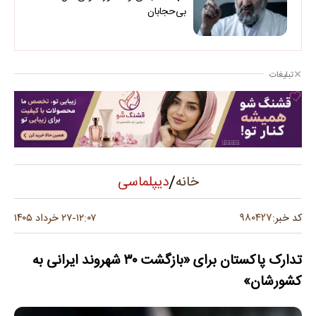
بی‌حجابان
تبلیغات
/
دیپلماسی
خانه
۹۸۰۴۲۷
کد خبر:
۱۲:۰۷
۲۷ خرداد ۱۴۰۵
-
تدارک پاکستان برای «بازگشت ۳۰ شهروند ایرانی به
کشورشان»