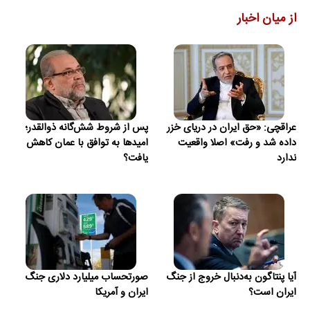
از میان اخبار
عراقچی: «حق ایران در دریای خزر
پس از شروط شش‌گانه ذوالقدر؛
داده شد و رفت» اصلا واقعیت
امیدها به توافق با عمان کاهش
ندارد
یافت؟
آیا پنتاگون به‌دنبال خروج از جنگ
صورتحساب میلیارد دلاری جنگ
ایران است؟
ایران و آمریکا