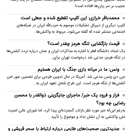
عجیب بر سر زبان‌ها افتاده است!
محمدباقر خرازی: این کلیپ تقطیع شده و جعلی است
کلیپ دیگری از دبیرکل تشکیلات موسوم به حزب‌الله ایران در شبکه‌های
اجتماعی منتشر شده که گفته می‌شود، مربوط به واکنش‌ها…
قیمت بازگشایی تنگه هرمز چقدر است؟
یک استاد دانشگاه قطر با اشاره به مذاکرات ایران و عمان درباره تردد کشتی‌ها
در تنگه هرمز، مدعی شد درخواست تهران برای…
ونس: ما در میانه بازی جنگ با ایران هستیم
جی دی ونس مدعی شد: آمریکا در حال تدوین طرحی برای تضمین عبور امن
کشتی‌ها از تنگه هرمز است. این طرح شامل تعهد ایران به…
فراز و فرود یک خبر/ ماجرای جایگزینی ذوالقدر با محسن
رضایی چه بود؟
به‌رغم این‌که خبر مورد نظر بازتاب گسترده‌ای پیدا کرد، اما شورای عالی امنیت
ملی واکنشی به آن نشان نداد و موضوع را تأیید…
جدیدترین صحبت‌های طارمی درباره ارتباط با سحر قریشی و