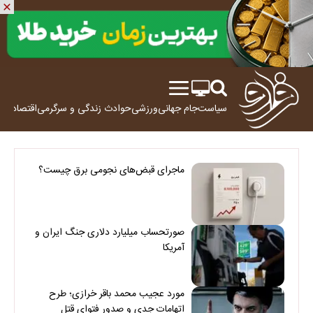
سیاست
جام جهانی
ورزشی
حوادث
زندگی و سرگرمی
اقتصاد
علم
ماجرای قبض‌های نجومی برق چیست؟
صورتحساب میلیارد دلاری جنگ ایران و
آمریکا
مورد عجیب محمد باقر خرازی؛ طرح
اتهامات جدی و صدور فتوای قتل