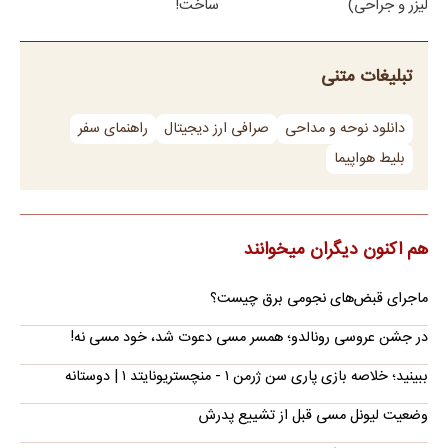
لیزر و جراحی)
ساخت!
تبلیغات متنی
دانلود نوحه و مداحی
صرافی ارز دیجیتال
راهنمای سفر
بلیط هواپیما
هم اکنون دیگران میخوانند
ماجرای قبض‌های نجومی برق چیست؟
در جشن عروسی رونالدو؛ همسر مسی دعوت شد، خود مسی نه!
ببینید؛ خلاصه بازی پاری سن ژرمن ۱ - منچستریونایتد ۱ | دوستانه
وضعیت لیونل مسی قبل از تشییع پدرش