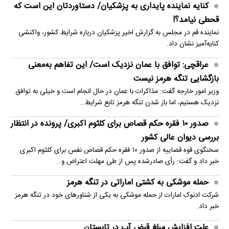
کنایه نماینده پایداری به پزشکیان/ دستاوردتان این است که
قحطی نیامد؟!
نماینده قم در مجلس به گزارش اخیر پزشکیان درباره شرایط کشور، واکنشی
کنایه‌آمیز نشان داد.
عراقچی: توافق با عمان نزدیک است/ این تفاهم به‌معنی
بازگشایی تنگه هرمز نیست
وزیر امور خارجه گفت: مذاکرات با عمان در حال انجام است و خیلی به توافق
نزدیک هستیم، اما باز شدن تنگه هرمز تابع شرایط…
صدور ۱۰ فقره حکم قصاص برای کلثوم اکبری/ پرونده در انتظار
بررسی دیوان عالی کشور
سخنگوی قوه قضاییه از صدور ۱۰ فقره حکم قصاص نفس برای کلثوم اکبری
خبر داد و گفت: رأی صادرشده پس از طی مهلت اعتراض و…
حمله موشکی به کشتی اماراتی در تنگه هرمز
شرکت ادنوک امارات از حمله موشکی به یکی از شناورهای خود در تنگه هرمز
خبر داد.
علت افزایش مبلغ قبض آب در تابستان