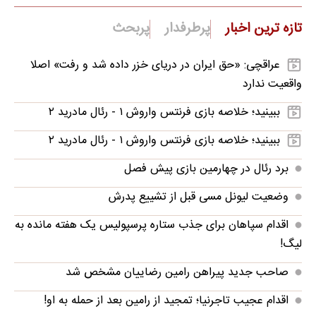
تازه ترین اخبار
پرطرفدار
پربحث
عراقچی: «حق ایران در دریای خزر داده شد و رفت» اصلا
واقعیت ندارد
ببینید؛ خلاصه بازی فرنتس واروش ۱ - رئال مادرید ۲
ببینید؛ خلاصه بازی فرنتس واروش ۱ - رئال مادرید ۲
برد رئال در چهارمین بازی پیش فصل
وضعیت لیونل مسی قبل از تشییع پدرش
اقدام سپاهان برای جذب ستاره پرسپولیس یک هفته مانده به
لیگ!
صاحب جدید پیراهن رامین رضاییان مشخص شد
اقدام عجیب تاجرنیا؛ تمجید از رامین بعد از حمله به او!