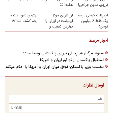
تزریق، بدون جراحی!
هفته!!😍
(پرسش‌نامه)
ایمپلنت کره‌ای درجه
ارزانترین مرکز
بهترین نابود کننده
یک فقط 6 میلیون
ایمپلنت در ایران با
زخم کشف شد❗🔥
تومن❗
بهترین کیفیت و
قیمت
اخبار مرتبط
سقوط مرگبار هواپیمای نیروی پاکستانی وسط جاده
استقبال پاکستان از توافق ایران و آمریکا
نخست وزیر پاکستان: توفق میان ایران و آمریکا را اعلام میکنم
ارسال نظرات