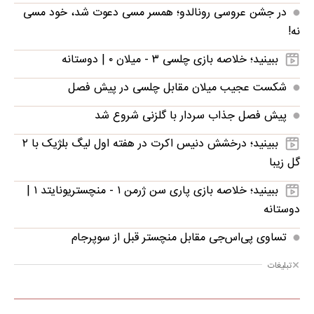
در جشن عروسی رونالدو؛ همسر مسی دعوت شد، خود مسی
نه!
ببینید؛ خلاصه بازی چلسی ۳ - میلان ۰ | دوستانه
شکست عجیب میلان مقابل چلسی در پیش فصل
پیش فصل جذاب سردار با گلزنی شروع شد
ببینید؛ درخشش دنیس اکرت در هفته اول لیگ بلژیک با ۲
گل زیبا
ببینید؛ خلاصه بازی پاری سن ژرمن ۱ - منچستریونایتد ۱ |
دوستانه
تساوی پی‌اس‌جی مقابل منچستر قبل از سوپرجام
تبلیغات