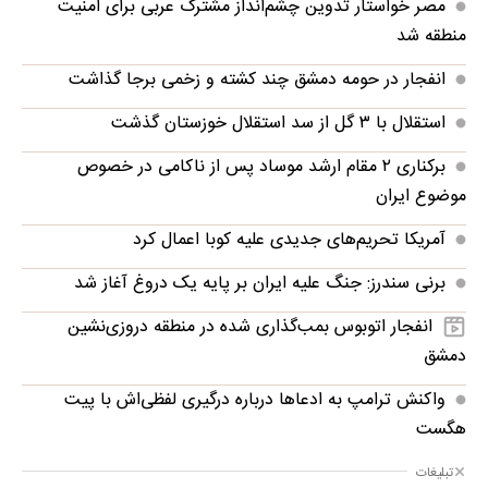
مصر خواستار تدوین چشم‌انداز مشترک عربی برای امنیت
منطقه شد
انفجار در حومه دمشق چند کشته و زخمی برجا گذاشت
استقلال با ۳ گل از سد استقلال خوزستان گذشت
برکناری ۲ مقام ارشد موساد پس از ناکامی در خصوص
موضوع ایران
آمریکا تحریم‌های جدیدی علیه کوبا اعمال کرد
برنی سندرز: جنگ علیه ایران بر پایه یک دروغ آغاز شد
انفجار اتوبوس بمب‌گذاری شده در منطقه دروزی‌نشین
دمشق
واکنش ترامپ به ادعاها درباره درگیری لفظی‌اش با پیت
هگست
تبلیغات