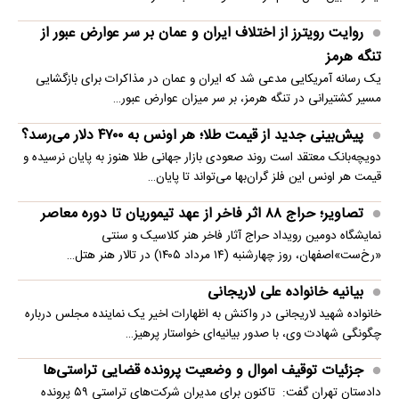
روایت رویترز از اختلاف ایران و عمان بر سر عوارض عبور از
تنگه هرمز
یک رسانه آمریکایی مدعی شد که ایران و عمان در مذاکرات برای بازگشایی
مسیر کشتیرانی در تنگه هرمز، بر سر میزان عوارض عبور…
پیش‌بینی جدید از قیمت طلا؛ هر اونس به ۴۷۰۰ دلار می‌رسد؟
دویچه‌بانک معتقد است روند صعودی بازار جهانی طلا هنوز به پایان نرسیده و
قیمت هر اونس این فلز گران‌بها می‌تواند تا پایان…
تصاویر؛ حراج ۸۸ اثر فاخر از عهد تیموریان تا دوره معاصر
نمایشگاه دومین رویداد حراج آثار فاخر هنر کلاسیک و سنتی
«رخ‌ست»اصفهان، روز چهارشنبه (۱۴ مرداد ۱۴۰۵) در تالار هنر هتل…
بیانیه خانواده علی لاریجانی
خانواده شهید لاریجانی در واکنش به اظهارات اخیر یک نماینده مجلس درباره
چگونگی شهادت وی، با صدور بیانیه‌ای خواستار پرهیز…
جزئیات توقیف اموال و وضعیت پرونده قضایی تراستی‌ها
دادستان تهران گفت: تاکنون برای مدیران شرکت‌های تراستی ۵۹ پرونده