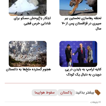
لحظه رهاسازی نخستین ببر
ابتکار باغ‌وحش مسکو برای
سیبری در قزاقستان پس از ۷۰
شادابی خرس قطبی
سال
کنایه ترامپ به بایدن در پی
هجوم گسترده ملخ‌ها به داغستان
دویدن به دنبال یک کودک
بیشتر بدانید:
پاکستان
سقوط هواپیما
تبلیغات