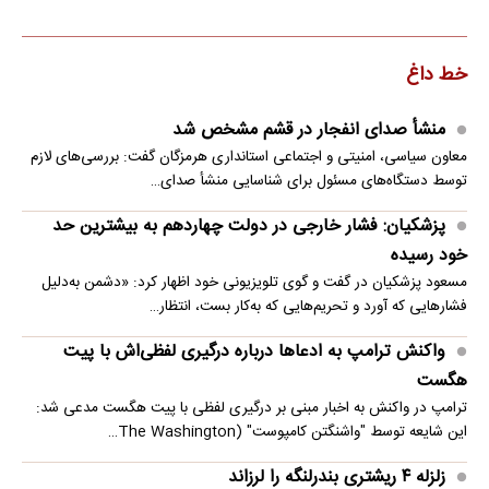
خط داغ
منشأ صدای انفجار در قشم مشخص شد
معاون سیاسی، امنیتی و اجتماعی استانداری هرمزگان گفت: بررسی‌های لازم
توسط دستگاه‌های مسئول برای شناسایی منشأ صدای…
پزشکیان: فشار خارجی در دولت چهاردهم به بیشترین حد
خود رسیده
مسعود پزشکیان در گفت و گوی تلویزیونی خود اظهار کرد: «دشمن به‌دلیل
فشارهایی که آورد و تحریم‌هایی که به‌کار بست، انتظار…
واکنش ترامپ به ادعاها درباره درگیری لفظی‌اش با پیت
هگست
ترامپ در واکنش به اخبار مبنی بر درگیری لفظی با پیت هگست مدعی شد:
این شایعه توسط "واشنگتن کامپوست" (The Washington…
زلزله ۴ ریشتری بندرلنگه را لرزاند