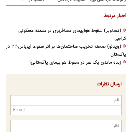
✅
کنی✅فرم پر کن
اخبار مرتبط
(تصاویر) سقوط هواپیمای مسافربری در منطقه مسکونی
کراچی
(ویدئو) صحنه تخریب ساختمان‌ها بر اثر سقوط ایرباس٣٢٠ در
پاکستان
زنده ماندن یک نفر در سقوط هواپیمای پاکستانی!
ارسال نظرات