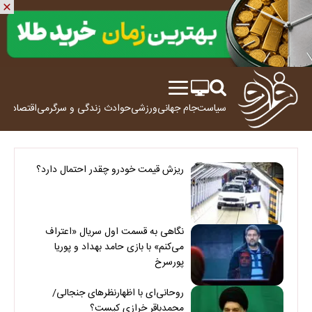
سیاست
جام جهانی
ورزشی
حوادث
زندگی و سرگرمی
اقتصاد
علم
ریزش قیمت خودرو چقدر احتمال دارد؟
نگاهی به قسمت اول سریال «اعتراف
می‌کنم» با بازی حامد بهداد و پوریا
پورسرخ
روحانی‌ای با اظهارنظرهای جنجالی/
محمدباقر خرازی کیست؟