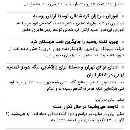
تشکیل شده که در ۴۳ پرونده، قرار جلب دادرسی صادر شده اس…
آموزش سربازان کره شمالی توسط ارتش روسیه
تصاویری در شبکه‌های اجتماعی منتشر شده که گفته می‌شود مربوط به
آموزش نیروهای جدید ارتش کره شمالی توسط روس‌ها برای حضور…
چین، نفت روسیه را جایگزین نفت عربستان کرد
شرکت سینوپک، بزرگ‌ترین پالایشگر نفت جهان، در پی کاهش عرضه نفت از
خاورمیانه، خرید نفت خام روسیه را برای تحویل در…
ادعای توافق تهران و مسقط برای بازگشایی تنگه هرمز؛ تصمیم
نهایی در انتظار ایران
یک رسانه عربی به نقل از منابع آگاه مدعی شده تهران و مسقط بر سر خطوط
کلی بازگشایی تنگه هرمز به تفاهم رسیده‌اند و اعلام…
سفیر ایران در ژاپن:
فاجعه هیروشیما در حال تکرار است
سفیر ایران در توکیو، در مراسم یادبود کشته‌شدگان حمله اتمی به هیروشیما (۶
آگوست ۱۹۴۵) درباره تکرار این فاجعه هشدار داد.