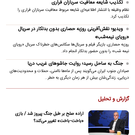
تکذیب شایعه معافیت سربازان فراری
نظام وظیفه با انتشار اطلاعیه‌ای شایعه مربوط معافیت سربازان فراری را
تکذیب کرد.
ویدیو؛ نقش‌آفرینی روزبه حصاری بدون بدلکار در سریال
«رویای نیمه‌شب»
روزبه حصاری، بازیگر فیلم و سریال‌ها سکانس‌های خطرناک سریال «رویای
نیمه شب» را بدون حضور بدلکار انجام داد.
جنگ به ساحل رسید؛ روایت جاشوهای غریب دریا
صیادان جنوب ایران می‌گویند پس از ماه‌ها ناامنی، حملات و محدودیت‌های
دریایی، زندگی‌شان بیش از هر زمان دیگری به خطر…
گزارش و تحلیل
اراده صلح بر طبل جنگ پیروز شد / بازی
«باخت-باخت» تغییر می‌کند؟