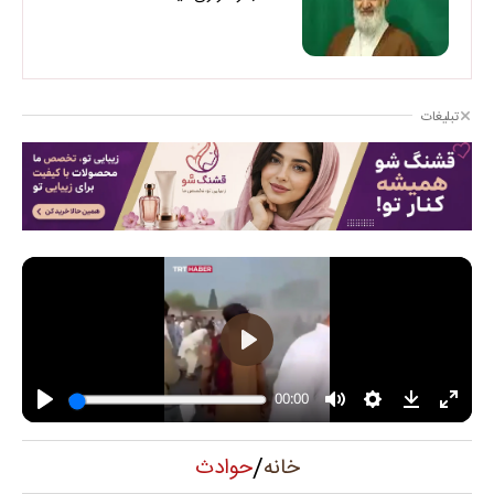
تبلیغات
/
حوادث
خانه