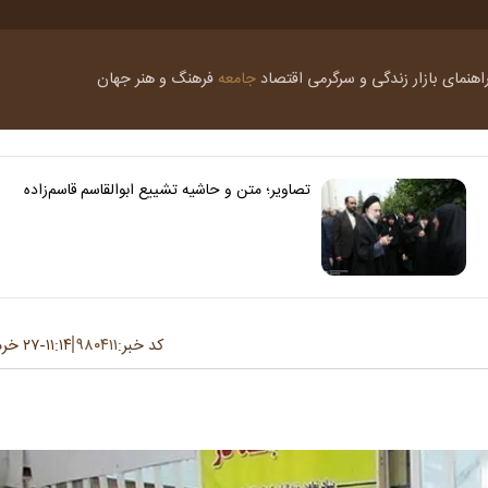
اهنمای بازار
زندگی و سرگرمی
اقتصاد
جامعه
فرهنگ و هنر
جهان
تصاویر؛ متن و حاشیه تشییع ابوالقاسم قاسم‌زاده
کد خبر:
۹۸۰۴۱۱
۱۱:۱۴
۲۷ خرداد ۱۴۰۵
-