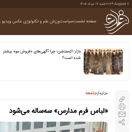
2026 August 8
-
شنبه ۱۷ مرداد ۱۴۰۵
صفحه نخست
سیاست
ورزش
علم و تکنولوژی
عکس
ویدیو
ر
بازار اکستنشن؛ چرا آگهی‌های «فروش مو» بیشتر
شده است؟
جامعه
خانه
/
«لباس فرم مدارس» سه‌ساله می‌شود