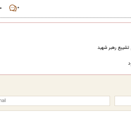
۰
۰
 تشییع رهبر شهید