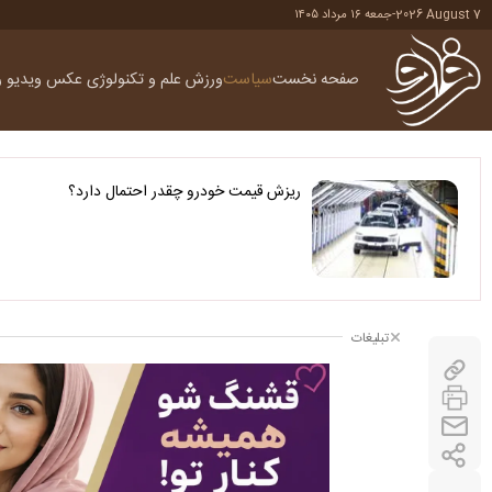
2026 August 7
-
جمعه ۱۶ مرداد ۱۴۰۵
صفحه نخست
سیاست
ورزش
علم و تکنولوژی
عکس
ویدیو
ر
ریزش قیمت خودرو چقدر احتمال دارد؟
تبلیغات