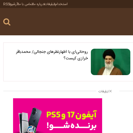
استخدام
تبلیغات
درباره ما
تماس با ما
آرشیو
RSS
روحانی‌ای با اظهارنظرهای جنجالی/ محمدباقر
خرازی کیست؟
تبلیغات