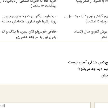
خرید طلا به صورت قسطی از دیجی‌کالا (
پرداخت 12 ماهه )
ی گیاهی توی دنیا حرف اول رو
میخوایم رایگان بهت یاد بدیم چجوری
ویژه تا امشب)
پولدارشی! باور نداری امتحانش مجانیه
روش لاغری سال (تعداد
خلافی خودروتو الان ببین، با پلاک و کد 
بخر
بدون نیاز به مراجعه حضوری
 هیچ‌کس هدفی آسان نیست
هیم دید چه می‌شود!
ران