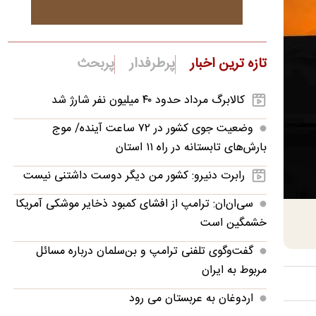
تازه ترین اخبار
پرطرفدار
پربحث
کالابرگ مرداد حدود ۴۰‌ میلیون نفر شارژ شد
وضعیت جوی کشور در ۷۲ ساعت آینده/ موج
بارش‌های تابستانه در راه ۱۱ استان
رابرت دنیرو: کشور من دیگر دوست داشتنی نیست
سی‌ان‌ان: ترامپ از افشای کمبود ذخایر موشکی آمریکا
خشمگین است
گفت‌وگوی تلفنی ترامپ و بن‌سلمان درباره مسائل
مربوط به ایران
اردوغان به عربستان می رود