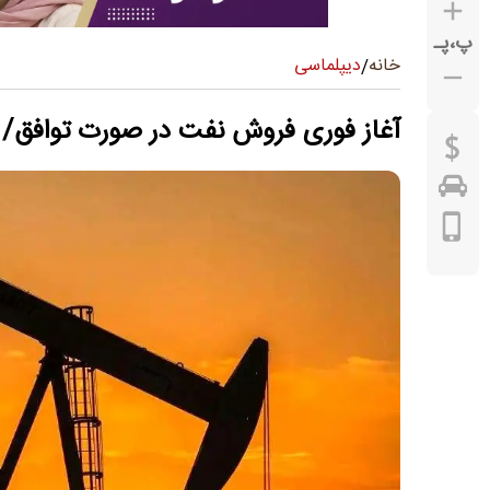
پ
،
پـ
دیپلماسی
خانه
/
آغاز فوری فروش نفت در صورت توافق/ 