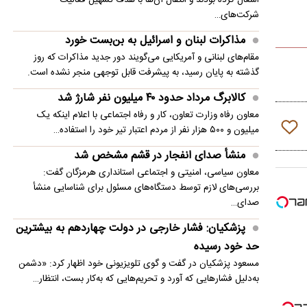
شرکت‌های…
مذاکرات لبنان و اسرائیل به بن‌بست خورد
مقام‌های لبنانی و آمریکایی می‌گویند دور جدید مذاکرات که روز
گذشته به پایان رسید، به پیشرفت قابل توجهی منجر نشده است.
کالابرگ مرداد حدود ۴۰‌ میلیون نفر شارژ شد
معاون رفاه وزارت تعاون، کار و رفاه اجتماعی با اعلام اینکه یک
میلیون و ۵۰۰ هزار نفر از مردم اعتبار تیر خود را استفاده…
منشأ صدای انفجار در قشم مشخص شد
معاون سیاسی، امنیتی و اجتماعی استانداری هرمزگان گفت:
بررسی‌های لازم توسط دستگاه‌های مسئول برای شناسایی منشأ
صدای…
پزشکیان: فشار خارجی در دولت چهاردهم به بیشترین
حد خود رسیده
مسعود پزشکیان در گفت و گوی تلویزیونی خود اظهار کرد: «دشمن
به‌دلیل فشارهایی که آورد و تحریم‌هایی که به‌کار بست، انتظار…
واکنش ترامپ به ادعاها درباره درگیری لفظی‌اش با