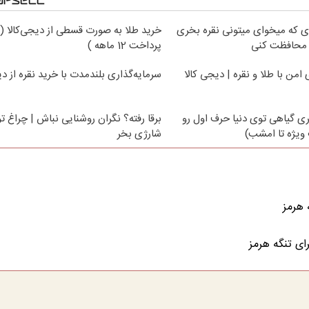
 ای که میخوای میتونی نقره بخری
خرید طلا به صورت قسطی از دیجی‌کالا (
ت محافظت کنی
پرداخت 12 ماهه )
امن با طلا و نقره | دیجی کالا
سرمایه‌گذاری بلندمدت با خرید نقره از دی
ی گیاهی توی دنیا حرف اول رو
برقا رفته؟ نگران روشنایی نباش | چراغ ت
ویژه تا امشب)
شارژی بخر
 هرمز