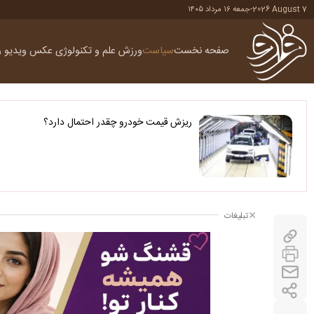
2026 August 7
-
جمعه ۱۶ مرداد ۱۴۰۵
صفحه نخست
سیاست
ورزش
علم و تکنولوژی
عکس
ویدیو
ر
ریزش قیمت خودرو چقدر احتمال دارد؟
تبلیغات