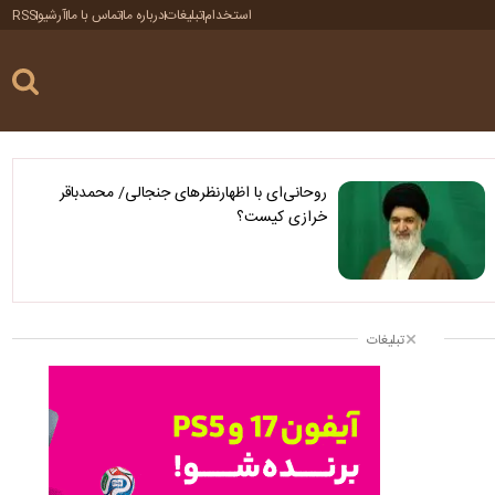
استخدام
تبلیغات
درباره ما
تماس با ما
آرشیو
RSS
روحانی‌ای با اظهارنظرهای جنجالی/ محمدباقر
خرازی کیست؟
تبلیغات