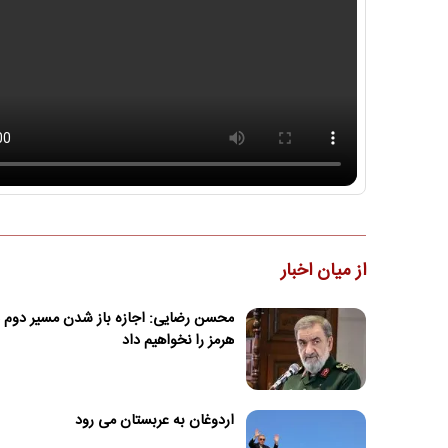
از میان اخبار
محسن رضایی: اجازه باز شدن مسیر دوم د
هرمز را نخواهیم داد
اردوغان به عربستان می رود