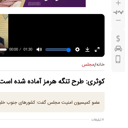
پ
،
پـ
مجلس
خانه
/
کوثری: طرح تنگه هرمز آماده شده است
عضو کمیسیون امنیت مجلس گفت: کشورهای جنوب خلیج فا
تبلیغات