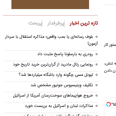
تازه ترین اخبار
پرطرفدار
پربحث
بلوف رسانه‌ای یا بمب واقعی؛ مذاکره استقلال با سردار
آزمون!
ور کار
رودری به بارسلونا پاسخ مثبت داد
ه تنش،
رونمایی رئال مادرید از گران‌ترین خرید تاریخ خود
ان دادن
لیونل مسی چگونه وارد باشگاه میلیاردها شد؟
تکلیف وینیسیوس جونیور مشخص شد
خروج هواپیماهای سوخت‌رسان آمریکا از اسرائیل
مذاکرات لبنان و اسرائیل به بن‌بست خورد