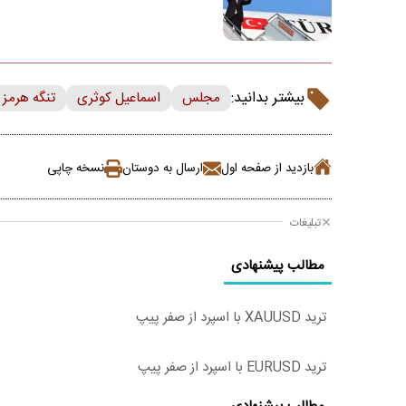
بیشتر بدانید:
مجلس
اسماعیل کوثری
تنگه هرمز
بازدید از صفحه اول
ارسال به دوستان
نسخه چاپی
تبلیغات
مطالب پیشنهادی
ترید XAUUSD با اسپرد از صفر پیپ
ترید EURUSD با اسپرد از صفر پیپ