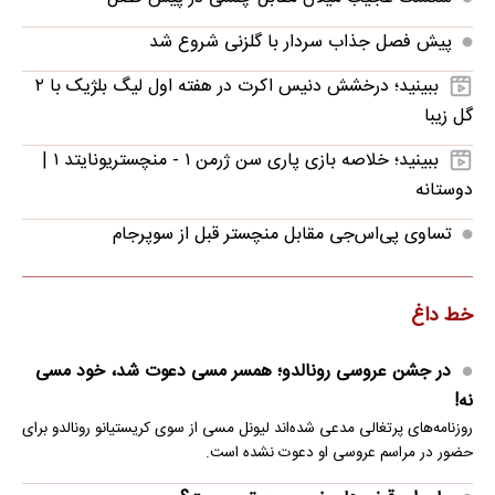
پیش فصل جذاب سردار با گلزنی شروع شد
ببینید؛ درخشش دنیس اکرت در هفته اول لیگ بلژیک با ۲
گل زیبا
ببینید؛ خلاصه بازی پاری سن ژرمن ۱ - منچستریونایتد ۱ |
دوستانه
تساوی پی‌اس‌جی مقابل منچستر قبل از سوپرجام
خط داغ
در جشن عروسی رونالدو؛ همسر مسی دعوت شد، خود مسی
نه!
روزنامه‌های پرتغالی مدعی شده‌اند لیونل مسی از سوی کریستیانو رونالدو برای
حضور در مراسم عروسی او دعوت نشده است.