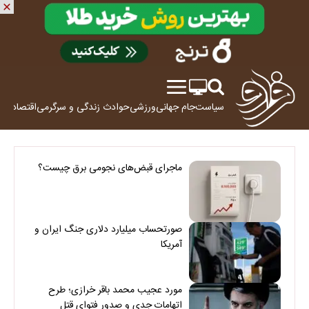
سیاست
جام جهانی
ورزشی
حوادث
زندگی و سرگرمی
اقتصاد
علم
ماجرای قبض‌های نجومی برق چیست؟
صورتحساب میلیارد دلاری جنگ ایران و
آمریکا
مورد عجیب محمد باقر خرازی؛ طرح
اتهامات جدی و صدور فتوای قتل