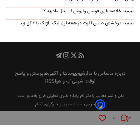
ببینید؛ خلاصه بازی فرنتس واروش ۱ - رئال مادرید ۲
ببینید؛ درخشش دنیس اکرت در هفته اول لیگ بلژیک با ۲ گل زیبا
درباره ما
تماس با ما
آرشیو
پیوند‌ها و آگهی‌ها
پرسش و پاسخ
اوقات شرعی
آب و هوا
RSS
نقل و نشر مطالب با ذکر نام
پايگاه خبری تحليلی فرارو
بلامانع است.
طراحی سایت خبری و خبرگزاری آسام
۰
۰