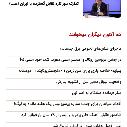
تدارک دور تازه تقابل گسترده با ایران است؟
هم اکنون دیگران میخوانند
ماجرای قبض‌های نجومی برق چیست؟
در جشن عروسی رونالدو؛ همسر مسی دعوت شد، خود مسی نه!
ببینید؛ خلاصه بازی پاری سن ژرمن ۱ - منچستریونایتد ۱ | دوستانه
وضعیت لیونل مسی قبل از تشییع پدرش
سفر فرمانده سنتکام به اسرائیل
اقدام سپاهان برای جذب ستاره پرسپولیس یک هفته مانده به لیگ!
شادمهر عقیلی آهنگ «گل یاس» را پس از ۲۸ سال بازخوانی کرد
پیش فصل جذاب سردار با گلزنی شروع شد