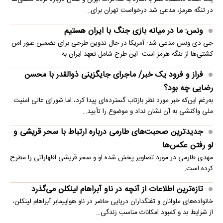
در تنگه هرمز، مدعی شد درخواست تهران برای…
ونس: ما در میانه بازی جنگ با ایران هستیم
جی دی ونس مدعی شد: آمریکا در حال تدوین طرحی برای تضمین عبور امن
کشتی‌ها از تنگه هرمز است. این طرح شامل تعهد ایران به…
فراز و فرود یک خبر/ ماجرای جایگزینی ذوالقدر با محسن
رضایی چه بود؟
به‌رغم این‌که خبر مورد نظر بازتاب گسترده‌ای پیدا کرد، اما شورای عالی امنیت
ملی واکنشی به آن نشان نداد و موضوع را تأیید…
جدیدترین صحبت‌های طارمی درباره ارتباط با سحر قریشی و
لو رفتن عکس‌ها
مهدی طارمی در مورد تصاویر پخش شده او و سحر قریشی اظهاراتی را مطرح
کرده است.
تازه‌ترین اطلاعات از آنچه در ناو آبراهام لینکلن می‌گذرد
خانواده‌های ملوانان و تفنگداران دریایی حاضر در ناو هواپیمابر آبراهام لینکلن،
از شرایط بد و کمبود امکانات مناسب زندگی…