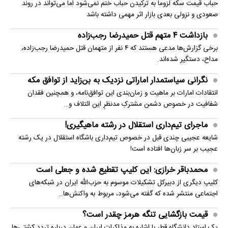
حباب قیمت سکه لزوما به ترکیدن حباب ختم نمی‌شود اما می‌تواند در روند
صعودی و نزولی بعدی بازار اثر مهمی داشته باشد
بازداشت ۴ متهم قتل حمیدرضا رجب‌زاده
برخی گزارش‌ها مدعی هستند که ۴ نفر از متهمان قتل حمیدرضا رجب‌زاده،
مداح، دستگیر شده‌اند.
نگرانی سیاستمدار اماراتی نزدیک به بن‌زاید از توافق مکه
انتقادات امارات بر ماهیت و زمان‌بندی این توافق‌نامه، و همچنین فقدان
شفافیت در خصوص دشمن مشترکِ مدنظرِ این ائتلاف و…
ماجرای تیم‌داری استقلال در رشته ماهیگیری!
شایعه عجیبی چندی قبل در خصوص تیم‌داری باشگاه استقلال در یک رشته
عجیب بر سر زبان‌ها افتاده است!
محمدباقر خرازی: این کلیپ تقطیع شده و جعلی است
کلیپ دیگری از دبیرکل تشکیلات موسوم به حزب‌الله ایران در شبکه‌های
اجتماعی منتشر شده که گفته می‌شود، مربوط به واکنش‌ها…
قیمت بازگشایی تنگه هرمز چقدر است؟
یک استاد دانشگاه قطر با اشاره به مذاکرات ایران و عمان درباره تردد کشتی‌ها