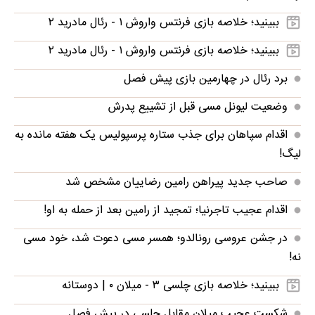
ببینید؛ خلاصه بازی فرنتس واروش ۱ - رئال مادرید ۲
ببینید؛ خلاصه بازی فرنتس واروش ۱ - رئال مادرید ۲
برد رئال در چهارمین بازی پیش فصل
وضعیت لیونل مسی قبل از تشییع پدرش
اقدام سپاهان برای جذب ستاره پرسپولیس یک هفته مانده به
لیگ!
صاحب جدید پیراهن رامین رضاییان مشخص شد
اقدام عجیب تاجرنیا؛ تمجید از رامین بعد از حمله به او!
در جشن عروسی رونالدو؛ همسر مسی دعوت شد، خود مسی
نه!
ببینید؛ خلاصه بازی چلسی ۳ - میلان ۰ | دوستانه
شکست عجیب میلان مقابل چلسی در پیش فصل