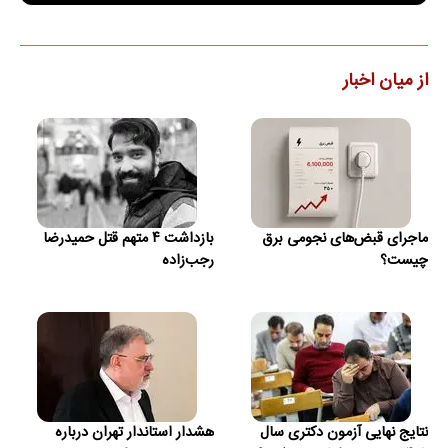
از میان اخبار
ماجرای قبض‌های نجومی برق
بازداشت ۴ متهم قتل حمیدرضا
چیست؟
رجب‌زاده
نتایج نهایی آزمون دکتری سال
هشدار استاندار تهران درباره