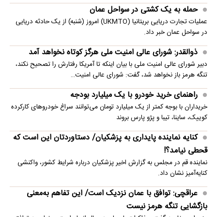
حمله به یک کشتی در سواحل عمان
عملیات تجارت دریایی بریتانیا (UKMTO) امروز (شنبه) از یک حادثه دریایی
در سواحل عمان خبر داد.
ذوالقدر: شورای عالی امنیت ملی هرگز کوتاه نخواهد آمد
دبیر شورای عالی امنیت ملی با بیان اینکه تا آمریکا رفتارش را تصحیح نکند،
تنگه هرمز باز نخواهد شد، گفت: شورای عالی امنیت…
راهنمای خرید خودرو با یک میلیارد بودجه
خریداران با بوجه کمتر از یک میلیارد تومان می‌توانند سراغ خودروهای کارکرده
کوییک، ساینا، تیبا و پژو پارس بروند
کنایه نماینده پایداری به پزشکیان/ دستاوردتان این است که
قحطی نیامد؟!
نماینده قم در مجلس به گزارش اخیر پزشکیان درباره شرایط کشور، واکنشی
کنایه‌آمیز نشان داد.
عراقچی: توافق با عمان نزدیک است/ این تفاهم به‌معنی
بازگشایی تنگه هرمز نیست