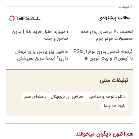
تبلیغات
مطالب پیشنهادی
تخفیف 70 درصدی روی همه
۱ میلیارد اعتبار خرید طلا | بدون
محصولات مونو چرم
ضامن و چک
گردونه شانس بدون پوچ از PS5
ماشین پژو پارس برای فروش
تا آیفون17 و بیت کوین 🔥
داری؟ اینجا سریع بفروشش
تبلیغات متنی
دانلود نوحه و مداحی
صرافی ارز دیجیتال
راهنمای سفر
بلیط هواپیما
هم اکنون دیگران میخوانند