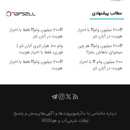
مطالب پیشنهادی
❗❗200 میلیون وام❗❗ با احراز
❗❗200 میلیون وام❗❗ فقط با احراز
هویت در آبان تتر
هویت در آبان تتر
❗❗200 میلیون وام❗❗ هر چی
وام 100 هزار تتری آبان تتر |
میخوای باهاش بخر!!
فوری، فقط با احراز هویت
200 میلیون وام ❗❗ با احراز
❗❗200 میلیون وام❗❗ فقط با احراز
هویت در آبان تتر
هویت
درباره ما
تماس با ما
آرشیو
پیوند‌ها و آگهی‌ها
پرسش و پاسخ
اوقات شرعی
آب و هوا
RSS