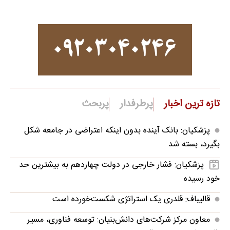
تازه ترین اخبار
پرطرفدار
پربحث
پزشکیان: بانک آینده بدون اینکه اعتراضی در جامعه شکل
بگیرد، بسته شد
پزشکیان: فشار خارجی در دولت چهاردهم به بیشترین حد
خود رسیده
قالیباف: قلدری یک استراتژی شکست‌خورده است
معاون مرکز شرکت‌های دانش‌بنیان: توسعه فناوری، مسیر