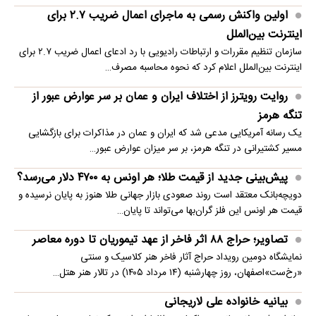
اولین واکنش رسمی به ماجرای اعمال ضریب ۲.۷ برای
اینترنت بین‌الملل
سازمان تنظیم مقررات و ارتباطات رادیویی با رد ادعای اعمال ضریب ۲.۷ برای
اینترنت بین‌الملل اعلام کرد که نحوه محاسبه مصرف…
روایت رویترز از اختلاف ایران و عمان بر سر عوارض عبور از
تنگه هرمز
یک رسانه آمریکایی مدعی شد که ایران و عمان در مذاکرات برای بازگشایی
مسیر کشتیرانی در تنگه هرمز، بر سر میزان عوارض عبور…
پیش‌بینی جدید از قیمت طلا؛ هر اونس به ۴۷۰۰ دلار می‌رسد؟
دویچه‌بانک معتقد است روند صعودی بازار جهانی طلا هنوز به پایان نرسیده و
قیمت هر اونس این فلز گران‌بها می‌تواند تا پایان…
تصاویر؛ حراج ۸۸ اثر فاخر از عهد تیموریان تا دوره معاصر
نمایشگاه دومین رویداد حراج آثار فاخر هنر کلاسیک و سنتی
«رخ‌ست»اصفهان، روز چهارشنبه (۱۴ مرداد ۱۴۰۵) در تالار هنر هتل…
بیانیه خانواده علی لاریجانی