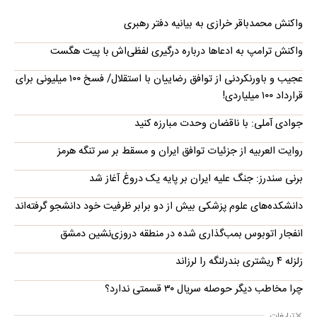
واکنش محمدباقر خرازی به بیانیه دفتر رهبری
واکنش ترامپ به ادعاها درباره درگیری لفظی‌اش با پیت هگست
عجیب و باورنکردنی از توافق رضاییان با استقلال/ فسخ ۱۰۰ میلیونی برای
قرارداد ۱۰۰ میلیاردی!
جوادی آملی: با ناقضان وحدت مبارزه کنید
روایت العربیه از جزئیات توافق ایران و مسقط بر سر تنگه هرمز
برنی سندرز: جنگ علیه ایران بر پایه یک دروغ آغاز شد
دانشکده‌های علوم پزشکی بیش از دو برابر ظرفیت خود دانشجو گرفته‌اند
انفجار اتوبوس بمب‌گذاری شده در منطقه دروزی‌نشین دمشق
زلزله ۴ ریشتری بندرلنگه را لرزاند
چرا مخاطب دیگر حوصله سریال ۳۰ قسمتی ندارد؟
تبلیغات