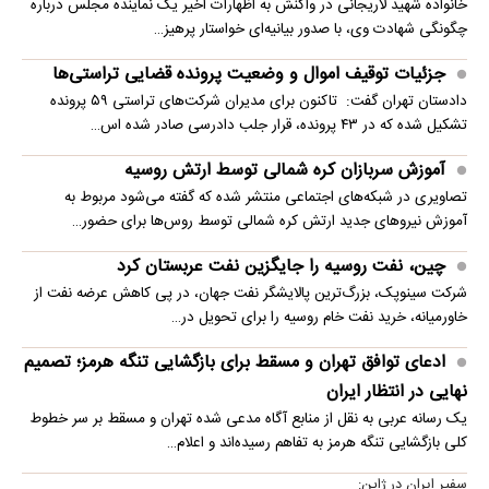
خانواده شهید لاریجانی در واکنش به اظهارات اخیر یک نماینده مجلس درباره
چگونگی شهادت وی، با صدور بیانیه‌ای خواستار پرهیز…
جزئیات توقیف اموال و وضعیت پرونده قضایی تراستی‌ها
دادستان تهران گفت: تاکنون برای مدیران شرکت‌های تراستی ۵۹ پرونده
تشکیل شده که در ۴۳ پرونده، قرار جلب دادرسی صادر شده اس…
آموزش سربازان کره شمالی توسط ارتش روسیه
تصاویری در شبکه‌های اجتماعی منتشر شده که گفته می‌شود مربوط به
آموزش نیروهای جدید ارتش کره شمالی توسط روس‌ها برای حضور…
چین، نفت روسیه را جایگزین نفت عربستان کرد
شرکت سینوپک، بزرگ‌ترین پالایشگر نفت جهان، در پی کاهش عرضه نفت از
خاورمیانه، خرید نفت خام روسیه را برای تحویل در…
ادعای توافق تهران و مسقط برای بازگشایی تنگه هرمز؛ تصمیم
نهایی در انتظار ایران
یک رسانه عربی به نقل از منابع آگاه مدعی شده تهران و مسقط بر سر خطوط
کلی بازگشایی تنگه هرمز به تفاهم رسیده‌اند و اعلام…
سفیر ایران در ژاپن: