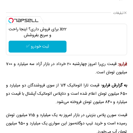
تبلیغات
X22 برای فروش داری؟ اینجا راحت
و سریع بفروشش
ثبت خودرو ✅
فرارو-
قیمت ری‌را امروز چهارشنبه 20 خرداد در بازار آزاد سه میلیارد و 700
میلیون تومان است.
به گزارش فرارو
؛
قیمت تارا اتوماتیک V4 از سوی فروشندگان دو میلیارد و
650 میلیون تومان اعلام شده است و دناپلاس اتوماتیک آپشنال با قیمت دو
میلیارد و 840 میلیون تومان فروخته می‌شود.
قیمت سورن پلاس بنزینی در بازار امروز به یک میلیارد و 715 میلیون تومان
رسیده است و خرید تیپ دوگانه‌سوز این سواری یک میلیارد و 950 میلیون
تومان آب می‌خورد.