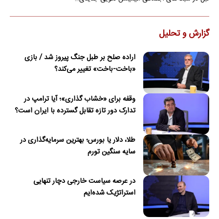
گزارش و تحلیل
اراده صلح بر طبل جنگ پیروز شد / بازی
«باخت-باخت» تغییر می‌کند؟
وقفه برای «خشاب گذاری»؛ آیا ترامپ در
تدارک دور تازه تقابل گسترده با ایران است؟
طلا، دلار یا بورس؛ بهترین سرمایه‌گذاری در
سایه سنگین تورم
در عرصه سیاست خارجی دچار تنهایی
استراتژیک شده‌ایم