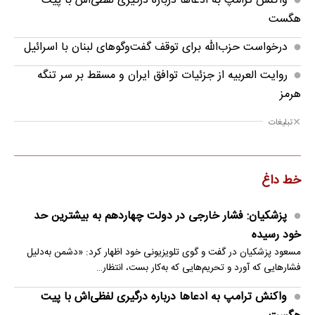
واکنش ترامپ به ادعاها درباره درگیری لفظی‌اش با پیت
هگست
درخواست حزب‌الله برای توقف گفت‌وگوهای لبنان با اسرائیل
روایت العربیه از جزئیات توافق ایران و مسقط بر سر تنگه
هرمز
تبلیغات
خط داغ
پزشکیان: فشار خارجی در دولت چهاردهم به بیشترین حد
خود رسیده
مسعود پزشکیان در گفت و گوی تلویزیونی خود اظهار کرد: «دشمن به‌دلیل
فشارهایی که آورد و تحریم‌هایی که به‌کار بست، انتظار…
واکنش ترامپ به ادعاها درباره درگیری لفظی‌اش با پیت