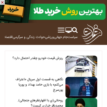
سیاست
جام جهانی
ورزشی
حوادث
زندگی و سرگرمی
اقتصاد
علم
ریزش قیمت خودرو چقدر احتمال دارد؟
نگاهی به قسمت اول سریال «اعتراف
می‌کنم» با بازی حامد بهداد و پوریا
پورسرخ
روحانی‌ای با اظهارنظرهای جنجالی/
محمدباقر خرازی کیست؟