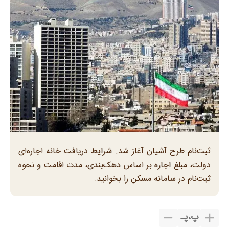
ثبت‌نام طرح آشیان آغاز شد. شرایط دریافت خانه اجاره‌ای
دولت، مبلغ اجاره بر اساس دهک‌بندی، مدت اقامت و نحوه
ثبت‌نام در سامانه مسکن را بخوانید.
پ
،
پـ