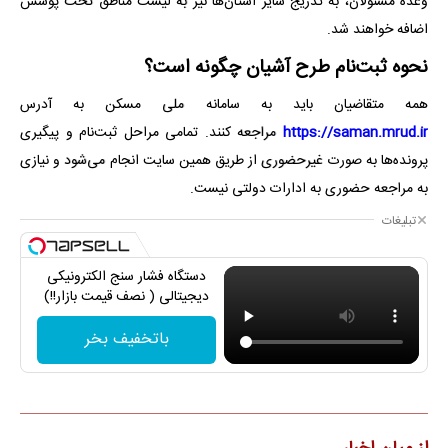
وعده مسئولان، به تدریج سایر استان‌ها نیز به لیست مناطق تحت پوشش
اضافه خواهند شد.
نحوه ثبت‌نام طرح آشیان چگونه است؟
همه متقاضیان باید به سامانه ملی مسکن به آدرس
https://saman.mrud.ir
مراجعه کنند. تمامی مراحل ثبت‌نام و پیگیری
پرونده‌ها به صورت غیرحضوری از طریق همین سایت انجام می‌شود و نیازی
به مراجعه حضوری به ادارات دولتی نیست.
تبلیغات
دستگاه فشار سنج الکترونیکی
دیجیتالی ( نصف قیمت بازار!!)
باتخفیف بخر