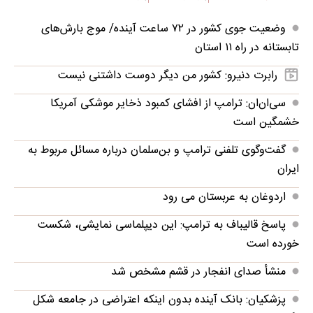
وضعیت جوی کشور در ۷۲ ساعت آینده/ موج بارش‌های
تابستانه در راه ۱۱ استان
رابرت دنیرو: کشور من دیگر دوست داشتنی نیست
سی‌ان‌ان: ترامپ از افشای کمبود ذخایر موشکی آمریکا
خشمگین است
گفت‌وگوی تلفنی ترامپ و بن‌سلمان درباره مسائل مربوط به
ایران
اردوغان به عربستان می رود
پاسخ قالیباف به ترامپ: این دیپلماسی نمایشی، شکست
خورده است
منشأ صدای انفجار در قشم مشخص شد
پزشکیان: بانک آینده بدون اینکه اعتراضی در جامعه شکل