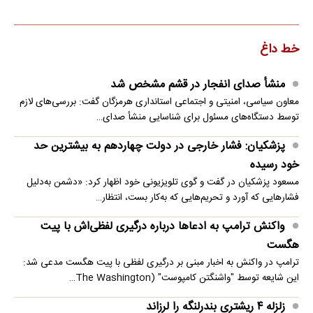
خط داغ
منشأ صدای انفجار در قشم مشخص شد
معاون سیاسی، امنیتی و اجتماعی استانداری هرمزگان گفت: بررسی‌های لازم
توسط دستگاه‌های مسئول برای شناسایی منشأ صدای…
پزشکیان: فشار خارجی در دولت چهاردهم به بیشترین حد
خود رسیده
مسعود پزشکیان در گفت و گوی تلویزیونی خود اظهار کرد: «دشمن به‌دلیل
فشارهایی که آورد و تحریم‌هایی که به‌کار بست، انتظار…
واکنش ترامپ به ادعاها درباره درگیری لفظی‌اش با پیت
هگست
ترامپ در واکنش به اخبار مبنی بر درگیری لفظی با پیت هگست مدعی شد:
این شایعه توسط "واشنگتن کامپوست" (The Washington…
زلزله ۴ ریشتری بندرلنگه را لرزاند