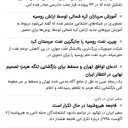
تشکیل شده که در ۴۳ پرونده، قرار جلب دادرسی صادر شده اس…
آموزش سربازان کره شمالی توسط ارتش روسیه
تصاویری در شبکه‌های اجتماعی منتشر شده که گفته می‌شود مربوط به
آموزش نیروهای جدید ارتش کره شمالی توسط روس‌ها برای حضور…
چین، نفت روسیه را جایگزین نفت عربستان کرد
شرکت سینوپک، بزرگ‌ترین پالایشگر نفت جهان، در پی کاهش عرضه نفت از
خاورمیانه، خرید نفت خام روسیه را برای تحویل در…
ادعای توافق تهران و مسقط برای بازگشایی تنگه هرمز؛ تصمیم
نهایی در انتظار ایران
یک رسانه عربی به نقل از منابع آگاه مدعی شده تهران و مسقط بر سر خطوط
کلی بازگشایی تنگه هرمز به تفاهم رسیده‌اند و اعلام…
سفیر ایران در ژاپن:
فاجعه هیروشیما در حال تکرار است
سفیر ایران در توکیو، در مراسم یادبود کشته‌شدگان حمله اتمی به هیروشیما (۶
آگوست ۱۹۴۵) درباره تکرار این فاجعه هشدار داد.