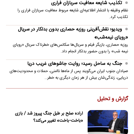
تکذیب شایعه معافیت سربازان فراری
نظام وظیفه با انتشار اطلاعیه‌ای شایعه مربوط معافیت سربازان فراری را
تکذیب کرد.
ویدیو؛ نقش‌آفرینی روزبه حصاری بدون بدلکار در سریال
«رویای نیمه‌شب»
روزبه حصاری، بازیگر فیلم و سریال‌ها سکانس‌های خطرناک سریال «رویای
نیمه شب» را بدون حضور بدلکار انجام داد.
جنگ به ساحل رسید؛ روایت جاشوهای غریب دریا
صیادان جنوب ایران می‌گویند پس از ماه‌ها ناامنی، حملات و محدودیت‌های
دریایی، زندگی‌شان بیش از هر زمان دیگری به خطر…
گزارش و تحلیل
اراده صلح بر طبل جنگ پیروز شد / بازی
«باخت-باخت» تغییر می‌کند؟