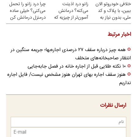
خلافی خودروتو الان
زانو درد اذیتت
چرا درد زانو را تحمل
ببین، با پلاک و کد
می‌کنه؟ درمانش
می‌کنی؟ خیلی ساده
ملی، بدون نیاز به
آسون‌تر از چیزیه که
درمنزل درمانش کن
مراجعه حضوری
فکر
می‌کنی✅پرسشنامه
اخبار مرتبط
همه چیز درباره سقف ۲۷ درصدی اجاره‌بها؛ جریمه سنگین در
انتظار صاحبخانه‌های متخلف
۱۰ نکته طلایی قبل از اجاره خانه در فصل جابه‌جایی
هنوز سقف اجاره بهای تهران هنوز مشخص نیست/ فایل اجاره
نداریم
ارسال نظرات