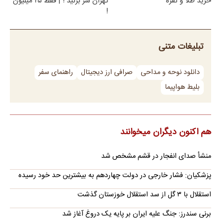
خرید طلا و نقره
تهران سر بزنید ! | فقط ۲۵ میلیون
!
تبلیغات متنی
دانلود نوحه و مداحی
صرافی ارز دیجیتال
راهنمای سفر
بلیط هواپیما
هم اکنون دیگران میخوانند
منشأ صدای انفجار در قشم مشخص شد
پزشکیان: فشار خارجی در دولت چهاردهم به بیشترین حد خود رسیده
استقلال با ۳ گل از سد استقلال خوزستان گذشت
برنی سندرز: جنگ علیه ایران بر پایه یک دروغ آغاز شد