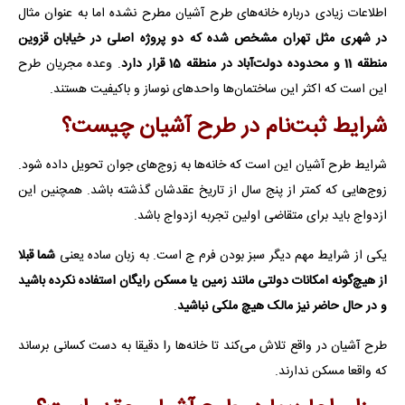
اطلاعات زیادی درباره خانه‌های طرح آشیان مطرح نشده اما به عنوان مثال
در شهری مثل تهران مشخص شده که دو پروژه اصلی در خیابان قزوین
منطقه 11 و محدوده دولت‌آباد در منطقه 15 قرار دارد
. وعده مجریان طرح
این است که اکثر این ساختمان‌ها واحدهای نوساز و باکیفیت هستند.
شرایط ثبت‌نام در طرح آشیان چیست؟
شرایط طرح آشیان این است که خانه‌ها به زوج‌های جوان تحویل داده شود.
زوج‌‌هایی که کمتر از پنج سال از تاریخ عقدشان گذشته باشد. همچنین این
ازدواج باید برای متقاضی اولین تجربه ازدواج باشد.
یکی از شرایط مهم دیگر سبز بودن فرم ج است. به زبان ساده یعنی
شما قبلا
از هیچ‌گونه امکانات دولتی مانند زمین یا مسکن رایگان استفاده نکرده باشید
و در حال حاضر نیز مالک هیچ ملکی نباشید
.
طرح آشیان در واقع تلاش می‌کند تا خانه‌ها را دقیقا به دست کسانی برساند
که واقعا مسکن ندارند.