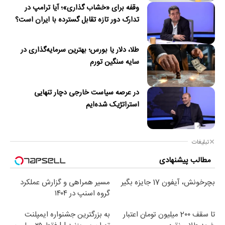
وقفه برای «خشاب گذاری»؛ آیا ترامپ در
تدارک دور تازه تقابل گسترده با ایران است؟
طلا، دلار یا بورس؛ بهترین سرمایه‌گذاری در
سایه سنگین تورم
در عرصه سیاست خارجی دچار تنهایی
استراتژیک شده‌ایم
تبلیغات
مطالب پیشنهادی
بچرخونش، آیفون 17 جایزه بگیر
مسیر همراهی و گزارش عملکرد
گروه اسنپ در ۱۴۰۴
تا سقف 2۰۰ میلیون تومان اعتبار
به بزرگترین جشنواره ایمپلنت