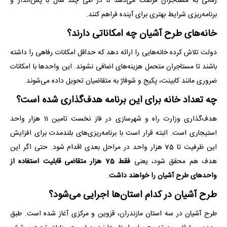
زمانی به مستاجران فرصت می‌دهد تا در طی چند سال با پس‌انداز و
برنامه‌ریزی شرایط بهتری برای آینده فراهم کنند.
خانه‌های طرح آشیان چه امکاناتی دارند؟
دولت تلاش کرده خانه‌هایی را ارائه دهد که حداقل امکانات رفاهی را داشته
باشند تا مستاجران متحمل هزینه‌های اضافی نشوند. این واحدها با امکانات
ضروری مانند کابینت، پکیج و شوفاژ به متقاضیان تحویل داده می‌شوند.
چه تعداد خانه برای این برنامه هدف‌گذاری شده است؟
هدف‌گذاری وزارت راه و شهرسازی در فاز نخست تامین 11 هزار واحد
استیجاری است. البته قرار است با برنامه‌ریزی‌های بلندمدت برای افزایش
این ظرفیت تا 75 هزار واحد در مراحل بعدی اقدام شود. حتی اگر این
هدف هم محقق شود، یعنی
فقط 75 هزار متقاضی قابلیت استفاده از
واحد‌های طرح آشیان را خواهند داشت
.
طرح آشیان در کدام استان‌ها اجرایی می‌شود؟
طرح آشیان در سه استان مازندران، قزوین و مرکزی آغاز شده است. طبق