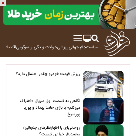
سیاست
جام جهانی
ورزشی
حوادث
زندگی و سرگرمی
اقتصاد
علم
ریزش قیمت خودرو چقدر احتمال دارد؟
نگاهی به قسمت اول سریال «اعتراف
می‌کنم» با بازی حامد بهداد و پوریا
پورسرخ
روحانی‌ای با اظهارنظرهای جنجالی/
محمدباقر خرازی کیست؟