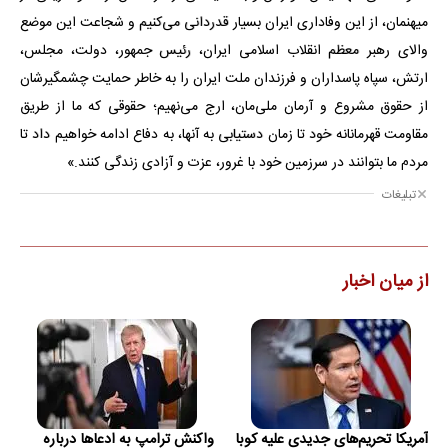
میهنمان، از این وفاداری ایران بسیار قدردانی می‌کنیم و شجاعت این موضع
والای رهبر معظم انقلاب اسلامی ایران، رئیس جمهور، دولت، مجلس،
ارتش، سپاه پاسداران و فرزندان ملت ایران را به خاطر حمایت چشمگیرشان
از حقوق مشروع و آرمان ملی‌مان، ارج می‌نهیم؛ حقوقی که ما از طریق
مقاومت قهرمانانه خود تا زمان دستیابی به آنها، به دفاع ادامه خواهیم داد تا
مردم ما بتوانند در سرزمین خود با غرور، عزت و آزادی زندگی کنند.»
تبلیغات
از میان اخبار
آمریکا تحریم‌های جدیدی علیه کوبا
واکنش ترامپ به ادعاها درباره