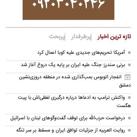
تازه ترین اخبار
پرطرفدار
پربحث
آمریکا تحریم‌های جدیدی علیه کوبا اعمال کرد
برنی سندرز: جنگ علیه ایران بر پایه یک دروغ آغاز شد
انفجار اتوبوس بمب‌گذاری شده در منطقه دروزی‌نشین
دمشق
واکنش ترامپ به ادعاها درباره درگیری لفظی‌اش با پیت
هگست
درخواست حزب‌الله برای توقف گفت‌وگوهای لبنان با اسرائیل
روایت العربیه از جزئیات توافق ایران و مسقط بر سر تنگه