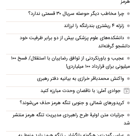
هرمز
چرا مخاطب دیگر حوصله سریال ۳۰ قسمتی ندارد؟
زلزله ۴ ریشتری بندرلنگه را لرزاند
دانشکده‌های علوم پزشکی بیش از دو برابر ظرفیت خود
دانشجو گرفته‌اند
عجیب و باورنکردنی از توافق رضاییان با استقلال/ فسخ ۱۰۰
میلیونی برای قرارداد ۱۰۰ میلیاردی!
واکنش محمدباقر خرازی به بیانیه دفتر رهبری
جوادی آملی: با ناقضان وحدت مبارزه کنید
کریدورهای شمالی و جنوبی تنگه هرمز حذف می‌شوند؟
جزئیات متن اولیۀ طرح راهبردی مدیریت تنگه هرمز منتشر
شد
عباس گودرزی: هرگونه بازگشایی تنگه هرمز باید منوط به