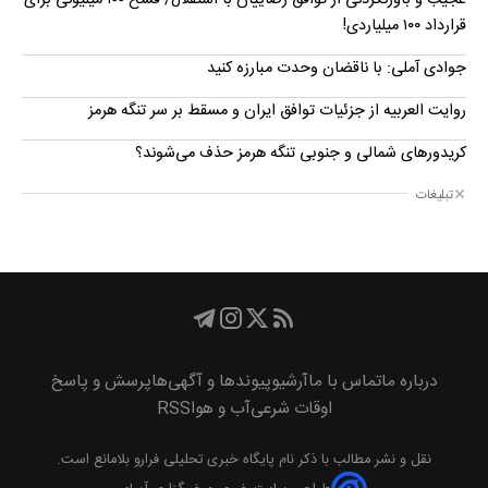
عجیب و باورنکردنی از توافق رضاییان با استقلال/ فسخ ۱۰۰ میلیونی برای
قرارداد ۱۰۰ میلیاردی!
جوادی آملی: با ناقضان وحدت مبارزه کنید
روایت العربیه از جزئیات توافق ایران و مسقط بر سر تنگه هرمز
کریدورهای شمالی و جنوبی تنگه هرمز حذف می‌شوند؟
تبلیغات
درباره ما
تماس با ما
آرشیو
پیوند‌ها و آگهی‌ها
پرسش و پاسخ
اوقات شرعی
آب و هوا
RSS
نقل و نشر مطالب با ذکر نام
پايگاه خبری تحليلی فرارو
بلامانع است.