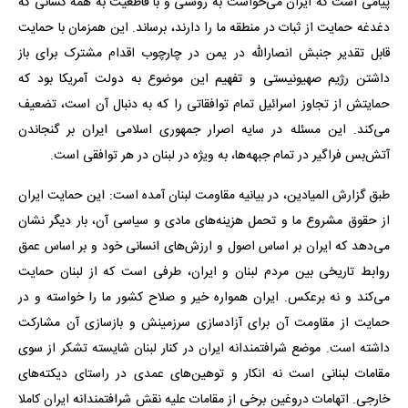
پیامی است که ایران می‌خواست به روشنی و با قاطعیت به همه کسانی که
دغدغه حمایت از ثبات در منطقه ما را دارند، برساند. این همزمان با حمایت
قابل تقدیر جنبش انصارالله در یمن در چارچوب اقدام مشترک برای باز
داشتن رژیم صهیونیستی و تفهیم این موضوع به دولت آمریکا بود که
حمایتش از تجاوز اسرائیل تمام توافقاتی را که به دنبال آن است، تضعیف
می‌کند. این مسئله در سایه اصرار جمهوری اسلامی ایران بر گنجاندن
آتش‌بس فراگیر در تمام جبهه‌ها، به ویژه در لبنان در هر توافقی است.
طبق گزارش المیادین، در بیانیه مقاومت لبنان آمده است: این حمایت ایران
از حقوق مشروع ما و تحمل هزینه‌های مادی و سیاسی آن، بار دیگر نشان
می‌دهد که ایران بر اساس اصول و ارزش‌های انسانی خود و بر اساس عمق
روابط تاریخی بین مردم لبنان و ایران، طرفی است که از لبنان حمایت
می‌کند و نه برعکس. ایران همواره خیر و صلاح کشور ما را خواسته و در
حمایت از مقاومت آن برای آزادسازی سرزمینش و بازسازی آن مشارکت
داشته است. موضع شرافتمندانه ایران در کنار لبنان شایسته تشکر از سوی
مقامات لبنانی است نه انکار و توهین‌های عمدی در راستای دیکته‌های
خارجی. اتهامات دروغین برخی از مقامات علیه نقش شرافتمندانه ایران کاملا