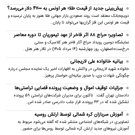
پیش‌بینی جدید از قیمت طلا؛ هر اونس به ۴۷۰۰ دلار می‌رسد؟
دویچه‌بانک معتقد است روند صعودی بازار جهانی طلا هنوز به پایان نرسیده و
قیمت هر اونس این فلز گران‌بها می‌تواند تا پایان…
تصاویر؛ حراج ۸۸ اثر فاخر از عهد تیموریان تا دوره معاصر
نمایشگاه دومین رویداد حراج آثار فاخر هنر کلاسیک و سنتی
«رخ‌ست»اصفهان، روز چهارشنبه (۱۴ مرداد ۱۴۰۵) در تالار هنر هتل…
بیانیه خانواده علی لاریجانی
خانواده شهید لاریجانی در واکنش به اظهارات اخیر یک نماینده مجلس درباره
چگونگی شهادت وی، با صدور بیانیه‌ای خواستار پرهیز…
جزئیات توقیف اموال و وضعیت پرونده قضایی تراستی‌ها
دادستان تهران گفت: تاکنون برای مدیران شرکت‌های تراستی ۵۹ پرونده
تشکیل شده که در ۴۳ پرونده، قرار جلب دادرسی صادر شده اس…
آموزش سربازان کره شمالی توسط ارتش روسیه
تصاویری در شبکه‌های اجتماعی منتشر شده که گفته می‌شود مربوط به
آموزش نیروهای جدید ارتش کره شمالی توسط روس‌ها برای حضور…