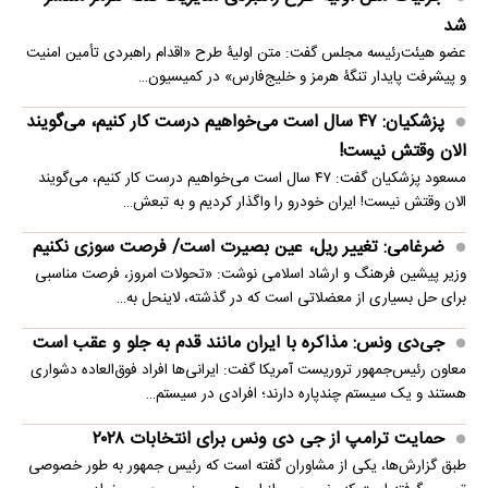
شد
عضو هیئت‌رئیسه مجلس گفت: متن اولیۀ طرح «اقدام راهبردی تأمین امنیت
و پیشرفت پایدار تنگۀ هرمز و خلیج‌فارس» در کمیسیون…
پزشکیان: ۴۷ سال است می‌خواهیم درست کار کنیم، می‌گویند
الان وقتش نیست!
مسعود پزشکیان گفت: ۴۷ سال است می‌خواهیم درست کار کنیم، می‌گویند
الان وقتش نیست! ایران خودرو را واگذار کردیم و به تبعش…
ضرغامی: تغییر ریل، عین بصیرت است/ فرصت سوزی نکنیم
وزیر پیشین فرهنگ و ارشاد اسلامی نوشت: «تحولات امروز، فرصت مناسبی
برای حل بسیاری از معضلاتی‌ است که در گذشته، لاینحل به…
جی‌دی ونس: مذاکره با ایران مانند قدم به جلو و عقب است
معاون رئیس‌جمهور تروریست آمریکا گفت: ایرانی‌ها افراد فوق‌العاده دشواری
هستند و یک سیستم چندپاره دارند؛ افرادی در سیستم…
حمایت ترامپ از جی دی ونس برای انتخابات ۲۰۲۸
طبق گزارش‌ها، یکی از مشاوران گفته است که رئیس جمهور به طور خصوصی