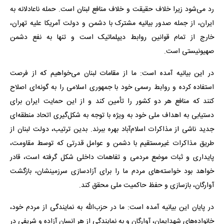
رد می‌شود زیرا خلاف حقیقت و خلاف منافع لبنان است. حمله ناعادلانه به
ایران، از جمله صدور بیانیه مشترک با دشمن و دولت آمریکا علیه تهران،
خارج از تمام قوانین روابط دیپلماتیک است و تنها به نفع دشمن
صهیونیستی است.
در این بیانیه آمده است: ما از مقامات لبنان می‌خواهیم که از فرصت
استفاده کرده و روابط رسمی خود با جمهوری اسلامی را به گونه‌ای اصلاح
کنند که منافع هر دو کشور را تأمین کند و از این حمایت ایران برای
دستیابی به اهداف ملی خود به ویژه با توجه به شکل‌گیری اتحاد منطقه‌ای
جدید ناشی از مذاکرات اسلام‌آباد بهره ببرند. بدین ترتیب، دولت لبنان از
طریق مذاکرات غیرمستقیم با دشمن و عوامل قدرتی که توسط مقاومت،
پایداری و ثبات موضع مردمی و تفاهمات داخلی شکل گرفته است، قادر
خواهد بود خواسته‌های مردم ما را برای آزادسازی سرزمینشان، بازگشت
آوارگان، بازسازی و حفظ حاکمیت ملی محقق کند.
در پایان این بیانیه آمده است: ما در حزب‌الله به نمایندگی از مردم خود،
خانواده‌های شهدایمان، آوارگان و به نمایندگی از هر انسان آزاده و شریفی در