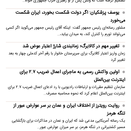
تصمیم گرفته است که ونس پس از او رهبری حزب جمهوری خواه…
یوسف پزشکیان: اگر دولت شکست بخورد، ایران شکست
می‌خورد
مشاور رسانه‌ای رئیس جمهور گفت: اینکه آقای رئیس جمهور می‌گوید اگر کسی
می‌تواند تورم را کنترل کند، به میدان بیاید،…
تغییر مهم در کالابرگ؛ زمانبندی‌ شارژ اعتبار عوض شد
زمان واریز اعتبار کالابرگ برای سرپرستان خانوار با رقم آخر کدملی چهار به بعد
تغییر کرد
اولین واکنش رسمی به ماجرای اعمال ضریب ۲.۷ برای
اینترنت بین‌الملل
سازمان تنظیم مقررات و ارتباطات رادیویی با رد ادعای اعمال ضریب ۲.۷ برای
اینترنت بین‌الملل اعلام کرد که نحوه محاسبه مصرف…
روایت رویترز از اختلاف ایران و عمان بر سر عوارض عبور از
تنگه هرمز
یک رسانه آمریکایی مدعی شد که ایران و عمان در مذاکرات برای بازگشایی
مسیر کشتیرانی در تنگه هرمز، بر سر میزان عوارض عبور…