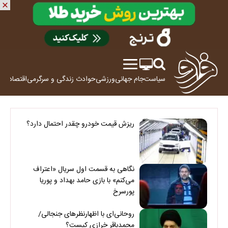
سیاست
جام جهانی
ورزشی
حوادث
زندگی و سرگرمی
اقتصاد
علم
ریزش قیمت خودرو چقدر احتمال دارد؟
نگاهی به قسمت اول سریال «اعتراف
می‌کنم» با بازی حامد بهداد و پوریا
پورسرخ
روحانی‌ای با اظهارنظرهای جنجالی/
محمدباقر خرازی کیست؟