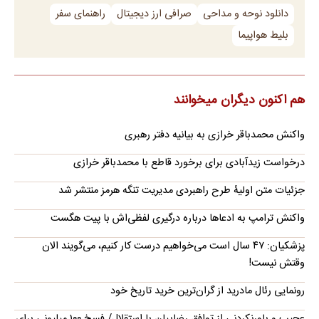
دانلود نوحه و مداحی
صرافی ارز دیجیتال
راهنمای سفر
بلیط هواپیما
هم اکنون دیگران میخوانند
واکنش محمدباقر خرازی به بیانیه دفتر رهبری
درخواست زیدآبادی برای برخورد قاطع با محمدباقر خرازی
جزئیات متن اولیۀ طرح راهبردی مدیریت تنگه هرمز منتشر شد
واکنش ترامپ به ادعاها درباره درگیری لفظی‌اش با پیت هگست
پزشکیان: ۴۷ سال است می‌خواهیم درست کار کنیم، می‌گویند الان
وقتش نیست!
رونمایی رئال مادرید از گران‌ترین خرید تاریخ خود