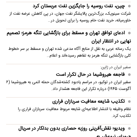
چین، نفت روسیه را جایگزین نفت عربستان کرد
شرکت سینوپک، بزرگ‌ترین پالایشگر نفت جهان، در پی کاهش عرضه نفت از
خاورمیانه، خرید نفت خام روسیه را برای تحویل در…
ادعای توافق تهران و مسقط برای بازگشایی تنگه هرمز؛ تصمیم
نهایی در انتظار ایران
یک رسانه عربی به نقل از منابع آگاه مدعی شده تهران و مسقط بر سر خطوط
کلی بازگشایی تنگه هرمز به تفاهم رسیده‌اند و اعلام…
سفیر ایران در ژاپن:
فاجعه هیروشیما در حال تکرار است
سفیر ایران در توکیو، در مراسم یادبود کشته‌شدگان حمله اتمی به هیروشیما (۶
آگوست ۱۹۴۵) درباره تکرار این فاجعه هشدار داد.
تکذیب شایعه معافیت سربازان فراری
نظام وظیفه با انتشار اطلاعیه‌ای شایعه مربوط معافیت سربازان فراری را
تکذیب کرد.
ویدیو؛ نقش‌آفرینی روزبه حصاری بدون بدلکار در سریال
«رویای نیمه‌شب»