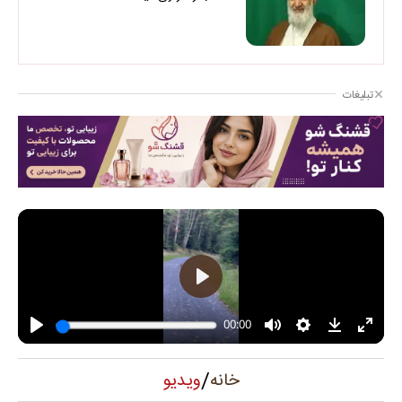
تبلیغات
/
ویدیو
خانه