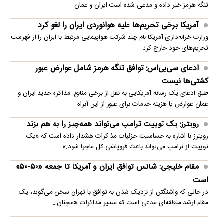
تنگه هرمز خبر داده و مدعی شده است ایران و عمان…
آمریکا برخی تحریم‌ها علیه هوانوردی ایران را لغو کرد
وزارت خزانه‌داری آمریکا نام چند شرکت هواپیمایی مرتبط با ایران را از فهرست
تحریم‌های خود خارج کرد.
ادعای سی‌بی‌اس: توافق تنگه هرمز شامل عوارض عبور
کشتی‌ها نیست
طبق ادعای یک رسانه آمریکایی به نقل از برخی منابع، مذاکره جدید ایران و
عمان عوارض یا هزینه خدمات برای عبور از این آبراه…
رویترز: یک توییت ترامپ می‌تواند همه‌چیز را به هم بزند
رویترز با اشاره به حساسیت جزئیات مذاکرات هشدار داده است که «یک
توییت از ترامپ می‌تواند باعث فروپاشی کل ماجرا شود.»
مقام خلیجی: شانس توافق ایران و آمریکا تا جمعه «۵۰-۵۰»
است
در حالی که واشنگتن از نزدیک شدن به توافق با تهران سخن می‌گوید، یک
مقام ارشد منطقه‌ای مدعی است که مسیر مذاکرات همچنان…