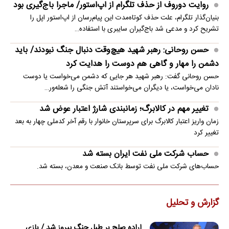
روایت دوروف از حذف تلگرام از اپ‌استور/ ماجرا باج‌گیری بود
بنیان‌گذار تلگرام، علت حذف کوتاه‌مدت این پیام‌رسان از اپ‌استور اپل را
تشریح کرد و مدعی شد باج‌گیران سایبری با استفاده…
حسن روحانی: رهبر شهید هیچ‌وقت دنبال جنگ نبودند/ باید
دشمن را مهار و گاهی هم دوست را هدایت کرد
حسن روحانی گفت: رهبر شهید هر جایی که دشمن می‌خواست یا دوست
نادان می‌خواست، یا دیگران می‌خواستند آتش جنگی را شعله‌ور…
تغییر مهم در کالابرگ؛ زمانبندی‌ شارژ اعتبار عوض شد
زمان واریز اعتبار کالابرگ برای سرپرستان خانوار با رقم آخر کدملی چهار به بعد
تغییر کرد
حساب‌ شرکت ملی نفت ایران بسته شد
حساب‌های شرکت ملی نفت توسط بانک صنعت و معدن، بسته شد.
گزارش و تحلیل
اراده صلح بر طبل جنگ پیروز شد / بازی