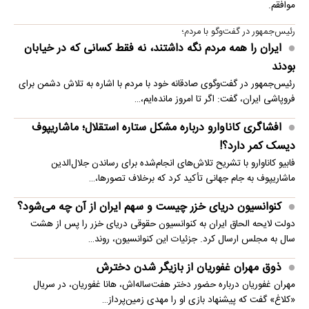
موافقم.
رئیس‌جمهور در گفت‌وگو با مردم؛
ایران را همه مردم نگه داشتند، نه فقط کسانی که در خیابان
بودند
رئیس‌جمهور در گفت‌وگوی صادقانه خود با مردم با اشاره به تلاش دشمن برای
فروپاشی ایران، گفت: اگر تا امروز مانده‌ایم،…
افشاگری کاناوارو درباره مشکل ستاره استقلال؛ ماشاریپوف
دیسک کمر دارد؟!
فابیو کاناوارو با تشریح تلاش‌های انجام‌شده برای رساندن جلال‌الدین
ماشاریپوف به جام جهانی تأکید کرد که برخلاف تصورها،…
کنوانسیون دریای خزر چیست و سهم ایران از آن چه می‌شود؟
دولت لایحه الحاق ایران به کنوانسیون حقوقی دریای خزر را پس از هشت
سال به مجلس ارسال کرد. جزئیات این کنوانسیون، روند…
ذوق مهران غفوریان از بازیگر شدن دخترش
مهران غفوریان درباره حضور دختر هفت‌ساله‌اش، هانا غفوریان، در سریال
«کلاغ» گفت که پیشنهاد بازی او را مهدی زمین‌پرداز…