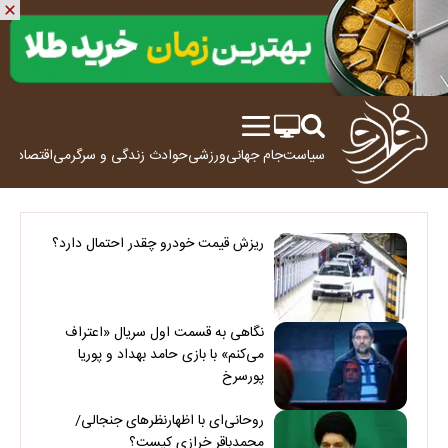
سیاست
جام جهانی
ورزشی
حوادث
زندگی و سرگرمی
اقتصاد
علم
ریزش قیمت خودرو چقدر احتمال دارد؟
نگاهی به قسمت اول سریال «اعتراف
می‌کنم» با بازی حامد بهداد و پوریا
پورسرخ
روحانی‌ای با اظهارنظرهای جنجالی/
محمدباقر خرازی کیست؟