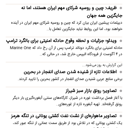
ظریف: چین و روسیه شرکای مهم ایران هستند، اما نه
جایگزین همه جهان
دیپلمات پیشین ایران بیان کرد که چین و روسیه شرکای مهم ایران در آینده
خواهند بود، اما این روابط نباید جایگزین تعامل با…
ویدئو؛ جزئیات و لحظه وقوع حادثه امنیتی برای بالگرد ترامپ
حادثه امنیتی برای بالگرد دونالد ترامپ پس از آن رخ داد که Marine One
در ۴ آگوست از فرودگاه الیپس خارج شد، در حالی که…
این گزارش به روز می‌شود...
اطلاعات تازه از شنیده شدن صدای انفجار در بحرین
برخی منابع عربی شنیدن صدای انفجار در کشور بحرین را تایید کردند.
تصاویر؛ رونق بازار سبز شیراز
با آغاز فصل برداشت غوره در شیراز، کارگاه‌های سنتی آبغوره‌گیری بار دیگر
رونق گرفته‌اند. تهیه آبغوره تازه از غوره‌های…
تصاویر ماهواره‌ای از نشت نفت کشتی یونانی در تنگه هرمز
یک کشتی یونانی که در تلاش بود از طریق سمت عمانی از تنگه عبور کند،