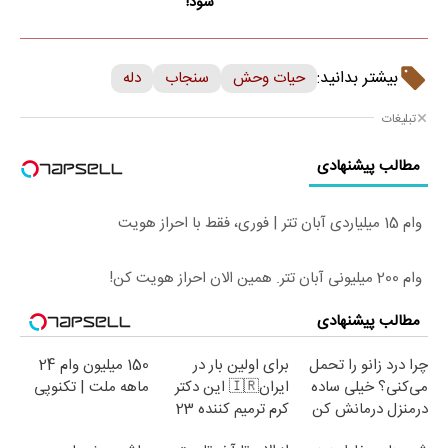
شود!
بیشتر بدانید:
حیات وحش
سنجاب
دله
تبلیغات
مطالب پیشنهادی
وام 15 میلیاردی آبان تتر | فوری، فقط با احراز هویت
وام 200 میلیونی آبان تتر. همین الان احراز هویت کن!
مطالب پیشنهادی
چرا درد زانو را تحمل
برای اولین بار در
150 میلیون وام 24
می‌کنی؟ خیلی ساده
ایران🇮🇷 این دکتر
ماهه ملت | تکنوپی
درمنزل درمانش کن
کرم ترمیم کننده 23
روزه ساخت!