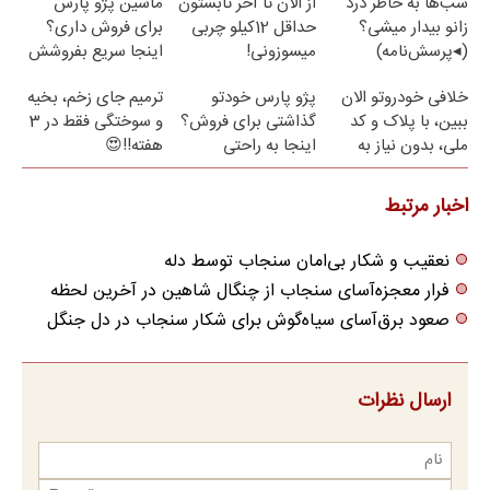
شب‌ها به خاطر درد
از الان تا آخر تابستون
ماشین پژو پارس
زانو بیدار میشی؟
حداقل 12کیلو چربی
برای فروش داری؟
(◂پرسش‌نامه)
میسوزونی!
اینجا سریع بفروشش
خلافی خودروتو الان
پژو پارس خودتو
ترمیم جای زخم، بخیه
ببین، با پلاک و کد
گذاشتی برای فروش؟
و سوختگی فقط در 3
ملی، بدون نیاز به
اینجا به راحتی
هفته!!😍
مراجعه حضوری
بفروش
اخبار مرتبط
نعقیب و شکار بی‌امان سنجاب توسط دله
فرار معجزه‌آسای سنجاب از چنگال شاهین در آخرین لحظه
صعود برق‌آسای سیاه‌گوش برای شکار سنجاب در دل جنگل
ارسال نظرات