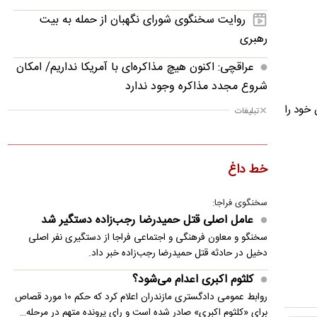
روایت سخنگوی شورای نگهبان از حمله به بیت
رهبری
عراقچی: اکنون هیچ مذاکره‌ای با آمریکا نداریم/ امکان
شروع مجدد مذاکره وجود ندارد
 خود را
تبلیغات
واکنش بازیکن پرسپولیس به پیشنهاد سپاهان
پزشکیان: هیچ مانع و مشکلی وجود ندارد که ما
نتوانیم آن را حل کنیم
خط داغ
سخنگوی سپاه: تنگه هرمز را تا زمانی که دشمن همه‌
سخنگوی فراجا:
شرایط ما را بپذیرد حفظ می‌کنیم
عامل اصلی قتل حمیدرضا رجب‌زاده دستگیر شد
قیمت دلار امروز یکشنبه ۱۸ مرداد ۱۴۰۵
سخنگو و معاون فرهنگی و اجتماعی فراجا از دستگیری نفر اصلی
دخیل در حادثه قتل حمیدرضا رجب‌زاده خبر داد.
قیمت طلا امروز یکشنبه ۱۸ مرداد ۱۴۰۵
کلثوم اکبری اعدام می‌شود؟
انهدام باند بزرگ شکارچیان در چهارمحال‌وبختیاری
روابط عمومی دادگستری مازندران اعلام کرد که حکم ۱۰ مورد قصاص
برای «کلثوم اکبری» صادر شده است و رای پرونده متهم در مرحله…