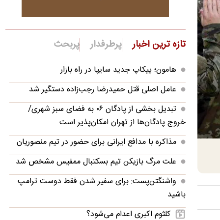
تازه ترین اخبار
پرطرفدار
پربحث
هامون؛ پیکاپ جدید سایپا در راه بازار
عامل اصلی قتل حمیدرضا رجب‌زاده دستگیر شد
تبدیل بخشی از پادگان ۰۶ به فضای سبز شهری/
خروج پادگان‌ها از تهران امکان‌پذیر است
مذاکره با مدافع ایرانی برای حضور در تیم منصوریان
علت مرگ بازیکن تیم بسکتبال ممفیس مشخص شد
واشنگتن‌پست: برای سفیر شدن فقط دوست ترامپ
باشید
کلثوم اکبری اعدام می‌شود؟