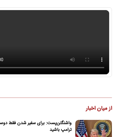
از میان اخبار
واشنگتن‌پست: برای سفیر شدن فقط دو
ترامپ باشید