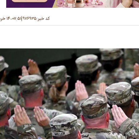
کد خبر:
۹۷۶۹۳۵
۰۷:۵۱
۱۴ خرداد ۱۴۰۵
-