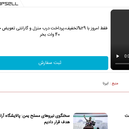
فقط امروز با 29%تخفیف،پرداخت درب منزل و گارانتی تعویض 
40 وات بخر
ثبت سفارش
منبع :
ایرنا
ست
سخنگوی نیروهای مسلح یمن: پالایشگاه آرام
هدف قرار دادیم