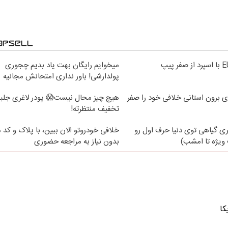
میخوایم رایگان بهت یاد بدیم چجوری
پولدارشی! باور نداری امتحانش مجانیه
ی برون استانی خلافی خود را صفر
هیچ چیز محال نیست😱 پودر لاغری جلبک
تخفیف منتظرته!
ی گیاهی توی دنیا حرف اول رو
خلافی خودروتو الان ببین، با پلاک و کد 
ویژه تا امشب)
بدون نیاز به مراجعه حضوری
کا