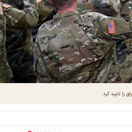
اق را تایید کرد.