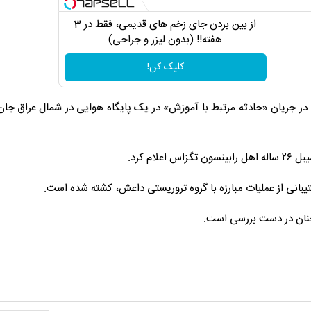
از بین بردن جای زخم های قدیمی، فقط در 3
هفته!! (بدون لیزر و جراحی)
کلیک کن!
 در جریان «حادثه مرتبط با آموزش» در یک پایگاه هوایی در شمال عراق جان
م کرد.
چنان در دست بررسی است.