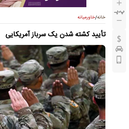
پ
،
پـ
خاورمیانه
خانه
/
تأیید کشته شدن یک سرباز آمریکایی