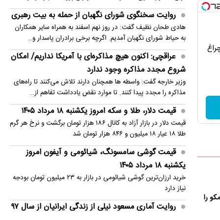
روایت سخنگوی شورای نگهبان از حمله به بیت رهبری
هادی طحان نظیف گفت: در روز نهم اسفند به همراه سایر همکاران
به حیاط شورای نگهبان آمدیم. اگرچه برخی برادران پاسدار و…
چراغ
عراقچی: اکنون هیچ مذاکره‌ای با آمریکا نداریم/ امکان
شروع مجدد مذاکره وجود ندارد
وزیر خارجه گفت: واسطه ها همچنان دارند تلاش می‌کنند تا راه‌های
مذاکره را مجدد پیدا کنند. تا موارد نقض یادداشت تفاهم از…
قیمت دلار، طلا و سکه امروز یکشنبه ۱۸ مرداد ۱۴۰۵
قیمت دلار در بازار آزاد به کانال ۱۸۶ هزار تومان برگشت و نرخ هر گرم
طلا ۱۸ عیار ۱۸ میلیون و ۸۴۶ هزار تومان شد
قیمت گوشی سامسونگ، شیائومی و آیفون امروز
یکشنبه ۱۸ مرداد ۱۴۰۵
خرید ارزان‌ترین گوشی شیائومی در بازار به ۲۳ میلیون تومان بودجه
نیاز دارد
کو را
روایت آماری مسعود نیلی از زندگی ایرانیان از سال ۹۷