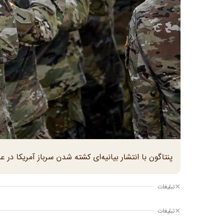
پنتاگون با انتشار بیانیه‌ای کشته شدن سرباز آمریکا در عر
تبلیغات
تبلیغات