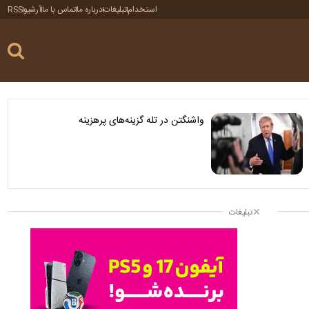
استخدام
تبلیغات
درباره ما
تماس با ما
آرشیو
RSS
واشنگتن در تله گزینه‌های پرهزینه
تبلیغات