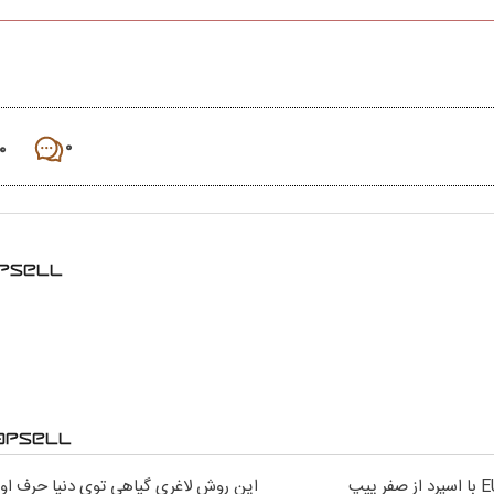
۰
۰
این روش لاغری گیاهی توی دنیا حرف اول