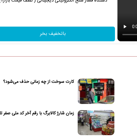
دستگاه فشار سنج الکترونیکی دیجیتالی ( نصف قیمت بازار!!)
باتخفیف بخر
کارت سوخت از چه زمانی حذف می‌شود؟
زمان شارژ کالابرگ با رقم آخر کد ملی صفر تا 