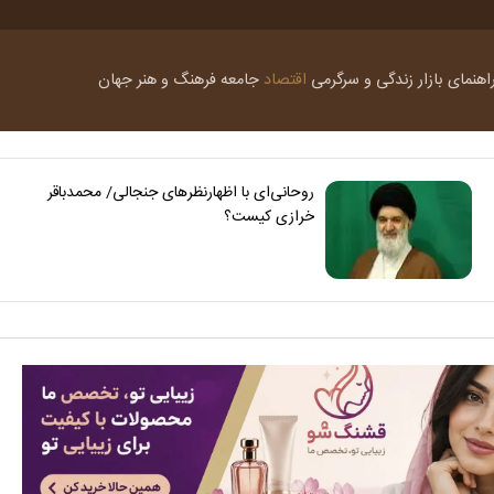
اهنمای بازار
زندگی و سرگرمی
اقتصاد
جامعه
فرهنگ و هنر
جهان
روحانی‌ای با اظهارنظرهای جنجالی/ محمدباقر
خرازی کیست؟