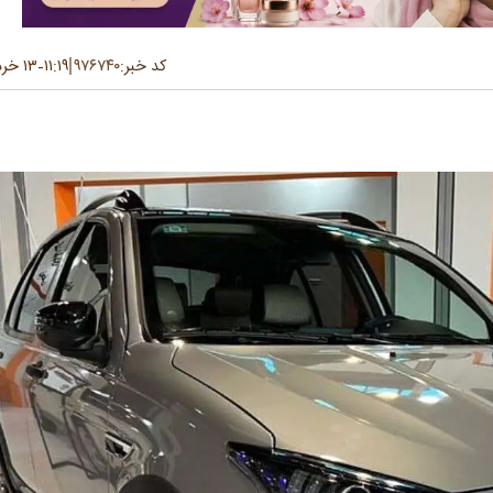
کد خبر:
۹۷۶۷۴۰
۱۱:۱۹
۱۳ خرداد ۱۴۰۵
-