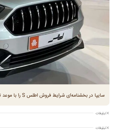
سایپا در بخشنامه‌ای شرایط فروش اطلس S را با موعد تحویل بهار و تابستان سال آینده اعلام کرد
تبلیغات
تبلیغات