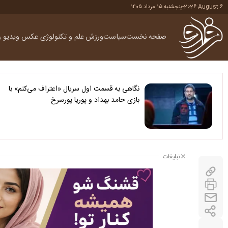
2026 August 6
-
پنجشنبه ۱۵ مرداد ۱۴۰۵
صفحه نخست
سیاست
ورزش
علم و تکنولوژی
عکس
ویدیو
ر
نگاهی به قسمت اول سریال «اعتراف می‌کنم» با
بازی حامد بهداد و پوریا پورسرخ
تبلیغات