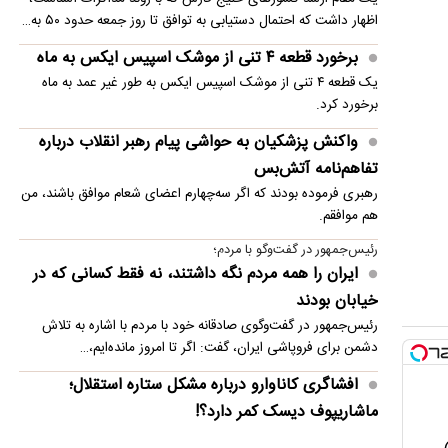
اظهار داشت که احتمال دستیابی به توافق تا روز جمعه حدود ۵۰ به…
برخورد قطعه ۴ تنی از موشک اسپیس ایکس به ماه
یک قطعه ۴ تنی از موشک اسپیس ایکس به طور غیر عمد به ماه
برخورد کرد.
واکنش پزشکیان به حواشی پیام رهبر انقلاب درباره
تفاهم‌نامه آتش‌بس
رهبری فرموده بودند که اگر سه‌چهارم اعضای شعام موافق باشند، من
هم موافقم.
رئیس‌جمهور در گفت‌وگو با مردم؛
ایران را همه مردم نگه داشتند، نه فقط کسانی که در
خیابان بودند
رئیس‌جمهور در گفت‌وگوی صادقانه خود با مردم با اشاره به تلاش
دشمن برای فروپاشی ایران، گفت: اگر تا امروز مانده‌ایم،…
افشاگری کاناوارو درباره مشکل ستاره استقلال؛
ماشاریپوف دیسک کمر دارد؟!
فابیو کاناوارو با تشریح تلاش‌های انجام‌شده برای رساندن جلال‌الدین