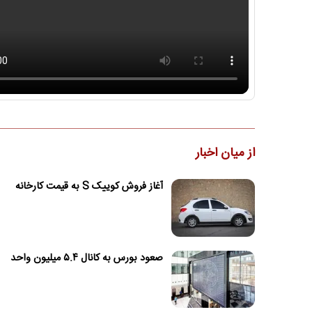
از میان اخبار
آغاز فروش کوییک S به قیمت کارخانه
صعود بورس به کانال ۵.۴ میلیون واحد