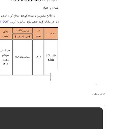
تبلیغات