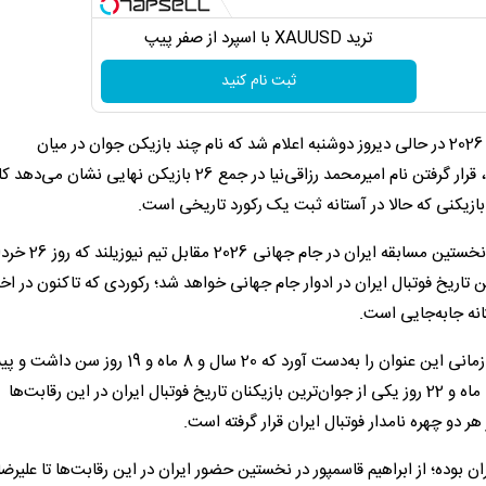
ترید XAUUSD با اسپرد از صفر پیپ
ثبت نام کنید
​ فهرست نهایی تیم ملی فوتبال ایران برای حضور در جام جهانی 2026 در حالی دیروز دوشنبه اعلام شد که نام چند بازیکن جوان در میان
خط‌خورده‌های آخرین مرحله به چشم می‌خورد، اما با این وجود، قرار گرفتن نام امیرمحمد رزاقی‌نیا در جمع 26 بازیکن ن
 بازیکنی که حالا در آستانه ثبت یک رکورد تاریخی است.
رزاقی‌نیا که متولد 22 فروردین 1385 است، در صورت حضور در نخستین
 2 ماه و 4 روز، جوان‌ترین بازیکن تاریخ فوتبال ایران در ادوار جام جهانی خواهد شد؛ رکوردی که تاکنون در اخ
انه جابه‌جایی است.
مدافع راست سابق تیم ملی (کعبی) در جام جهانی 2006 آلمان زمانی این عنوان را به‌دست آورد که 20 سال
نیز مهدی مهدوی‌کیا در جام جهانی 1998 فرانسه با 20 سال و 10 ماه و 22 روز یکی از جوان‌ترین بازیکنان تاریخ فوتبال ایران در این رقابت‌ها
ر دو چهره نامدار فوتبال ایران قرار گرفته است.
وده؛ از ابراهیم قاسمپور در نخستین حضور ایران در این رقابت‌ها تا علیرضا