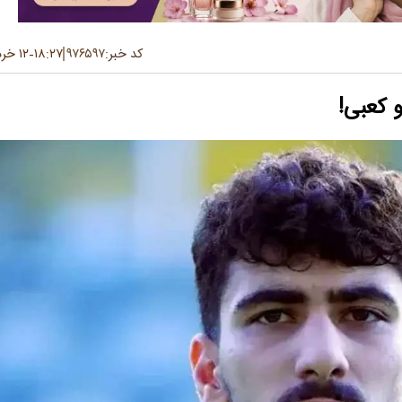
کد خبر:
۹۷۶۵۹۷
۱۸:۲۷
۱۲ خرداد ۱۴۰۵
-
و کعبی!