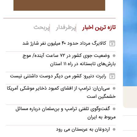
تازه ترین اخبار
پرطرفدار
پربحث
کالابرگ مرداد حدود ۴۰‌ میلیون نفر شارژ شد
وضعیت جوی کشور در ۷۲ ساعت آینده/ موج
بارش‌های تابستانه در راه ۱۱ استان
رابرت دنیرو: کشور من دیگر دوست داشتنی نیست
سی‌ان‌ان: ترامپ از افشای کمبود ذخایر موشکی آمریکا
خشمگین است
گفت‌وگوی تلفنی ترامپ و بن‌سلمان درباره مسائل
مربوط به ایران
اردوغان به عربستان می رود