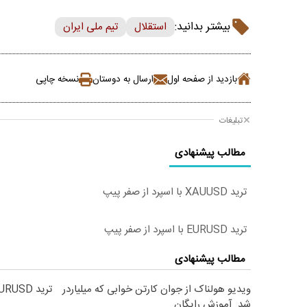
بیشتر بدانید:
استقلال
تیم ملی ایران
بازدید از صفحه اول
ارسال به دوستان
نسخه چاپی
تبلیغات
مطالب پیشنهادی
ترید XAUUSD با اسپرد از صفر پیپ
ترید EURUSD با اسپرد از صفر پیپ
مطالب پیشنهادی
ویدیو هولناک از جوان کارتن خوابی که میلیاردر
ترید EURUSD با اسپرد از صفر پیپ
شد. آموزش رایگان