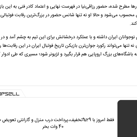
ها مطرح شده، حضور رزاقی‌نیا در فهرست نهایی و اعتماد کادر فنی به این با
یران محسوب می‌شود و حالا او نه تنها شانس حضور در بزرگ‌ترین رقابت فوتبالی
کند.
جام جهانی زیر 17 سال را همراه با تیم نوجوانان ایران داشته و با عملکرد درخشانش برای این تیم به چشم آمد و د
 تنها می‌تواند رکورد جوان‌ترن بازیکن تاریخ فوتبال ایران در این رقابت‌ها را
 باشگاه‌های بزرگ اروپایی هم قرار بگیرد و لژیونر شود؛ مسیری که طی ادوار 
فقط امروز با 29%تخفیف،پرداخت درب منزل و گارانتی تعویض 
40 وات بخر