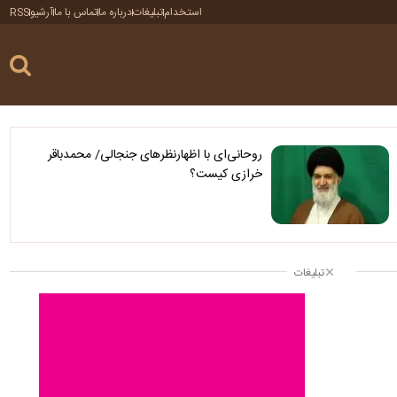
استخدام
تبلیغات
درباره ما
تماس با ما
آرشیو
RSS
روحانی‌ای با اظهارنظرهای جنجالی/ محمدباقر
خرازی کیست؟
تبلیغات