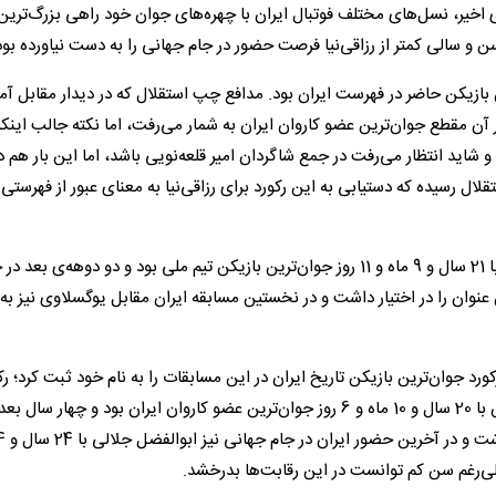
اخیر، نسل‌های مختلف فوتبال ایران با چهره‌های جوان خود راهی بزرگ‌ترین
سن و سالی کمتر از رزاقی‌نیا فرصت حضور در جام جهانی را به دست نیاورده بود
والفضل جلالی جوان‌ترین بازیکن حاضر در فهرست ایران بود. مدافع چپ استقلال که در دیدار مقابل آ
ن مقطع جوان‌ترین عضو کاروان ایران به شمار می‌رفت، اما نکته جالب اینکه
ا یکی از غایبان بزرگ فهرست جام جهانی 2026 است و شاید انتظار می‌رفت در جمع شاگردان امیر قلعه‌نویی باشد، اما این بار 
لال رسیده که دستیابی به این رکورد برای رزاقی‌نیا به معنای عبور از فهرستی 
در نخستین حضور ایران در جام جهانی 1978، ابراهیم قاسمپور با 21 سال و 9 ماه و 11 روز جوان‌ترین بازیکن تیم ملی بود و دو دوهه‌ی بعد
مهدی مهدوی‌کیا با 20 سال و 10 ماه و 22 روز این عنوان را در اختیار داشت و در نخستین مسابقه ایران مقابل یوگسلاوی نی
هانی 2006، حسین کعبی با 20 سال و 8 ماه و 19 روز رکورد جوان‌ترین بازیکن تاریخ ایران در این مسابقات را به نام خود ثبت کر
که سال‌ها پابرجا ماند. در جام جهانی 2014 نیز علیرضا جهانبخش با 20 سال و 10 ماه و 6 روز جوان‌ترین عضو کاروان ایران بود و چ