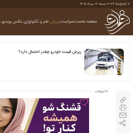
2026 August 7
-
جمعه ۱۶ مرداد ۱۴۰۵
صفحه نخست
سیاست
ورزش
علم و تکنولوژی
عکس
ویدیو
ر
ریزش قیمت خودرو چقدر احتمال دارد؟
تبلیغات