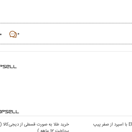
۰
۰
خرید طلا به صورت قسطی از دیجی‌کالا (
پرداخت 12 ماهه )