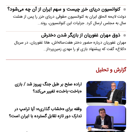
کنوانسیون دریای خزر چیست و سهم ایران از آن چه می‌شود؟
دولت لایحه الحاق ایران به کنوانسیون حقوقی دریای خزر را پس از هشت
سال به مجلس ارسال کرد. جزئیات این کنوانسیون، روند…
ذوق مهران غفوریان از بازیگر شدن دخترش
مهران غفوریان درباره حضور دختر هفت‌ساله‌اش، هانا غفوریان، در سریال
«کلاغ» گفت که پیشنهاد بازی او را مهدی زمین‌پرداز…
گزارش و تحلیل
اراده صلح بر طبل جنگ پیروز شد / بازی
«باخت-باخت» تغییر می‌کند؟
وقفه برای «خشاب گذاری»؛ آیا ترامپ در
تدارک دور تازه تقابل گسترده با ایران است؟