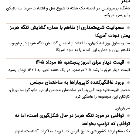
دیگر
باشگاه پرسپولیس در فاصله یک هفته تا شروع نقل و انتقالات خرید سه بازیکن
را بررسی می‌کند.
عصبانیت شریعتمداری از تفاهم با عمان؛ گشایش تنگه هرمز
یعنی نجات آمریکا
مدیرمسئول روزنامه کیهان، با انتقاد از احتمال گشایش تنگه هرمز در چارچوب
تفاهم ایران و عمان، این اقدام را به سود آمریکا…
قیمت دینار عراق امروز پنجشنبه ۱۵ مرداد ۱۴۰۵
قیمت دینار عراق با رشد ۲.۵ درصدی در یک هفته اخیر، به ۱۳۲.۱ تومان رسید
ورود غافلگیرکننده کاپی‌باراها به ساختمان مجلس
حضور غیرمنتظره چند کاپی‌بارا در ساختمان مجلس ایالتی ماتو گروسو برزیل،
کارکنان این مجموعه را غافلگیر کرد.
سی‌ان‌ان:
توافقی در مورد تنگه هرمز در حال شکل‌گیری است؛ اما نه
توافقی که ترامپ بخواهد
یک مقام ارشد کشورهای خلیج فارس که با روند مذاکرات آشناست، اظهار