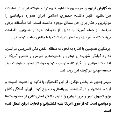
به گزارش فرارو،
رئیس‌جمهور با اشاره به رویکرد مسئولانه ایران در تعاملات
بین‌المللی، اظهار داشت: جمهوری اسلامی ایران همواره دیپلماسی را
موثرترین راهکار برای حل مسائل موجود دانسته است، اما متأسفانه برخی
طرف‌ها از جمله آمریکا با عدول از تعهدات خود و همچنین اقدامات
بی‌ثبات‌کننده اسرائیل، روندهای دیپلماتیک را با چالش مواجه کرده‌اند.
پزشکیان همچنین با اشاره به تحولات منطقه، نقض مکرر آتش‌بس در لبنان،
تداوم آوارگی شهروندان لبنانی و حمایت‌های سیاسی و نظامی آمریکا از
اقدامات اسرائیل را نگران‌کننده توصیف کرد و خواستار ایفای مسئولیت موثر
جامعه جهانی در توقف این روند شد.
رئیس‌جمهور در بخش دیگری از این گفت‌وگو، با تاکید بر اهمیت امنیت و
آزادی کشتیرانی در آبراه‌های بین‌المللی، تصریح کرد:
ایران آمادگی کامل
برای تسهیل عبور و مرور دریایی را دارد. مشکل اصلی ناشی از محدودیت‌ها
و موانعی است که از سوی آمریکا علیه کشتیرانی و تجارت ایران اعمال شده
است.