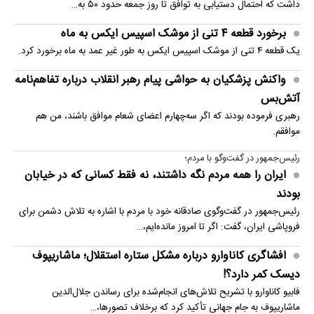
داشت که احتمال دستیابی به توافق تا روز جمعه حدود ۵۰ به…
برخورد قطعه ۴ تنی از موشک اسپیس ایکس به ماه
یک قطعه ۴ تنی از موشک اسپیس ایکس به طور غیر عمد به ماه برخورد کرد.
واکنش پزشکیان به حواشی پیام رهبر انقلاب درباره تفاهم‌نامه
آتش‌بس
رهبری فرموده بودند که اگر سه‌چهارم اعضای شعام موافق باشند، من هم
موافقم.
رئیس‌جمهور در گفت‌وگو با مردم؛
ایران را همه مردم نگه داشتند، نه فقط کسانی که در خیابان
بودند
رئیس‌جمهور در گفت‌وگوی صادقانه خود با مردم با اشاره به تلاش دشمن برای
فروپاشی ایران، گفت: اگر تا امروز مانده‌ایم،…
افشاگری کاناوارو درباره مشکل ستاره استقلال؛ ماشاریپوف
دیسک کمر دارد؟!
فابیو کاناوارو با تشریح تلاش‌های انجام‌شده برای رساندن جلال‌الدین
ماشاریپوف به جام جهانی تأکید کرد که برخلاف تصورها،…