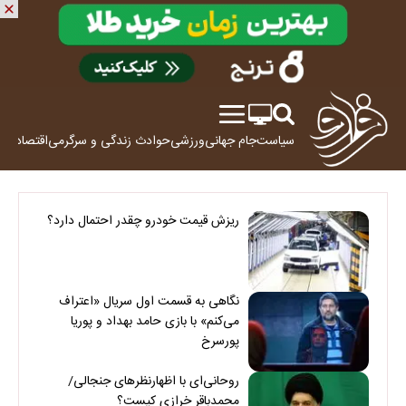
سیاست
جام جهانی
ورزشی
حوادث
زندگی و سرگرمی
اقتصاد
علم
ریزش قیمت خودرو چقدر احتمال دارد؟
نگاهی به قسمت اول سریال «اعتراف
می‌کنم» با بازی حامد بهداد و پوریا
پورسرخ
روحانی‌ای با اظهارنظرهای جنجالی/
محمدباقر خرازی کیست؟