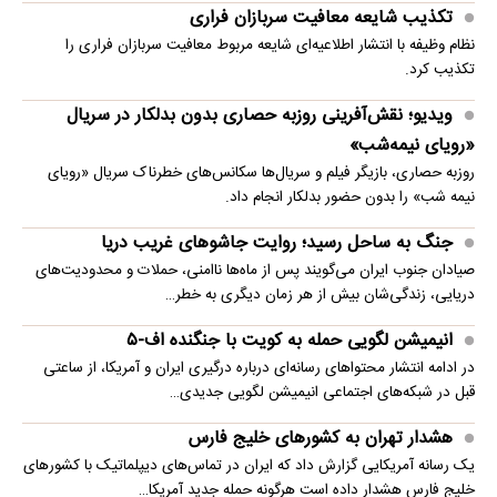
تکذیب شایعه معافیت سربازان فراری
نظام وظیفه با انتشار اطلاعیه‌ای شایعه مربوط معافیت سربازان فراری را
تکذیب کرد.
ویدیو؛ نقش‌آفرینی روزبه حصاری بدون بدلکار در سریال
«رویای نیمه‌شب»
روزبه حصاری، بازیگر فیلم و سریال‌ها سکانس‌های خطرناک سریال «رویای
نیمه شب» را بدون حضور بدلکار انجام داد.
جنگ به ساحل رسید؛ روایت جاشوهای غریب دریا
صیادان جنوب ایران می‌گویند پس از ماه‌ها ناامنی، حملات و محدودیت‌های
دریایی، زندگی‌شان بیش از هر زمان دیگری به خطر…
انیمیشن لگویی حمله به کویت با جنگنده اف-۵
در ادامه انتشار محتواهای رسانه‌ای درباره درگیری ایران و آمریکا، از ساعتی
قبل در شبکه‌های اجتماعی انیمیشن لگویی جدیدی…
هشدار تهران به کشورهای خلیج فارس
یک رسانه آمریکایی گزارش داد که ایران در تماس‌های دیپلماتیک با کشورهای
خلیج فارس هشدار داده است هرگونه حمله جدید آمریکا…