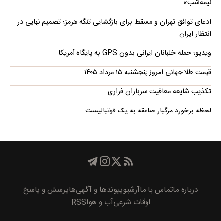
نیمه‌شب»
ادعای توافق تهران و مسقط برای بازگشایی تنگه هرمز؛ تصمیم نهایی در
انتظار ایران
ویدیو؛ حمله خلبانان ایرانی بدون GPS به پایگاه آمریکا
قیمت طلا جهانی امروز پنجشنبه ۱۵ مرداد ۱۴۰۵
تکذیب شایعه معافیت سربازان فراری
لحظه برخورد مرگبار صاعقه به یک فوتبالیست
درباره ما
تماس با ما
آرشیو
پیوند‌ها و آگهی‌ها
پرسش و پاسخ
اوقات شرعی
آب و هوا
RSS