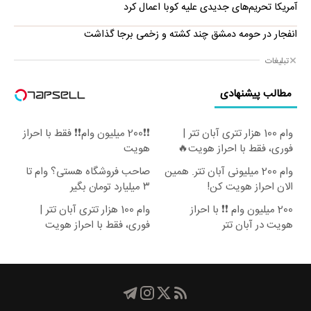
آمریکا تحریم‌های جدیدی علیه کوبا اعمال کرد
انفجار در حومه دمشق چند کشته و زخمی برجا گذاشت
تبلیغات
مطالب پیشنهادی
وام 100 هزار تتری آبان تتر |
❗❗200 میلیون وام❗❗ فقط با احراز
فوری، فقط با احراز هویت🔥
هویت
وام 200 میلیونی آبان تتر. همین
صاحب فروشگاه هستی؟ وام تا
الان احراز هویت کن!
۳ میلیارد تومان بگیر
200 میلیون وام ❗❗ با احراز
وام 100 هزار تتری آبان تتر |
هویت در آبان تتر
فوری، فقط با احراز هویت