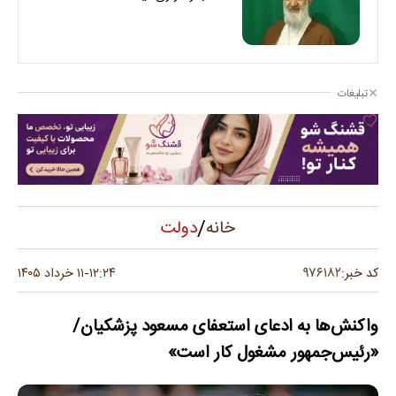
تبلیغات
/
دولت
خانه
۹۷۶۱۸۲
کد خبر:
۱۲:۲۴
۱۱ خرداد ۱۴۰۵
-
واکنش‌ها به ادعای استعفای مسعود پزشکیان/
«رئیس‌جمهور مشغول کار است»