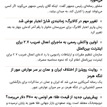
می‌خورد
مشاور رسانه‌ای رئیس جمهور گفت: اینکه آقای رئیس جمهور می‌گوید اگر کسی
می‌تواند تورم را کنترل کند، به میدان بیاید،…
تغییر مهم در کالابرگ؛ زمانبندی‌ شارژ اعتبار عوض شد
زمان واریز اعتبار کالابرگ برای سرپرستان خانوار با رقم آخر کدملی چهار به بعد
تغییر کرد
اولین واکنش رسمی به ماجرای اعمال ضریب ۲.۷ برای
اینترنت بین‌الملل
سازمان تنظیم مقررات و ارتباطات رادیویی با رد ادعای اعمال ضریب ۲.۷ برای
اینترنت بین‌الملل اعلام کرد که نحوه محاسبه مصرف…
روایت رویترز از اختلاف ایران و عمان بر سر عوارض عبور از
تنگه هرمز
یک رسانه آمریکایی مدعی شد که ایران و عمان در مذاکرات برای بازگشایی
مسیر کشتیرانی در تنگه هرمز، بر سر میزان عوارض عبور…
پیش‌بینی جدید از قیمت طلا؛ هر اونس به ۴۷۰۰ دلار می‌رسد؟
دویچه‌بانک معتقد است روند صعودی بازار جهانی طلا هنوز به پایان نرسیده و