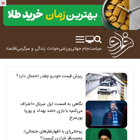
سیاست
جام جهانی
ورزشی
حوادث
زندگی و سرگرمی
اقتصاد
علم
ریزش قیمت خودرو چقدر احتمال دارد؟
نگاهی به قسمت اول سریال «اعتراف
می‌کنم» با بازی حامد بهداد و پوریا
پورسرخ
روحانی‌ای با اظهارنظرهای جنجالی/
محمدباقر خرازی کیست؟