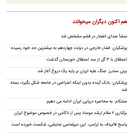
هم اکنون دیگران میخوانند
منشأ صدای انفجار در قشم مشخص شد
پزشکیان: فشار خارجی در دولت چهاردهم به بیشترین حد خود رسیده
استقلال با ۳ گل از سد استقلال خوزستان گذشت
برنی سندرز: جنگ علیه ایران بر پایه یک دروغ آغاز شد
پزشکیان: بانک آینده بدون اینکه اعتراضی در جامعه شکل بگیرد، بسته
شد
سنتکام: به محاصره دریایی ایران ادامه می دهیم
برکناری ۲ مقام ارشد موساد پس از ناکامی در خصوص موضوع ایران
پاسخ قالیباف به ترامپ: این دیپلماسی نمایشی، شکست خورده است