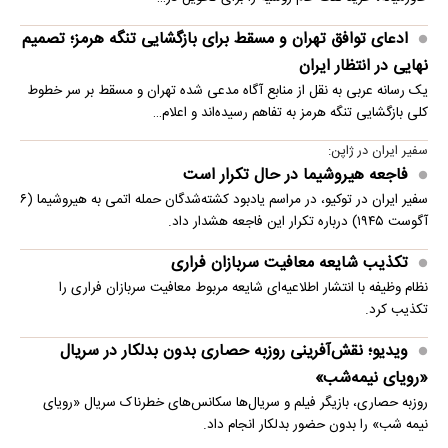
ادعای توافق تهران و مسقط برای بازگشایی تنگه هرمز؛ تصمیم
نهایی در انتظار ایران
یک رسانه عربی به نقل از منابع آگاه مدعی شده تهران و مسقط بر سر خطوط
کلی بازگشایی تنگه هرمز به تفاهم رسیده‌اند و اعلام…
سفیر ایران در ژاپن:
فاجعه هیروشیما در حال تکرار است
سفیر ایران در توکیو، در مراسم یادبود کشته‌شدگان حمله اتمی به هیروشیما (۶
آگوست ۱۹۴۵) درباره تکرار این فاجعه هشدار داد.
تکذیب شایعه معافیت سربازان فراری
نظام وظیفه با انتشار اطلاعیه‌ای شایعه مربوط معافیت سربازان فراری را
تکذیب کرد.
ویدیو؛ نقش‌آفرینی روزبه حصاری بدون بدلکار در سریال
«رویای نیمه‌شب»
روزبه حصاری، بازیگر فیلم و سریال‌ها سکانس‌های خطرناک سریال «رویای
نیمه شب» را بدون حضور بدلکار انجام داد.