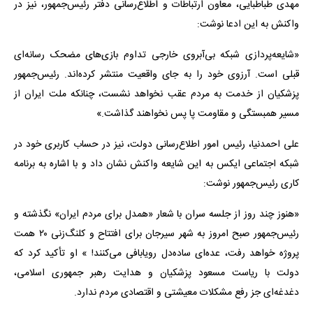
مهدی طباطبایی، معاون ارتباطات و اطلاع‌رسانی دفتر رئیس‌جمهور، نیز در
واکنش به این ادعا نوشت:
«شایعه‌پردازی شبکه بی‌آبروی خارجی تداوم بازی‌های مضحک رسانه‌ای
قبلی است. آرزوی خود را به جای واقعیت منتشر کرده‌اند. رئیس‌جمهور
پزشکیان از خدمت به مردم عقب نخواهد نشست، چنانکه ملت ایران از
مسیر همبستگی و مقاومت پا پس نخواهند گذاشت.»
علی احمدنیا، رئیس امور اطلاع‌رسانی دولت، نیز در حساب کاربری خود در
شبکه اجتماعی ایکس به این شایعه واکنش نشان داد و با اشاره به برنامه
کاری رئیس‌جمهور نوشت:
«هنوز چند روز از جلسه سران با شعار «همدل برای مردم ایران» نگذشته و
رئیس‌جمهور صبح امروز به شهر سیرجان برای افتتاح و کلنگ‌زنی ۲۰ همت
پروژه خواهد رفت، عده‌ای ساده‌دل رویابافی می‌کنند! » او تأکید کرد که
دولت با ریاست مسعود پزشکیان و هدایت رهبر جمهوری اسلامی،
دغدغه‌ای جز رفع مشکلات معیشتی و اقتصادی مردم ندارد.