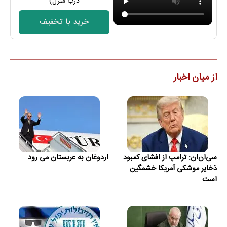
درب منزل)
خرید با تخفیف
از میان اخبار
سی‌ان‌ان: ترامپ از افشای کمبود
اردوغان به عربستان می رود
ذخایر موشکی آمریکا خشمگین
است