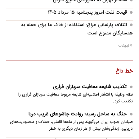
هشدار تهران به کشورهای خلیج فارس
قیمت نفت امروز پنجشنبه ۱۵ مرداد ۱۴۰۵
ائتلاف پارلمانی عراق: استفاده از خاک ما برای حمله به
همسایگان ممنوع است
تبلیغات
خط داغ
تکذیب شایعه معافیت سربازان فراری
نظام وظیفه با انتشار اطلاعیه‌ای شایعه مربوط معافیت سربازان فراری را
تکذیب کرد.
جنگ به ساحل رسید؛ روایت جاشوهای غریب دریا
صیادان جنوب ایران می‌گویند پس از ماه‌ها ناامنی، حملات و محدودیت‌های
دریایی، زندگی‌شان بیش از هر زمان دیگری به خطر…