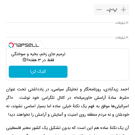
پ
،
پـ
تبلیغات
تبلیغات
ترمیم جای زخم، بخیه و سوختگی
فقط در 3 هفته!!😍
کلیک کن!
احمد زیدآبادی، روزنامه‌نگار و تحلیلگر سیاسی، در یادداشتی تحت عنوان
«شرط سادهٔ آرامش خاورمیانه!» در کانال تلگرامی خود نوشت: «اگر
اسرائیلی‌ها موفق به فهم یک نکتهٔ خیلی ساده اما بسیار اساسی نشوند، نه
خودشان و نه مردم منطقه روی امنیت و آسایش و آرامش را نخواهند دید!
آن یک نکتهٔ ساده هم این است که بدون تشکیل یک کشور معتبر فلسطینی