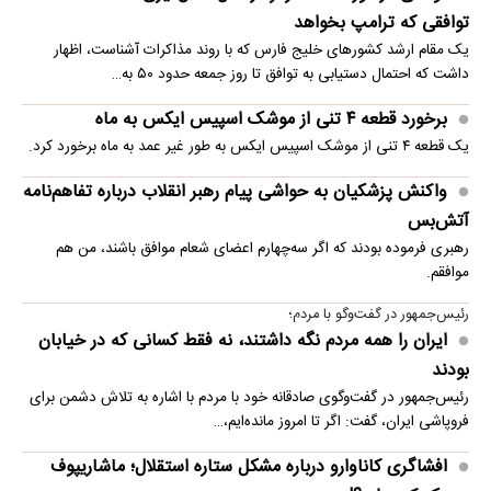
توافقی که ترامپ بخواهد
یک مقام ارشد کشورهای خلیج فارس که با روند مذاکرات آشناست، اظهار
داشت که احتمال دستیابی به توافق تا روز جمعه حدود ۵۰ به…
برخورد قطعه ۴ تنی از موشک اسپیس ایکس به ماه
یک قطعه ۴ تنی از موشک اسپیس ایکس به طور غیر عمد به ماه برخورد کرد.
واکنش پزشکیان به حواشی پیام رهبر انقلاب درباره تفاهم‌نامه
آتش‌بس
رهبری فرموده بودند که اگر سه‌چهارم اعضای شعام موافق باشند، من هم
موافقم.
رئیس‌جمهور در گفت‌وگو با مردم؛
ایران را همه مردم نگه داشتند، نه فقط کسانی که در خیابان
بودند
رئیس‌جمهور در گفت‌وگوی صادقانه خود با مردم با اشاره به تلاش دشمن برای
فروپاشی ایران، گفت: اگر تا امروز مانده‌ایم،…
افشاگری کاناوارو درباره مشکل ستاره استقلال؛ ماشاریپوف