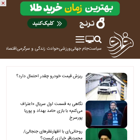
سیاست
جام جهانی
ورزشی
حوادث
زندگی و سرگرمی
اقتصاد
علم
ریزش قیمت خودرو چقدر احتمال دارد؟
نگاهی به قسمت اول سریال «اعتراف
می‌کنم» با بازی حامد بهداد و پوریا
پورسرخ
روحانی‌ای با اظهارنظرهای جنجالی/
محمدباقر خرازی کیست؟