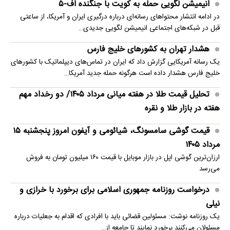
انیمیشن لگویی حمله به کویت با جنگنده اف-۵
در ادامه انتشار محتواهای رسانه‌ای درباره درگیری ایران و آمریکا، از ساعتی
قبل در شبکه‌های اجتماعی انیمیشن لگویی جدیدی…
هشدار تهران به کشورهای خلیج فارس
یک رسانه آمریکایی گزارش داد که ایران در تماس‌های دیپلماتیک با کشورهای
خلیج فارس هشدار داده است هرگونه حمله جدید آمریکا…
تحلیل قیمت طلا در هفته میانی مرداد ۱۴۰۵/ دو رخداد مهم
هفته در بازار طلا و نقره
قیمت گوشی سامسونگ، شیائومی و آیفون امروز پنجشنبه ۱۵
مرداد ۱۴۰۵
ارزان‌ترین گوشی اپل در بازار موبایل با قیمت ۱۶۰ میلیون تومان به فروش
می‌رسد
درخواست روزنامه جمهوری اسلامی برای برخورد با خرازی و
نیلی
یک روزنامه نوشت: مسئولین قضائی باید با افرادی که اقدام به جعلیات درباره
مسئولان می‌کنند برخورد نمایند تا جامعه از…