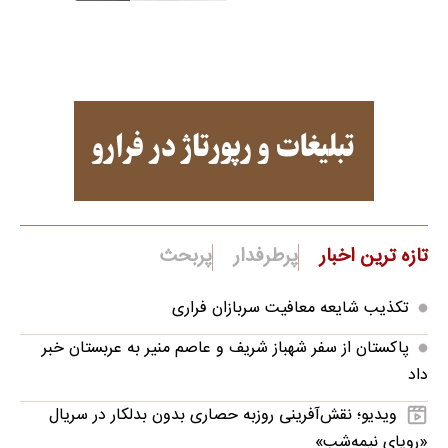
تازه ترین اخبار
پرطرفدار
پربحث
تکذیب شایعه معافیت سربازان فراری
پاکستان از سفر شهباز شریف و عاصم منیر به عربستان خبر
داد
ویدیو؛ نقش‌آفرینی روزبه حصاری بدون بدلکار در سریال
«رویای نیمه‌شب»