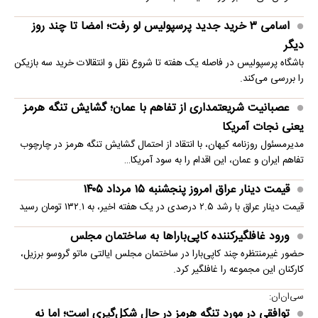
اسامی ۳ خرید جدید پرسپولیس لو رفت؛ امضا تا چند روز
دیگر
باشگاه پرسپولیس در فاصله یک هفته تا شروع نقل و انتقالات خرید سه بازیکن
را بررسی می‌کند.
عصبانیت شریعتمداری از تفاهم با عمان؛ گشایش تنگه هرمز
یعنی نجات آمریکا
مدیرمسئول روزنامه کیهان، با انتقاد از احتمال گشایش تنگه هرمز در چارچوب
تفاهم ایران و عمان، این اقدام را به سود آمریکا…
قیمت دینار عراق امروز پنجشنبه ۱۵ مرداد ۱۴۰۵
قیمت دینار عراق با رشد ۲.۵ درصدی در یک هفته اخیر، به ۱۳۲.۱ تومان رسید
ورود غافلگیرکننده کاپی‌باراها به ساختمان مجلس
حضور غیرمنتظره چند کاپی‌بارا در ساختمان مجلس ایالتی ماتو گروسو برزیل،
کارکنان این مجموعه را غافلگیر کرد.
سی‌ان‌ان:
توافقی در مورد تنگه هرمز در حال شکل‌گیری است؛ اما نه