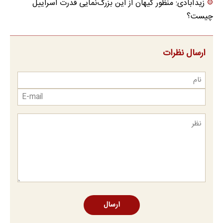
زیدآبادی: منظور کیهان از این بزرگ‌نمایی قدرت اسراییل
چیست؟
ارسال نظرات
ارسال