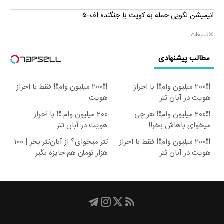
انیمیشن لگویی حمله به کویت با جنگنده اف-۵
تبلیغات
مطالب پیشنهادی
❗❗200 میلیون وام❗❗ با احراز
❗❗200 میلیون وام❗❗ فقط با احراز
هویت در آبان تتر
هویت
❗❗200 میلیون وام❗❗ هر چی
200 میلیون وام ❗❗ با احراز
میخوای باهاش بخر!!
هویت در آبان تتر
❗❗200 میلیون وام❗❗ فقط با احراز
تتر میخوای؟ از آبان‌تتر بخر | 100
هویت در آبان تتر
هزار تومان هم جایزه بگیر