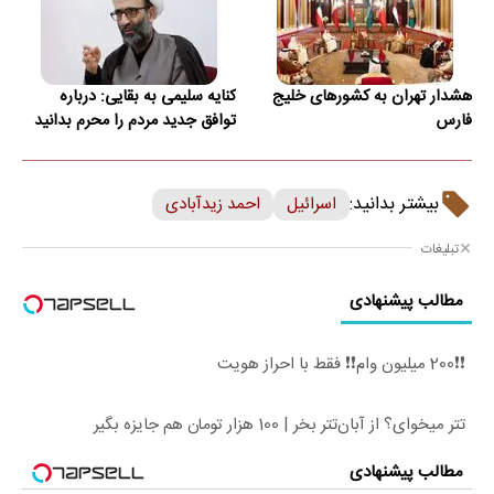
هشدار تهران به کشورهای خلیج
کنایه سلیمی به بقایی: درباره
فارس
توافق جدید مردم را محرم بدانید
بیشتر بدانید:
اسرائیل
احمد زیدآبادی
تبلیغات
مطالب پیشنهادی
❗❗200 میلیون وام❗❗ فقط با احراز هویت
تتر میخوای؟ از آبان‌تتر بخر | 100 هزار تومان هم جایزه بگیر
مطالب پیشنهادی