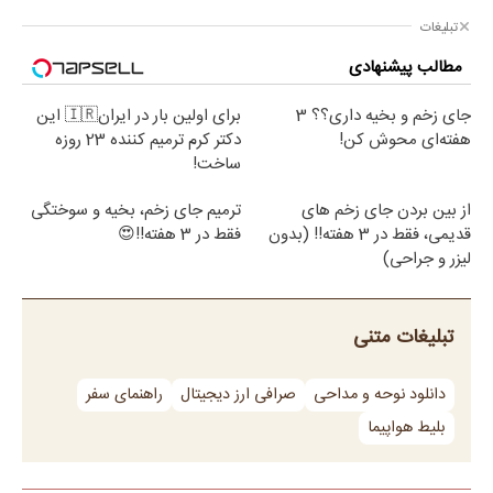
تبلیغات
مطالب پیشنهادی
جای زخم و بخیه داری؟؟ 3
برای اولین بار در ایران🇮🇷 این
هفته‌ای محوش کن!
دکتر کرم ترمیم کننده 23 روزه
ساخت!
از بین بردن جای زخم های
ترمیم جای زخم، بخیه و سوختگی
قدیمی، فقط در 3 هفته!! (بدون
فقط در 3 هفته!!😍
لیزر و جراحی)
تبلیغات متنی
دانلود نوحه و مداحی
صرافی ارز دیجیتال
راهنمای سفر
بلیط هواپیما