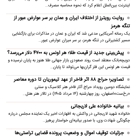
اینترنت بین‌الملل اعلام کرد که نحوه محاسبه مصرف…
روایت رویترز از اختلاف ایران و عمان بر سر عوارض عبور از
تنگه هرمز
یک رسانه آمریکایی مدعی شد که ایران و عمان در مذاکرات برای بازگشایی
مسیر کشتیرانی در تنگه هرمز، بر سر میزان عوارض عبور…
پیش‌بینی جدید از قیمت طلا؛ هر اونس به ۴۷۰۰ دلار می‌رسد؟
دویچه‌بانک معتقد است روند صعودی بازار جهانی طلا هنوز به پایان نرسیده و
قیمت هر اونس این فلز گران‌بها می‌تواند تا پایان…
تصاویر؛ حراج ۸۸ اثر فاخر از عهد تیموریان تا دوره معاصر
نمایشگاه دومین رویداد حراج آثار فاخر هنر کلاسیک و سنتی
«رخ‌ست»اصفهان، روز چهارشنبه (۱۴ مرداد ۱۴۰۵) در تالار هنر هتل…
بیانیه خانواده علی لاریجانی
خانواده شهید لاریجانی در واکنش به اظهارات اخیر یک نماینده مجلس درباره
چگونگی شهادت وی، با صدور بیانیه‌ای خواستار پرهیز…
جزئیات توقیف اموال و وضعیت پرونده قضایی تراستی‌ها