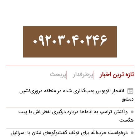
تازه ترین اخبار
پرطرفدار
پربحث
انفجار اتوبوس بمب‌گذاری شده در منطقه دروزی‌نشین
دمشق
واکنش ترامپ به ادعاها درباره درگیری لفظی‌اش با پیت
هگست
درخواست حزب‌الله برای توقف گفت‌وگوهای لبنان با اسرائیل