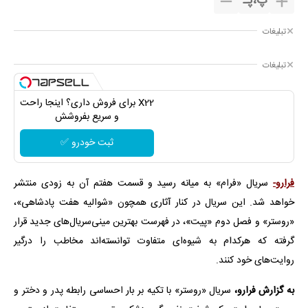
پ
،
پـ
تبلیغات
تبلیغات
X22 برای فروش داری؟ اینجا راحت
و سریع بفروشش
ثبت خودرو ✅
فرارو-
سریال «فرام» به میانه رسید و قسمت هفتم آن به زودی منتشر
خواهد شد. این سریال در کنار آثاری همچون «شوالیه هفت پادشاهی»،
«روستر» و فصل دوم «پیت»، در فهرست بهترین مینی‌سریال‌های جدید قرار
گرفته که هرکدام به شیوه‌ای متفاوت توانسته‌اند مخاطب را درگیر
روایت‌های خود کنند.
به گزارش فرارو،
سریال «روستر» با تکیه بر بار احساسی رابطه پدر و دختر و