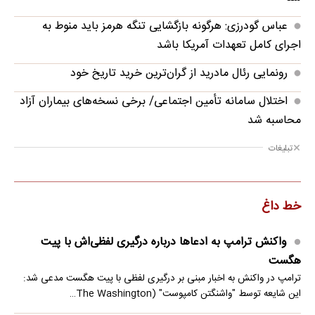
عباس گودرزی: هرگونه بازگشایی تنگه هرمز باید منوط به
اجرای کامل تعهدات آمریکا باشد
رونمایی رئال مادرید از گران‌ترین خرید تاریخ خود
اختلال سامانه تأمین اجتماعی/ برخی نسخه‌های بیماران آزاد
محاسبه شد
تبلیغات
خط داغ
واکنش ترامپ به ادعاها درباره درگیری لفظی‌اش با پیت
هگست
ترامپ در واکنش به اخبار مبنی بر درگیری لفظی با پیت هگست مدعی شد:
این شایعه توسط "واشنگتن کامپوست" (The Washington…