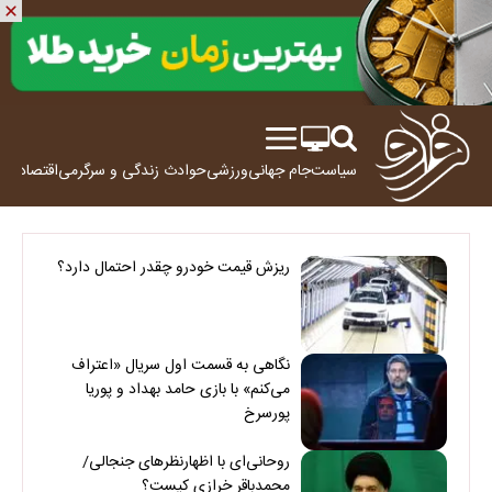
سیاست
جام جهانی
ورزشی
حوادث
زندگی و سرگرمی
اقتصاد
علم
ریزش قیمت خودرو چقدر احتمال دارد؟
نگاهی به قسمت اول سریال «اعتراف
می‌کنم» با بازی حامد بهداد و پوریا
پورسرخ
روحانی‌ای با اظهارنظرهای جنجالی/
محمدباقر خرازی کیست؟