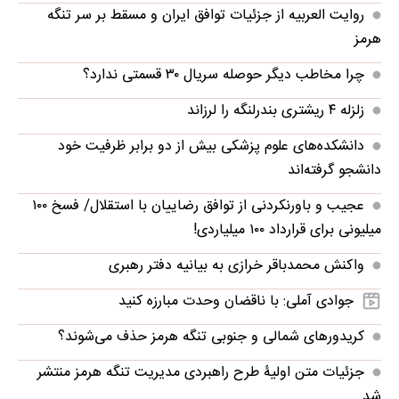
روایت العربیه از جزئیات توافق ایران و مسقط بر سر تنگه
هرمز
چرا مخاطب دیگر حوصله سریال ۳۰ قسمتی ندارد؟
زلزله ۴ ریشتری بندرلنگه را لرزاند
دانشکده‌های علوم پزشکی بیش از دو برابر ظرفیت خود
دانشجو گرفته‌اند
عجیب و باورنکردنی از توافق رضاییان با استقلال/ فسخ ۱۰۰
میلیونی برای قرارداد ۱۰۰ میلیاردی!
واکنش محمدباقر خرازی به بیانیه دفتر رهبری
جوادی آملی: با ناقضان وحدت مبارزه کنید
کریدورهای شمالی و جنوبی تنگه هرمز حذف می‌شوند؟
جزئیات متن اولیۀ طرح راهبردی مدیریت تنگه هرمز منتشر
شد