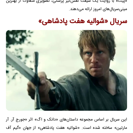
«پیت» با روایت یک شیفت نفس‌گیر پزشکی، تصویری متفاوت از بهترین
مینی‌سریال‌های امروز ارائه می‌دهند.
سریال «شوالیه هفت پادشاهی»
این سریال بر اساس مجموعه داستان‌های «دانک و اگ» اثر «جورج آر. آر
مارتین» ساخته شده است. «شوالیه هفت پادشاهی» از جهان «گیم آف