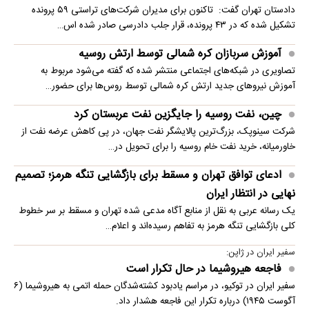
دادستان تهران گفت: تاکنون برای مدیران شرکت‌های تراستی ۵۹ پرونده
تشکیل شده که در ۴۳ پرونده، قرار جلب دادرسی صادر شده اس…
آموزش سربازان کره شمالی توسط ارتش روسیه
تصاویری در شبکه‌های اجتماعی منتشر شده که گفته می‌شود مربوط به
آموزش نیروهای جدید ارتش کره شمالی توسط روس‌ها برای حضور…
چین، نفت روسیه را جایگزین نفت عربستان کرد
شرکت سینوپک، بزرگ‌ترین پالایشگر نفت جهان، در پی کاهش عرضه نفت از
خاورمیانه، خرید نفت خام روسیه را برای تحویل در…
ادعای توافق تهران و مسقط برای بازگشایی تنگه هرمز؛ تصمیم
نهایی در انتظار ایران
یک رسانه عربی به نقل از منابع آگاه مدعی شده تهران و مسقط بر سر خطوط
کلی بازگشایی تنگه هرمز به تفاهم رسیده‌اند و اعلام…
سفیر ایران در ژاپن:
فاجعه هیروشیما در حال تکرار است
سفیر ایران در توکیو، در مراسم یادبود کشته‌شدگان حمله اتمی به هیروشیما (۶
آگوست ۱۹۴۵) درباره تکرار این فاجعه هشدار داد.