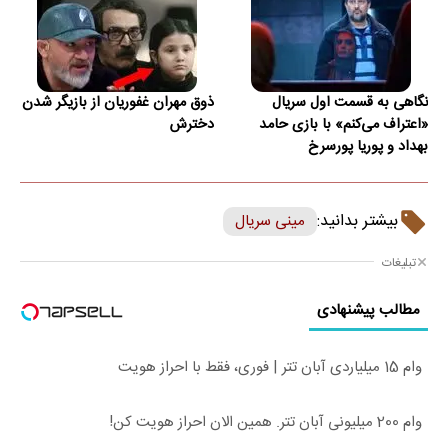
نگاهی به قسمت اول سریال
ذوق مهران غفوریان از بازیگر شدن
«اعتراف می‌کنم» با بازی حامد
دخترش
بهداد و پوریا پورسرخ
بیشتر بدانید:
مینی سریال
تبلیغات
مطالب پیشنهادی
وام 15 میلیاردی آبان تتر | فوری، فقط با احراز هویت
وام 200 میلیونی آبان تتر. همین الان احراز هویت کن!