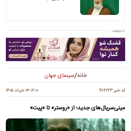
تبلیغات
/
سینمای جهان
خانه
۹۷۶۲۲۳
کد خبر:
۱۶:۱۰
۱۳ خرداد ۱۴۰۵
-
مینی‌سریال‌های جدید؛ از «روستر» تا «پیت»