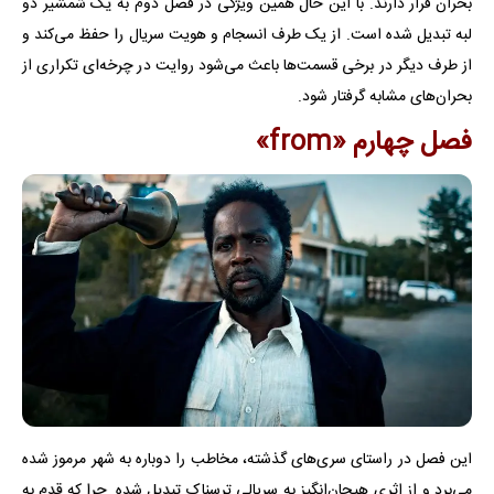
بحران قرار دارند. با این حال همین ویژگی در فصل دوم به یک شمشیر دو
لبه تبدیل شده است. از یک طرف انسجام و هویت سریال را حفظ می‌کند و
از طرف دیگر در برخی قسمت‌ها باعث می‌شود روایت در چرخه‌ای تکراری از
بحران‌های مشابه گرفتار شود.
فصل چهارم «from»
این فصل در راستای سری‌های گذشته، مخاطب را دوباره به شهر مرموز شده
می‌برد و از اثری هیجان‌انگیز به سریالی ترسناک تبدیل شده. چرا که قدم به