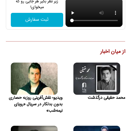
زیر نظر بگیر هر جایی رو که
میخوای!
ثبت سفارش
از میان اخبار
محمد حقیقی درگذشت
ویدیو؛ نقش‌آفرینی روزبه حصاری
بدون بدلکار در سریال «رویای
نیمه‌شب»