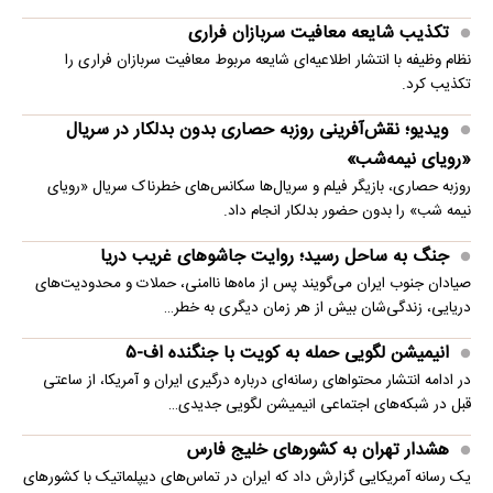
تکذیب شایعه معافیت سربازان فراری
نظام وظیفه با انتشار اطلاعیه‌ای شایعه مربوط معافیت سربازان فراری را
تکذیب کرد.
ویدیو؛ نقش‌آفرینی روزبه حصاری بدون بدلکار در سریال
«رویای نیمه‌شب»
روزبه حصاری، بازیگر فیلم و سریال‌ها سکانس‌های خطرناک سریال «رویای
نیمه شب» را بدون حضور بدلکار انجام داد.
جنگ به ساحل رسید؛ روایت جاشوهای غریب دریا
صیادان جنوب ایران می‌گویند پس از ماه‌ها ناامنی، حملات و محدودیت‌های
دریایی، زندگی‌شان بیش از هر زمان دیگری به خطر…
انیمیشن لگویی حمله به کویت با جنگنده اف-۵
در ادامه انتشار محتواهای رسانه‌ای درباره درگیری ایران و آمریکا، از ساعتی
قبل در شبکه‌های اجتماعی انیمیشن لگویی جدیدی…
هشدار تهران به کشورهای خلیج فارس
یک رسانه آمریکایی گزارش داد که ایران در تماس‌های دیپلماتیک با کشورهای