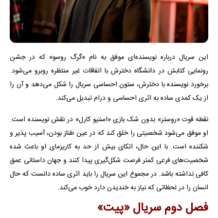
این سریال درباره نویسنده‌ای موفق به نام «گرگ روسو» که در جشن
رونمایی کتابش در دانشگاه دخترش با اتفاقات غیر منتظره روبرو می‌شود.
برخورد نویسنده با دخترش، ستون احساسی سریال را شکل می‌دهد و آن را
از یک کمدی ساده به اثری احساسی و درام تبدیل می‌کند.
نقطه قوت «روستر» بدون شک بازی «استیو کارل» در نقش نویسنده است.
او موفق می‌شود شخصیتی را خلق کند که در عین طناز بودن، آسیب پذیر و
شکننده است. با این حال، اتکای بیش از حد به کاریزمای او باعث شده
شخصیت‌های فرعی کمتر فرصت شکل‌گیری پیدا کنند و جهان داستانی عمق
کافی نداشته باشد. در مجموع این سریال را باید اثری ساده دانست که حال
انسان را در لحظاتی که نیاز به خندیدن دارد خوب می‌کند.
فصل دوم سریال «پیت»