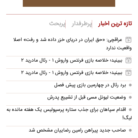
تازه ترین اخبار
پرطرفدار
پربحث
عراقچی: «حق ایران در دریای خزر داده شد و رفت» اصلا
واقعیت ندارد
ببینید؛ خلاصه بازی فرنتس واروش ۱ - رئال مادرید ۲
ببینید؛ خلاصه بازی فرنتس واروش ۱ - رئال مادرید ۲
برد رئال در چهارمین بازی پیش فصل
وضعیت لیونل مسی قبل از تشییع پدرش
اقدام سپاهان برای جذب ستاره پرسپولیس یک هفته مانده به
لیگ!
صاحب جدید پیراهن رامین رضاییان مشخص شد