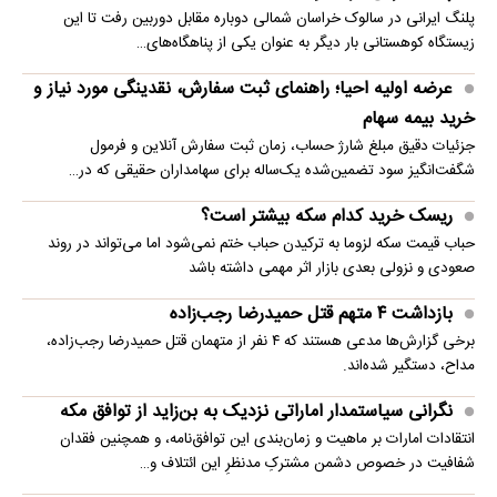
پلنگ ایرانی در سالوک خراسان شمالی دوباره مقابل دوربین رفت تا این
زیستگاه کوهستانی بار دیگر به عنوان یکی از پناهگاه‌های…
عرضه اولیه احیا؛ راهنمای ثبت سفارش، نقدینگی مورد نیاز و
خرید بیمه سهام
جزئیات دقیق مبلغ شارژ حساب، زمان ثبت سفارش آنلاین و فرمول
شگفت‌انگیز سود تضمین‌شده یک‌ساله برای سهامداران حقیقی که در…
ریسک خرید کدام سکه بیشتر است؟
حباب قیمت سکه لزوما به ترکیدن حباب ختم نمی‌شود اما می‌تواند در روند
صعودی و نزولی بعدی بازار اثر مهمی داشته باشد
بازداشت ۴ متهم قتل حمیدرضا رجب‌زاده
برخی گزارش‌ها مدعی هستند که ۴ نفر از متهمان قتل حمیدرضا رجب‌زاده،
مداح، دستگیر شده‌اند.
نگرانی سیاستمدار اماراتی نزدیک به بن‌زاید از توافق مکه
انتقادات امارات بر ماهیت و زمان‌بندی این توافق‌نامه، و همچنین فقدان
شفافیت در خصوص دشمن مشترکِ مدنظرِ این ائتلاف و…