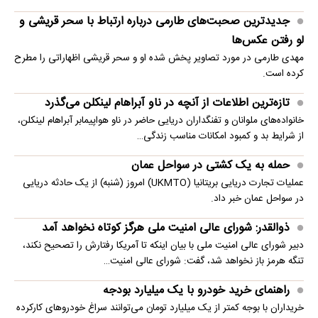
جدیدترین صحبت‌های طارمی درباره ارتباط با سحر قریشی و
لو رفتن عکس‌ها
مهدی طارمی در مورد تصاویر پخش شده او و سحر قریشی اظهاراتی را مطرح
کرده است.
تازه‌ترین اطلاعات از آنچه در ناو آبراهام لینکلن می‌گذرد
خانواده‌های ملوانان و تفنگداران دریایی حاضر در ناو هواپیمابر آبراهام لینکلن،
از شرایط بد و کمبود امکانات مناسب زندگی…
حمله به یک کشتی در سواحل عمان
عملیات تجارت دریایی بریتانیا (UKMTO) امروز (شنبه) از یک حادثه دریایی
در سواحل عمان خبر داد.
ذوالقدر: شورای عالی امنیت ملی هرگز کوتاه نخواهد آمد
دبیر شورای عالی امنیت ملی با بیان اینکه تا آمریکا رفتارش را تصحیح نکند،
تنگه هرمز باز نخواهد شد، گفت: شورای عالی امنیت…
راهنمای خرید خودرو با یک میلیارد بودجه
خریداران با بوجه کمتر از یک میلیارد تومان می‌توانند سراغ خودروهای کارکرده