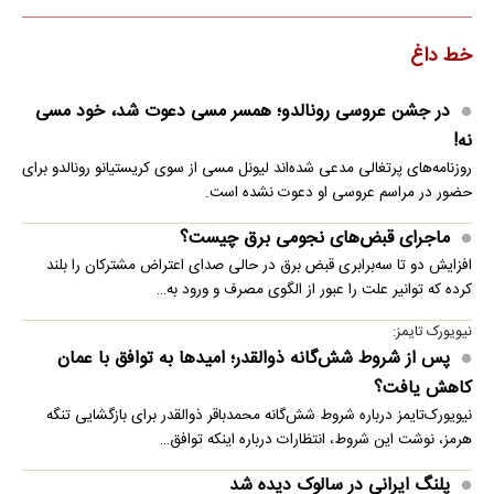
خط داغ
در جشن عروسی رونالدو؛ همسر مسی دعوت شد، خود مسی
نه!
روزنامه‌های پرتغالی مدعی شده‌اند لیونل مسی از سوی کریستیانو رونالدو برای
حضور در مراسم عروسی او دعوت نشده است.
ماجرای قبض‌های نجومی برق چیست؟
افزایش دو تا سه‌برابری قبض برق در حالی صدای اعتراض مشترکان را بلند
کرده که توانیر علت را عبور از الگوی مصرف و ورود به…
نیویورک تایمز:
پس از شروط شش‌گانه ذوالقدر؛ امیدها به توافق با عمان
کاهش یافت؟
نیویورک‌تایمز درباره شروط شش‌گانه محمدباقر ذوالقدر برای بازگشایی تنگه
هرمز، نوشت این شروط، انتظارات درباره اینکه توافق…
پلنگ ایرانی در سالوک دیده شد