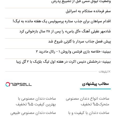
وضعیت لیونل مسی قبل از تشییع پدرش
سفر فرمانده سنتکام به اسرائیل
اقدام سپاهان برای جذب ستاره پرسپولیس یک هفته مانده به لیگ!
شادمهر عقیلی آهنگ «گل یاس» را پس از ۲۸ سال بازخوانی کرد
پیش فصل جذاب سردار با گلزنی شروع شد
ببینید؛ خلاصه بازی فرنتس واروش ۱ - رئال مادرید ۲
ببینید؛ درخشش دنیس اکرت در هفته اول لیگ بلژیک با ۲ گل زیبا
تبلیغات
مطالب پیشنهادی
ساخت انواع دندان مصنوعی
ساخت دندان مصنوعی با
متحرک5% تخفیف
بهترین کیفیت 5% تخفیف
ساخت دندان با کیفیت و با
ساخت دندان مصنوعی طبیعی