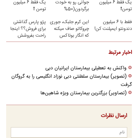
یک فقط 6 میلیون
جوانی رو به خودت
یک فقط 6 میلیون
تومن❗
برگردون(50%
تومن ❗
تخفیف)
فقط با 6 میلیون
این کرم جلبک، جوری
پژو پارس گذاشتی
دندونتو ایمپلنت کن!
چروکاتو صاف میکنه
برای فروش؟؟ اینجا
که انگار بوتاکس
راحت بفروشش
کردی!(تخفیف ویژه)
اخبار مرتبط
واکنش به تعطیلی بیمارستان ایرانیان دبی
(تصویر) بیمارستان سلطنتی دبی نوزاد انگلیسی را به گروگان
گرفت
(تصاویر) بزرگترین بیمارستان ویژه شاهین‌ها
ارسال نظرات