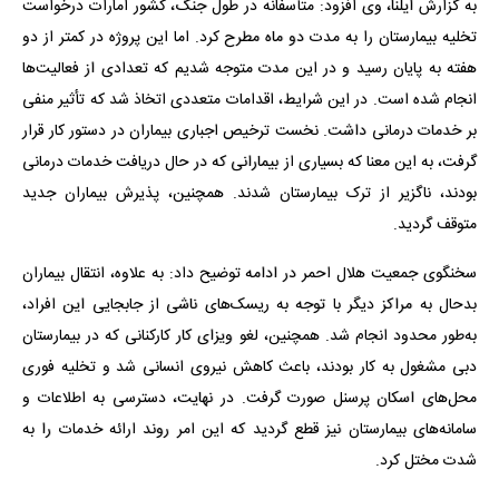
به گزارش ایلنا، وی افزود: متأسفانه در طول جنگ، کشور امارات درخواست
تخلیه بیمارستان را به مدت دو ماه مطرح کرد. اما این پروژه در کمتر از دو
هفته به پایان رسید و در این مدت متوجه شدیم که تعدادی از فعالیت‌ها
انجام شده است. در این شرایط، اقدامات متعددی اتخاذ شد که تأثیر منفی
بر خدمات درمانی داشت. نخست ترخیص اجباری بیماران در دستور کار قرار
گرفت، به این معنا که بسیاری از بیمارانی که در حال دریافت خدمات درمانی
بودند، ناگزیر از ترک بیمارستان شدند. همچنین، پذیرش بیماران جدید
متوقف گردید.
سخنگوی جمعیت هلال احمر در ادامه توضیح داد: به علاوه، انتقال بیماران
بدحال به مراکز دیگر با توجه به ریسک‌های ناشی از جابجایی این افراد،
به‌طور محدود انجام شد. همچنین، لغو ویزای کار کارکنانی که در بیمارستان
دبی مشغول به کار بودند، باعث کاهش نیروی انسانی شد و تخلیه فوری
محل‌های اسکان پرسنل صورت گرفت. در نهایت، دسترسی به اطلاعات و
سامانه‌های بیمارستان نیز قطع گردید که این امر روند ارائه خدمات را به
شدت مختل کرد.