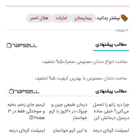
بیشتر بدانید:
بیمارستان
امارات
هلال احمر
تبلیغات
مطالب پیشنهادی
ساخت انواع دندان مصنوعی متحرک5% تخفیف
ساخت دندان مصنوعی با بهترین کیفیت 5% تخفیف
مطالب پیشنهادی
چرا درد زانو را تحمل
درمان طبیعی چین و
ترمیم جای زخم، بخیه
می‌کنی؟ خیلی ساده
چروک در 30روز با کرم
و سوختگی فقط در 3
درمنزل درمانش کن
جوانساز
هفته!!😍
آلمانی(45%تخفیف)
ایمپلنت کره‌ای درجه
با این کرم جوانساز،
ایمپلنت کره‌ای درجه