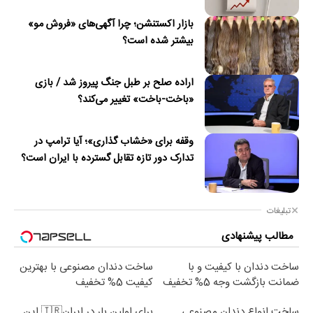
بازار اکستنشن؛ چرا آگهی‌های «فروش مو»
بیشتر شده است؟
اراده صلح بر طبل جنگ پیروز شد / بازی
«باخت-باخت» تغییر می‌کند؟
وقفه برای «خشاب گذاری»؛ آیا ترامپ در
تدارک دور تازه تقابل گسترده با ایران است؟
تبلیغات
مطالب پیشنهادی
ساخت دندان با کیفیت و با
ساخت دندان مصنوعی با بهترین
ضمانت بازگشت وجه 5% تخفیف
کیفیت 5% تخفیف
ساخت انواع دندان مصنوعی
برای اولین بار در ایران🇮🇷 این