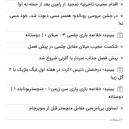
اقدام عجیب تاجرنیا؛ تمجید از رامین بعد از حمله به او!
در جشن عروسی رونالدو؛ همسر مسی دعوت شد، خود مسی
نه!
ببینید؛ خلاصه بازی چلسی ۳ - میلان ۰ | دوستانه
شکست عجیب میلان مقابل چلسی در پیش فصل
پیش فصل جذاب سردار با گلزنی شروع شد
ببینید؛ درخشش دنیس اکرت در هفته اول لیگ بلژیک با ۲
گل زیبا
ببینید؛ خلاصه بازی پاری سن ژرمن ۱ - منچستریونایتد ۱ |
دوستانه
تساوی پی‌اس‌جی مقابل منچستر قبل از سوپرجام
تبلیغات