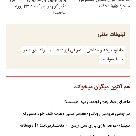
متحرک5% تخفیف
دکتر کرم ترمیم کننده 23 روزه
ساخت!
تبلیغات متنی
دانلود نوحه و مداحی
صرافی ارز دیجیتال
راهنمای سفر
بلیط هواپیما
هم اکنون دیگران میخوانند
ماجرای قبض‌های نجومی برق چیست؟
در جشن عروسی رونالدو؛ همسر مسی دعوت شد، خود مسی نه!
ببینید؛ خلاصه بازی پاری سن ژرمن ۱ - منچستریونایتد ۱ | دوستانه