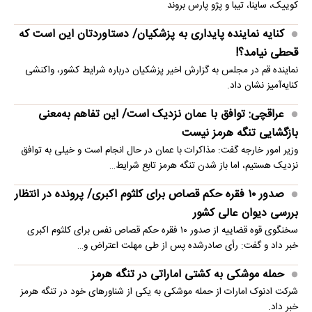
کوییک، ساینا، تیبا و پژو پارس بروند
کنایه نماینده پایداری به پزشکیان/ دستاوردتان این است که
قحطی نیامد؟!
نماینده قم در مجلس به گزارش اخیر پزشکیان درباره شرایط کشور، واکنشی
کنایه‌آمیز نشان داد.
عراقچی: توافق با عمان نزدیک است/ این تفاهم به‌معنی
بازگشایی تنگه هرمز نیست
وزیر امور خارجه گفت: مذاکرات با عمان در حال انجام است و خیلی به توافق
نزدیک هستیم، اما باز شدن تنگه هرمز تابع شرایط…
صدور ۱۰ فقره حکم قصاص برای کلثوم اکبری/ پرونده در انتظار
بررسی دیوان عالی کشور
سخنگوی قوه قضاییه از صدور ۱۰ فقره حکم قصاص نفس برای کلثوم اکبری
خبر داد و گفت: رأی صادرشده پس از طی مهلت اعتراض و…
حمله موشکی به کشتی اماراتی در تنگه هرمز
شرکت ادنوک امارات از حمله موشکی به یکی از شناورهای خود در تنگه هرمز
خبر داد.