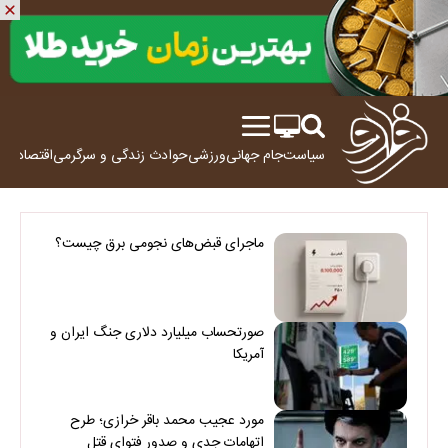
سیاست
جام جهانی
ورزشی
حوادث
زندگی و سرگرمی
اقتصاد
علم
ماجرای قبض‌های نجومی برق چیست؟
صورتحساب میلیارد دلاری جنگ ایران و
آمریکا
مورد عجیب محمد باقر خرازی؛ طرح
اتهامات جدی و صدور فتوای قتل