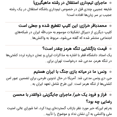
ماجرای تیم‌داری استقلال در رشته ماهیگیری!
شایعه عجیبی چندی قبل در خصوص تیم‌داری باشگاه استقلال در یک رشته
عجیب بر سر زبان‌ها افتاده است!
محمدباقر خرازی: این کلیپ تقطیع شده و جعلی است
کلیپ دیگری از دبیرکل تشکیلات موسوم به حزب‌الله ایران در شبکه‌های
اجتماعی منتشر شده که گفته می‌شود، مربوط به واکنش‌ها…
قیمت بازگشایی تنگه هرمز چقدر است؟
یک استاد دانشگاه قطر با اشاره به مذاکرات ایران و عمان درباره تردد کشتی‌ها
در تنگه هرمز، مدعی شد درخواست تهران برای…
ونس: ما در میانه بازی جنگ با ایران هستیم
جی دی ونس مدعی شد: آمریکا در حال تدوین طرحی برای تضمین عبور امن
کشتی‌ها از تنگه هرمز است. این طرح شامل تعهد ایران به…
فراز و فرود یک خبر/ ماجرای جایگزینی ذوالقدر با محسن
رضایی چه بود؟
به‌رغم این‌که خبر مورد نظر بازتاب گسترده‌ای پیدا کرد، اما شورای عالی امنیت
ملی واکنشی به آن نشان نداد و موضوع را تأیید…