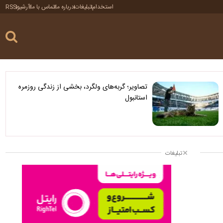
استخدام
تبلیغات
درباره ما
تماس با ما
آرشیو
RSS
تصاویر؛ گربه‌های ولگرد، بخشی از زندگی روزمره
استانبول
تبلیغات