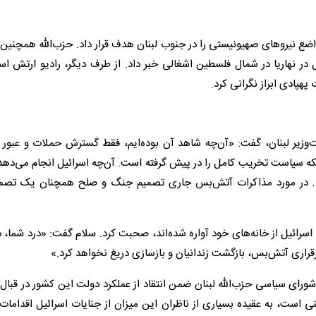
ضع نیروهای صهیونیستی را در جنوب لبنان هدف قرار داد. حزب‌الله همچنین 
 نهاریا در شمال فلسطین اشغالی خبر داد. از طرف دیگر، رادیو ارتش اسرا
پهپادی ابراز نگرانی کرد.
یر لبنان، گفت: «آن‌چه شاهد آن بوده‌ایم، فقط گسترش حملات و عبور ا
ه سیاست تخریب کامل را در پیش گرفته است. آن‌چه اسرائیل انجام می‌دهد، 
ت… در مورد مذاکرات آتش‌بس جاری تصمیم جنگ و صلح همچنان یک تصم
رائیل از خانه‌های خود آواره شده‌اند، صحبت کرد. سلام گفت: «درد شما، د
قراری آتش‌بس، بازگشت زندانیان و بازسازی دریغ نخواهد کرد.»
ورای سیاسی حزب‌الله لبنان ضمن انتقاد از عملکرد دولت این کشور در قبال
ی است، به عقیده بسیاری از ناظران این میزان از جنایات اسرائیل اقدامات