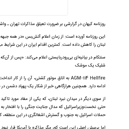
روزنامه کیهان در گزارشی بر ضرورت تعیلق مذاکرات تهران ـ واش
این روزنامه آورده است: از زمان اعلام آتش‌بس «در همه جبهه‌ها
لبنان را کاهش داده است. کمترین اقدام ایران در این شرایط م
سنتکا
شلیک یک موشک
AGM-114 Hellfire به اتاق موتور کشتی، آن را
ادامه دارد. همچنین هرازگاهی خبر از شکار یک پهپاد دشمن در 
از سوی دیگر در میدان نبرد لبنان، که یکی از مفاد مورد تاک
حتی نخست‌وزیراسرائیل که مدال جنایت جنگی را با افتخار به س
حملات اسرائیل به جنوب و گسترش اشغالگری در این منطقه، ک
اما پرسش اصلی این است که، مگر مذاکره با آمریکا قرار نبود