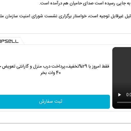
ئیل به جایی رسیده است صدای حامیان هم درآمده است.
سرائیل غیرقابل توجیه است، خواستار برگزاری نشست شورای امنیت سازمان م
فقط امروز با 29%تخفیف،پرداخت درب منزل و گارانتی تعویض 
40 وات بخر
ثبت سفارش