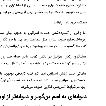
مذاکرات جاری باشد؟! برای همین بسیاری از تحلیلگران بر آن ه
لبنان به تعویق انداخت. چه‌بسا دشمن پس از پیشروی در لبنان، از
حملات بی‌پایان آپارتاید
اما وقتی از گسترده‌شدن حملات اسرائیل به جنوب لبنان سخ
زیرساخت‌های جنوب لبنان، مثل بیمارستان‌ها و…، را فرو نگذا
که حمله گسترده‌ای را در منطقه بیوفورت ریج و وادی‌السلوقی در
سخنگوی ارتش اسرائیل در ایکس گفت: «این حمله چند روز پیش 
لیتانی عبور کرده و حملات خود را علیه حزب‌الله در شمال رود
نخست‌وزیر اسرائیل مدعی شد که تصرف قلعه شقیف (بوفور) در
اینها در شرایط آتش‌بس کذایی صورت می‌گیرند.
دیوانه‌ای به اسم بن‌گویر و دیوانه‌تر از او