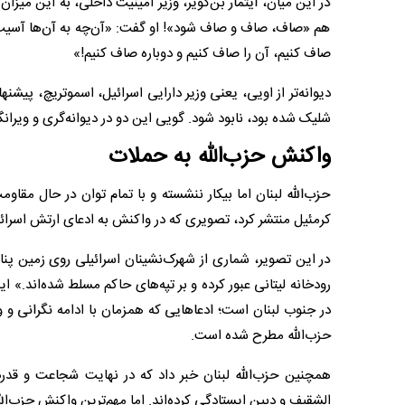
در این میان، ایتمار بن‌گویر، وزیر امینیت داخلی، به این میز
هم «صاف، صاف و صاف شود»! او گفت: «آن‌چه به آن‌ها آسیب می
صاف کنیم، آن را صاف کنیم و دوباره صاف کنیم!»
شلیک شده بود، نابود شود. گویی این دو در دیوانه‌گری و ویرا
واکنش حزب‌الله به حملات
حزب‌الله لبنان اما بیکار ننشسته و با تمام توان در حال مق
کرمئیل منتشر کرد، تصویری که در واکنش به ادعای ارتش اسرائیل
در این تصویر، شماری از شهرک‌نشینان اسرائیلی روی زمین پناه
رودخانه لیتانی عبور کرده و بر تپه‌های حاکم مسلط شده‌اند.» ا
در جنوب لبنان است؛ ادعاهایی که همزمان با ادامه نگرانی
حزب‌الله مطرح شده است.
همچنین حزب‌الله لبنان خبر داد که در نهایت شجاعت و قد
الشقیف و دبین ایستادگی کرده‌اند. اما مهم‌ترین واکنش حزب‌ا