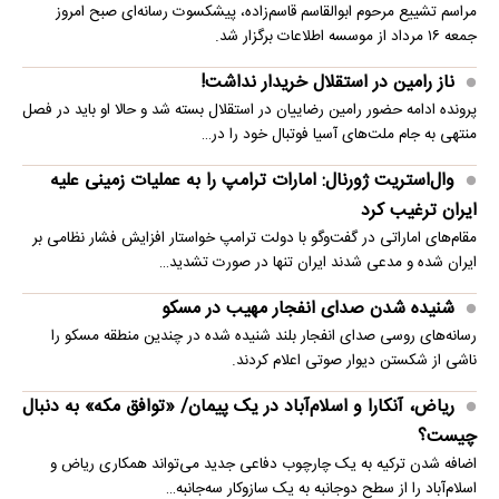
مراسم تشییع مرحوم ابوالقاسم قاسم‌زاده، پیشکسوت رسانه‌ای صبح امروز
جمعه ۱۶ مرداد از موسسه اطلاعات برگزار شد.
ناز رامین در استقلال خریدار نداشت!
پرونده ادامه حضور رامین رضاییان در استقلال بسته شد و حالا او باید در فصل
منتهی به جام ملت‌های آسیا فوتبال خود را در…
وال‌استریت ژورنال: امارات ترامپ را به عملیات زمینی علیه
ایران ترغیب کرد
مقام‌های اماراتی در گفت‌وگو با دولت ترامپ خواستار افزایش فشار نظامی بر
ایران شده و مدعی شدند ایران تنها در صورت تشدید…
شنیده شدن صدای انفجار مهیب در مسکو
رسانه‌های روسی صدای انفجار بلند شنیده شده در چندین منطقه مسکو را
ناشی از شکستن دیوار صوتی اعلام کردند.
ریاض، آنکارا و اسلام‌آباد در یک پیمان/ «توافق مکه» به دنبال
چیست؟
اضافه شدن ترکیه به یک چارچوب دفاعی جدید می‌تواند همکاری ریاض و
اسلام‌آباد را از سطح دوجانبه به یک سازوکار سه‌جانبه…