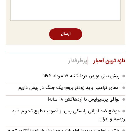
ارسال
تازه ترین اخبار
پرطرفدار
پیش بینی بورس فردا شنبه ۱۷ مرداد ۱۴۰۵
ادعای ترامپ: باید زودتر بروم؛ یک جنگ در پیش داریم
توافق پرسپولیس با اژدهاکش ۱۸ ساله!
موضع ضد ایرانی زلنسکی پس از تصویب طرح تحریم علیه
روسیه و ایران
هشدار ابطحی درمورد اظهارات محمدباقر خرازی: افتتاح شعبه