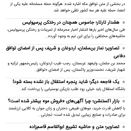
در بخشی از متن توافق مکه اشاره شده: هرگونه حمله مسلحانه علیه یکی از
اعضا، حمله علیه هر سه کشور تلقی خواهد شد.
هشدار تارتار؛ جاسوس همچنان در رختکن پرسپولیس
طی سال‌های اخیر بارها انتشار اخبار محرمانه از تمرینات و رختکن پرسپولیس،
حاشیه‌های مختلفی را برای این تیم به وجود آورده…
تصاویر؛ نماز بن‌سلمان، اردوغان و شریف پس از امضای توافق
دفاعی
محمد بن سلمان، ولیعهد عربستان، رجب طیب اردوغان، رئیس‌جمهور ترکیه و
شهباز شریف، نخست‌وزیر پاکستان، پس از امضای «توافق…
یک فاجعه دیگر؛ شاید پنجره استقلال باز نشده بسته شود!
باشگاه استقلال باید خیلی زود طلب بازیکن بوسنیایی را پرداخت کند.
بازار اکستنشن؛ چرا آگهی‌های «فروش مو» بیشتر شده است؟
با کاهش قدرت خرید، موهای طبیعی دختران و زنان جوان به کالایی ارزشمند
برای صادرات و صنایع زیبایی تبدیل شده است؛ تجارتی…
تصاویر؛ متن و حاشیه تشییع ابوالقاسم قاسم‌زاده