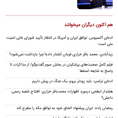
هم اکنون دیگران میخوانند
ادعای آکسیوس: توافق ایران و آمریکا در انتظار تأیید شورای عالی امنیت
ملی است
زیدآبادی: محمد باقر خرازی فرمان کشتار داده! چرا بازداشت نمی‌شود؟
فیلم کامل صحبت‌های پزشکیان در بخش سوم گفت‌وگو/ از مذاکرات تا
پاسخ به شایعه استعفا
ادعای ترامپ: باید زودتر بروم؛ یک جنگ در پیش داریم
هشدار ابطحی درمورد اظهارات محمدباقر خرازی: افتتاح شعبه رسمی
داعش؟
رمضان زاده: ایران پیشنهاد الحاق خود به توافق مکه را مطرح کند