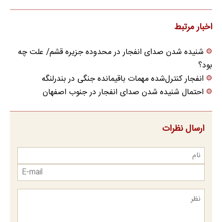
اخبار مرتبط
شنیده شدن صدای انفجار در محدوده جزیره قشم/ علت چه
بود؟
انفجار کنترل‌شده مهمات باقیمانده جنگی در بندرلنگه
احتمال شنیده شدن صدای انفجار در جنوب اصفهان
ارسال نظرات