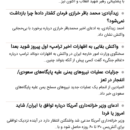
با پشتیبانی رهبر شهید انقلاب و اکنون نیز…
زیدآبادی: محمد باقر خرازی فرمان کشتار داده! چرا بازداشت
نمی‌شود؟
احمد زیدآبادی، به ادعای اخیر محمدباقر خرازی درباره برخورد با بی‌حجابی
واکنش نشان داد.
واکنش بقایی به اظهارات اخیر ترامپ؛ اول پیروز شوید بعد!
سخنگوی وزارت امور خارجه ایران در واکنش به اظهارات دونالد ترامپ درباره
«غنائم جنگی» گفت کسی پیش از آنکه بتواند چنین…
جزئیات عملیات نیروهای یمنی علیه پایگاه‌های سعودی/
انفجار در تعز
المیادین از انجام یک عملیات جدید نیروهای مسلح یمن علیه پایگاه‌های
سعودی خبر داد.
ادعای وزیر خزانه‌داری آمریکا درباره توافق با ایران/ شاید
امروز یا فردا
وزیر خزانه‌داری آمریکا مدعی شد واشنگتن انتظار دارد در آینده نزدیک توافقی
برای آتش‌بس ۳۰ تا ۶۰ روزه حاصل شود و با…