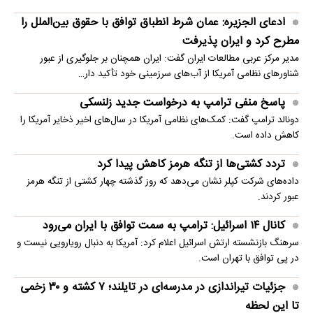
ادعای الجزیره: عمان شرط انطباق توافق با حقوق بین‌الملل را
مطرح کرد و ایران پذیرفت
مدیر مرکز عربی مطالعات ایران گفت: ایران همچنان بر جلوگیری از عبور
شناورهای نظامی آمریکا از آب‌های سرزمینی خود تأکید دار…
پاسخ منفی ترامپ به درخواست جدید زلنسکی
دونالد ترامپ گفت: کمک‌های نظامی آمریکا در سال‌های اخیر ذخایر آمریکا را
کاهش داده است.
تردد کشتی‌ها از تنگه هرمز کاهش پیدا کرد
داده‌های شرکت کپلر نشان می‌دهد که روز گذشته چهار کشتی از تنگه هرمز
عبور کردند.
کانال ۱۴ اسرائیل: ترامپ به سمت توافق با ایران می‌رود
سرهنگ بازنشسته ارتش اسرائیل اعلام کرد: آمریکا به دنبال رویارویی نیست و
در پی توافق با تهران است.
جزئیات تیراندازی در مدرسه‌ای در تایلند؛ ۷ کشته و ۳۰ زخمی
تا این لحظه