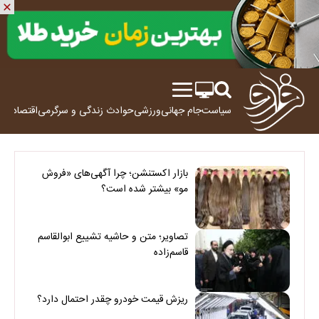
سیاست
جام جهانی
ورزشی
حوادث
زندگی و سرگرمی
اقتصاد
علم
بازار اکستنشن؛ چرا آگهی‌های «فروش
مو» بیشتر شده است؟
تصاویر؛ متن و حاشیه تشییع ابوالقاسم
قاسم‌زاده
ریزش قیمت خودرو چقدر احتمال دارد؟