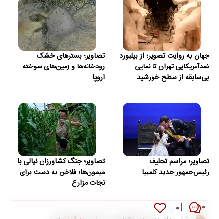
جهان به روایت تصویر؛ از بیلبورد
تصاویر؛ بسترهای خشک
ضدآمریکایی تهران تا نمایی
رودخانه‌ها و زمین‌های سوخته
بی‌سابقه از سطح خورشید
اروپا
تصاویر؛ مراسم تحلیف
تصاویر؛ جنگ کشاورزان نپالی با
رئیس‌جمهور جدید کلمبیا
میمون‌ها؛ فلاخن به دست برای
نجات مزارع
۰
۰