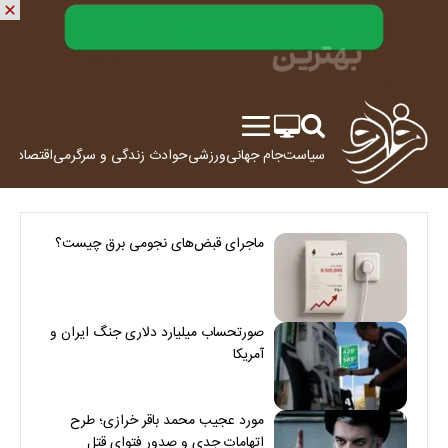
سیاست
جام جهانی
ورزشی
حوادث
زندگی و سرگرمی
اقتصاد
علم
ماجرای قبض‌های نجومی برق چیست؟
صورتحساب میلیارد دلاری جنگ ایران و
آمریکا
مورد عجیب محمد باقر خرازی؛ طرح
اتهامات جدی و صدور فتوای قتل