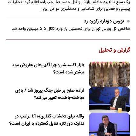
یک منبع با تأیید حادثه ربایش و قتل حمیدرضا رجب‌زاده اعلام کرد: تحقیقات
پلیسی و قضایی برای شناسایی و دستگیری عوامل این…
بورس دوباره رکورد زد
شاخص کل بورس تهران برای نخستین ‌بار وارد کانال ۵.۵ میلیون واحد شد
گزارش و تحلیل
بازار اکستنشن؛ چرا آگهی‌های «فروش مو»
بیشتر شده است؟
اراده صلح بر طبل جنگ پیروز شد / بازی
«باخت-باخت» تغییر می‌کند؟
وقفه برای «خشاب گذاری»؛ آیا ترامپ در
تدارک دور تازه تقابل گسترده با ایران است؟