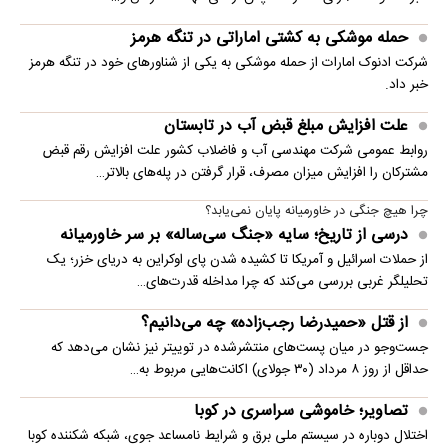
حمله موشکی به کشتی اماراتی در تنگه هرمز
شرکت ادنوک امارات از حمله موشکی به یکی از شناورهای خود در تنگه هرمز
خبر داد.
علت افزایش مبلغ قبض آب در تابستان
روابط عمومی شرکت مهندسی آب و فاضلاب کشور علت افزایش رقم قبض
مشترکان را افزایش میزان مصرف، قرار گرفتن در پله‌های بالاتر…
چرا هیچ جنگی در خاورمیانه پایان نمی‌یابد؟
درسی از تاریخ؛ سایه «جنگ سی‌ساله» بر سر خاورمیانه
از حملات اسرائیل و آمریکا تا کشیده شدن پای اوکراین به دریای خزر؛ یک
تحلیلگر غربی بررسی می‌کند که چرا مداخله قدرت‌های…
از قتل «حمیدرضا رجب‌زاده» چه می‌دانیم؟
جست‌وجو در میان پست‌های منتشرشده در توییتر نیز نشان می‌دهد که
حداقل از روز ۸ مرداد (۳۰ جولای) اکانت‌هایی مربوط به…
تصاویر؛ خاموشی سراسری در کوبا
اختلال دوباره در سیستم ملی برق و شرایط نامساعد جوی، شبکه شکننده کوبا