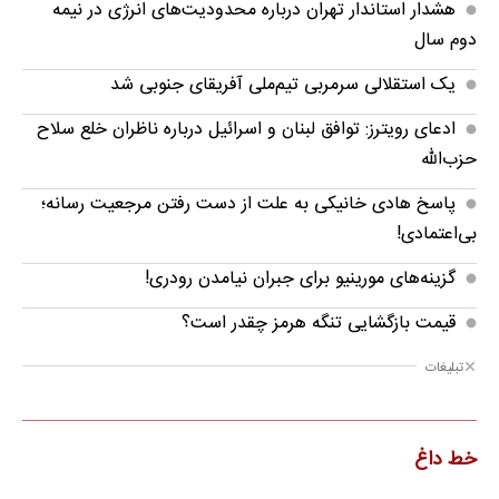
هشدار استاندار تهران درباره محدودیت‌های انرژی در نیمه
دوم سال
یک استقلالی سرمربی تیم‌ملی آفریقای جنوبی شد
ادعای رویترز: توافق لبنان و اسرائیل درباره ناظران خلع سلاح
حزب‌الله
پاسخ هادی خانیکی به علت از دست رفتن مرجعیت رسانه؛
بی‌اعتمادی!
گزینه‌های مورینیو برای جبران نیامدن رودری!
قیمت بازگشایی تنگه هرمز چقدر است؟
تبلیغات
خط داغ