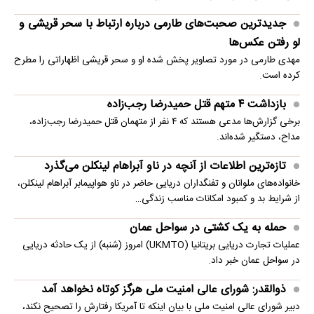
جدیدترین صحبت‌های طارمی درباره ارتباط با سحر قریشی و
لو رفتن عکس‌ها
مهدی طارمی در مورد تصاویر پخش شده او و سحر قریشی اظهاراتی را مطرح
کرده است.
بازداشت ۴ متهم قتل حمیدرضا رجب‌زاده
برخی گزارش‌ها مدعی هستند که ۴ نفر از متهمان قتل حمیدرضا رجب‌زاده،
مداح، دستگیر شده‌اند.
تازه‌ترین اطلاعات از آنچه در ناو آبراهام لینکلن می‌گذرد
خانواده‌های ملوانان و تفنگداران دریایی حاضر در ناو هواپیمابر آبراهام لینکلن،
از شرایط بد و کمبود امکانات مناسب زندگی…
حمله به یک کشتی در سواحل عمان
عملیات تجارت دریایی بریتانیا (UKMTO) امروز (شنبه) از یک حادثه دریایی
در سواحل عمان خبر داد.
ذوالقدر: شورای عالی امنیت ملی هرگز کوتاه نخواهد آمد
دبیر شورای عالی امنیت ملی با بیان اینکه تا آمریکا رفتارش را تصحیح نکند،