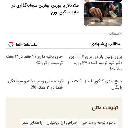
طلا، دلار یا بورس؛ بهترین سرمایه‌گذاری در
سایه سنگین تورم
تبلیغات
مطالب پیشنهادی
برای اولین بار در ایران🇮🇷 این
جای بخیه داری؟؟ فقط در 3 هفته
دکتر کرم ترمیم کننده 23 روزه
ترمیمش کن!😍
ساخت!
جمع بندی کنکور با ماز | ثبت نام
ترمیم جای زخم، بخیه و سوختگی
رایگان
فقط در 3 هفته!!😍
تبلیغات متنی
دانلود نوحه و مداحی
صرافی ارز دیجیتال
راهنمای سفر