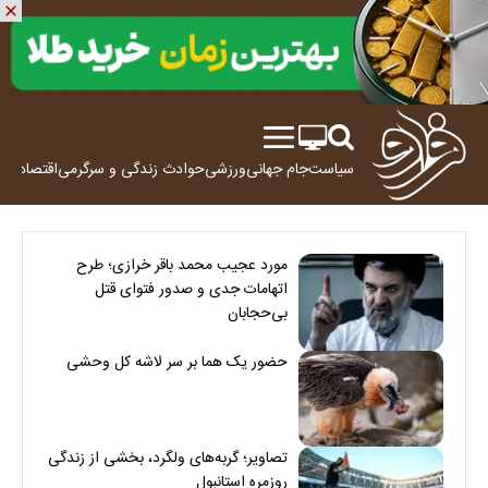
سیاست
جام جهانی
ورزشی
حوادث
زندگی و سرگرمی
اقتصاد
علم
مورد عجیب محمد باقر خرازی؛ طرح
اتهامات جدی و صدور فتوای قتل
بی‌حجابان
حضور یک هما بر سر لاشه‌ کل وحشی
تصاویر؛ گربه‌های ولگرد، بخشی از زندگی
روزمره استانبول