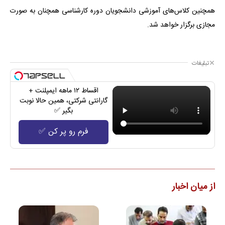
همچنین کلاس‌های آموزشی دانشجویان دوره کارشناسی همچنان به صورت
مجازی برگزار خواهد شد.
تبلیغات
اقساط ۱۲ ماهه ایمپلنت +
گارانتی شرکتی، همین حالا نوبت
بگیر ✅
فرم رو پر کن ✅
از میان اخبار