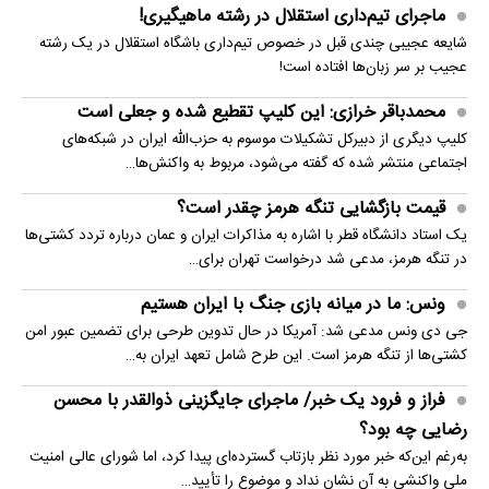
ماجرای تیم‌داری استقلال در رشته ماهیگیری!
شایعه عجیبی چندی قبل در خصوص تیم‌داری باشگاه استقلال در یک رشته
عجیب بر سر زبان‌ها افتاده است!
محمدباقر خرازی: این کلیپ تقطیع شده و جعلی است
کلیپ دیگری از دبیرکل تشکیلات موسوم به حزب‌الله ایران در شبکه‌های
اجتماعی منتشر شده که گفته می‌شود، مربوط به واکنش‌ها…
قیمت بازگشایی تنگه هرمز چقدر است؟
یک استاد دانشگاه قطر با اشاره به مذاکرات ایران و عمان درباره تردد کشتی‌ها
در تنگه هرمز، مدعی شد درخواست تهران برای…
ونس: ما در میانه بازی جنگ با ایران هستیم
جی دی ونس مدعی شد: آمریکا در حال تدوین طرحی برای تضمین عبور امن
کشتی‌ها از تنگه هرمز است. این طرح شامل تعهد ایران به…
فراز و فرود یک خبر/ ماجرای جایگزینی ذوالقدر با محسن
رضایی چه بود؟
به‌رغم این‌که خبر مورد نظر بازتاب گسترده‌ای پیدا کرد، اما شورای عالی امنیت
ملی واکنشی به آن نشان نداد و موضوع را تأیید…