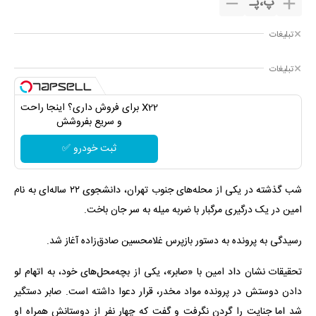
پ
،
پـ
تبلیغات
تبلیغات
X22 برای فروش داری؟ اینجا راحت
و سریع بفروشش
ثبت خودرو ✅
شب گذشته در یکی از محله‌های جنوب تهران، دانشجوی ۲۲ ساله‌ای به نام
امین در یک درگیری مرگبار با ضربه میله به سر جان باخت.
رسیدگی به پرونده به دستور بازپرس غلامحسین صادق‌زاده آغاز شد.
تحقیقات نشان داد امین با «صابر»، یکی از بچه‌محل‌های خود، به اتهام لو
دادن دوستش در پرونده مواد مخدر، قرار دعوا داشته است. صابر دستگیر
شد اما جنایت را گردن نگرفت و گفت که چهار نفر از دوستانش همراه او