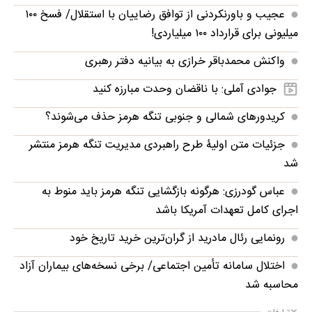
عجیب و باورنکردنی از توافق رضاییان با استقلال/ فسخ ۱۰۰
میلیونی برای قرارداد ۱۰۰ میلیاردی!
واکنش محمدباقر خرازی به بیانیه دفتر رهبری
جوادی آملی: با ناقضان وحدت مبارزه کنید
کریدورهای شمالی و جنوبی تنگه هرمز حذف می‌شوند؟
جزئیات متن اولیۀ طرح راهبردی مدیریت تنگه هرمز منتشر
شد
عباس گودرزی: هرگونه بازگشایی تنگه هرمز باید منوط به
اجرای کامل تعهدات آمریکا باشد
رونمایی رئال مادرید از گران‌ترین خرید تاریخ خود
اختلال سامانه تأمین اجتماعی/ برخی نسخه‌های بیماران آزاد
محاسبه شد