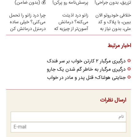
تزریق، بدون جراحی!
پرسش‌نامه رو پرکن!
💰 (بدون ضامن)
(پرسش‌نامه)
خلافی خودروتو الان
زانو درد اذیتت
چرا درد زانو را تحمل
ببین، با پلاک و کد
می‌کنه؟ درمانش
می‌کنی؟ خیلی ساده
ملی، بدون نیاز به
آسون‌تر از چیزیه که
درمنزل درمانش کن
مراجعه حضوری
فکر
می‌کنی✅پرسشنامه
اخبار مرتبط
درگیری مرگبار ۲ کارتن خواب بر سر فندک
درگیری مرگبار به خاطر گم شدن یک جارو
جنایتی هولناک؛ قتل پدر و مادر در خواب
ارسال نظرات