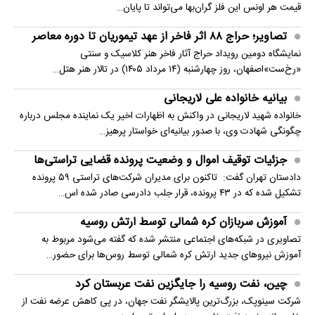
قیمت هر اونس این فلز گران‌بها می‌تواند تا پایان…
تصاویر؛ حراج ۸۸ اثر فاخر از عهد تیموریان تا دوره معاصر
نمایشگاه دومین رویداد حراج آثار فاخر هنر کلاسیک و سنتی
«رخ‌ست»اصفهان، روز چهارشنبه (۱۴ مرداد ۱۴۰۵) در تالار هنر هتل…
بیانیه خانواده علی لاریجانی
خانواده شهید لاریجانی در واکنش به اظهارات اخیر یک نماینده مجلس درباره
چگونگی شهادت وی، با صدور بیانیه‌ای خواستار پرهیز…
جزئیات توقیف اموال و وضعیت پرونده قضایی تراستی‌ها
دادستان تهران گفت: تاکنون برای مدیران شرکت‌های تراستی ۵۹ پرونده
تشکیل شده که در ۴۳ پرونده، قرار جلب دادرسی صادر شده اس…
آموزش سربازان کره شمالی توسط ارتش روسیه
تصاویری در شبکه‌های اجتماعی منتشر شده که گفته می‌شود مربوط به
آموزش نیروهای جدید ارتش کره شمالی توسط روس‌ها برای حضور…
چین، نفت روسیه را جایگزین نفت عربستان کرد
شرکت سینوپک، بزرگ‌ترین پالایشگر نفت جهان، در پی کاهش عرضه نفت از