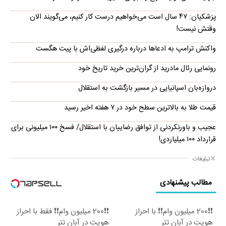
پزشکیان: ۴۷ سال است می‌خواهیم درست کار کنیم، می‌گویند الان
وقتش نیست!
واکنش ترامپ به ادعاها درباره درگیری لفظی‌اش با پیت هگست
رونمایی رئال مادرید از گران‌ترین خرید تاریخ خود
دروازه‌بان اسپانیایی در مسیر بازگشت به استقلال
قیمت طلا به بالاترین سطح خود در ۷ هفته اخیر رسید
عجیب و باورنکردنی از توافق رضاییان با استقلال/ فسخ ۱۰۰ میلیونی برای
قرارداد ۱۰۰ میلیاردی!
تبلیغات
مطالب پیشنهادی
❗❗200 میلیون وام❗❗ با احراز
❗❗200 میلیون وام❗❗ فقط با احراز
هویت در آبان تتر
هویت در آبان تتر