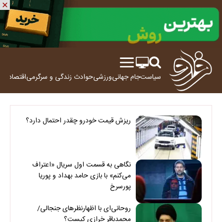
سیاست
جام جهانی
ورزشی
حوادث
زندگی و سرگرمی
اقتصاد
علم
ریزش قیمت خودرو چقدر احتمال دارد؟
نگاهی به قسمت اول سریال «اعتراف
می‌کنم» با بازی حامد بهداد و پوریا
پورسرخ
روحانی‌ای با اظهارنظرهای جنجالی/
محمدباقر خرازی کیست؟