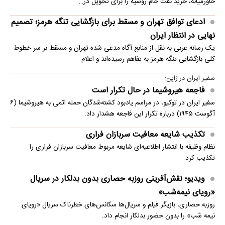
خاورمیانه، خرید نفت خام روسیه را برای تحویل در…
ادعای توافق تهران و مسقط برای بازگشایی تنگه هرمز؛ تصمیم
نهایی در انتظار ایران
یک رسانه عربی به نقل از منابع آگاه مدعی شده تهران و مسقط بر سر خطوط
کلی بازگشایی تنگه هرمز به تفاهم رسیده‌اند و اعلام…
سفیر ایران در ژاپن:
فاجعه هیروشیما در حال تکرار است
سفیر ایران در توکیو، در مراسم یادبود کشته‌شدگان حمله اتمی به هیروشیما (۶
آگوست ۱۹۴۵) درباره تکرار این فاجعه هشدار داد.
تکذیب شایعه معافیت سربازان فراری
نظام وظیفه با انتشار اطلاعیه‌ای شایعه مربوط معافیت سربازان فراری را
تکذیب کرد.
ویدیو؛ نقش‌آفرینی روزبه حصاری بدون بدلکار در سریال
«رویای نیمه‌شب»
روزبه حصاری، بازیگر فیلم و سریال‌ها سکانس‌های خطرناک سریال «رویای
نیمه شب» را بدون حضور بدلکار انجام داد.