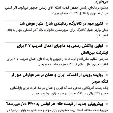
می‌خورد
مشاور رسانه‌ای رئیس جمهور گفت: اینکه آقای رئیس جمهور می‌گوید اگر کسی
می‌تواند تورم را کنترل کند، به میدان بیاید،…
تغییر مهم در کالابرگ؛ زمانبندی‌ شارژ اعتبار عوض شد
زمان واریز اعتبار کالابرگ برای سرپرستان خانوار با رقم آخر کدملی چهار به بعد
تغییر کرد
اولین واکنش رسمی به ماجرای اعمال ضریب ۲.۷ برای
اینترنت بین‌الملل
سازمان تنظیم مقررات و ارتباطات رادیویی با رد ادعای اعمال ضریب ۲.۷ برای
اینترنت بین‌الملل اعلام کرد که نحوه محاسبه مصرف…
روایت رویترز از اختلاف ایران و عمان بر سر عوارض عبور از
تنگه هرمز
یک رسانه آمریکایی مدعی شد که ایران و عمان در مذاکرات برای بازگشایی
مسیر کشتیرانی در تنگه هرمز، بر سر میزان عوارض عبور…
پیش‌بینی جدید از قیمت طلا؛ هر اونس به ۴۷۰۰ دلار می‌رسد؟
دویچه‌بانک معتقد است روند صعودی بازار جهانی طلا هنوز به پایان نرسیده و