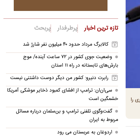
تازه ترین اخبار
پرطرفدار
پربحث
کالابرگ مرداد حدود ۴۰‌ میلیون نفر شارژ شد
وضعیت جوی کشور در ۷۲ ساعت آینده/ موج
بارش‌های تابستانه در راه ۱۱ استان
رابرت دنیرو: کشور من دیگر دوست داشتنی نیست
سی‌ان‌ان: ترامپ از افشای کمبود ذخایر موشکی آمریکا
خشمگین است
ی را
گفت‌وگوی تلفنی ترامپ و بن‌سلمان درباره مسائل
مربوط به ایران
اردوغان به عربستان می رود