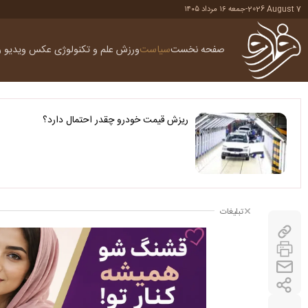
2026 August 7
-
جمعه ۱۶ مرداد ۱۴۰۵
صفحه نخست
سیاست
ورزش
علم و تکنولوژی
عکس
ویدیو
ر
ریزش قیمت خودرو چقدر احتمال دارد؟
تبلیغات