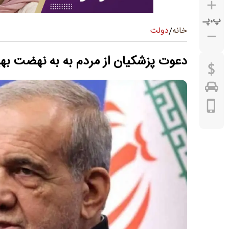
پ
،
پـ
دولت
خانه
/
دعوت پزشکیان از مردم به به نهضت به