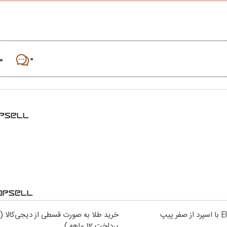
۰
۰
خرید طلا به صورت قسطی از دیجی‌کالا (
پرداخت 12 ماهه )