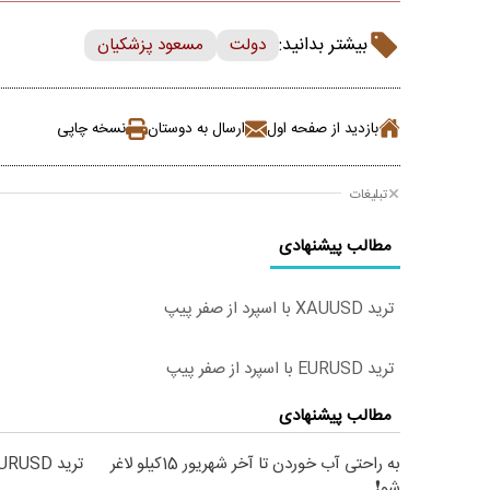
بیشتر بدانید:
دولت
مسعود پزشکیان
بازدید از صفحه اول
ارسال به دوستان
نسخه چاپی
تبلیغات
مطالب پیشنهادی
ترید XAUUSD با اسپرد از صفر پیپ
ترید EURUSD با اسپرد از صفر پیپ
مطالب پیشنهادی
به راحتی آب خوردن تا آخر شهریور 15کیلو لاغر
ترید EURUSD با اسپرد از صفر پیپ
شو❗