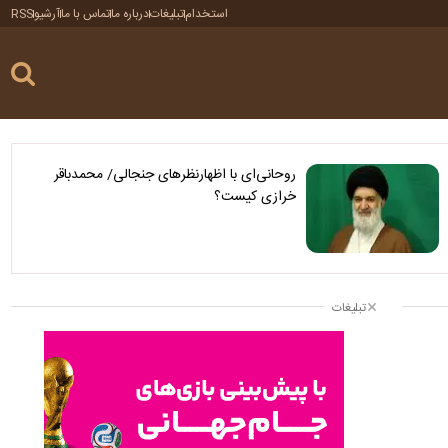
استخدام
تبلیغات
درباره ما
تماس با ما
آرشیو
RSS
روحانی‌ای با اظهارنظرهای جنجالی/ محمدباقر
خرازی کیست؟
تبلیغات