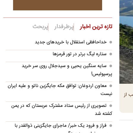
تازه ترین اخبار
پرطرفدار
پربحث
خداحافظی استقلال با خریدهای جدید
ستاره لیگ برتر در تور قرمزها
سایه سنگین یحیی و سیدجلال روی سر خرید
پرسپولیس!
معاون اردوغان: توافق مکه جایگزین ناتو و علیه ایران
نیست
ک به ۲۰۰ میلیون مترمکعب از
تصویری از رئیس ستاد مشترک عربستان که در یمن
کشته شد
فراز و فرود یک خبر/ ماجرای جایگزینی ذوالقدر با