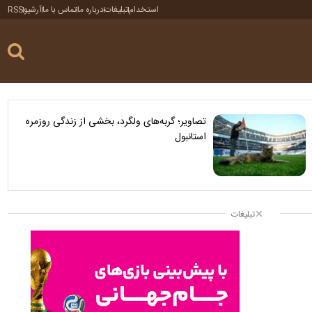
استخدام
تبلیغات
درباره ما
تماس با ما
آرشیو
RSS
تصاویر؛ گربه‌های ولگرد، بخشی از زندگی روزمره
استانبول
تبلیغات