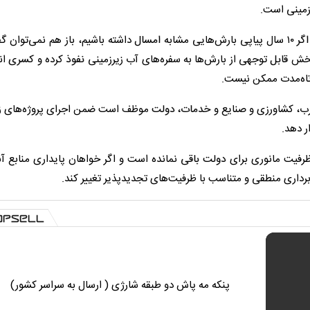
نجفیان با تأکید بر عمق بحران آب زیرزمینی تصریح کرد: حتی اگر ۱۰ سال پیاپی بارش‌هایی مشابه امسال داشته باشیم، باز هم نمی
ش قابل توجهی از بارش‌ها به سفره‌های آب زیرزمینی نفوذ کرده و کسری انب
وتاه‌مدت ممکن نیست.
شرب، کشاورزی و صنایع و خدمات، دولت موظف است ضمن اجرای پروژه‌های زی
ار دهد.
ظرفیت مانوری برای دولت باقی نمانده است و اگر خواهان پایداری منابع آب
رداری منطقی و متناسب با ظرفیت‌های تجدیدپذیر تغییر کند.
پنکه مه پاش دو طبقه شارژی ( ارسال به سراسر کشور)