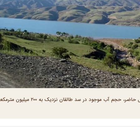
مدیرعامل شرکت آب منطقه‌ای استان البرز گفت: در حال حاضر، حجم آب موجود در سد طالقان نزدی