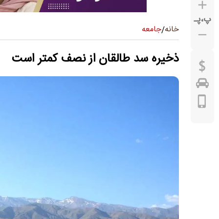
پ
،
پـ
جامعه
خانه
/
ذخیره سد طالقان از نصف کمتر است