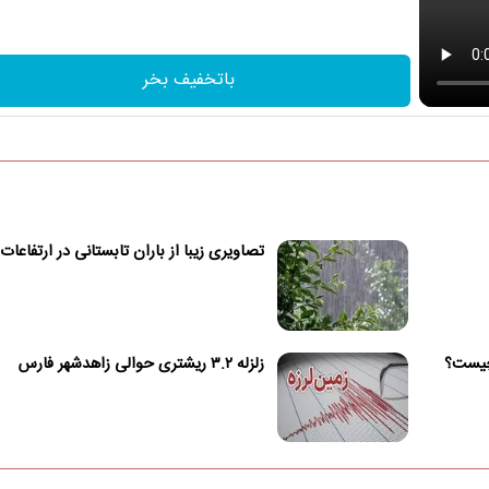
باتخفیف بخر
تصاویری زیبا از باران تابستانی در ارتفاعات
 چیست؟
زلزله ۳.۲ ریشتری حوالی زاهدشهر فارس