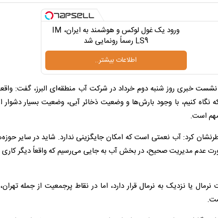
ورود یک غول لوکس و هوشمند به ایران، IM
LS9 رسماً رونمایی شد
اطلاعات بیشتر..
ر نشست خبری روز شنبه دوم خرداد در شرکت آب منطقه‌ای البرز، گفت: واقع
ه نگاه کنیم، با وجود بارش‌ها و وضعیت ذخائر آبی، وضعیت بسیار دشوار ا
مهم است.
طرنشان کرد: آب نعمتی است که امکان جایگزینی ندارد. شاید در سایر حوزه‌ه
ورت عدم مدیریت صحیح، در بخش آب به جایی می‌رسیم که واقعاً دیگر کاری 
مال یا نزدیک به نرمال قرار دارد، اما در نقاط پرجمعیت از جمله تهران، ا
ست.