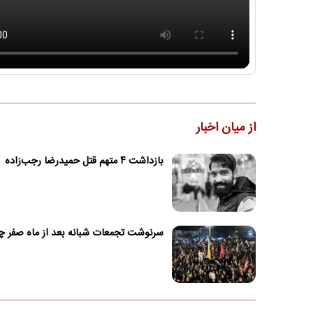
از میان اخبار
بازداشت ۴ متهم قتل حمیدرضا رجب‌زاده
سرنوشت تجمعات شبانه بعد از ماه صفر