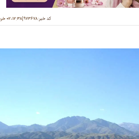
کد خبر:
۹۷۳۶۷۸
۱۲:۳۸
۰۲ خرداد ۱۴۰۵
-