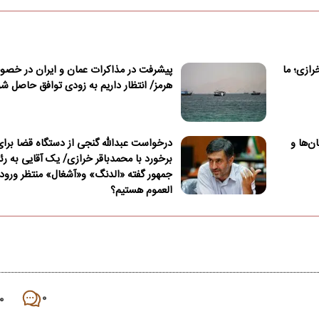
ازی؛ ما
پیشرفت در مذاکرات عمان و ایران در خصو
هرمز/ انتظار داریم به زودی توافق حاصل ش
یابان‌ها و
درخواست عبدالله گنجی از دستگاه قضا برا
برخورد با محمدباقر خرازی/ یک آقایی به ر
جمهور گفته «الدنگ» و«آشغال» منتظر ورود
العموم هستیم؟
۰
۰