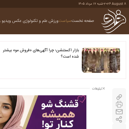
2026 August 8
-
شنبه ۱۷ مرداد ۱۴۰۵
صفحه نخست
سیاست
ورزش
علم و تکنولوژی
عکس
ویدیو
ر
بازار اکستنشن؛ چرا آگهی‌های «فروش مو» بیشتر
شده است؟
تبلیغات