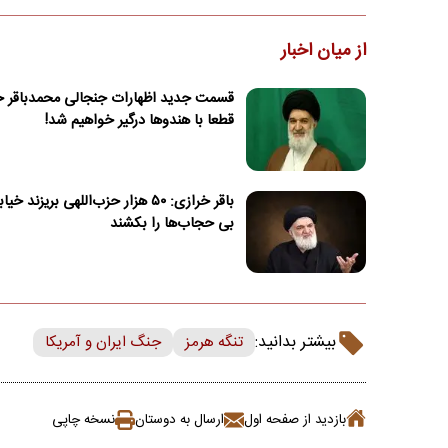
از میان اخبار
قسمت جدید اظهارات جنجالی محمدباقر خر
قطعا با هندوها درگیر خواهیم شد!
باقر خرازی: ۵۰ هزار حزب‌اللهی بریزند خ
بی حجاب‌ها را بکشند
بیشتر بدانید:
تنگه هرمز
جنگ ایران و آمریکا
بازدید از صفحه اول
ارسال به دوستان
نسخه چاپی