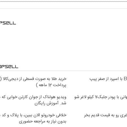
خرید طلا به صورت قسطی از دیجی‌کالا (
پرداخت 12 ماهه )
 پودر جلبک7 کیلو لاغر شو
ویدیو هولناک از جوان کارتن خوابی که می
شد. آموزش رایگان
غری رو به قیمت قدیم بخر
خلافی خودروتو الان ببین، با پلاک و کد 
بدون نیاز به مراجعه حضوری