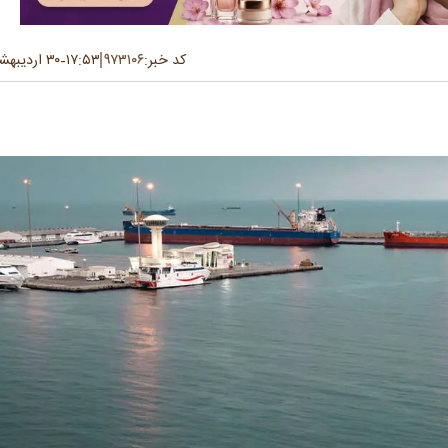
کد خبر:
۹۷۳۱۰۶
۱۷:۵۳
۳۰ اردیبهشت ۱۴۰۵
-