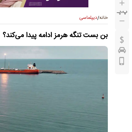
پ
،
پـ
دیپلماسی
خانه
/
بن بست تنگه هرمز ادامه پیدا می‌کند؟