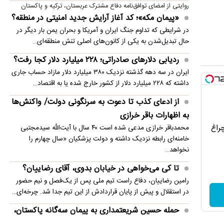
روایتی از امضای توافق‌نامه دفاع مشترک عربستان، ترکیه و پاکستان
«پیمان مکه»؛ کد آغاز آرایش جدید امنیتی در منطقه؟
در شرایطی که تداوم جنگ ایران و آمریکا و بحران یمن بار دیگر در
حال تبدیل‌شدن به یکی از کانون‌های اصلی تنش منطقه‌ای…
ردیابی دلارهای صادراتی؛ ۲۲۸ میلیارد دلار کجا رفت؟
ایران در سه دهه گذشته نزدیک ۳۸۰ میلیارد دلار مازاد حساب جاری
داشته که ۲۲۸ میلیارد دلار از کشور خارج شده یا به اقتصاد…
از ادعای کذب تا دعوت به سرنگونی دولت/ واکنش‌ها
به اظهارات باقر خرازی‌
چراغ
محمدباقر خرازی مدعی شده است ۴۰ سال با آیت‌الله سیدمجتبی
خامنه‌ای رابطه نزدیک داشته و دولت پزشکیان «سال چهارم را
نخواهد…
تا کی می‌خواهی در خیابان بدوی، آقای رضاییان؟
رامین رضاییان، دفاع راست تیم ملی پس از یک‌فصل و نیم حضور
در استقلال و پیش از پایان قراردادش از این تیم جدا شد. چرخه‌ای…
حمله حسین شریعتمداری به پیمان سه‌گانه پاکستان،