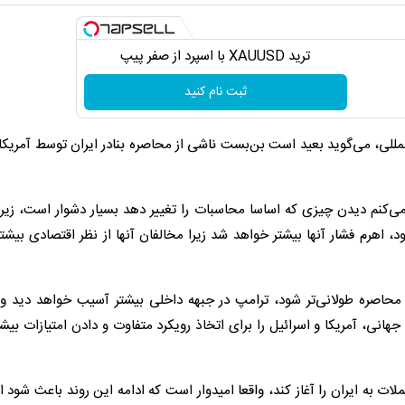
ترید XAUUSD با اسپرد از صفر پیپ
ثبت نام کنید
مللی، می‌گوید بعید است بن‌بست ناشی از محاصره بنادر ایران توسط آمریکا
‌کنم دیدن چیزی که اساسا محاسبات را تغییر دهد بسیار دشوار است، زیرا 
، اهرم فشار آنها بیشتر خواهد شد زیرا مخالفان آنها از نظر اقتصادی بیش
ه محاصره طولانی‌تر شود، ترامپ در جبهه داخلی بیشتر آسیب خواهد دید و 
 جهانی، آمریکا و اسرائیل را برای اتخاذ رویکرد متفاوت و دادن امتیازات بی
ات به ایران را آغاز کند، واقعا امیدوار است که ادامه این روند باعث شود ای