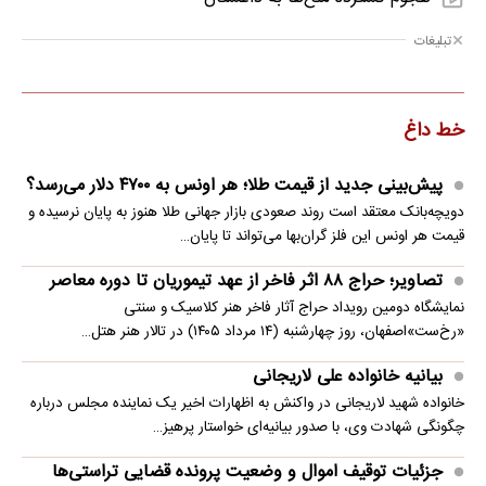
تبلیغات
خط داغ
پیش‌بینی جدید از قیمت طلا؛ هر اونس به ۴۷۰۰ دلار می‌رسد؟
دویچه‌بانک معتقد است روند صعودی بازار جهانی طلا هنوز به پایان نرسیده و
قیمت هر اونس این فلز گران‌بها می‌تواند تا پایان…
تصاویر؛ حراج ۸۸ اثر فاخر از عهد تیموریان تا دوره معاصر
نمایشگاه دومین رویداد حراج آثار فاخر هنر کلاسیک و سنتی
«رخ‌ست»اصفهان، روز چهارشنبه (۱۴ مرداد ۱۴۰۵) در تالار هنر هتل…
بیانیه خانواده علی لاریجانی
خانواده شهید لاریجانی در واکنش به اظهارات اخیر یک نماینده مجلس درباره
چگونگی شهادت وی، با صدور بیانیه‌ای خواستار پرهیز…
جزئیات توقیف اموال و وضعیت پرونده قضایی تراستی‌ها