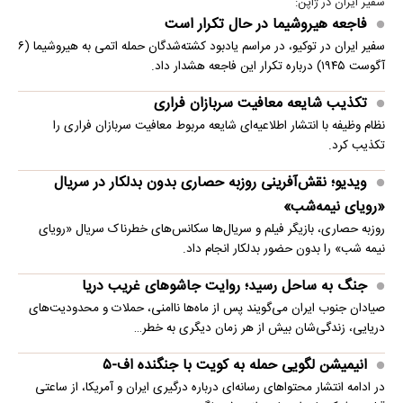
سفیر ایران در ژاپن:
فاجعه هیروشیما در حال تکرار است
سفیر ایران در توکیو، در مراسم یادبود کشته‌شدگان حمله اتمی به هیروشیما (۶
آگوست ۱۹۴۵) درباره تکرار این فاجعه هشدار داد.
تکذیب شایعه معافیت سربازان فراری
نظام وظیفه با انتشار اطلاعیه‌ای شایعه مربوط معافیت سربازان فراری را
تکذیب کرد.
ویدیو؛ نقش‌آفرینی روزبه حصاری بدون بدلکار در سریال
«رویای نیمه‌شب»
روزبه حصاری، بازیگر فیلم و سریال‌ها سکانس‌های خطرناک سریال «رویای
نیمه شب» را بدون حضور بدلکار انجام داد.
جنگ به ساحل رسید؛ روایت جاشوهای غریب دریا
صیادان جنوب ایران می‌گویند پس از ماه‌ها ناامنی، حملات و محدودیت‌های
دریایی، زندگی‌شان بیش از هر زمان دیگری به خطر…
انیمیشن لگویی حمله به کویت با جنگنده اف-۵
در ادامه انتشار محتواهای رسانه‌ای درباره درگیری ایران و آمریکا، از ساعتی