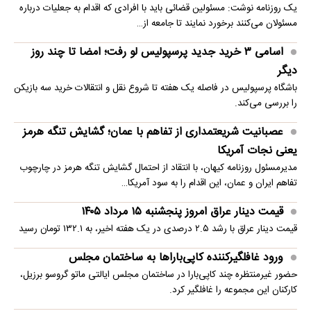
یک روزنامه نوشت: مسئولین قضائی باید با افرادی که اقدام به جعلیات درباره
مسئولان می‌کنند برخورد نمایند تا جامعه از…
اسامی ۳ خرید جدید پرسپولیس لو رفت؛ امضا تا چند روز
دیگر
باشگاه پرسپولیس در فاصله یک هفته تا شروع نقل و انتقالات خرید سه بازیکن
را بررسی می‌کند.
عصبانیت شریعتمداری از تفاهم با عمان؛ گشایش تنگه هرمز
یعنی نجات آمریکا
مدیرمسئول روزنامه کیهان، با انتقاد از احتمال گشایش تنگه هرمز در چارچوب
تفاهم ایران و عمان، این اقدام را به سود آمریکا…
قیمت دینار عراق امروز پنجشنبه ۱۵ مرداد ۱۴۰۵
قیمت دینار عراق با رشد ۲.۵ درصدی در یک هفته اخیر، به ۱۳۲.۱ تومان رسید
ورود غافلگیرکننده کاپی‌باراها به ساختمان مجلس
حضور غیرمنتظره چند کاپی‌بارا در ساختمان مجلس ایالتی ماتو گروسو برزیل،
کارکنان این مجموعه را غافلگیر کرد.