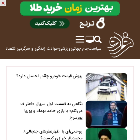
سیاست
جام جهانی
ورزشی
حوادث
زندگی و سرگرمی
اقتصاد
علم
ریزش قیمت خودرو چقدر احتمال دارد؟
نگاهی به قسمت اول سریال «اعتراف
می‌کنم» با بازی حامد بهداد و پوریا
پورسرخ
روحانی‌ای با اظهارنظرهای جنجالی/
محمدباقر خرازی کیست؟