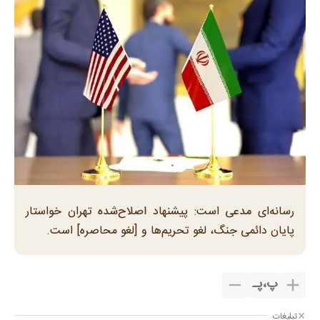
رسانه‌ای مدعی است: پیشنهاد اصلاح‌شده تهران خواستار
پایان دائمی جنگ، لغو تحریم‌ها و [لغو محاصره] است.
پ
،
پـ
تبلیغات