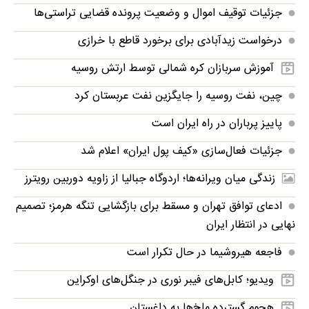
جزئیات توقیف اموال و وضعیت پرونده قضایی تراستی‌ها
درخواست زیدآبادی برای برخورد قاطع با خرازی
آموزش سربازان کره شمالی توسط ارتش روسیه
چین، نفت روسیه را جایگزین نفت عربستان کرد
پاییز پرباران در راه ایران است
جزئیات فعال‌سازی «کیف پول ایران» اعلام شد
زندگی میان ویرانه‌ها؛ اردوگاه جبالیا از زاویه دوربین رویترز
ادعای توافق تهران و مسقط برای بازگشایی تنگه هرمز؛ تصمیم
نهایی در انتظار ایران
فاجعه هیروشیما در حال تکرار است
ویدیو؛ کابل‌های فیبر نوری در جنگل‌های اوکراین
هجوم گسترده ملخ‌ها به داغستان