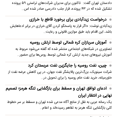
دادستان تهران گفت: تاکنون برای مدیران شرکت‌های تراستی ۵۹ پرونده
تشکیل شده که در ۴۳ پرونده، قرار جلب دادرسی صادر شده اس…
درخواست زیدآبادی برای برخورد قاطع با خرازی
زیدآبادی نوشت: «اگر قرار به پاسخگو کردن آقای خرازی در برابر ادعاهایش
باشد، این اقدام باید طبق موازین قانونی و رعایت…
آموزش سربازان کره شمالی توسط ارتش روسیه
تصاویری در شبکه‌های اجتماعی منتشر شده که گفته می‌شود مربوط به
آموزش نیروهای جدید ارتش کره شمالی توسط روس‌ها برای حضور…
چین، نفت روسیه را جایگزین نفت عربستان کرد
شرکت سینوپک، بزرگ‌ترین پالایشگر نفت جهان، در پی کاهش عرضه نفت از
خاورمیانه، خرید نفت خام روسیه را برای تحویل در…
ادعای توافق تهران و مسقط برای بازگشایی تنگه هرمز؛ تصمیم
نهایی در انتظار ایران
یک رسانه عربی به نقل از منابع آگاه مدعی شده تهران و مسقط بر سر خطوط
کلی بازگشایی تنگه هرمز به تفاهم رسیده‌اند و اعلام…