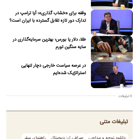
وقفه برای «خشاب گذاری»؛ آیا ترامپ در
تدارک دور تازه تقابل گسترده با ایران است؟
طلا، دلار یا بورس؛ بهترین سرمایه‌گذاری در
سایه سنگین تورم
در عرصه سیاست خارجی دچار تنهایی
استراتژیک شده‌ایم
تبلیغات
تبلیغات متنی
دانلود نوحه و مداحی
صرافی ارز دیجیتال
راهنمای سفر