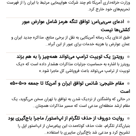
وزارت خزانه‌داری آمریکا نام چند شرکت هواپیمایی مرتبط با ایران را از فهرست
تحریم‌های خود خارج کرد.
ادعای سی‌بی‌اس: توافق تنگه هرمز شامل عوارض عبور
کشتی‌ها نیست
طبق ادعای یک رسانه آمریکایی به نقل از برخی منابع، مذاکره جدید ایران و
عمان عوارض یا هزینه خدمات برای عبور از این آبراه…
رویترز: یک توییت ترامپ می‌تواند همه‌چیز را به هم بزند
رویترز با اشاره به حساسیت جزئیات مذاکرات هشدار داده است که «یک
توییت از ترامپ می‌تواند باعث فروپاشی کل ماجرا شود.»
مقام خلیجی: شانس توافق ایران و آمریکا تا جمعه «۵۰-۵۰»
است
در حالی که واشنگتن از نزدیک شدن به توافق با تهران سخن می‌گوید، یک
مقام ارشد منطقه‌ای مدعی است که مسیر مذاکرات همچنان…
روایت دوروف از حذف تلگرام از اپ‌استور/ ماجرا باج‌گیری بود
بنیان‌گذار تلگرام، علت حذف کوتاه‌مدت این پیام‌رسان از اپ‌استور اپل را
تشریح کرد و مدعی شد باج‌گیران سایبری با استفاده…