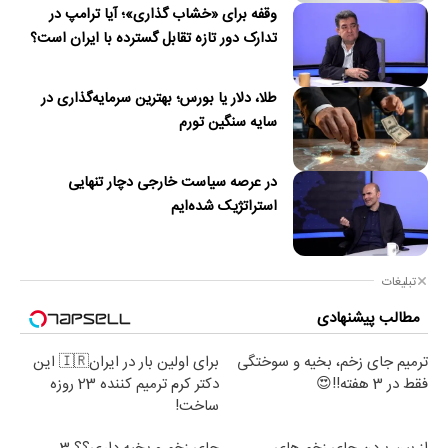
وقفه برای «خشاب گذاری»؛ آیا ترامپ در
تدارک دور تازه تقابل گسترده با ایران است؟
طلا، دلار یا بورس؛ بهترین سرمایه‌گذاری در
سایه سنگین تورم
در عرصه سیاست خارجی دچار تنهایی
استراتژیک شده‌ایم
تبلیغات
مطالب پیشنهادی
ترمیم جای زخم، بخیه و سوختگی
برای اولین بار در ایران🇮🇷 این
فقط در 3 هفته!!😍
دکتر کرم ترمیم کننده 23 روزه
ساخت!