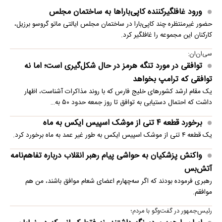
ورود غافلگیرکننده کاپی‌باراها به ساختمان مجلس
حضور غیرمنتظره چند کاپی‌بارا در ساختمان مجلس ایالتی ماتو گروسو برزیل،
کارکنان این مجموعه را غافلگیر کرد.
سی‌ان‌ان:
توافقی در مورد تنگه هرمز در حال شکل‌گیری است؛ اما نه
توافقی که ترامپ بخواهد
یک مقام ارشد کشورهای خلیج فارس که با روند مذاکرات آشناست، اظهار
داشت که احتمال دستیابی به توافق تا روز جمعه حدود ۵۰ به…
برخورد قطعه ۴ تنی از موشک اسپیس ایکس به ماه
یک قطعه ۴ تنی از موشک اسپیس ایکس به طور غیر عمد به ماه برخورد کرد.
واکنش پزشکیان به حواشی پیام رهبر انقلاب درباره تفاهم‌نامه
آتش‌بس
رهبری فرموده بودند که اگر سه‌چهارم اعضای شعام موافق باشند، من هم
موافقم.
رئیس‌جمهور در گفت‌وگو با مردم؛