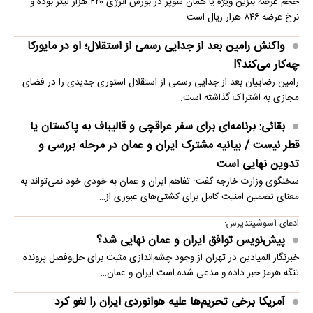
حجم عرضه بنزین ویژه یا همان سوپر در بورس انرژی ۲۴۰ هزار لیتر بوده و
نرخ عرضه ۸۴۶ هزار ریال است.
واکنش رامین بعد از جدایی رسمی از استقلال؛ او در مایورکا
چه‌کار می‌کند؟!
رامین رضاییان بعد از جدایی رسمی از استقلال استوری جدیدی را در فضای
مجازی به اشتراک گذاشته است.
بقائی: برنامه‌ای برای سفر عراقچی و قالیباف به پاکستان یا
قطر نیست / بیانیه مشترک ایران و عمان در مرحله بررسی و
تدوین نهایی است
سخنگوی وزارت خارجه گفت: تفاهم ایران و عمان به خودی خود نمی‌تواند به
معنای تضمین امنیت کامل برای کشتی‌های عبوری از…
ادعای آسوشیتدپرس:
پیش‌نویس توافق ایران و عمان نهایی شد؟
خبرنگار المیادین در تهران از وجود چشم‌اندازی مثبت برای حل‌وفصل پرونده
تنگه هرمز خبر داده و مدعی شده است ایران و عمان…
آمریکا برخی تحریم‌ها علیه هوانوردی ایران را لغو کرد