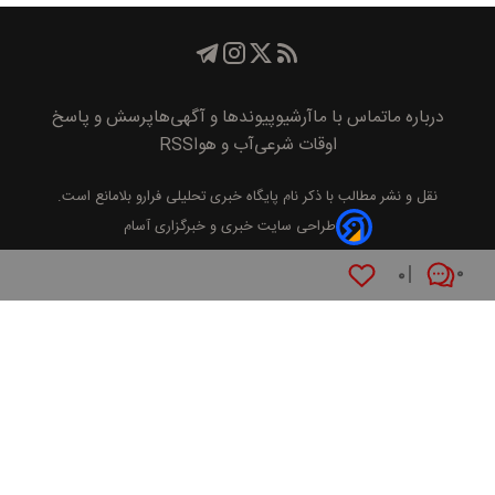
درباره ما
تماس با ما
آرشیو
پیوند‌ها و آگهی‌ها
پرسش و پاسخ
اوقات شرعی
آب و هوا
RSS
نقل و نشر مطالب با ذکر نام
پايگاه خبری تحليلی فرارو
بلامانع است.
طراحی سایت خبری و خبرگزاری آسام
۰
۰