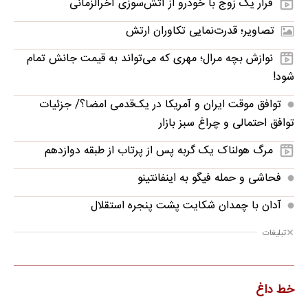
فرار یک زوج با خودرو از آتش‌سوزی آخرالزمانی
تصاویر؛ قدرت‌نمایی تکاوران ارتش
نوازش بچه مرال؛ مهری که می‌تواند به قیمت جانش تمام
شود!
توافق موقت ایران و آمریکا در یک‌قدمی امضا؟/ جزئیات
توافق احتمالی و چراغ سبز بازار
مرگ هولناک یک گربه پس از پرتاب از طبقه دوازدهم
فحاشی و حمله فیگو به اینفانتینو
آدان با چمدان شکایت پشت پنجره استقلال
تبلیغات
خط داغ