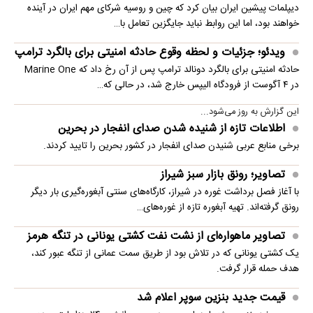
دیپلمات پیشین ایران بیان کرد که چین و روسیه شرکای مهم ایران در آینده
خواهند بود، اما این روابط نباید جایگزین تعامل با…
ویدئو؛ جزئیات و لحظه وقوع حادثه امنیتی برای بالگرد ترامپ
حادثه امنیتی برای بالگرد دونالد ترامپ پس از آن رخ داد که Marine One
در ۴ آگوست از فرودگاه الیپس خارج شد، در حالی که…
این گزارش به روز می‌شود...
اطلاعات تازه از شنیده شدن صدای انفجار در بحرین
برخی منابع عربی شنیدن صدای انفجار در کشور بحرین را تایید کردند.
تصاویر؛ رونق بازار سبز شیراز
با آغاز فصل برداشت غوره در شیراز، کارگاه‌های سنتی آبغوره‌گیری بار دیگر
رونق گرفته‌اند. تهیه آبغوره تازه از غوره‌های…
تصاویر ماهواره‌ای از نشت نفت کشتی یونانی در تنگه هرمز
یک کشتی یونانی که در تلاش بود از طریق سمت عمانی از تنگه عبور کند،
هدف حمله قرار گرفت.
قیمت جدید بنزین سوپر اعلام شد