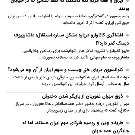
ایران را همه مردم نگه داشتند، نه فقط کسانی که در خیابان
بودند
رئیس‌جمهور در گفت‌وگوی صادقانه خود با مردم با اشاره به تلاش دشمن برای
فروپاشی ایران، گفت: اگر تا امروز مانده‌ایم،…
افشاگری کاناوارو درباره مشکل ستاره استقلال؛ ماشاریپوف
دیسک کمر دارد؟!
فابیو کاناوارو با تشریح تلاش‌های انجام‌شده برای رساندن جلال‌الدین
ماشاریپوف به جام جهانی تأکید کرد که برخلاف تصورها،…
کنوانسیون دریای خزر چیست و سهم ایران از آن چه می‌شود؟
دولت لایحه الحاق ایران به کنوانسیون حقوقی دریای خزر را پس از هشت
سال به مجلس ارسال کرد. جزئیات این کنوانسیون، روند…
ذوق مهران غفوریان از بازیگر شدن دخترش
مهران غفوریان درباره حضور دختر هفت‌ساله‌اش، هانا غفوریان، در سریال
«کلاغ» گفت که پیشنهاد بازی او را مهدی زمین‌پرداز…
ظریف: چین و روسیه شرکای مهم ایران هستند، اما نه
جایگزین همه جهان