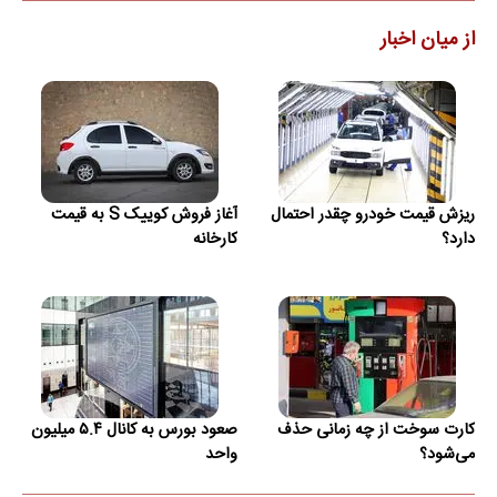
از میان اخبار
ریزش قیمت خودرو چقدر احتمال
آغاز فروش کوییک S به قیمت
دارد؟
کارخانه
کارت سوخت از چه زمانی حذف
صعود بورس به کانال ۵.۴ میلیون
می‌شود؟
واحد