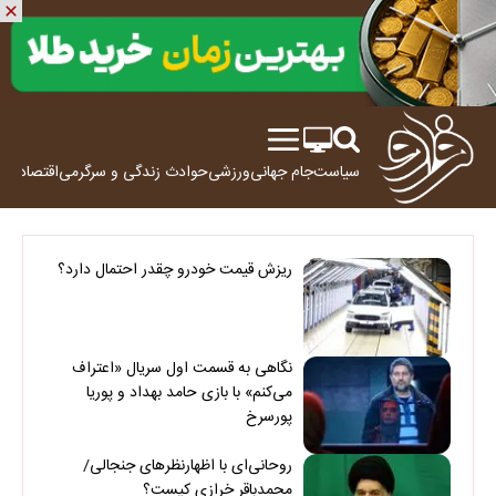
سیاست
جام جهانی
ورزشی
حوادث
زندگی و سرگرمی
اقتصاد
علم
ریزش قیمت خودرو چقدر احتمال دارد؟
نگاهی به قسمت اول سریال «اعتراف
می‌کنم» با بازی حامد بهداد و پوریا
پورسرخ
روحانی‌ای با اظهارنظرهای جنجالی/
محمدباقر خرازی کیست؟