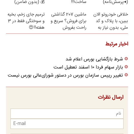
(◂پرسش‌نامه)
ساخت!!!
💰 (بدون ضامن)
خلافی خودروتو الان
ماشین 207 گذاشتی
ترمیم جای زخم، بخیه
ببین، با پلاک و کد
برای فروش؟ سریع و
و سوختگی فقط در 3
ملی، بدون نیاز به
راحت بفروش
هفته!!😍
مراجعه حضوری
اخبار مرتبط
شرط بازگشایی بورس اعلام شد
بازار سهام فردا ۱۰ اسفند تعطیل است
تغییر رییس سازمان بورس در دستور شورای‌عالی بورس نیست
ارسال نظرات