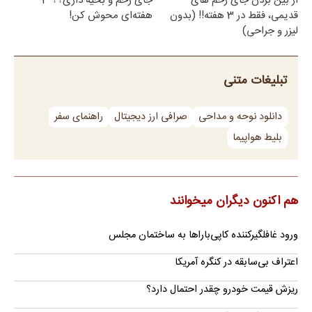
از بین بردن جای زخم های
جای زخم و بخیه داری؟؟ 3
قدیمی، فقط در 3 هفته!! (بدون
هفته‌ای محوش کن!
لیزر و جراحی)
تبلیغات متنی
دانلود نوحه و مداحی
صرافی ارز دیجیتال
راهنمای سفر
بلیط هواپیما
هم اکنون دیگران میخوانند
ورود غافلگیرکننده کاپی‌باراها به ساختمان مجلس
اعتراف بی‌سابقه در کنگره آمریکا
ریزش قیمت خودرو چقدر احتمال دارد؟