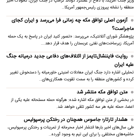
وزیر جنگ آمریکا، با دفاع از عملکرد دونالد ترامپ در جنگ ایران، تحولات اخیر
منطقه را نشانه پیروزی رئیس‌جمهور آمریکا…
آزمون اصلی توافق مکه چه زمانی فرا می‌رسد و ایران کجای
ماجراست؟
پژوهشگر شورای آتلانتیک، می‌پرسد: «تصور کنید ایران در پاسخ به یک حمله
آمریکا، زیرساخت‌های نفتی عربستان را هدف قرار دهد.…
روایت فایننشال‌تایمز از ائتلاف‌های دفاعی جدید درمیانه جنگ
علیه ایران
تحلیلی اشاره دارد جنگ ایران معادلات امنیتی خاورمیانه را دستخوش تغییر
کرده و کشورهای منطقه را به سمت تقویت همکاری‌های…
متن توافق مکه منتشر شد
در بخشی از متن توافق مکه اشاره شده: هرگونه حمله مسلحانه علیه یکی از
اعضا، حمله علیه هر سه کشور تلقی خواهد شد.
هشدار تارتار؛ جاسوس همچنان در رختکن پرسپولیس
طی سال‌های اخیر بارها انتشار اخبار محرمانه از تمرینات و رختکن پرسپولیس،
حاشیه‌های مختلفی را برای این تیم به وجود آورده…