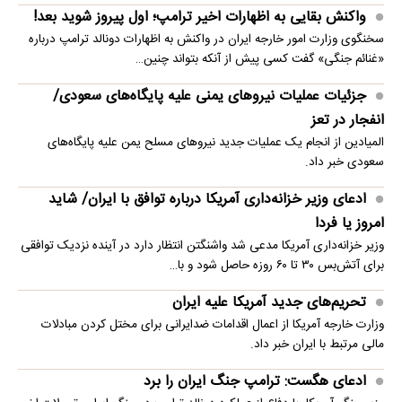
واکنش بقایی به اظهارات اخیر ترامپ؛ اول پیروز شوید بعد!
سخنگوی وزارت امور خارجه ایران در واکنش به اظهارات دونالد ترامپ درباره
«غنائم جنگی» گفت کسی پیش از آنکه بتواند چنین…
جزئیات عملیات نیروهای یمنی علیه پایگاه‌های سعودی/
انفجار در تعز
المیادین از انجام یک عملیات جدید نیروهای مسلح یمن علیه پایگاه‌های
سعودی خبر داد.
ادعای وزیر خزانه‌داری آمریکا درباره توافق با ایران/ شاید
امروز یا فردا
وزیر خزانه‌داری آمریکا مدعی شد واشنگتن انتظار دارد در آینده نزدیک توافقی
برای آتش‌بس ۳۰ تا ۶۰ روزه حاصل شود و با…
تحریم‌های جدید آمریکا علیه ایران
وزارت خارجه آمریکا از اعمال اقدامات ضدایرانی برای مختل کردن مبادلات
مالی مرتبط با ایران خبر داد.
ادعای هگست: ترامپ جنگ ایران را برد