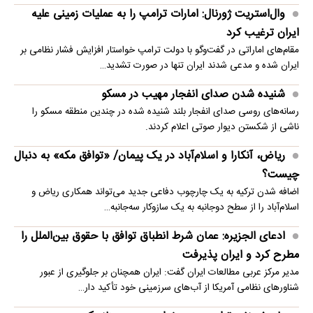
وال‌استریت ژورنال: امارات ترامپ را به عملیات زمینی علیه
ایران ترغیب کرد
مقام‌های اماراتی در گفت‌وگو با دولت ترامپ خواستار افزایش فشار نظامی بر
ایران شده و مدعی شدند ایران تنها در صورت تشدید…
شنیده شدن صدای انفجار مهیب در مسکو
رسانه‌های روسی صدای انفجار بلند شنیده شده در چندین منطقه مسکو را
ناشی از شکستن دیوار صوتی اعلام کردند.
ریاض، آنکارا و اسلام‌آباد در یک پیمان/ «توافق مکه» به دنبال
چیست؟
اضافه شدن ترکیه به یک چارچوب دفاعی جدید می‌تواند همکاری ریاض و
اسلام‌آباد را از سطح دوجانبه به یک سازوکار سه‌جانبه…
ادعای الجزیره: عمان شرط انطباق توافق با حقوق بین‌الملل را
مطرح کرد و ایران پذیرفت
مدیر مرکز عربی مطالعات ایران گفت: ایران همچنان بر جلوگیری از عبور
شناورهای نظامی آمریکا از آب‌های سرزمینی خود تأکید دار…