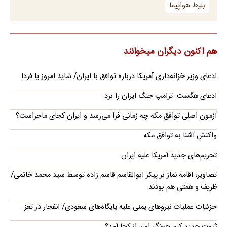
بلیط هواپیما
هم اکنون دیگران میخوانند
ادعای وزیر خزانه‌داری آمریکا درباره توافق با ایران/ شاید امروز یا فردا
ادعای هگست: ترامپ جنگ ایران را برد
آزمون اصلی توافق مکه چه زمانی فرا می‌رسد و ایران کجای ماجراست؟
واکنش آشنا به توافق مکه
تحریم‌های جدید آمریکا علیه ایران
تصاویر؛ اقامه نماز بر پیکر ابوالقاسم قاسم زاده توسط سید محمد خاتمی/
ظریف و همتی هم بودند
جزئیات عملیات نیروهای یمنی علیه پایگاه‌های سعودی/ انفجار در تعز
ثروت جدید کیم جونگ اون از کجا آمد؟