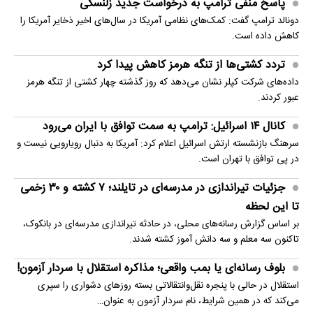
پاسخ منفی ترامپ به درخواست جدید زلنسکی
دونالد ترامپ گفت: کمک‌های نظامی آمریکا در سال‌های اخیر ذخایر آمریکا را
کاهش داده است.
تردد کشتی‌ها از تنگه هرمز کاهش پیدا کرد
داده‌های شرکت کپلر نشان می‌دهد که روز گذشته چهار کشتی از تنگه هرمز
عبور کردند.
کانال ۱۴ اسرائیل: ترامپ به سمت توافق با ایران می‌رود
سرهنگ بازنشسته ارتش اسرائیل اعلام کرد: آمریکا به دنبال رویارویی نیست و
در پی توافق با تهران است.
جزئیات تیراندازی در مدرسه‌ای در تایلند؛ ۷ کشته و ۳۰ زخمی
تا این لحظه
بر اساس گزارش رسانه‌های محلی، در حادثه تیراندازی مدرسه‌ای در بانکوک،
تاکنون سه معلم و سه دانش آموز کشته شدند.
بلوف رسانه‌ای یا بمب واقعی؛ مذاکره استقلال با سردار آزمون!
استقلال در حالی با پنجره نقل‌وانتقالاتی بسته روزهای دشواری را سپری
می‌کند که در همین شرایط، نام سردار آزمون به عنوان…