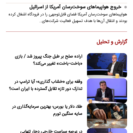
خروج هواپیماهای سوخت‌رسان آمریکا از اسرائیل
هواپیماهای سوخت‌رسان آمریکا فضای قابل‌توجهی را در فرودگاه اشغال کرده
بودند و انتقال آن‌ها با هدف تسهیل فعالیت شرکت‌های…
گزارش و تحلیل
اراده صلح بر طبل جنگ پیروز شد / بازی
«باخت-باخت» تغییر می‌کند؟
وقفه برای «خشاب گذاری»؛ آیا ترامپ در
تدارک دور تازه تقابل گسترده با ایران است؟
طلا، دلار یا بورس؛ بهترین سرمایه‌گذاری در
سایه سنگین تورم
در عرصه سیاست خارجی دچار تنهایی