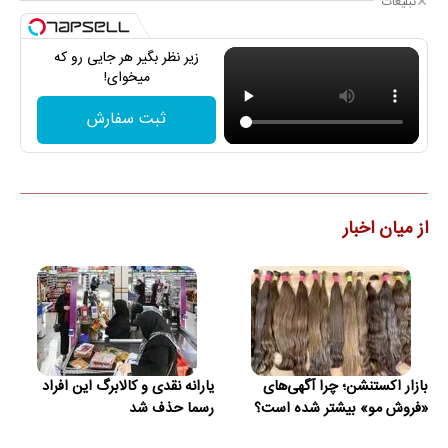
تبلیغات
زیر نظر بگیر هر جایی رو که
میخوای!
ثبت سفارش
از میان اخبار
بازار اکستنشن؛ چرا آگهی‌های
یارانه نقدی و کالابرگ این افراد
«فروش مو» بیشتر شده است؟
رسما حذف شد