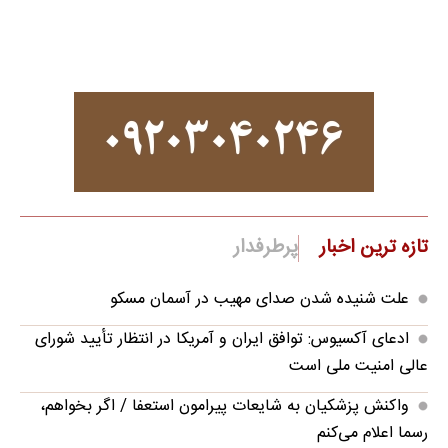
تازه ترین اخبار
پرطرفدار
علت شنیده شدن صدای مهیب در آسمان مسکو
ادعای آکسیوس: توافق ایران و آمریکا در انتظار تأیید شورای
عالی امنیت ملی است
واکنش پزشکیان به شایعات پیرامون استعفا / اگر بخواهم،
رسما اعلام می‌کنم