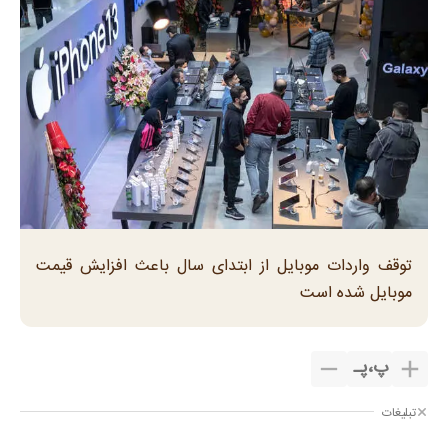
توقف واردات موبایل از ابتدای سال باعث افزایش قیمت
موبایل شده است
پ
،
پـ
تبلیغات