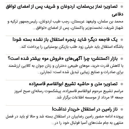
تصاویر؛ نماز بن‌سلمان، اردوغان و شریف پس از امضای توافق
دفاعی
محمد بن سلمان، ولیعهد عربستان، رجب طیب اردوغان، رئیس‌جمهور ترکیه و
شهباز شریف، نخست‌وزیر پاکستان، پس از امضای «توافق…
یک فاجعه دیگر؛ شاید پنجره استقلال باز نشده بسته شود!
باشگاه استقلال باید خیلی زود طلب بازیکن بوسنیایی را پرداخت کند.
بازار اکستنشن؛ چرا آگهی‌های «فروش مو» بیشتر شده است؟
با کاهش قدرت خرید، موهای طبیعی دختران و زنان جوان به کالایی ارزشمند
برای صادرات و صنایع زیبایی تبدیل شده است؛ تجارتی…
تصاویر؛ متن و حاشیه تشییع ابوالقاسم قاسم‌زاده
مراسم تشییع مرحوم ابوالقاسم قاسم‌زاده، پیشکسوت رسانه‌ای صبح امروز
جمعه ۱۶ مرداد از موسسه اطلاعات برگزار شد.
ناز رامین در استقلال خریدار نداشت!
پرونده ادامه حضور رامین رضاییان در استقلال بسته شد و حالا او باید در فصل
منتهی به جام ملت‌های آسیا فوتبال خود را در…