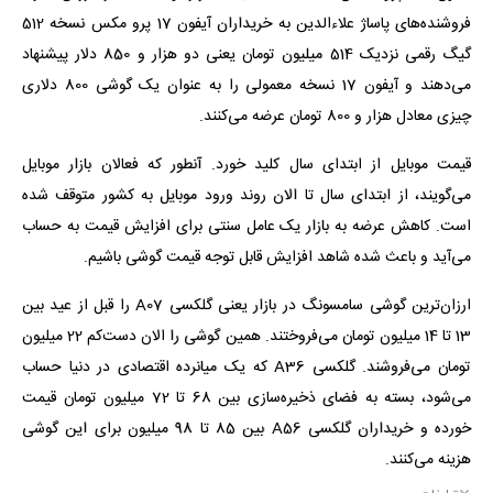
فروشنده‌های پاساژ علاءالدین به خریداران آیفون 17 پرو مکس نسخه 512
گیگ رقمی نزدیک 514 میلیون تومان یعنی دو هزار و 850 دلار پیشنهاد
می‌دهند و آیفون 17 نسخه معمولی را به عنوان یک گوشی 800 دلاری
چیزی معادل هزار و 800 تومان عرضه می‌کنند.
قیمت موبایل از ابتدای سال کلید خورد. آنطور که فعالان بازار موبایل
می‌گویند، از ابتدای سال تا الان روند ورود موبایل به کشور متوقف شده
است. کاهش عرضه به بازار یک عامل سنتی برای افزایش قیمت به حساب
می‌آید و باعث شده شاهد افزایش قابل توجه قیمت گوشی باشیم.
ارزان‌ترین گوشی سامسونگ در بازار یعنی گلکسی A07 را قبل از عید بین
13 تا 14 میلیون تومان می‌فروختند. همین گوشی را الان دست‌کم 22 میلیون
تومان می‌فروشند. گلکسی A36 که یک میانرده اقتصادی در دنیا حساب
می‌شود، بسته به فضای ذخیره‌سازی بین 68 تا 72 میلیون تومان قیمت
خورده و خریداران گلکسی A56 بین 85 تا 98 میلیون برای این گوشی
هزینه می‌کنند.