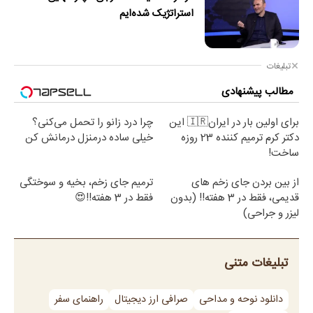
استراتژیک شده‌ایم
تبلیغات
مطالب پیشنهادی
برای اولین بار در ایران🇮🇷 این
چرا درد زانو را تحمل می‌کنی؟
دکتر کرم ترمیم کننده 23 روزه
خیلی ساده درمنزل درمانش کن
ساخت!
از بین بردن جای زخم های
ترمیم جای زخم، بخیه و سوختگی
قدیمی، فقط در 3 هفته!! (بدون
فقط در 3 هفته!!😍
لیزر و جراحی)
تبلیغات متنی
دانلود نوحه و مداحی
صرافی ارز دیجیتال
راهنمای سفر