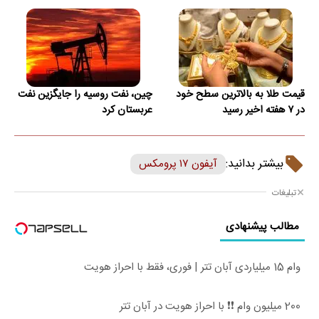
قیمت طلا به بالاترین سطح خود
چین، نفت روسیه را جایگزین نفت
در ۷ هفته اخیر رسید
عربستان کرد
بیشتر بدانید:
آیفون ۱۷ پرومکس
تبلیغات
مطالب پیشنهادی
وام 15 میلیاردی آبان تتر | فوری، فقط با احراز هویت
200 میلیون وام ❗❗ با احراز هویت در آبان تتر