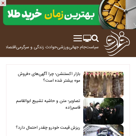
سیاست
جام جهانی
ورزشی
حوادث
زندگی و سرگرمی
اقتصاد
علم
بازار اکستنشن؛ چرا آگهی‌های «فروش
مو» بیشتر شده است؟
تصاویر؛ متن و حاشیه تشییع ابوالقاسم
قاسم‌زاده
ریزش قیمت خودرو چقدر احتمال دارد؟