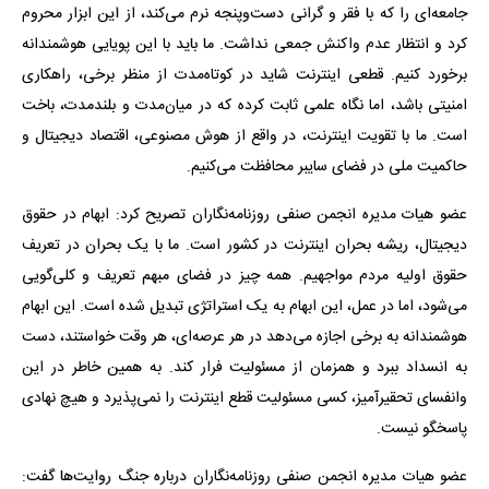
جامعه‌ای را که با فقر و گرانی دست‌وپنجه نرم می‌کند، از این ابزار محروم
کرد و انتظار عدم واکنش جمعی نداشت. ما باید با این پویایی هوشمندانه
برخورد کنیم. قطعی اینترنت شاید در کوتاه‌مدت از منظر برخی، راهکاری
امنیتی باشد، اما نگاه علمی ثابت کرده که در میان‌مدت و بلندمدت، باخت
است. ما با تقویت اینترنت، در واقع از هوش مصنوعی، اقتصاد دیجیتال و
حاکمیت ملی در فضای سایبر محافظت می‌کنیم.
عضو هیات مدیره انجمن صنفی روزنامه‌نگاران تصریح کرد: ابهام در حقوق
دیجیتال، ریشه بحران اینترنت در کشور است. ما با یک بحران در تعریف
حقوق اولیه مردم مواجهیم. همه چیز در فضای مبهم تعریف و کلی‌گویی
می‌شود، اما در عمل، این ابهام به یک استراتژی تبدیل شده است. این ابهام
هوشمندانه به برخی اجازه می‌دهد در هر عرصه‌ای، هر وقت خواستند، دست
به انسداد ببرد و همزمان از مسئولیت فرار کند. به همین خاطر در این
وانفسای تحقیرآمیز، کسی مسئولیت قطع اینترنت را نمی‌پذیرد و هیچ نهادی
پاسخگو نیست.
عضو هیات مدیره انجمن صنفی روزنامه‌نگاران درباره جنگ روایت‌ها گفت: