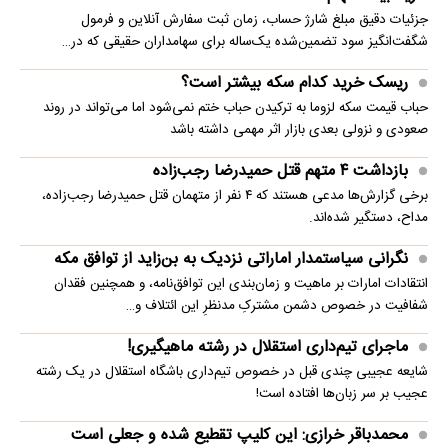
جزئیات دقیق مبلغ شارژ حساب، زمان ثبت سفارش آنلاین و فرمول
شگفت‌انگیز سود تضمین‌شده یک‌ساله برای سهامداران حقیقی که در…
ریسک خرید کدام سکه بیشتر است؟
حباب قیمت سکه لزوما به ترکیدن حباب ختم نمی‌شود اما می‌تواند در روند
صعودی و نزولی بعدی بازار اثر مهمی داشته باشد
بازداشت ۴ متهم قتل حمیدرضا رجب‌زاده
برخی گزارش‌ها مدعی هستند که ۴ نفر از متهمان قتل حمیدرضا رجب‌زاده،
مداح، دستگیر شده‌اند.
نگرانی سیاستمدار اماراتی نزدیک به بن‌زاید از توافق مکه
انتقادات امارات بر ماهیت و زمان‌بندی این توافق‌نامه، و همچنین فقدان
شفافیت در خصوص دشمن مشترکِ مدنظرِ این ائتلاف و…
ماجرای تیم‌داری استقلال در رشته ماهیگیری!
شایعه عجیبی چندی قبل در خصوص تیم‌داری باشگاه استقلال در یک رشته
عجیب بر سر زبان‌ها افتاده است!
محمدباقر خرازی: این کلیپ تقطیع شده و جعلی است