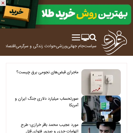
سیاست
جام جهانی
ورزشی
حوادث
زندگی و سرگرمی
اقتصاد
علم
ماجرای قبض‌های نجومی برق چیست؟
صورتحساب میلیارد دلاری جنگ ایران و
آمریکا
مورد عجیب محمد باقر خرازی؛ طرح
اتهامات جدی و صدور فتوای قتل