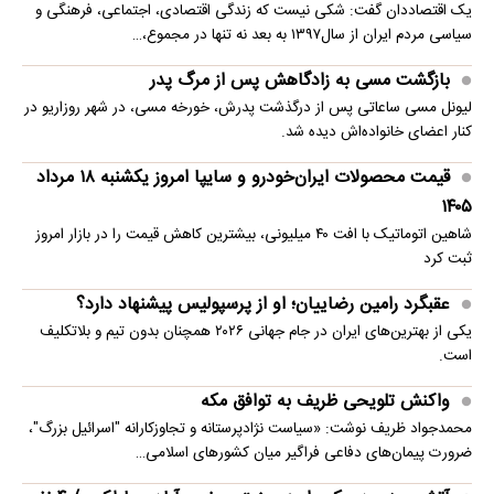
یک اقتصاددان گفت: شکی نیست که زندگی اقتصادی، اجتماعی، فرهنگی و
سیاسی مردم ایران از سال۱۳۹۷ به بعد نه تنها در مجموع،…
بازگشت مسی به زادگاهش پس از مرگ پدر
لیونل مسی ساعاتی پس از درگذشت پدرش، خورخه مسی، در شهر روزاریو در
کنار اعضای خانواده‌اش دیده شد.
قیمت محصولات ایران‌خودرو و سایپا امروز یکشنبه ۱۸ مرداد
۱۴۰۵
شاهین اتوماتیک با افت ۴۰ میلیونی، بیشترین کاهش قیمت را در بازار امروز
ثبت کرد
عقبگرد رامین رضاییان؛ او از پرسپولیس پیشنهاد دارد؟
یکی از بهترین‌های ایران در جام جهانی ۲۰۲۶ همچنان بدون تیم و بلاتکلیف
است.
واکنش تلویحی ظریف به توافق مکه
محمدجواد ظریف نوشت: «سیاست نژادپرستانه و تجاوزکارانه "اسرائیل بزرگ"،
ضرورت پیمان‌های دفاعی فراگیر میان کشورهای اسلامی…