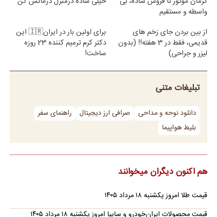
کرمان موتور تا فروش ساده، بی
خیلی ساده درمنزل درمانش کن
واسطه و مستقیم
از بین بردن جای زخم های
برای اولین بار در ایران🇮🇷 این
قدیمی، فقط در 3 هفته!! (بدون
دکتر کرم ترمیم کننده 23 روزه
لیزر و جراحی)
ساخت!
تبلیغات متنی
دانلود نوحه و مداحی
صرافی ارز دیجیتال
راهنمای سفر
بلیط هواپیما
هم اکنون دیگران میخوانند
قیمت طلا امروز یکشنبه ۱۸ مرداد ۱۴۰۵
قیمت محصولات ایران‌خودرو و سایپا امروز یکشنبه ۱۸ مرداد ۱۴۰۵