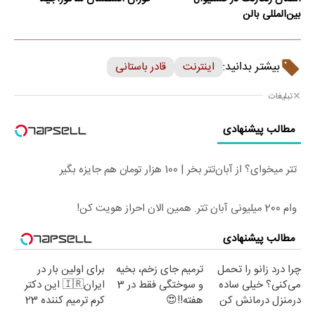
بین‌المللی بالن
بیشتر بدانید:
اینترنت
قادر باستانی
تبلیغات
مطالب پیشنهادی
تتر میخوای؟ از آبان‌تتر بخر | 100 هزار تومان هم جایزه بگیر
وام 200 میلیونی آبان تتر. همین الان احراز هویت کن!
مطالب پیشنهادی
چرا درد زانو را تحمل
ترمیم جای زخم، بخیه
برای اولین بار در
می‌کنی؟ خیلی ساده
و سوختگی فقط در 3
ایران🇮🇷 این دکتر
درمنزل درمانش کن
هفته!!😍
کرم ترمیم کننده 23