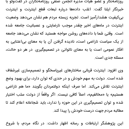
روزنامه‌نگار و عضو هیات مدیره انجمن صنفی روزنامه‌نگاران در گفت‌وگو با
خبرنگار ایلنا گفت: اغلب داده‌ها درباره تبعات قطع اینترنت و اینترنت
بی‌کیفیت هشدارآمیز است. تجربه زیسته مردم هم نشان می‌دهد وضعیت
اینترنت در ماه‌های اخیر چقدر موجب نارضایتی و عصبانیت جامعه شده
است. وقتی شما با داده‌های روشن مواجه هستید که نشان می‌دهد جامعه
از یک سیاست ناراضی است، نادیده گرفتن آن یا به معنای بی‌اعتنایی به
افکار عمومی است یا به معنای ناتوانی در تصمیم‌گیری. در هر دو حالت،
مسئله جدی است.
وی افزود: اینترنت قربانی ساختارهای غیرپاسخگو و تصمیم‌سازی غیرشفاف
شده است. دولت به سهم خودش و در حدی که توان دارد، برای بهبود وضع
اینترنت تلاش می‌کند. اما صرف اینکه دولتمردان بگویند «ما هم ناراضی
هستیم» یا «مخالفیم»، اصلاً کافی نیست. اگر واقعاً از دولت سلب اختیار
شده و توان تصمیم‌گیری در این حوزه را ندارد، باید شجاعانه اعلام کند تا
مطالبه مردم جهت درست خودش را پیدا کند.
این پژوهشگر ارتباطات و رسانه اظهار داشت: در نگاه مردم، با شروع