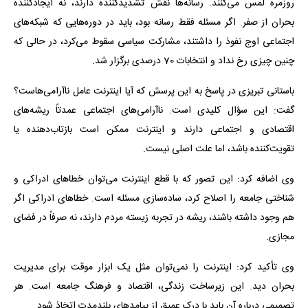
روزمره لمس می‌کنند. رسانه‌ها نقش تشدیدکننده دارند، نه ایجادکننده
بحران از صفر. اگر مسئله فقط رسانه بود، باید در دوره‌هایی که شبکه‌های
اجتماعی اوج نفوذ را داشتند، مشارکت سیاسی سقوط می‌کرد، در حالی که
چنین چیزی رخ نداد و انتخابات 70 درصدی برگزار شد.
باستانی تبریزی در پاسخ به این پرسش که آیا اینترنت عامل ناآرامی‌هاست؟
گفت: این سؤال کلیدی است. ناآرامی‌های اجتماعی عمدتاً ریشه‌های
اقتصادی و اجتماعی دارند و اینترنت ممکن است بازتاب‌دهنده یا
تقویت‌کننده باشد، اما علت اصلی نیست.
وی اضافه کرد: این تصور که با قطع اینترنت می‌توان خطاهای ادراکی و
شناختی جامعه را اصلاح کرد، ساده‌سازی مسئله است. خطاهای ادراکی اگر
هم وجود داشته باشند، ریشه در تجربه زیسته مردم دارند، نه صرفاً در فضای
مجازی.
وی تأکید کرد: اینترنت را نمی‌توان مثل یک ابزار موقت برای مدیریت
بحران دید. این زیرساخت زندگی، اقتصاد و فرهنگ جامعه است. هر
تصمیمی درباره آن باید با درک عمیق از پیامدهای بلندمدت اتخاذ شود.