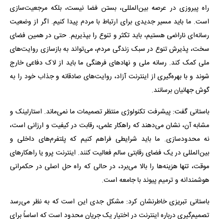
راه پیروزی در عرصه بین‌المللی، بستن فضا نیست، بلکه مرجعیت‌سازی
است. ما باید مسیر جدیدی برای ارتباط با مردم پیدا کنیم. اگر از وضعیت
رسانه‌ای ناراضی هستیم، باید تکثر و تنوع را بپذیریم. حتی در همین فضای
سخت، پذیرش تنوع در سبک زندگی مردم، می‌تواند به بازسازی روایت‌های
ملی کمک کند. رسانه ملی و نهادهای فرهنگی ما باید از لاک دفاعی خارج
شوند و با بهره‌گیری از اینترنت آزاد، روایت‌های صادقانه و جذاب خود را به
گوش جهانیان برسانند.
باستانی گفت: پیشرفت تکنولوژی منتظر تصمیمات ما نمی‌ماند. استارلینک و
مشابه آن، نشان می‌دهند که راهکار علمی، رقابت در کیفیت و ارزانی است،
نه محدودسازی. ما باید شرایطی فراهم کنیم که پلتفرم‌های داخلی و
بین‌المللی در یک فضای رقابتی سالم فعالیت کنند. اینترنت پرو یا راهکارهای
موقت، تنها هزینه‌ها را بالا می‌برد، در حالی که راه حل اصلی در حکمرانی
هوشمندانه و ترمیم پیوند با جامعه است.
باستانی تبریزی خاطرنشان کرد: مشکل جدی این است که به نظر می‌رسد
تصمیم‌گیری درباره اینترنت در اختیار یک جریان محدود است که اساساً برای